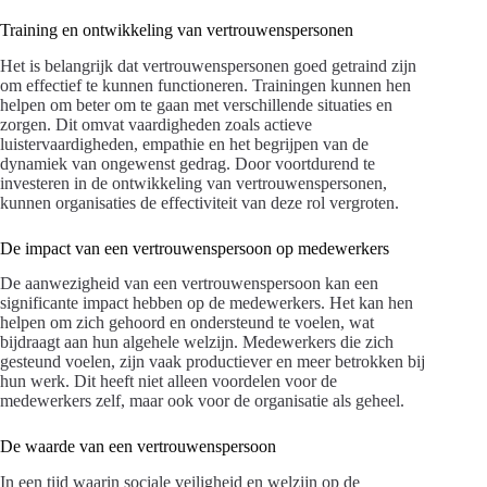
Training en ontwikkeling van vertrouwenspersonen
Het is belangrijk dat vertrouwenspersonen goed getraind zijn
om effectief te kunnen functioneren. Trainingen kunnen hen
helpen om beter om te gaan met verschillende situaties en
zorgen. Dit omvat vaardigheden zoals actieve
luistervaardigheden, empathie en het begrijpen van de
dynamiek van ongewenst gedrag. Door voortdurend te
investeren in de ontwikkeling van vertrouwenspersonen,
kunnen organisaties de effectiviteit van deze rol vergroten.
De impact van een vertrouwenspersoon op medewerkers
De aanwezigheid van een vertrouwenspersoon kan een
significante impact hebben op de medewerkers. Het kan hen
helpen om zich gehoord en ondersteund te voelen, wat
bijdraagt aan hun algehele welzijn. Medewerkers die zich
gesteund voelen, zijn vaak productiever en meer betrokken bij
hun werk. Dit heeft niet alleen voordelen voor de
medewerkers zelf, maar ook voor de organisatie als geheel.
De waarde van een vertrouwenspersoon
In een tijd waarin sociale veiligheid en welzijn op de