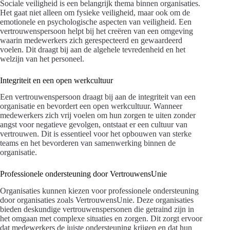
Sociale veiligheid is een belangrijk thema binnen organisaties.
Het gaat niet alleen om fysieke veiligheid, maar ook om de
emotionele en psychologische aspecten van veiligheid. Een
vertrouwenspersoon helpt bij het creëren van een omgeving
waarin medewerkers zich gerespecteerd en gewaardeerd
voelen. Dit draagt bij aan de algehele tevredenheid en het
welzijn van het personeel.
Integriteit en een open werkcultuur
Een vertrouwenspersoon draagt bij aan de integriteit van een
organisatie en bevordert een open werkcultuur. Wanneer
medewerkers zich vrij voelen om hun zorgen te uiten zonder
angst voor negatieve gevolgen, ontstaat er een cultuur van
vertrouwen. Dit is essentieel voor het opbouwen van sterke
teams en het bevorderen van samenwerking binnen de
organisatie.
Professionele ondersteuning door VertrouwensUnie
Organisaties kunnen kiezen voor professionele ondersteuning
door organisaties zoals VertrouwensUnie. Deze organisaties
bieden deskundige vertrouwenspersonen die getraind zijn in
het omgaan met complexe situaties en zorgen. Dit zorgt ervoor
dat medewerkers de juiste ondersteuning krijgen en dat hun