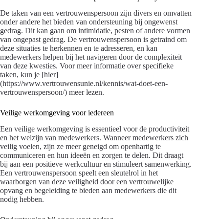
De taken van een vertrouwenspersoon zijn divers en omvatten
onder andere het bieden van ondersteuning bij ongewenst
gedrag. Dit kan gaan om intimidatie, pesten of andere vormen
van ongepast gedrag. De vertrouwenspersoon is getraind om
deze situaties te herkennen en te adresseren, en kan
medewerkers helpen bij het navigeren door de complexiteit
van deze kwesties. Voor meer informatie over specifieke
taken, kun je [hier]
(https://www.vertrouwensunie.nl/kennis/wat-doet-een-
vertrouwenspersoon/) meer lezen.
Veilige werkomgeving voor iedereen
Een veilige werkomgeving is essentieel voor de productiviteit
en het welzijn van medewerkers. Wanneer medewerkers zich
veilig voelen, zijn ze meer geneigd om openhartig te
communiceren en hun ideeën en zorgen te delen. Dit draagt
bij aan een positieve werkcultuur en stimuleert samenwerking.
Een vertrouwenspersoon speelt een sleutelrol in het
waarborgen van deze veiligheid door een vertrouwelijke
opvang en begeleiding te bieden aan medewerkers die dit
nodig hebben.