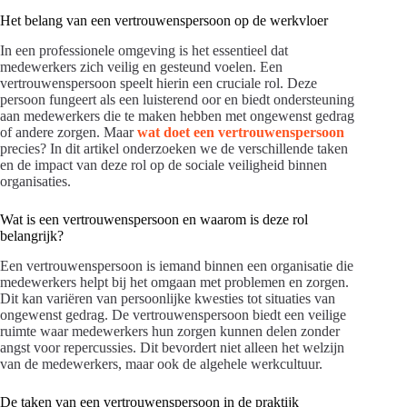
Het belang van een vertrouwenspersoon op de werkvloer
In een professionele omgeving is het essentieel dat
medewerkers zich veilig en gesteund voelen. Een
vertrouwenspersoon speelt hierin een cruciale rol. Deze
persoon fungeert als een luisterend oor en biedt ondersteuning
aan medewerkers die te maken hebben met ongewenst gedrag
of andere zorgen. Maar
wat doet een vertrouwenspersoon
precies? In dit artikel onderzoeken we de verschillende taken
en de impact van deze rol op de sociale veiligheid binnen
organisaties.
Wat is een vertrouwenspersoon en waarom is deze rol
belangrijk?
Een vertrouwenspersoon is iemand binnen een organisatie die
medewerkers helpt bij het omgaan met problemen en zorgen.
Dit kan variëren van persoonlijke kwesties tot situaties van
ongewenst gedrag. De vertrouwenspersoon biedt een veilige
ruimte waar medewerkers hun zorgen kunnen delen zonder
angst voor repercussies. Dit bevordert niet alleen het welzijn
van de medewerkers, maar ook de algehele werkcultuur.
De taken van een vertrouwenspersoon in de praktijk