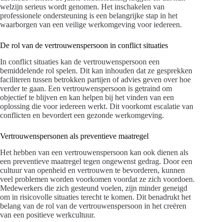
welzijn serieus wordt genomen. Het inschakelen van
professionele ondersteuning is een belangrijke stap in het
waarborgen van een veilige werkomgeving voor iedereen.
De rol van de vertrouwenspersoon in conflict situaties
In conflict situaties kan de vertrouwenspersoon een
bemiddelende rol spelen. Dit kan inhouden dat ze gesprekken
faciliteren tussen betrokken partijen of advies geven over hoe
verder te gaan. Een vertrouwenspersoon is getraind om
objectief te blijven en kan helpen bij het vinden van een
oplossing die voor iedereen werkt. Dit voorkomt escalatie van
conflicten en bevordert een gezonde werkomgeving.
Vertrouwenspersonen als preventieve maatregel
Het hebben van een vertrouwenspersoon kan ook dienen als
een preventieve maatregel tegen ongewenst gedrag. Door een
cultuur van openheid en vertrouwen te bevorderen, kunnen
veel problemen worden voorkomen voordat ze zich voordoen.
Medewerkers die zich gesteund voelen, zijn minder geneigd
om in risicovolle situaties terecht te komen. Dit benadrukt het
belang van de rol van de vertrouwenspersoon in het creëren
van een positieve werkcultuur.