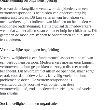
Ondersteuning bij ongewenst gedrag
Een van de belangrijkste verantwoordelijkheden van een
vertrouwenspersoon is het bieden van ondersteuning bij
ongewenst gedrag. Dit kan variëren van het helpen van
medewerkers bij het indienen van klachten tot het bieden van
emotionele ondersteuning. Het is cruciaal dat medewerkers
weten dat ze niet alleen staan en dat er hulp beschikbaar is. Dit
geeft hen de moed om stappen te ondernemen en hun situatie
te verbeteren.
Vertrouwelijke opvang en begeleiding
Vertrouwelijkheid is een fundamenteel aspect van de rol van
een vertrouwenspersoon. Medewerkers moeten erop kunnen
vertrouwen dat hun gesprekken en zorgen discreet worden
behandeld. Dit bevordert niet alleen de openheid, maar zorgt
er ook voor dat medewerkers zich veilig voelen om hun
problemen te delen. De vertrouwenspersoon is
verantwoordelijk voor het waarborgen van deze
vertrouwelijkheid, zodat medewerkers zich gesteund voelen in
hun situatie.
Sociale veiligheid binnen organisaties