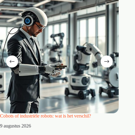
Cobots of industriële robots: wat is het verschil?
Waarom 
9 augustus 2026
8 augus