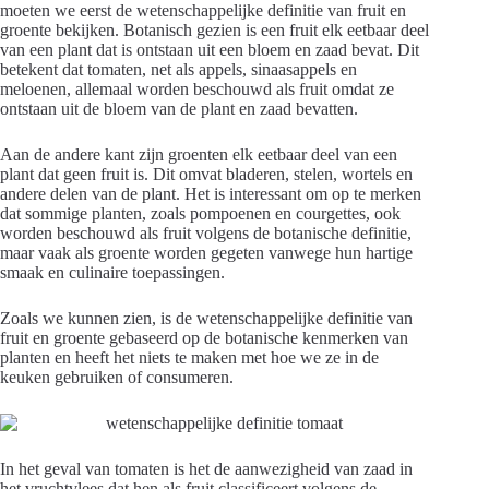
moeten we eerst de wetenschappelijke definitie van fruit en
groente bekijken. Botanisch gezien is een fruit elk eetbaar deel
van een plant dat is ontstaan uit een bloem en zaad bevat. Dit
betekent dat tomaten, net als appels, sinaasappels en
meloenen, allemaal worden beschouwd als fruit omdat ze
ontstaan uit de bloem van de plant en zaad bevatten.
Aan de andere kant zijn groenten elk eetbaar deel van een
plant dat geen fruit is. Dit omvat bladeren, stelen, wortels en
andere delen van de plant. Het is interessant om op te merken
dat sommige planten, zoals pompoenen en courgettes, ook
worden beschouwd als fruit volgens de botanische definitie,
maar vaak als groente worden gegeten vanwege hun hartige
smaak en culinaire toepassingen.
Zoals we kunnen zien, is de wetenschappelijke definitie van
fruit en groente gebaseerd op de botanische kenmerken van
planten en heeft het niets te maken met hoe we ze in de
keuken gebruiken of consumeren.
In het geval van tomaten is het de aanwezigheid van zaad in
het vruchtvlees dat hen als fruit classificeert volgens de