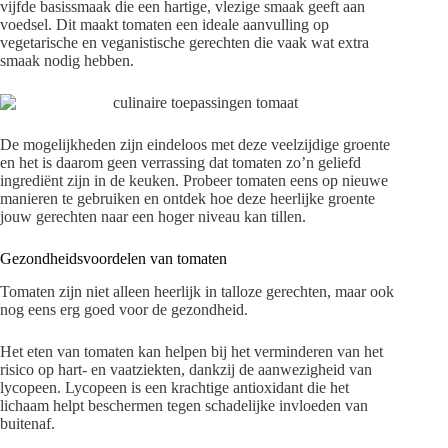
vijfde basissmaak die een hartige, vlezige smaak geeft aan
voedsel. Dit maakt tomaten een ideale aanvulling op
vegetarische en veganistische gerechten die vaak wat extra
smaak nodig hebben.
De mogelijkheden zijn eindeloos met deze veelzijdige groente
en het is daarom geen verrassing dat tomaten zo’n geliefd
ingrediënt zijn in de keuken. Probeer tomaten eens op nieuwe
manieren te gebruiken en ontdek hoe deze heerlijke groente
jouw gerechten naar een hoger niveau kan tillen.
Gezondheidsvoordelen van tomaten
Tomaten zijn niet alleen heerlijk in talloze gerechten, maar ook
nog eens erg goed voor de gezondheid.
Het eten van tomaten kan helpen bij het verminderen van het
risico op hart- en vaatziekten, dankzij de aanwezigheid van
lycopeen. Lycopeen is een krachtige antioxidant die het
lichaam helpt beschermen tegen schadelijke invloeden van
buitenaf.