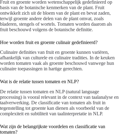
Fruit en groente worden wetenschappelijk gedefinieerd op
basis van de botanische kenmerken van de plant. Fruit
ontwikkelt zich uit de bloem van de plant en bevat zaden,
terwijl groente andere delen van de plant omvat, zoals
bladeren, stengels of wortels. Tomaten worden daarom als
fruit beschouwd volgens de botanische definitie.
Hoe worden fruit en groente culinair gedefinieerd?
Culinaire definities van fruit en groente kunnen variëren,
afhankelijk van culturele en culinaire tradities. In de keuken
worden tomaten vaak als groente beschouwd vanwege hun
culinaire toepassingen in hartige gerechten.
Wat is de relatie tussen tomaten en NLP?
De relatie tussen tomaten en NLP (natural language
processing) is vooral relevant in de context van taalanalyse en
taalverwerking. De classificatie van tomaten als fruit in
tegenstelling tot groente kan dienen als voorbeeld van de
complexiteit en subtiliteit van taalinterpretatie in NLP.
Wat zijn de belangrijkste voordelen en classificatie van
tomaten?