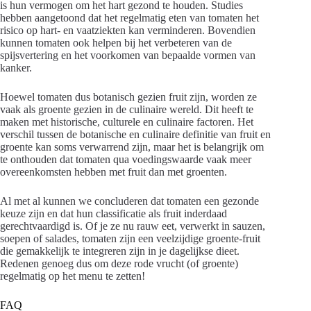
is hun vermogen om het hart gezond te houden. Studies
hebben aangetoond dat het regelmatig eten van tomaten het
risico op hart- en vaatziekten kan verminderen. Bovendien
kunnen tomaten ook helpen bij het verbeteren van de
spijsvertering en het voorkomen van bepaalde vormen van
kanker.
Hoewel tomaten dus botanisch gezien fruit zijn, worden ze
vaak als groente gezien in de culinaire wereld. Dit heeft te
maken met historische, culturele en culinaire factoren. Het
verschil tussen de botanische en culinaire definitie van fruit en
groente kan soms verwarrend zijn, maar het is belangrijk om
te onthouden dat tomaten qua voedingswaarde vaak meer
overeenkomsten hebben met fruit dan met groenten.
Al met al kunnen we concluderen dat tomaten een gezonde
keuze zijn en dat hun classificatie als fruit inderdaad
gerechtvaardigd is. Of je ze nu rauw eet, verwerkt in sauzen,
soepen of salades, tomaten zijn een veelzijdige groente-fruit
die gemakkelijk te integreren zijn in je dagelijkse dieet.
Redenen genoeg dus om deze rode vrucht (of groente)
regelmatig op het menu te zetten!
FAQ