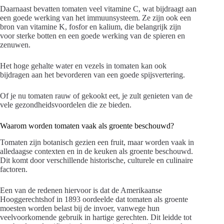
Daarnaast bevatten tomaten veel vitamine C, wat bijdraagt aan
een goede werking van het immuunsysteem. Ze zijn ook een
bron van vitamine K, fosfor en kalium, die belangrijk zijn
voor sterke botten en een goede werking van de spieren en
zenuwen.
Het hoge gehalte water en vezels in tomaten kan ook
bijdragen aan het bevorderen van een goede spijsvertering.
Of je nu tomaten rauw of gekookt eet, je zult genieten van de
vele gezondheidsvoordelen die ze bieden.
Waarom worden tomaten vaak als groente beschouwd?
Tomaten zijn botanisch gezien een fruit, maar worden vaak in
alledaagse contexten en in de keuken als groente beschouwd.
Dit komt door verschillende historische, culturele en culinaire
factoren.
Een van de redenen hiervoor is dat de Amerikaanse
Hooggerechtshof in 1893 oordeelde dat tomaten als groente
moesten worden belast bij de invoer, vanwege hun
veelvoorkomende gebruik in hartige gerechten. Dit leidde tot