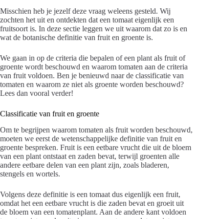
Misschien heb je jezelf deze vraag weleens gesteld. Wij
zochten het uit en ontdekten dat een tomaat eigenlijk een
fruitsoort is. In deze sectie leggen we uit waarom dat zo is en
wat de botanische definitie van fruit en groente is.
We gaan in op de criteria die bepalen of een plant als fruit of
groente wordt beschouwd en waarom tomaten aan de criteria
van fruit voldoen. Ben je benieuwd naar de classificatie van
tomaten en waarom ze niet als groente worden beschouwd?
Lees dan vooral verder!
Classificatie van fruit en groente
Om te begrijpen waarom tomaten als fruit worden beschouwd,
moeten we eerst de wetenschappelijke definitie van fruit en
groente bespreken. Fruit is een eetbare vrucht die uit de bloem
van een plant ontstaat en zaden bevat, terwijl groenten alle
andere eetbare delen van een plant zijn, zoals bladeren,
stengels en wortels.
Volgens deze definitie is een tomaat dus eigenlijk een fruit,
omdat het een eetbare vrucht is die zaden bevat en groeit uit
de bloem van een tomatenplant. Aan de andere kant voldoen