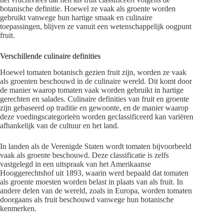
botanische definitie. Hoewel ze vaak als groente worden
gebruikt vanwege hun hartige smaak en culinaire
toepassingen, blijven ze vanuit een wetenschappelijk oogpunt
fruit.
Verschillende culinaire definities
Hoewel tomaten botanisch gezien fruit zijn, worden ze vaak
als groenten beschouwd in de culinaire wereld. Dit komt door
de manier waarop tomaten vaak worden gebruikt in hartige
gerechten en salades. Culinaire definities van fruit en groente
zijn gebaseerd op traditie en gewoonte, en de manier waarop
deze voedingscategorieën worden geclassificeerd kan variëren
afhankelijk van de cultuur en het land.
In landen als de Verenigde Staten wordt tomaten bijvoorbeeld
vaak als groente beschouwd. Deze classificatie is zelfs
vastgelegd in een uitspraak van het Amerikaanse
Hooggerechtshof uit 1893, waarin werd bepaald dat tomaten
als groente moesten worden belast in plaats van als fruit. In
andere delen van de wereld, zoals in Europa, worden tomaten
doorgaans als fruit beschouwd vanwege hun botanische
kenmerken.