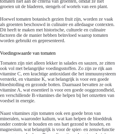
tomaten niet aan de criteria van groenten, omdat ze niet
groeien uit de bladeren, stengels of wortels van een plant.
Hoewel tomaten botanisch gezien fruit zijn, worden ze vaak
als groenten beschouwd in culinaire en alledaagse contexten.
Dit heeft te maken met historische, culturele en culinaire
factoren die de manier hebben beïnvloed waarop tomaten
worden gebruikt en gepresenteerd.
Voedingswaarde van tomaten
Tomaten zijn niet alleen lekker in salades en sauzen, ze zitten
ook vol met belangrijke voedingsstoffen. Zo zijn ze rijk aan
vitamine C, een krachtige antioxidant die het immuunsysteem
versterkt, en vitamine K, wat belangrijk is voor een goede
bloedstolling en gezonde botten. Daarnaast bevatten ze ook
vitamine A, wat essentieel is voor een goede ooggezondheid,
en verschillende B-vitamines die helpen bij het omzetten van
voedsel in energie.
Naast vitamines zijn tomaten ook een goede bron van
mineralen, waaronder kalium, wat kan helpen de bloeddruk
onder controle te houden en ons hart gezond te houden, en
magnesium, wat belangrijk is voor de spier- en zenuwfunctie