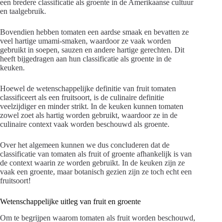
een bredere classificatie als groente in de Amerikaanse cultuur
en taalgebruik.
Bovendien hebben tomaten een aardse smaak en bevatten ze
veel hartige umami-smaken, waardoor ze vaak worden
gebruikt in soepen, sauzen en andere hartige gerechten. Dit
heeft bijgedragen aan hun classificatie als groente in de
keuken.
Hoewel de wetenschappelijke definitie van fruit tomaten
classificeert als een fruitsoort, is de culinaire definitie
veelzijdiger en minder strikt. In de keuken kunnen tomaten
zowel zoet als hartig worden gebruikt, waardoor ze in de
culinaire context vaak worden beschouwd als groente.
Over het algemeen kunnen we dus concluderen dat de
classificatie van tomaten als fruit of groente afhankelijk is van
de context waarin ze worden gebruikt. In de keuken zijn ze
vaak een groente, maar botanisch gezien zijn ze toch echt een
fruitsoort!
Wetenschappelijke uitleg van fruit en groente
Om te begrijpen waarom tomaten als fruit worden beschouwd,