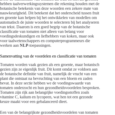
hebben taalverwerkingssystemen die rekening houden met de
botanische betekenis van deze woorden een zekere mate van
nauwkeurigheid. Dit betekent dat het onderscheid tussen fruit
en groente kan helpen bij het ontwikkelen van modellen om
automatisch de juiste woorden te selecteren bij het analyseren
van tekst. Daarom is een goed begrip van de botanische
classificatie van tomaten niet alleen van belang voor
voedingsdeskundigen en liefhebbers van koken, maar ook
voor taalwetenschappers en computerprogrammeurs die
werken aan
NLP
-toepassingen.
Samenvatting van de voordelen en classificatie van tomaten
Tomaten worden vaak gezien als een groente, maar botanisch
gezien zijn ze eigenlijk fruit. Dit komt omdat ze voldoen aan
de botanische definitie van fruit, namelijk de vrucht van een
plant die ontstaat na bevruchting van een bloem en zaden
bevat. In deze sectie hebben we de voedingswaarde van
tomaten onderzocht en hun gezondheidsvoordelen besproken.
Tomaten zijn rijk aan belangrijke voedingsstoffen zoals
vitamine C, kalium en lycopeen, wat hen tot een gezonde
keuze maakt voor een gebalanceerd dieet.
Een van de belangrijkste gezondheidsvoordelen van tomaten