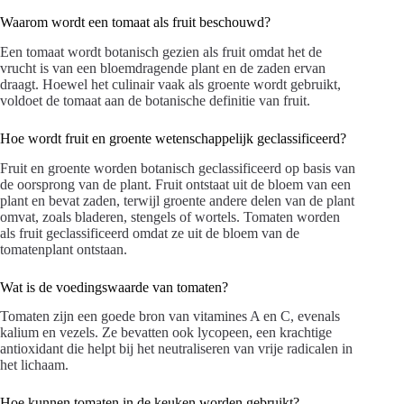
Waarom wordt een tomaat als fruit beschouwd?
Een tomaat wordt botanisch gezien als fruit omdat het de
vrucht is van een bloemdragende plant en de zaden ervan
draagt. Hoewel het culinair vaak als groente wordt gebruikt,
voldoet de tomaat aan de botanische definitie van fruit.
Hoe wordt fruit en groente wetenschappelijk geclassificeerd?
Fruit en groente worden botanisch geclassificeerd op basis van
de oorsprong van de plant. Fruit ontstaat uit de bloem van een
plant en bevat zaden, terwijl groente andere delen van de plant
omvat, zoals bladeren, stengels of wortels. Tomaten worden
als fruit geclassificeerd omdat ze uit de bloem van de
tomatenplant ontstaan.
Wat is de voedingswaarde van tomaten?
Tomaten zijn een goede bron van vitamines A en C, evenals
kalium en vezels. Ze bevatten ook lycopeen, een krachtige
antioxidant die helpt bij het neutraliseren van vrije radicalen in
het lichaam.
Hoe kunnen tomaten in de keuken worden gebruikt?