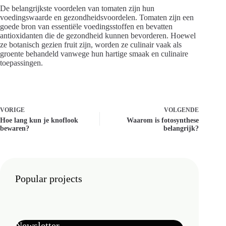
De belangrijkste voordelen van tomaten zijn hun
voedingswaarde en gezondheidsvoordelen. Tomaten zijn een
goede bron van essentiële voedingsstoffen en bevatten
antioxidanten die de gezondheid kunnen bevorderen. Hoewel
ze botanisch gezien fruit zijn, worden ze culinair vaak als
groente behandeld vanwege hun hartige smaak en culinaire
toepassingen.
VORIGE
VOLGENDE
Hoe lang kun je knoflook
Waarom is fotosynthese
bewaren?
belangrijk?
Popular projects
Newsletter