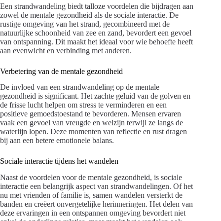
Een strandwandeling biedt talloze voordelen die bijdragen aan
zowel de mentale gezondheid als de sociale interactie. De
rustige omgeving van het strand, gecombineerd met de
natuurlijke schoonheid van zee en zand, bevordert een gevoel
van ontspanning. Dit maakt het ideaal voor wie behoefte heeft
aan evenwicht en verbinding met anderen.
Verbetering van de mentale gezondheid
De invloed van een strandwandeling op de mentale
gezondheid is significant. Het zachte geluid van de golven en
de frisse lucht helpen om stress te verminderen en een
positieve gemoedstoestand te bevorderen. Mensen ervaren
vaak een gevoel van vreugde en welzijn terwijl ze langs de
waterlijn lopen. Deze momenten van reflectie en rust dragen
bij aan een betere emotionele balans.
Sociale interactie tijdens het wandelen
Naast de voordelen voor de mentale gezondheid, is sociale
interactie een belangrijk aspect van strandwandelingen. Of het
nu met vrienden of familie is, samen wandelen versterkt de
banden en creëert onvergetelijke herinneringen. Het delen van
deze ervaringen in een ontspannen omgeving bevordert niet