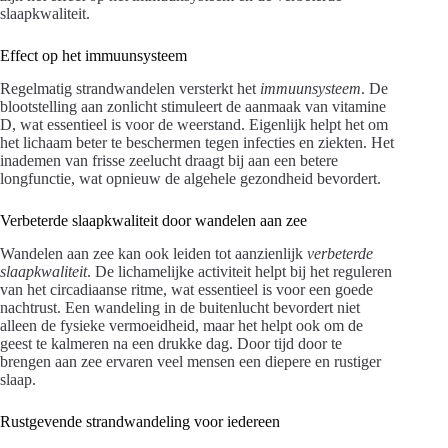
slaapkwaliteit.
Effect op het immuunsysteem
Regelmatig strandwandelen versterkt het
immuunsysteem
. De
blootstelling aan zonlicht stimuleert de aanmaak van vitamine
D, wat essentieel is voor de weerstand. Eigenlijk helpt het om
het lichaam beter te beschermen tegen infecties en ziekten. Het
inademen van frisse zeelucht draagt bij aan een betere
longfunctie, wat opnieuw de algehele gezondheid bevordert.
Verbeterde slaapkwaliteit door wandelen aan zee
Wandelen aan zee kan ook leiden tot aanzienlijk
verbeterde
slaapkwaliteit
. De lichamelijke activiteit helpt bij het reguleren
van het circadiaanse ritme, wat essentieel is voor een goede
nachtrust. Een wandeling in de buitenlucht bevordert niet
alleen de fysieke vermoeidheid, maar het helpt ook om de
geest te kalmeren na een drukke dag. Door tijd door te
brengen aan zee ervaren veel mensen een diepere en rustiger
slaap.
Rustgevende strandwandeling voor iedereen