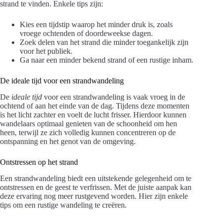
strand te vinden. Enkele tips zijn:
Kies een tijdstip waarop het minder druk is, zoals
vroege ochtenden of doordeweekse dagen.
Zoek delen van het strand die minder toegankelijk zijn
voor het publiek.
Ga naar een minder bekend strand of een rustige inham.
De ideale tijd voor een strandwandeling
De
ideale tijd
voor een strandwandeling is vaak vroeg in de
ochtend of aan het einde van de dag. Tijdens deze momenten
is het licht zachter en voelt de lucht frisser. Hierdoor kunnen
wandelaars optimaal genieten van de schoonheid om hen
heen, terwijl ze zich volledig kunnen concentreren op de
ontspanning en het genot van de omgeving.
Ontstressen op het strand
Een strandwandeling biedt een uitstekende gelegenheid om te
ontstressen en de geest te verfrissen. Met de juiste aanpak kan
deze ervaring nog meer rustgevend worden. Hier zijn enkele
tips om een rustige wandeling te creëren.