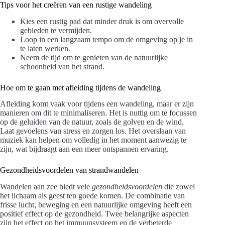
Tips voor het creëren van een rustige wandeling
Kies een rustig pad dat minder druk is om overvolle
gebieden te vermijden.
Loop in een langzaam tempo om de omgeving op je in
te laten werken.
Neem de tijd om te genieten van de natuurlijke
schoonheid van het strand.
Hoe om te gaan met afleiding tijdens de wandeling
Afleiding komt vaak voor tijdens een wandeling, maar er zijn
manieren om dit te minimaliseren. Het is nuttig om te focussen
op de geluiden van de natuur, zoals de golven en de wind.
Laat gevoelens van stress en zorgen los. Het overslaan van
muziek kan helpen om volledig in het moment aanwezig te
zijn, wat bijdraagt aan een meer ontspannen ervaring.
Gezondheidsvoordelen van strandwandelen
Wandelen aan zee biedt vele
gezondheidsvoordelen
die zowel
het lichaam als geest ten goede komen. De combinatie van
frisse lucht, beweging en een natuurlijke omgeving heeft een
positief effect op de gezondheid. Twee belangrijke aspecten
zijn het effect op het immuunsysteem en de verbeterde