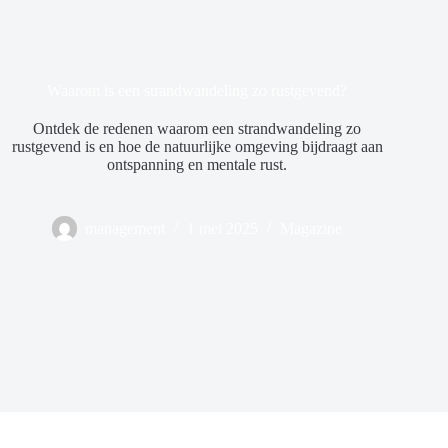
Waarom is een strandwandeling zo rustgevend?
Ontdek de redenen waarom een strandwandeling zo
rustgevend is en hoe de natuurlijke omgeving bijdraagt aan
ontspanning en mentale rust.
management
1 mei 2025
Magazine