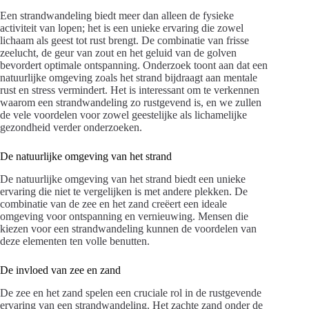
Een strandwandeling biedt meer dan alleen de fysieke
activiteit van lopen; het is een unieke ervaring die zowel
lichaam als geest tot rust brengt. De combinatie van frisse
zeelucht, de geur van zout en het geluid van de golven
bevordert optimale ontspanning. Onderzoek toont aan dat een
natuurlijke omgeving zoals het strand bijdraagt aan mentale
rust en stress vermindert. Het is interessant om te verkennen
waarom een strandwandeling zo rustgevend is, en we zullen
de vele voordelen voor zowel geestelijke als lichamelijke
gezondheid verder onderzoeken.
De natuurlijke omgeving van het strand
De natuurlijke omgeving van het strand biedt een unieke
ervaring die niet te vergelijken is met andere plekken. De
combinatie van de zee en het zand creëert een ideale
omgeving voor ontspanning en vernieuwing. Mensen die
kiezen voor een strandwandeling kunnen de voordelen van
deze elementen ten volle benutten.
De invloed van zee en zand
De zee en het zand spelen een cruciale rol in de rustgevende
ervaring van een strandwandeling. Het zachte zand onder de