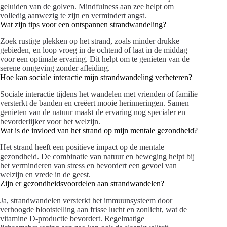
geluiden van de golven. Mindfulness aan zee helpt om
volledig aanwezig te zijn en vermindert angst.
Wat zijn tips voor een ontspannen strandwandeling?
Zoek rustige plekken op het strand, zoals minder drukke
gebieden, en loop vroeg in de ochtend of laat in de middag
voor een optimale ervaring. Dit helpt om te genieten van de
serene omgeving zonder afleiding.
Hoe kan sociale interactie mijn strandwandeling verbeteren?
Sociale interactie tijdens het wandelen met vrienden of familie
versterkt de banden en creëert mooie herinneringen. Samen
genieten van de natuur maakt de ervaring nog specialer en
bevorderlijker voor het welzijn.
Wat is de invloed van het strand op mijn mentale gezondheid?
Het strand heeft een positieve impact op de mentale
gezondheid. De combinatie van natuur en beweging helpt bij
het verminderen van stress en bevordert een gevoel van
welzijn en vrede in de geest.
Zijn er gezondheidsvoordelen aan strandwandelen?
Ja, strandwandelen versterkt het immuunsysteem door
verhoogde blootstelling aan frisse lucht en zonlicht, wat de
vitamine D-productie bevordert. Regelmatige