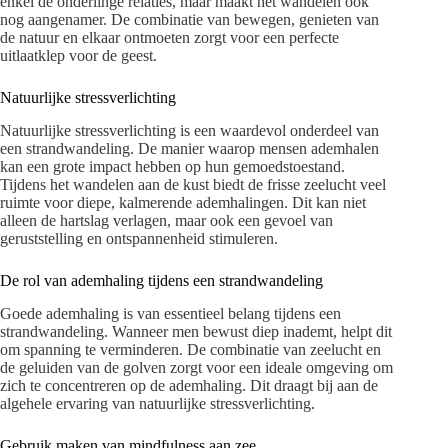
enkel de onderlinge relaties, maar maakt het wandelen ook
nog aangenamer. De combinatie van bewegen, genieten van
de natuur en elkaar ontmoeten zorgt voor een perfecte
uitlaatklep voor de geest.
Natuurlijke stressverlichting
Natuurlijke stressverlichting is een waardevol onderdeel van
een strandwandeling. De manier waarop mensen ademhalen
kan een grote impact hebben op hun gemoedstoestand.
Tijdens het wandelen aan de kust biedt de frisse zeelucht veel
ruimte voor diepe, kalmerende ademhalingen. Dit kan niet
alleen de hartslag verlagen, maar ook een gevoel van
geruststelling en ontspannenheid stimuleren.
De rol van ademhaling tijdens een strandwandeling
Goede ademhaling is van essentieel belang tijdens een
strandwandeling. Wanneer men bewust diep inademt, helpt dit
om spanning te verminderen. De combinatie van zeelucht en
de geluiden van de golven zorgt voor een ideale omgeving om
zich te concentreren op de ademhaling. Dit draagt bij aan de
algehele ervaring van natuurlijke stressverlichting.
Gebruik maken van mindfulness aan zee