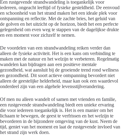
Een rustgevende strandwandeling is toegankelijk voor
iedereen, ongeacht leeftijd of fysieke gesteldheid. De eenvoud
en schoonheid van het strand maken het een ideale plek voor
ontspanning en reflectie. Met de zachte bries, het geluid van
de golven en het uitzicht op de horizon, biedt het een perfecte
gelegenheid om even weg te stappen van de dagelijkse drukte
en een moment voor zichzelf te nemen.
De voordelen van een strandwandeling reiken verder dan
alleen de fysieke activiteit. Het is een kans om verbinding te
maken met de natuur en het welzijn te verbeteren. Regelmatig
wandelen kan bijdragen aan een positieve mentale
gezondheid, wat aansluit bij de groeiende trend rond wellness
en gezondheid. Dit soort actieve ontspanning bevordert niet
alleen de geestelijke helderheid, maar kan ook een waardevol
onderdeel zijn van een algehele levensstijlverandering.
Of men nu alleen wandelt of samen met vrienden en familie,
een rustgevende strandwandeling biedt een unieke ervaring
die voor iedereen toegankelijk is. Het is een manier om het
lichaam te bewegen, de geest te verfrissen en het welzijn te
bevorderen in de bijzondere omgeving van de kust. Neem de
tijd, geniet van het moment en laat de rustgevende invloed van
het strand zijn werk doen.