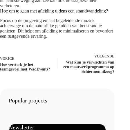
lichaamsbeweging aan zee kan ook de slaapkwaliteit
verbeteren.
Hoe om te gaan met afleiding tijdens een strandwandeling?
Focus op de omgeving en laat begeleidende muziek
achterwege om de natuurlijke geluiden van het strand te
genieten. Dit helpt om afleiding te minimaliseren en bevordert
een rustgevende ervaring.
VOLGENDE
VORIGE
Wat kun je verwachten van
Hoe versterk je het
een maatwerkprogramma op
teamgevoel met WadEvents?
Schiermonnikoog?
Popular projects
Newsletter