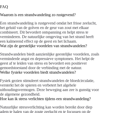
FAQ
Waarom is een strandwandeling zo rustgevend?
Een strandwandeling is rustgevend omdat het frisse zeelucht,
het geluid van de golven en de geur van zout met elkaar
combineert. Dit bevordert ontspanning en helpt stress te
verminderen. De natuurlijke omgeving van het strand heeft
een kalmerend effect op de geest en het lichaam.
Wat zijn de geestelijke voordelen van strandwandelen?
Strandwandelen biedt aanzienlijke geestelijke voordelen, zoals
verminderde angst en depressieve symptomen. Het helpt de
geest af te leiden van stress en bevordert een positiever
gemoedstoestand door de verbinding met de natuur.
Welke fysieke voordelen biedt strandwandelen?
Fysiek gezien stimuleert strandwandelen de bloedcirculatie,
versterkt het de spieren en verbetert het algehele
uithoudingsvermogen. Deze beweging aan zee is gunstig voor
de algemene gezondheid.
Hoe kan ik stress verlichten tijdens een strandwandeling?
Natuurlijke stressverlichting kan worden bereikt door diep
adem te halen van de zoute zeelucht en te focussen op de