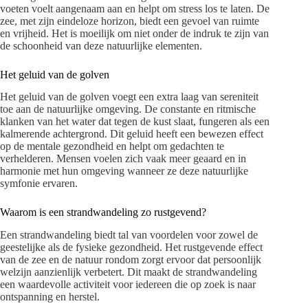
voeten voelt aangenaam aan en helpt om stress los te laten. De
zee, met zijn eindeloze horizon, biedt een gevoel van ruimte
en vrijheid. Het is moeilijk om niet onder de indruk te zijn van
de schoonheid van deze natuurlijke elementen.
Het geluid van de golven
Het geluid van de golven voegt een extra laag van sereniteit
toe aan de natuurlijke omgeving. De constante en ritmische
klanken van het water dat tegen de kust slaat, fungeren als een
kalmerende achtergrond. Dit geluid heeft een bewezen effect
op de mentale gezondheid en helpt om gedachten te
verhelderen. Mensen voelen zich vaak meer geaard en in
harmonie met hun omgeving wanneer ze deze natuurlijke
symfonie ervaren.
Waarom is een strandwandeling zo rustgevend?
Een strandwandeling biedt tal van voordelen voor zowel de
geestelijke als de fysieke gezondheid. Het rustgevende effect
van de zee en de natuur rondom zorgt ervoor dat persoonlijk
welzijn aanzienlijk verbetert. Dit maakt de strandwandeling
een waardevolle activiteit voor iedereen die op zoek is naar
ontspanning en herstel.