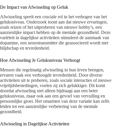
De Impact van Afwisseling op Geluk
Afwisseling speelt een cruciale rol in het verhogen van het
geluksniveau. Onderzoek toont aan dat nieuwe ervaringen,
zoals reizen of het uitproberen van nieuwe hobby’s, een
aanzienlijke impact hebben op de mentale gezondheid. Deze
variëteit in dagelijkse activiteiten stimuleert de aanmaak van
dopamine, een neurotransmitter die geassocieerd wordt met
blijdschap en tevredenheid.
Hoe Afwisseling Je Geluksniveau Verhoogt
Mensen die regelmatig afwisseling in hun leven brengen,
ervaren vaak een verhoogde tevredenheid. Door diverse
activiteiten uit te proberen, zoals sociale interacties of nieuwe
vrijetijdsbestedingen, voelen zij zich gelukkiger. Dit komt
doordat afwisseling niet alleen bijdraagt aan een beter
geluksniveau, maar ook aan een gevoel van vervulling en
persoonlijke groei. Het omarmen van deze variatie kan zelfs
leiden tot een aanzienlijke verbetering van de mentale
gezondheid.
Afwisseling in Dagelijkse Activiteiten