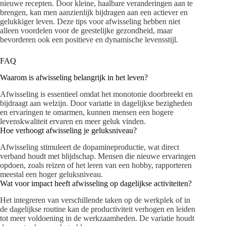
nieuwe recepten. Door kleine, haalbare veranderingen aan te
brengen, kan men aanzienlijk bijdragen aan een actiever en
gelukkiger leven. Deze tips voor afwisseling hebben niet
alleen voordelen voor de geestelijke gezondheid, maar
bevorderen ook een positieve en dynamische levensstijl.
FAQ
Waarom is afwisseling belangrijk in het leven?
Afwisseling is essentieel omdat het monotonie doorbreekt en
bijdraagt aan welzijn. Door variatie in dagelijkse bezigheden
en ervaringen te omarmen, kunnen mensen een hogere
levenskwaliteit ervaren en meer geluk vinden.
Hoe verhoogt afwisseling je geluksniveau?
Afwisseling stimuleert de dopamineproductie, wat direct
verband houdt met blijdschap. Mensen die nieuwe ervaringen
opdoen, zoals reizen of het leren van een hobby, rapporteren
meestal een hoger geluksniveau.
Wat voor impact heeft afwisseling op dagelijkse activiteiten?
Het integreren van verschillende taken op de werkplek of in
de dagelijkse routine kan de productiviteit verhogen en leiden
tot meer voldoening in de werkzaamheden. De variatie houdt