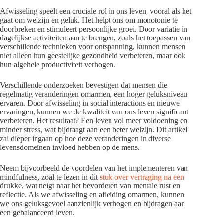
Afwisseling speelt een cruciale rol in ons leven, vooral als het
gaat om welzijn en geluk. Het helpt ons om monotonie te
doorbreken en stimuleert persoonlijke groei. Door variatie in
dagelijkse activiteiten aan te brengen, zoals het toepassen van
verschillende technieken voor ontspanning, kunnen mensen
niet alleen hun geestelijke gezondheid verbeteren, maar ook
hun algehele productiviteit verhogen.
Verschillende onderzoeken bevestigen dat mensen die
regelmatig veranderingen omarmen, een hoger geluksniveau
ervaren. Door afwisseling in social interactions en nieuwe
ervaringen, kunnen we de kwaliteit van ons leven significant
verbeteren. Het resultaat? Een leven vol meer voldoening en
minder stress, wat bijdraagt aan een beter welzijn. Dit artikel
zal dieper ingaan op hoe deze veranderingen in diverse
levensdomeinen invloed hebben op de mens.
Neem bijvoorbeeld de voordelen van het implementeren van
mindfulness, zoal te lezen in dit
stuk over vertraging na een
drukke, wat neigt naar het bevorderen van mentale rust en
reflectie. Als we afwisseling en afleiding omarmen, kunnen
we ons geluksgevoel aanzienlijk verhogen en bijdragen aan
een gebalanceerd leven.