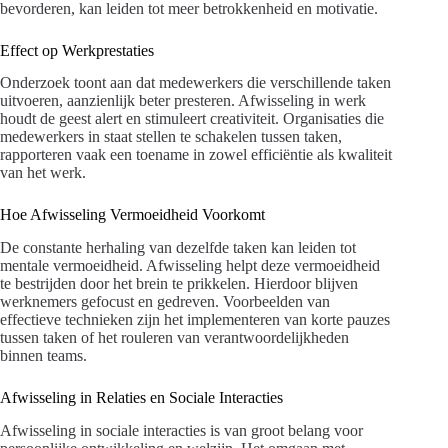
bevorderen, kan leiden tot meer betrokkenheid en motivatie.
Effect op Werkprestaties
Onderzoek toont aan dat medewerkers die verschillende taken
uitvoeren, aanzienlijk beter presteren. Afwisseling in werk
houdt de geest alert en stimuleert creativiteit. Organisaties die
medewerkers in staat stellen te schakelen tussen taken,
rapporteren vaak een toename in zowel efficiëntie als kwaliteit
van het werk.
Hoe Afwisseling Vermoeidheid Voorkomt
De constante herhaling van dezelfde taken kan leiden tot
mentale vermoeidheid. Afwisseling helpt deze vermoeidheid
te bestrijden door het brein te prikkelen. Hierdoor blijven
werknemers gefocust en gedreven. Voorbeelden van
effectieve technieken zijn het implementeren van korte pauzes
tussen taken of het rouleren van verantwoordelijkheden
binnen teams.
Afwisseling in Relaties en Sociale Interacties
Afwisseling in sociale interacties is van groot belang voor