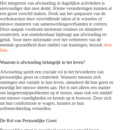
Het integreren van afwisseling in dagelijkse activiteiten is
eenvoudiger dan men denkt. Kleine veranderingen kunnen al
een groot verschil maken. Denk aan het aanpassen van de
werkstructuur door verschillende taken af te wisselen of
nieuwe manieren van samenwerkingsverbanden te creëren.
Deze aanpak voorkomt monotone routines en stimuleert
creativiteit, wat onmiskenbaar bijdraagt aan afwisseling en
geluk. Voor meer informatie over het verbeteren van de
mentale gezondheid door middel van trainingen, bezoek
deze
link
.
Waarom is afwisseling belangrijk in het leven?
Afwisseling speelt een cruciale rol in het bevorderen van
persoonlijke groei en creativiteit. Wanneer mensen zich
omringen met variatie in hun leven, stimuleert dit hun geest en
moedigt het nieuwe ideeën aan. Het is niet alleen een manier
om langetermijnproblemen op te lossen, maar ook een middel
om nieuwe vaardigheden en kennis op te bouwen. Door zich
uit hun comfortzone te wagen, kunnen ze hun
zelfontwikkeling versnellen.
De Rol van Persoonlijke Groei