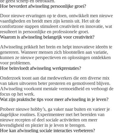
de geest scherp en betrokken.
Hoe bevordert afwisseling persoonlijke groei?
Door nieuwe ervaringen op te doen, ontwikkelt men nieuwe
vaardigheden en breidt men zijn kennis uit. Het uit de
comfortzone stappen stimuleert creativiteit en innovatie, wat
resulteert in persoonlijke en professionele groei.
Waarom is afwisseling belangrijk voor creativiteit?
Afwisseling prikkelt het brein en helpt innovatieve ideeën te
genereren. Wanneer mensen zich blootstellen aan variatie,
kunnen ze nieuwe perspectieven en oplossingen ontdekken
voor problemen.
Hoe beïnvloedt afwisseling werkprestaties?
Onderzoek toont aan dat medewerkers die een diverse mix
van taken uitvoeren beter presteren en gemotiveerd blijven.
Afwisseling voorkomt mentale vermoeidheid en verhoogt de
focus op het werk.
Wat zijn praktische tips voor meer afwisseling in je leven?
Probeer nieuwe hobby’s, ga vaker naar buiten en varieer je
dagelijkse routines. Experimenteer met het bereiden van
nieuwe recepten of deel sociale activiteiten om meer
levendigheid en plezier in je leven te brengen.
Hoe kan afwisseling sociale interacties verbeteren?