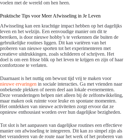
voelen met de wereld om hen heen.
Praktische Tips voor Meer Afwisseling in Je Leven
Afwisseling kan een krachtige impact hebben op het dagelijks
leven en het welzijn. Een eenvoudige manier om dit te
bereiken, is door nieuwe hobby’s te verkennen die buiten de
gebruikelijke routines liggen. Dit kan variëren van het
proberen van nieuwe sporten tot het experimenteren met
creatieve uitdrukkingen, zoals schilderen of schrijven. Het
doel is om een frisse blik op het leven te krijgen en zijn of haar
comfortzone te verlaten.
Daarnaast is het nuttig om bewust tijd vrij te maken voor
nieuwe ervaringen
in sociale interacties. Ga met vrienden naar
onbekende plekken of neem deel aan lokale evenementen.
Deze veranderingen helpen niet alleen bij de zelfontwikkeling,
maar maken ook ruimte voor leuke en spontane momenten.
Het ontdekken van nieuwe activiteiten zorgt ervoor dat ze
opnieuw enthousiast worden over hun dagelijkse bezigheden.
Tot slot is het aanpassen van dagelijkse routines een effectieve
manier om afwisseling te integreren. Dit kan zo simpel zijn als
het veranderen van de route naar het werk of het proberen van