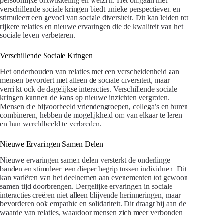
persoonlijke ontwikkeling en welzijn. Het omgaan met
verschillende sociale kringen biedt unieke perspectieven en
stimuleert een gevoel van sociale diversiteit. Dit kan leiden tot
rijkere relaties en nieuwe ervaringen die de kwaliteit van het
sociale leven verbeteren.
Verschillende Sociale Kringen
Het onderhouden van relaties met een verscheidenheid aan
mensen bevordert niet alleen de sociale diversiteit, maar
verrijkt ook de dagelijkse interacties. Verschillende sociale
kringen kunnen de kans op nieuwe inzichten vergroten.
Mensen die bijvoorbeeld vriendengroepen, collega’s en buren
combineren, hebben de mogelijkheid om van elkaar te leren
en hun wereldbeeld te verbreden.
Nieuwe Ervaringen Samen Delen
Nieuwe ervaringen samen delen versterkt de onderlinge
banden en stimuleert een dieper begrip tussen individuen. Dit
kan variëren van het deelnemen aan evenementen tot gewoon
samen tijd doorbrengen. Dergelijke ervaringen in sociale
interacties creëren niet alleen blijvende herinneringen, maar
bevorderen ook empathie en solidariteit. Dit draagt bij aan de
waarde van relaties, waardoor mensen zich meer verbonden