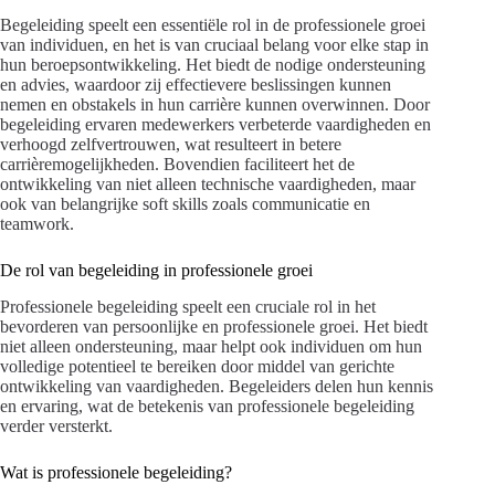
Begeleiding speelt een essentiële rol in de professionele groei
van individuen, en het is van cruciaal belang voor elke stap in
hun beroepsontwikkeling. Het biedt de nodige ondersteuning
en advies, waardoor zij effectievere beslissingen kunnen
nemen en obstakels in hun carrière kunnen overwinnen. Door
begeleiding ervaren medewerkers verbeterde vaardigheden en
verhoogd zelfvertrouwen, wat resulteert in betere
carrièremogelijkheden. Bovendien faciliteert het de
ontwikkeling van niet alleen technische vaardigheden, maar
ook van belangrijke soft skills zoals communicatie en
teamwork.
De rol van begeleiding in professionele groei
Professionele begeleiding speelt een cruciale rol in het
bevorderen van persoonlijke en professionele groei. Het biedt
niet alleen ondersteuning, maar helpt ook individuen om hun
volledige potentieel te bereiken door middel van gerichte
ontwikkeling van vaardigheden. Begeleiders delen hun kennis
en ervaring, wat de betekenis van professionele begeleiding
verder versterkt.
Wat is professionele begeleiding?