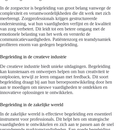
In de zorgsector is begeleiding van groot belang vanwege de
complexiteit en verantwoordelijkheden die dit werk met zich
meebrengt. Zorgprofessionals krijgen gestructureerde
ondersteuning, wat hun vaardigheden verfijnt en de kwaliteit
van zorg verbetert. Dit leidt tot een betere omgang met de
emotionele belasting van het werk en versterkt de
communicatievaardigheden. Patiëntenzorg en teamdynamiek
profiteren enorm van gedegen begeleiding.
Begeleiding in de creatieve industrie
De creatieve industrie biedt unieke uitdagingen. Begeleiding
kan kunstenaars en ontwerpers helpen om hun creativiteit te
ontplooien, terwijl ze leren omgaan met feedback. Dit soort
begeleiding draagt bij aan hun beroepsontwikkeling door hen
aan te moedigen om nieuwe vaardigheden te ontdekken en
innovatieve oplossingen te ontwikkelen.
Begeleiding in de zakelijke wereld
In de zakelijke wereld is effectieve begeleiding een essentieel
instrument voor professionals. Dit helpt hen om strategische
vaardigheden te ontwikkelen en zich aan te passen aan de snel
veranderende marktomstandigheden. Een goede begeleiding