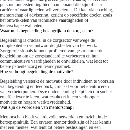
persoon ondersteuning biedt aan iemand die zijn of haar
carrière of vaardigheden wil verbeteren. Dit kan via coaching,
mentorschap of advisering, gericht op specifieke doelen zoals
het ontwikkelen van technische vaardigheden of
leiderschapskwaliteiten.
Waarom is begeleiding belangrijk in de zorgsector?
Begeleiding is cruciaal in de zorgsector vanwege de
complexiteit en verantwoordelijkheden van het werk.
Zorgprofessionals kunnen profiteren van gestructureerde
begeleiding om de zorgstandaard te verbeteren en hun
communicatieve vaardigheden te ontwikkelen, wat leidt tot
betere patiëntenzorg en teamdynamiek.
Hoe verhoogt begeleiding de motivatie?
Begeleiding versterkt de motivatie door individuen te voorzien
van begeleiding en feedback, cruciaal voor het identificeren
van verbeterpunten. Deze ondersteuning helpt hen om sneller
en effectiever te leren, wat resulteert in een verhoogde
motivatie en hogere werktevredenheid.
Wat zijn de voordelen van mentorschap?
Mentorschap biedt waardevolle netwerken en inzicht in de
beroepspraktijk. Een ervaren mentor deelt zijn of haar kennis
met een mentee, wat leidt tot betere beslissingen en een