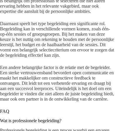
is belangrijk om professionals te selecteren die niet alleen
ervaring hebben in het relevante vakgebied, maar ook
expertise die aansluit bij de persoonlijke ambities.
Daarnaast speelt het type begeleiding een significante rol.
Begeleiding kan in verschillende vormen komen, zoals één-
op-één sessies of groepsgroepen. Bij het maken van deze
keuze is het nuttig om rekening te houden met de persoonlijke
leerstijl, het budget en de haalbaarheid van de sessies. Dit
vormt een belangrijk selectiecriterium om ervoor te zorgen dat
de begeleiding effectief kan zijn.
Een andere belangrijke factor is de relatie met de begeleider.
Een sterke vertrouwensband bevordert open communicatie en
maakt het makkelijker om constructieve feedback te
ontvangen. Dit leidt tot een verbeterde ervaring en draagt bij
aan een succesvol leerproces. Uiteindelijk is het doel om een
begeleider te vinden die niet alleen de juiste begeleiding biedt,
maar ook een partner is in de ontwikkeling van de carrière.
FAQ
Wat is professionele begeleiding?
Professionele begeleiding is een proces waarbij een ervaren