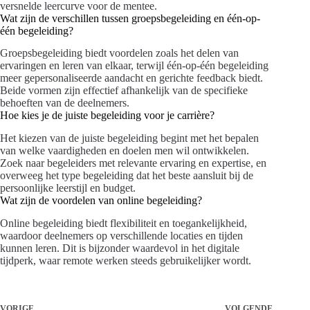
versnelde leercurve voor de mentee.
Wat zijn de verschillen tussen groepsbegeleiding en één-op-
één begeleiding?
Groepsbegeleiding biedt voordelen zoals het delen van
ervaringen en leren van elkaar, terwijl één-op-één begeleiding
meer gepersonaliseerde aandacht en gerichte feedback biedt.
Beide vormen zijn effectief afhankelijk van de specifieke
behoeften van de deelnemers.
Hoe kies je de juiste begeleiding voor je carrière?
Het kiezen van de juiste begeleiding begint met het bepalen
van welke vaardigheden en doelen men wil ontwikkelen.
Zoek naar begeleiders met relevante ervaring en expertise, en
overweeg het type begeleiding dat het beste aansluit bij de
persoonlijke leerstijl en budget.
Wat zijn de voordelen van online begeleiding?
Online begeleiding biedt flexibiliteit en toegankelijkheid,
waardoor deelnemers op verschillende locaties en tijden
kunnen leren. Dit is bijzonder waardevol in het digitale
tijdperk, waar remote werken steeds gebruikelijker wordt.
VORIGE
VOLGENDE