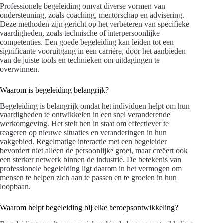
Professionele begeleiding omvat diverse vormen van
ondersteuning, zoals coaching, mentorschap en advisering.
Deze methoden zijn gericht op het verbeteren van specifieke
vaardigheden, zoals technische of interpersoonlijke
competenties. Een goede begeleiding kan leiden tot een
significante vooruitgang in een carrière, door het aanbieden
van de juiste tools en technieken om uitdagingen te
overwinnen.
Waarom is begeleiding belangrijk?
Begeleiding is belangrijk omdat het individuen helpt om hun
vaardigheden te ontwikkelen in een snel veranderende
werkomgeving. Het stelt hen in staat om effectiever te
reageren op nieuwe situaties en veranderingen in hun
vakgebied. Regelmatige interactie met een begeleider
bevordert niet alleen de persoonlijke groei, maar creëert ook
een sterker netwerk binnen de industrie. De betekenis van
professionele begeleiding ligt daarom in het vermogen om
mensen te helpen zich aan te passen en te groeien in hun
loopbaan.
Waarom helpt begeleiding bij elke beroepsontwikkeling?