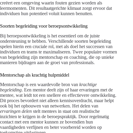
creëert een omgeving waarin fouten gezien worden als
leermomenten. Dit resultaatgerichte klimaat zorgt ervoor dat
individuen hun potentieel voluit kunnen benutten.
Soorten begeleiding voor beroepsontwikkeling
Bij beroepsontwikkeling is het essentieel om de juiste
ondersteuning te hebben. Verschillende soorten begeleiding
spelen hierin een cruciale rol, met als doel het successen van
individuen en teams te maximaliseren. Twee populaire vormen
van begeleiding zijn mentorschap en coaching, die op unieke
manieren bijdragen aan de groei van professionals.
Mentorschap als krachtig hulpmiddel
Mentorschap is een waardevolle bron van
krachtige
begeleiding
. Een mentor deelt zijn of haar ervaringen met de
mentee, wat leidt tot een snellere en effectievere ontwikkeling.
Dit proces bevordert niet alleen kennisoverdracht, maar helpt
ook bij het opbouwen van netwerken. Het delen van
ervaringen delen
stelt mentees in staat om realistische
inzichten te krijgen in de beroepspraktijk. Door regelmatig
contact met een mentor kunnen ze bovendien hun
vaardigheden verfijnen en beter voorbereid worden op
toekomstige uitdagingen.