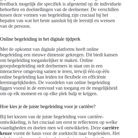
feedback mogelijk die specifiek is afgestemd op de individuele
behoeften en doelstellingen van de deelnemer. De verschillen
tussen deze vormen van begeleiding zijn cruciaal bij het
bepalen van wat het beste aansluit bij de leerstijl en wensen
van de persoon.
Online begeleiding in het digitale tijdperk
Met de opkomst van digitale platforms heeft online
begeleiding een nieuwe dimensie gekregen. Dit biedt kansen
om begeleiding toegankelijker te maken. Online
groepsbegeleiding stelt deelnemers in staat om in een
interactieve omgeving samen te leren, terwijl één-op-één
online begeleiding kan leiden tot flexibele en efficiënte
leermogelijkheden. De voordelen van online begeleiding
liggen vooral in de eenvoud van toegang en de mogelijkheid
om op elk moment en op elke plek hulp te krijgen.
Hoe kies je de juiste begeleiding voor je carrière?
Bij het kiezen van de juiste begeleiding voor carrière-
ontwikkeling, is het cruciaal om eerst te reflecteren op welke
vaardigheden en doelen men wil ontwikkelen. Deze
carrière
keuze
vormt de basis voor de zoektocht naar begeleiders. Het