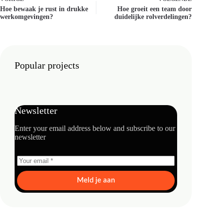
Hoe bewaak je rust in drukke
Hoe groeit een team door
werkomgevingen?
duidelijke rolverdelingen?
Popular projects
Newsletter
Enter your email address below and subscribe to our
newsletter
Meld je aan