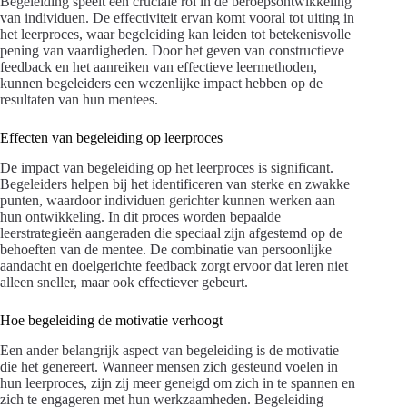
Begeleiding speelt een cruciale rol in de beroepsontwikkeling
van individuen. De effectiviteit ervan komt vooral tot uiting in
het leerproces, waar begeleiding kan leiden tot betekenisvolle
pening van vaardigheden. Door het geven van constructieve
feedback en het aanreiken van effectieve leermethoden,
kunnen begeleiders een wezenlijke impact hebben op de
resultaten van hun mentees.
Effecten van begeleiding op leerproces
De impact van begeleiding op het leerproces is significant.
Begeleiders helpen bij het identificeren van sterke en zwakke
punten, waardoor individuen gerichter kunnen werken aan
hun ontwikkeling. In dit proces worden bepaalde
leerstrategieën aangeraden die speciaal zijn afgestemd op de
behoeften van de mentee. De combinatie van persoonlijke
aandacht en doelgerichte feedback zorgt ervoor dat leren niet
alleen sneller, maar ook effectiever gebeurt.
Hoe begeleiding de motivatie verhoogt
Een ander belangrijk aspect van begeleiding is de motivatie
die het genereert. Wanneer mensen zich gesteund voelen in
hun leerproces, zijn zij meer geneigd om zich in te spannen en
zich te engageren met hun werkzaamheden. Begeleiding