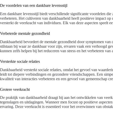
De voordelen van een dankbare levensstijl
Een dankbare levensstijl biedt verschillende significante voordelen die
verbeteren. Het cultiveren van dankbaarheid heeft positieve impact op d
versterkt de veerkracht van individuen. Elk van deze aspecten speelt ee
Verbeterde mentale gezondheid
Dankbaarheid bevordert de mentale gezondheid door symptomen van dep
stilstaan bij waar ze dankbaar voor zijn, ervaren vaak een verhoogd ge
kunnen zelfs helpen bij het reduceren van stress en het verbeteren van
Versterkte sociale relaties
Dankbaarheid versterkt sociale relaties, omdat het gevoel van waarder
leidt tot diepere verbindingen en gezondere vriendschappen. Een simp
kwaliteit van interacties verbeteren en een gevoel van gemeenschap cre
Grotere veerkracht
De praktijk van dankbaarheid draagt bij aan het ontwikkelen van veerk
tegenslagen en uitdagingen. Wanneer men focust op positieve aspecten i
ervaring. Deze veerkracht is essentieel voor het overwinnen van obstake