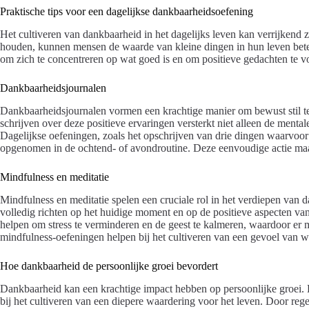
Praktische tips voor een dagelijkse dankbaarheidsoefening
Het cultiveren van dankbaarheid in het dagelijks leven kan verrijkend 
houden, kunnen mensen de waarde van kleine dingen in hun leven beter
om zich te concentreren op wat goed is en om positieve gedachten te v
Dankbaarheidsjournalen
Dankbaarheidsjournalen vormen een krachtige manier om bewust stil te
schrijven over deze positieve ervaringen versterkt niet alleen de mental
Dagelijkse oefeningen, zoals het opschrijven van drie dingen waarvo
opgenomen in de ochtend- of avondroutine. Deze eenvoudige actie maakt
Mindfulness en meditatie
Mindfulness en meditatie spelen een cruciale rol in het verdiepen van
volledig richten op het huidige moment en op de positieve aspecten v
helpen om stress te verminderen en de geest te kalmeren, waardoor er 
mindfulness-oefeningen helpen bij het cultiveren van een gevoel van 
Hoe dankbaarheid de persoonlijke groei bevordert
Dankbaarheid kan een krachtige impact hebben op persoonlijke groei. He
bij het cultiveren van een diepere waardering voor het leven. Door rege