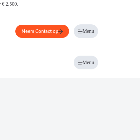
r € 2.500.
Menu
Neem Contact op
Menu