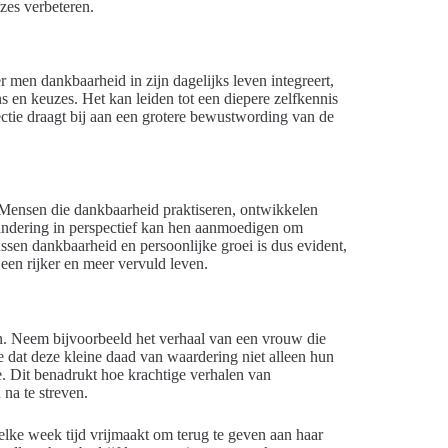
zes verbeteren.
r men dankbaarheid in zijn dagelijks leven integreert,
s en keuzes. Het kan leiden tot een diepere zelfkennis
ectie draagt bij aan een grotere bewustwording van de
 Mensen die dankbaarheid praktiseren, ontwikkelen
andering in perspectief kan hen aanmoedigen om
ssen dankbaarheid en persoonlijke groei is dus evident,
een rijker en meer vervuld leven.
en. Neem bijvoorbeeld het verhaal van een vrouw die
e dat deze kleine daad van waardering niet alleen hun
e. Dit benadrukt hoe krachtige verhalen van
na te streven.
lke week tijd vrijmaakt om terug te geven aan haar