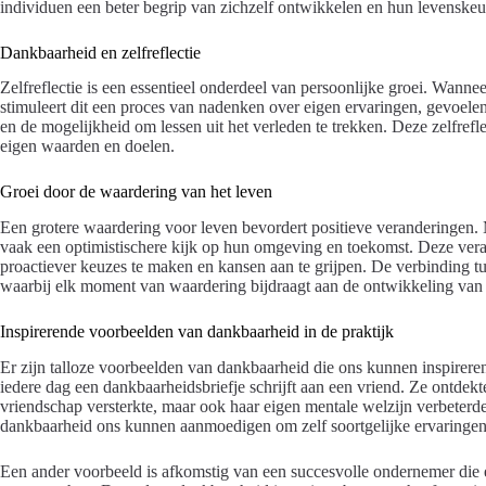
individuen een beter begrip van zichzelf ontwikkelen en hun levenskeu
Dankbaarheid en zelfreflectie
Zelfreflectie is een essentieel onderdeel van persoonlijke groei. Wannee
stimuleert dit een proces van nadenken over eigen ervaringen, gevoelen
en de mogelijkheid om lessen uit het verleden te trekken. Deze zelfrefl
eigen waarden en doelen.
Groei door de waardering van het leven
Een grotere waardering voor leven bevordert positieve veranderingen.
vaak een optimistischere kijk op hun omgeving en toekomst. Deze ver
proactiever keuzes te maken en kansen aan te grijpen. De verbinding tu
waarbij elk moment van waardering bijdraagt aan de ontwikkeling van 
Inspirerende voorbeelden van dankbaarheid in de praktijk
Er zijn talloze voorbeelden van dankbaarheid die ons kunnen inspirer
iedere dag een dankbaarheidsbriefje schrijft aan een vriend. Ze ontdekt
vriendschap versterkte, maar ook haar eigen mentale welzijn verbeterd
dankbaarheid ons kunnen aanmoedigen om zelf soortgelijke ervaringen 
Een ander voorbeeld is afkomstig van een succesvolle ondernemer die e