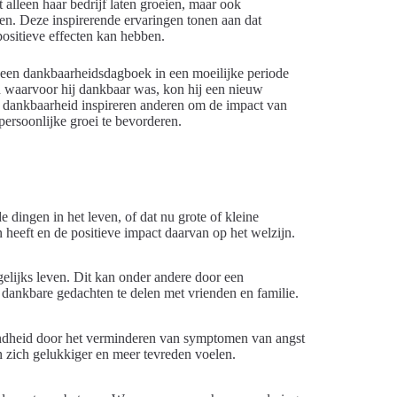
 alleen haar bedrijf laten groeien, maar ook
n. Deze inspirerende ervaringen tonen aan dat
positieve effecten kan hebben.
 een dankbaarheidsdagboek in een moeilijke periode
en waarvoor hij dankbaar was, kon hij een nieuw
n dankbaarheid inspireren anderen om de impact van
persoonlijke groei te bevorderen.
dingen in het leven, of dat nu grote of kleine
 heeft en de positieve impact daarvan op het welzijn.
gelijks leven. Dit kan onder andere door een
 dankbare gedachten te delen met vrienden en familie.
ndheid door het verminderen van symptomen van angst
n zich gelukkiger en meer tevreden voelen.