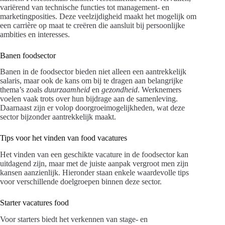
variërend van technische functies tot management- en
marketingposities. Deze veelzijdigheid maakt het mogelijk om
een carrière op maat te creëren die aansluit bij persoonlijke
ambities en interesses.
Banen foodsector
Banen in de foodsector bieden niet alleen een aantrekkelijk
salaris, maar ook de kans om bij te dragen aan belangrijke
thema’s zoals
duurzaamheid
en
gezondheid
. Werknemers
voelen vaak trots over hun bijdrage aan de samenleving.
Daarnaast zijn er volop doorgroeimogelijkheden, wat deze
sector bijzonder aantrekkelijk maakt.
Tips voor het vinden van food vacatures
Het vinden van een geschikte vacature in de foodsector kan
uitdagend zijn, maar met de juiste aanpak vergroot men zijn
kansen aanzienlijk. Hieronder staan enkele waardevolle tips
voor verschillende doelgroepen binnen deze sector.
Starter vacatures food
Voor starters biedt het verkennen van stage- en