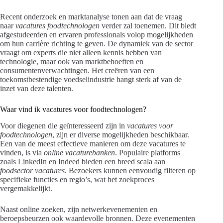
Recent onderzoek en marktanalyse tonen aan dat de vraag
naar
vacatures foodtechnologen
verder zal toenemen. Dit biedt
afgestudeerden en ervaren professionals volop mogelijkheden
om hun carrière richting te geven. De dynamiek van de sector
vraagt om experts die niet alleen kennis hebben van
technologie, maar ook van marktbehoeften en
consumentenverwachtingen. Het creëren van een
toekomstbestendige voedselindustrie hangt sterk af van de
inzet van deze talenten.
Waar vind ik vacatures voor foodtechnologen?
Voor diegenen die geïnteresseerd zijn in
vacatures voor
foodtechnologen
, zijn er diverse mogelijkheden beschikbaar.
Een van de meest effectieve manieren om deze vacatures te
vinden, is via
online vacaturebanken
. Populaire platforms
zoals LinkedIn en Indeed bieden een breed scala aan
foodsector vacatures
. Bezoekers kunnen eenvoudig filteren op
specifieke functies en regio’s, wat het zoekproces
vergemakkelijkt.
Naast online zoeken, zijn netwerkevenementen en
beroepsbeurzen ook waardevolle bronnen. Deze evenementen