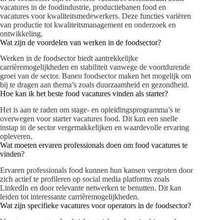
vacatures in de foodindustrie, productiebanen food en
vacatures voor kwaliteitsmedewerkers. Deze functies variëren
van productie tot kwaliteitsmanagement en onderzoek en
ontwikkeling.
Wat zijn de voordelen van werken in de foodsector?
Werken in de foodsector biedt aantrekkelijke
carrièremogelijkheden en stabiliteit vanwege de voortdurende
groei van de sector. Banen foodsector maken het mogelijk om
bij te dragen aan thema’s zoals duurzaamheid en gezondheid.
Hoe kan ik het beste food vacatures vinden als starter?
Het is aan te raden om stage- en opleidingsprogramma’s te
overwegen voor starter vacatures food. Dit kan een snelle
instap in de sector vergemakkelijken en waardevolle ervaring
opleveren.
Wat moeten ervaren professionals doen om food vacatures te
vinden?
Ervaren professionals food kunnen hun kansen vergroten door
zich actief te profileren op social media platforms zoals
LinkedIn en door relevante netwerken te benutten. Dit kan
leiden tot interessante carrièremogelijkheden.
Wat zijn specifieke vacatures voor operators in de foodsector?