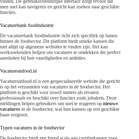
vinden. De gebruiksvriendelijke interface zorgt ervoor dat
men snel kan navigeren en gericht kan zoeken naar geschikte
functies.
Vacaturebank foodindustrie
De vacaturebank foodindustrie richt zich specifiek op banen
binnen de foodsector. Dit platform biedt unieke kansen die
niet altijd op algemene websites te vinden zijn. Het kan
werkzoekenden helpen om vacatures te ontdekken die perfect
aansluiten bij hun vaardigheden en ambities.
Vacaturesinfood.nl
Vacaturesinfood.nl is een gespecialiseerde website die gericht
is op het verzamelen van vacatures in de foodsector. Het
platform is geschikt voor zowel starters als ervaren
professionals en beschikt over functies zoals jobalerts. Deze
meldingen helpen gebruikers om snel te reageren op
nieuwe
vacatures
in de foodsector, wat hun kansen op een geschikte
baan vergroot.
Typen vacatures in de foodsector
De foodsector biedt een breed scala aan carrièrekansen voor