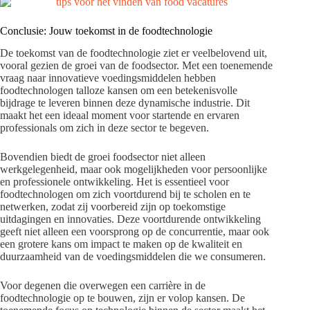
Conclusie: Jouw toekomst in de foodtechnologie
De toekomst van de foodtechnologie ziet er veelbelovend uit,
vooral gezien de groei van de foodsector. Met een toenemende
vraag naar innovatieve voedingsmiddelen hebben
foodtechnologen talloze kansen om een betekenisvolle
bijdrage te leveren binnen deze dynamische industrie. Dit
maakt het een ideaal moment voor startende en ervaren
professionals om zich in deze sector te begeven.
Bovendien biedt de groei foodsector niet alleen
werkgelegenheid, maar ook mogelijkheden voor persoonlijke
en professionele ontwikkeling. Het is essentieel voor
foodtechnologen om zich voortdurend bij te scholen en te
netwerken, zodat zij voorbereid zijn op toekomstige
uitdagingen en innovaties. Deze voortdurende ontwikkeling
geeft niet alleen een voorsprong op de concurrentie, maar ook
een grotere kans om impact te maken op de kwaliteit en
duurzaamheid van de voedingsmiddelen die we consumeren.
Voor degenen die overwegen een carrière in de
foodtechnologie op te bouwen, zijn er volop kansen. De