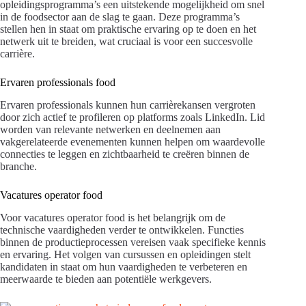
opleidingsprogramma’s een uitstekende mogelijkheid om snel
in de foodsector aan de slag te gaan. Deze programma’s
stellen hen in staat om praktische ervaring op te doen en het
netwerk uit te breiden, wat cruciaal is voor een succesvolle
carrière.
Ervaren professionals food
Ervaren professionals kunnen hun carrièrekansen vergroten
door zich actief te profileren op platforms zoals LinkedIn. Lid
worden van relevante netwerken en deelnemen aan
vakgerelateerde evenementen kunnen helpen om waardevolle
connecties te leggen en zichtbaarheid te creëren binnen de
branche.
Vacatures operator food
Voor vacatures operator food is het belangrijk om de
technische vaardigheden verder te ontwikkelen. Functies
binnen de productieprocessen vereisen vaak specifieke kennis
en ervaring. Het volgen van cursussen en opleidingen stelt
kandidaten in staat om hun vaardigheden te verbeteren en
meerwaarde te bieden aan potentiële werkgevers.