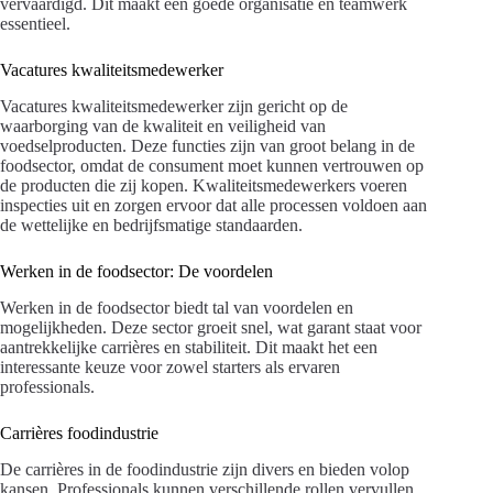
vervaardigd. Dit maakt een goede organisatie en teamwerk
essentieel.
Vacatures kwaliteitsmedewerker
Vacatures kwaliteitsmedewerker zijn gericht op de
waarborging van de kwaliteit en veiligheid van
voedselproducten. Deze functies zijn van groot belang in de
foodsector, omdat de consument moet kunnen vertrouwen op
de producten die zij kopen. Kwaliteitsmedewerkers voeren
inspecties uit en zorgen ervoor dat alle processen voldoen aan
de wettelijke en bedrijfsmatige standaarden.
Werken in de foodsector: De voordelen
Werken in de foodsector biedt tal van voordelen en
mogelijkheden. Deze sector groeit snel, wat garant staat voor
aantrekkelijke carrières en stabiliteit. Dit maakt het een
interessante keuze voor zowel starters als ervaren
professionals.
Carrières foodindustrie
De carrières in de foodindustrie zijn divers en bieden volop
kansen. Professionals kunnen verschillende rollen vervullen,