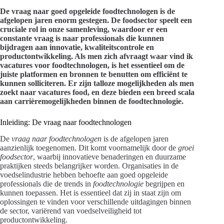
De vraag naar goed opgeleide foodtechnologen is de
afgelopen jaren enorm gestegen. De foodsector speelt een
cruciale rol in onze samenleving, waardoor er een
constante vraag is naar professionals die kunnen
bijdragen aan innovatie, kwaliteitscontrole en
productontwikkeling. Als men zich afvraagt waar vind ik
vacatures voor foodtechnologen, is het essentieel om de
juiste platformen en bronnen te benutten om efficiënt te
kunnen solliciteren. Er zijn talloze mogelijkheden als men
zoekt naar vacatures food, en deze bieden een breed scala
aan carrièremogelijkheden binnen de foodtechnologie.
Inleiding: De vraag naar foodtechnologen
De
vraag naar foodtechnologen
is de afgelopen jaren
aanzienlijk toegenomen. Dit komt voornamelijk door de
groei
foodsector
, waarbij innovatieve benaderingen en duurzame
praktijken steeds belangrijker worden. Organisaties in de
voedselindustrie hebben behoefte aan goed opgeleide
professionals die de trends in
foodtechnologie
begrijpen en
kunnen toepassen. Het is essentieel dat zij in staat zijn om
oplossingen te vinden voor verschillende uitdagingen binnen
de sector, variërend van voedselveiligheid tot
productontwikkeling.