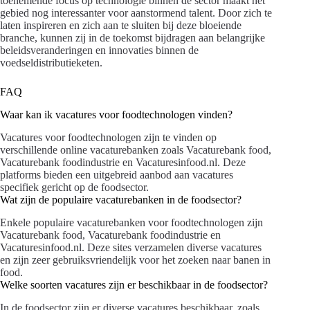
toenemende focus op technologie binnen de sector maakt het
gebied nog interessanter voor aanstormend talent. Door zich te
laten inspireren en zich aan te sluiten bij deze bloeiende
branche, kunnen zij in de toekomst bijdragen aan belangrijke
beleidsveranderingen en innovaties binnen de
voedseldistributieketen.
FAQ
Waar kan ik vacatures voor foodtechnologen vinden?
Vacatures voor foodtechnologen zijn te vinden op
verschillende online vacaturebanken zoals Vacaturebank food,
Vacaturebank foodindustrie en Vacaturesinfood.nl. Deze
platforms bieden een uitgebreid aanbod aan vacatures
specifiek gericht op de foodsector.
Wat zijn de populaire vacaturebanken in de foodsector?
Enkele populaire vacaturebanken voor foodtechnologen zijn
Vacaturebank food, Vacaturebank foodindustrie en
Vacaturesinfood.nl. Deze sites verzamelen diverse vacatures
en zijn zeer gebruiksvriendelijk voor het zoeken naar banen in
food.
Welke soorten vacatures zijn er beschikbaar in de foodsector?
In de foodsector zijn er diverse vacatures beschikbaar, zoals