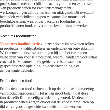
professionals met verschillende achtergronden en expertise.
Van productiebanen tot kwaliteitsmanagement,
werkomgevingen zijn dynamisch en uitdagend. Dit overzicht
behandelt verschillende typen vacatures die momenteel
beschikbaar zijn, waaronder vacatures foodindustrie,
productiebanen food, en vacatures kwaliteitsmedewerker.
Vacatures foodindustrie
Vacatures foodindustrie
zijn zeer divers en omvatten rollen
in productie, kwaliteitsbeheer en onderzoek en ontwikkeling.
Werknemers in deze sector dragen bij aan het creëren en
verbeteren van voedselproducten, waarbij aandacht voor detail
cruciaal is. Vacatures in dit gebied vereisen vaak een
gespecialiseerde opleiding in voedseltechnologie of
aanverwante gebieden.
Productiebanen food
Productiebanen food richten zich op de praktische uitvoering
van productieprocessen. Het is van groot belang dat deze
functies efficiënt en veilig worden uitgevoerd. Medewerkers
in productiebanen zorgen ervoor dat de voedselproducten op
tijd en volgens de gestelde kwaliteitsnormen worden