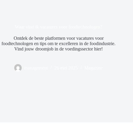
Waar vind ik vacatures voor foodtechnologen?
Ontdek de beste platformen voor vacatures voor
foodtechnologen en tips om te excelleren in de foodindustrie.
Vind jouw droomjob in de voedingssector hier!
management
26 mei 2025
Magazine