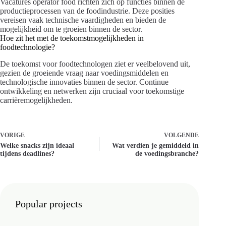
Vacatures operator food richten zich op functies binnen de
productieprocessen van de foodindustrie. Deze posities
vereisen vaak technische vaardigheden en bieden de
mogelijkheid om te groeien binnen de sector.
Hoe zit het met de toekomstmogelijkheden in
foodtechnologie?
De toekomst voor foodtechnologen ziet er veelbelovend uit,
gezien de groeiende vraag naar voedingsmiddelen en
technologische innovaties binnen de sector. Continue
ontwikkeling en netwerken zijn cruciaal voor toekomstige
carrièremogelijkheden.
VORIGE
VOLGENDE
Welke snacks zijn ideaal
Wat verdien je gemiddeld in
tijdens deadlines?
de voedingsbranche?
Popular projects