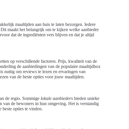
kelijk maaltijden aan huis te laten bezorgen. Iedere
 Dit maakt het belangrijk om te kijken welke aanbieder
oor dat de ingrediënten vers blijven en dat je altijd
tten op verschillende factoren. Prijs, kwaliteit van de
onderling de aanbiedingen van de populaire maaltijdbox
s nuttig om reviews te lezen en ervaringen van
iezen van de beste opties voor jouw maaltijden.
 van de regio. Sommige
lokale aanbieders
bieden unieke
en van de bewoners in hun omgeving. Het is verstandig
 beste opties te vinden.