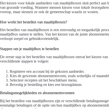
Het kiezen voor lokale aanbieders van maaltijdboxen sluit perfect aan
van gezonde voeding. Wanneer mensen kiezen voor
lokale bezorgdien
voorop, maar steunen ze ook de gemeenschap waarin ze wonen.
Hoe werkt het bestellen van maaltijdboxen?
Het bestellen van maaltijdboxen is een eenvoudig en toegankelijk proc
maaltijdbox samen te stellen. Van het kiezen van de juiste abonnementsv
verloopt soepel en gebruiksvriendelijk.
Stappen om je maaltijdbox te bestellen
De eerste stap in het bestellen van maaltijdboxen omvat het kiezen van 
verschillende stappen te volgen:
Registreer een account bij de gekozen aanbieder.
Kies de gewenste abonnementsvorm, zoals wekelijks of maandel
Selecteer recepten uit het beschikbare menu.
Bevestig je bestelling en kies een bezorgdatum.
Betalingsmogelijkheden en abonnementsvormen
Bij het bestellen van maaltijdboxen zijn er verschillende betalingsmo
eenmalige betalingen of de optie om hun maaltijdbox op abonnements