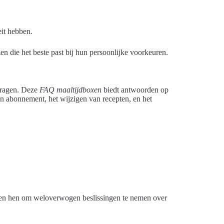
eit hebben.
en die het beste past bij hun persoonlijke voorkeuren.
vragen. Deze
FAQ maaltijdboxen
biedt antwoorden op
n abonnement, het wijzigen van recepten, en het
lpen hen om weloverwogen beslissingen te nemen over