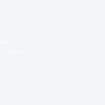
zorgen?
25
Magazine