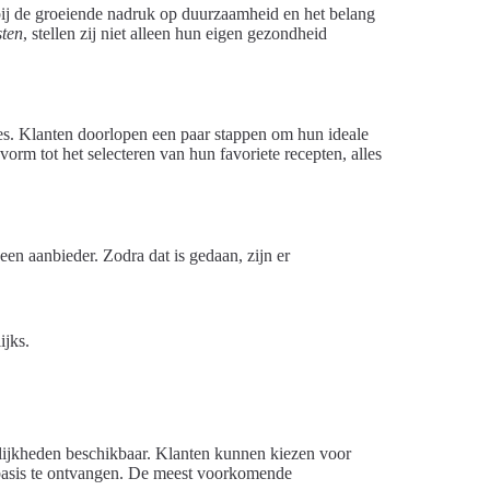
 bij de groeiende nadruk op duurzaamheid en het belang
sten
, stellen zij niet alleen hun eigen gezondheid
es. Klanten doorlopen een paar stappen om hun ideale
orm tot het selecteren van hun favoriete recepten, alles
een aanbieder. Zodra dat is gedaan, zijn er
ijks.
gelijkheden beschikbaar. Klanten kunnen kiezen voor
basis te ontvangen. De meest voorkomende