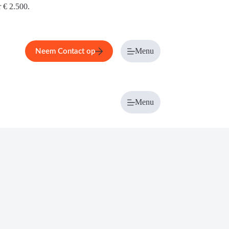
r € 2.500.
Menu
Neem Contact op
Menu