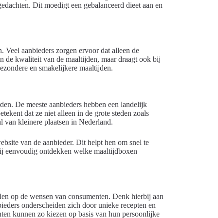
gedachten. Dit moedigt een gebalanceerd dieet aan en
n. Veel aanbieders zorgen ervoor dat alleen de
en de kwaliteit van de maaltijden, maar draagt ook bij
ezondere en smakelijkere maaltijden.
den. De meeste aanbieders hebben een landelijk
ekent dat ze niet alleen in de grote steden zoals
 van kleinere plaatsen in Nederland.
bsite van de aanbieder. Dit helpt hen om snel te
 zij eenvoudig ontdekken welke maaltijdboxen
pelen op de wensen van consumenten. Denk hierbij aan
eders onderscheiden zich door unieke recepten en
nten kunnen zo kiezen op basis van hun persoonlijke