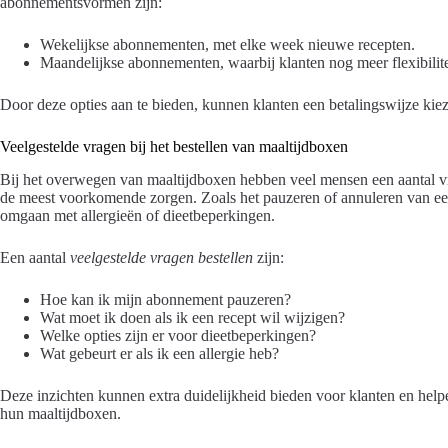
abonnementsvormen zijn:
Wekelijkse abonnementen, met elke week nieuwe recepten.
Maandelijkse abonnementen, waarbij klanten nog meer flexibilit
Door deze opties aan te bieden, kunnen klanten een betalingswijze kiez
Veelgestelde vragen bij het bestellen van maaltijdboxen
Bij het overwegen van maaltijdboxen hebben veel mensen een aantal 
de meest voorkomende zorgen. Zoals het pauzeren of annuleren van ee
omgaan met allergieën of dieetbeperkingen.
Een aantal
veelgestelde vragen bestellen
zijn:
Hoe kan ik mijn abonnement pauzeren?
Wat moet ik doen als ik een recept wil wijzigen?
Welke opties zijn er voor dieetbeperkingen?
Wat gebeurt er als ik een allergie heb?
Deze inzichten kunnen extra duidelijkheid bieden voor klanten en he
hun maaltijdboxen.