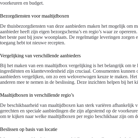
voorkeuren en budget.
Bezorgdiensten voor maaltijdboxen
De thuisbezorgdiensten van deze aanbieders maken het mogelijk om mak
aanbieder heeft zijn eigen bezorgschema’s en regio’s waar ze opereren.
het beste past bij jouw woonplaats. De regelmatige leveringen zorgen erv
toegang hebt tot nieuwe recepten.
Vergelijking van verschillende aanbieders
Bij het maken van een maaltijdbox vergelijking is het belangrijk om te le
ingrediënten en klanttevredenheid zijn cruciaal. Consumenten kunnen 
aanbieders vergelijken, om zo een weloverwogen keuze te maken. Het i
anderen mee te nemen in de beslissing. Deze inzichten helpen bij het k
Maaltijdboxen in verschillende regio’s
De beschikbaarheid van maaltijdboxen kan sterk variëren afhankelijk
gerechten en speciale aanbiedingen die zijn afgestemd op de voorkeur
om te kijken naar welke maaltijdboxen per regio beschikbaar zijn om de
Beslissen op basis van locatie