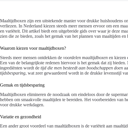
Maaltijdboxen zijn een uitstekende manier voor drukke huishoudens om 
verliezen. In Nederland kiezen steeds meer mensen ervoor om een maalt
en variëteit. Dit artikel biedt een uitgebreide gids over waar je deze m
zien die ze bieden, zoals het gemak van het plannen van maaltijden en
Waarom kiezen voor maaltijdboxen?
Steeds meer mensen ontdekken de
voordelen maaltijdboxen
en kiezen 
Een van de belangrijkste redenen hiervoor is het gemak dat zij bieden.
ingrediënten wordt de
tijd die men besteedt aan boodschappen doen
aa
tijdsbesparing
, wat zeer gewaardeerd wordt in de drukke levensstijl v
Gemak en tijdsbesparing
Maaltijdboxen elimineren de noodzaak om eindeloos door de supermark
hebben om smaakvolle maaltijden te bereiden. Het voorbereiden van het
voor drukke werkdagen.
Variatie en gezondheid
Een ander groot voordeel van maaltijdboxen is de variëteit aan maaltij