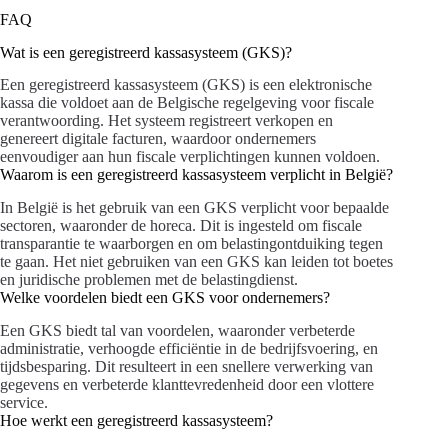
FAQ
Wat is een geregistreerd kassasysteem (GKS)?
Een geregistreerd kassasysteem (GKS) is een elektronische
kassa die voldoet aan de Belgische regelgeving voor fiscale
verantwoording. Het systeem registreert verkopen en
genereert digitale facturen, waardoor ondernemers
eenvoudiger aan hun fiscale verplichtingen kunnen voldoen.
Waarom is een geregistreerd kassasysteem verplicht in België?
In België is het gebruik van een GKS verplicht voor bepaalde
sectoren, waaronder de horeca. Dit is ingesteld om fiscale
transparantie te waarborgen en om belastingontduiking tegen
te gaan. Het niet gebruiken van een GKS kan leiden tot boetes
en juridische problemen met de belastingdienst.
Welke voordelen biedt een GKS voor ondernemers?
Een GKS biedt tal van voordelen, waaronder verbeterde
administratie, verhoogde efficiëntie in de bedrijfsvoering, en
tijdsbesparing. Dit resulteert in een snellere verwerking van
gegevens en verbeterde klanttevredenheid door een vlottere
service.
Hoe werkt een geregistreerd kassasysteem?