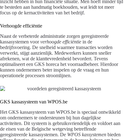
inzicht hebben in hun financiële situatie. Men hoeft minder tijd
te besteden aan handmatig boekhouden, wat leidt tot meer
focus op de kernactiviteiten van het bedrijf.
Verhoogde efficiëntie
Naast de verbeterde administratie zorgen geregistreerde
kassasystemen voor
verhoogde efficiëntie
in de
bedrijfsvoering. De snelheid waarmee transacties worden
verwerkt, stijgt aanzienlijk. Medewerkers kunnen sneller
afrekenen, wat de klanttevredenheid bevordert. Tevens
optimaliseert een GKS horeca het voorraadbeheer. Hierdoor
kunnen ondernemers beter inspelen op de vraag en hun
operationele processen stroomlijnen.
GKS kassasysteem van WPOS.be
Het GKS kassasysteem van WPOS.be is speciaal ontwikkeld
om ondernemers te ondersteunen bij hun dagelijkse
activiteiten. Dit systeem is gebruiksvriendelijk en voldoet aan
de eisen van de Belgische wetgeving betreffende
geregistreerde kassasystemen. De
WPOS kassystemen
bieden