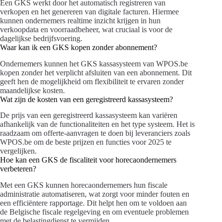
Een GKS werkt door het automatisch registreren van
verkopen en het genereren van digitale facturen. Hiermee
kunnen ondernemers realtime inzicht krijgen in hun
verkoopdata en voorraadbeheer, wat cruciaal is voor de
dagelijkse bedrijfsvoering.
Waar kan ik een GKS kopen zonder abonnement?
Ondernemers kunnen het GKS kassasysteem van WPOS.be
kopen zonder het verplicht afsluiten van een abonnement. Dit
geeft hen de mogelijkheid om flexibiliteit te ervaren zonder
maandelijkse kosten.
Wat zijn de kosten van een geregistreerd kassasysteem?
De prijs van een geregistreerd kassasysteem kan variëren
afhankelijk van de functionaliteiten en het type systeem. Het is
raadzaam om offerte-aanvragen te doen bij leveranciers zoals
WPOS.be om de beste prijzen en functies voor 2025 te
vergelijken.
Hoe kan een GKS de fiscaliteit voor horecaondernemers
verbeteren?
Met een GKS kunnen horecaondernemers hun fiscale
administratie automatiseren, wat zorgt voor minder fouten en
een efficiëntere rapportage. Dit helpt hen om te voldoen aan
de Belgische fiscale regelgeving en om eventuele problemen
met de belastingdienst te vermijden.