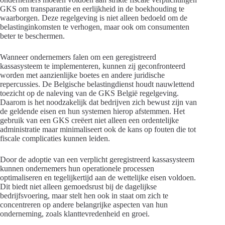
GKS om transparantie en eerlijkheid in de boekhouding te
waarborgen. Deze regelgeving is niet alleen bedoeld om de
belastinginkomsten te verhogen, maar ook om consumenten
beter te beschermen.
Wanneer ondernemers falen om een geregistreerd
kassasysteem te implementeren, kunnen zij geconfronteerd
worden met aanzienlijke boetes en andere juridische
repercussies. De Belgische belastingdienst houdt nauwlettend
toezicht op de naleving van de GKS België regelgeving.
Daarom is het noodzakelijk dat bedrijven zich bewust zijn van
de geldende eisen en hun systemen hierop afstemmen. Het
gebruik van een GKS creëert niet alleen een ordentelijke
administratie maar minimaliseert ook de kans op fouten die tot
fiscale complicaties kunnen leiden.
Door de adoptie van een verplicht geregistreerd kassasysteem
kunnen ondernemers hun operationele processen
optimaliseren en tegelijkertijd aan de wettelijke eisen voldoen.
Dit biedt niet alleen gemoedsrust bij de dagelijkse
bedrijfsvoering, maar stelt hen ook in staat om zich te
concentreren op andere belangrijke aspecten van hun
onderneming, zoals klanttevredenheid en groei.