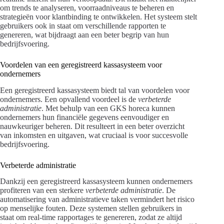
om trends te analyseren, voorraadniveaus te beheren en
strategieën voor klantbinding te ontwikkelen. Het systeem stelt
gebruikers ook in staat om verschillende rapporten te
genereren, wat bijdraagt aan een beter begrip van hun
bedrijfsvoering.
Voordelen van een geregistreerd kassasysteem voor
ondernemers
Een geregistreerd kassasysteem biedt tal van voordelen voor
ondernemers. Een opvallend voordeel is de
verbeterde
administratie
. Met behulp van een GKS horeca kunnen
ondernemers hun financiële gegevens eenvoudiger en
nauwkeuriger beheren. Dit resulteert in een beter overzicht
van inkomsten en uitgaven, wat cruciaal is voor succesvolle
bedrijfsvoering.
Verbeterde administratie
Dankzij een geregistreerd kassasysteem kunnen ondernemers
profiteren van een sterkere
verbeterde administratie
. De
automatisering van administratieve taken vermindert het risico
op menselijke fouten. Deze systemen stellen gebruikers in
staat om real-time rapportages te genereren, zodat ze altijd