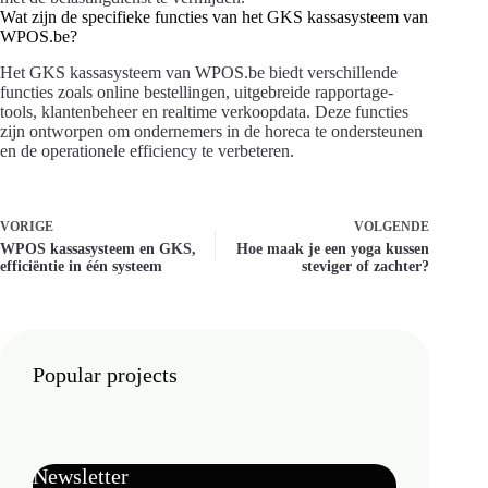
Wat zijn de specifieke functies van het GKS kassasysteem van
WPOS.be?
Het GKS kassasysteem van WPOS.be biedt verschillende
functies zoals online bestellingen, uitgebreide rapportage-
tools, klantenbeheer en realtime verkoopdata. Deze functies
zijn ontworpen om ondernemers in de horeca te ondersteunen
en de operationele efficiency te verbeteren.
VORIGE
VOLGENDE
WPOS kassasysteem en GKS,
Hoe maak je een yoga kussen
efficiëntie in één systeem
steviger of zachter?
Popular projects
Newsletter