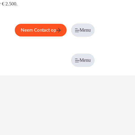
r € 2.500.
Menu
Neem Contact op
Menu