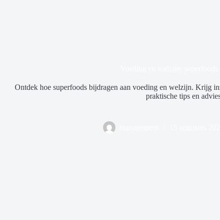
Voeding en welzijn: superfoods 
Ontdek hoe superfoods bijdragen aan voeding en welzijn. Krijg in
praktische tips en advies
management
15 augustus 20