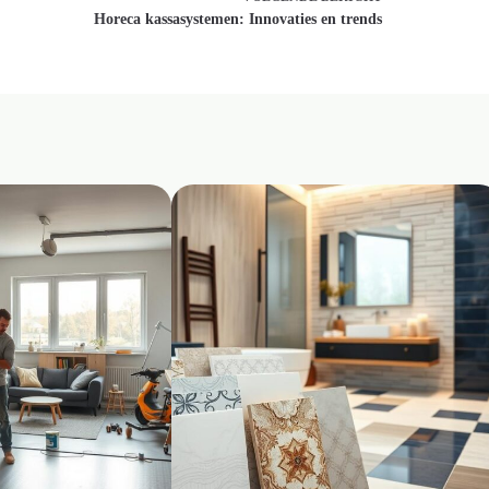
Horeca kassasystemen: Innovaties en trends