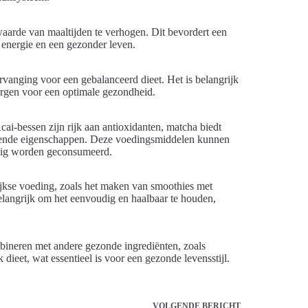
aarde van maaltijden te verhogen. Dit bevordert een
 energie en een gezonder leven.
vanging voor een gebalanceerd dieet. Het is belangrijk
rgen voor een optimale gezondheid.
ai-bessen zijn rijk aan antioxidanten, matcha biedt
mmende eigenschappen. Deze voedingsmiddelen kunnen
atig worden geconsumeerd.
lijkse voeding, zoals het maken van smoothies met
belangrijk om het eenvoudig en haalbaar te houden,
ombineren met andere gezonde ingrediënten, zoals
 dieet, wat essentieel is voor een gezonde levensstijl.
VOLGENDE
BERICHT