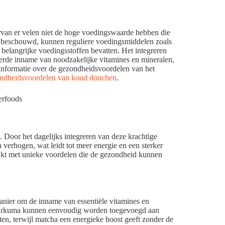
van er velen niet de hoge voedingswaarde hebben die
n beschouwd, kunnen reguliere voedingsmiddelen zoals
belangrijke voedingsstoffen bevatten. Het integreren
terde inname van noodzakelijke vitamines en mineralen,
informatie over de gezondheidsvoordelen van het
ndheidsvoordelen van koud douchen
.
. Door het dagelijks integreren van deze krachtige
erhogen, wat leidt tot meer energie en een sterker
jkt met unieke voordelen die de gezondheid kunnen
 manier om de inname van essentiële vitamines en
kurkuma kunnen eenvoudig worden toegevoegd aan
nten, terwijl matcha een energieke boost geeft zonder de