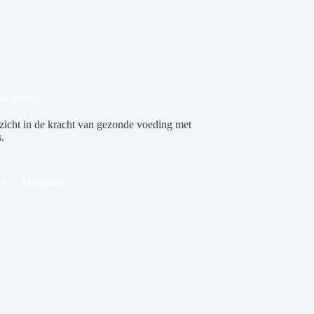
uitgelegd
zicht in de kracht van gezonde voeding met
.
24
Magazine