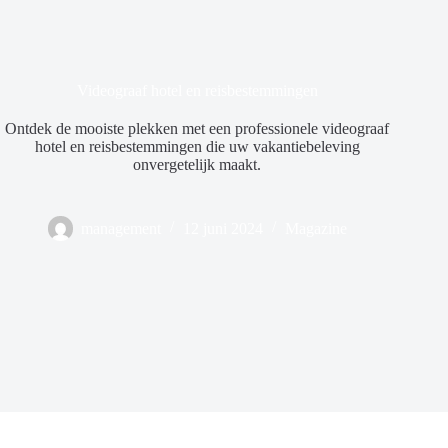
Videograaf hotel en reisbestemmingen
Ontdek de mooiste plekken met een professionele videograaf
hotel en reisbestemmingen die uw vakantiebeleving
onvergetelijk maakt.
management
12 juni 2024
Magazine