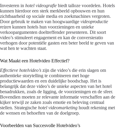
Investeren in
hotel videografie
biedt talloze voordelen. Hotels
kunnen hierdoor een sterk merkbeeld opbouwen en hun
zichtbaarheid op sociale media en zoekmachines vergroten.
Door gebruik te maken van hoogwaardige
videoproductie
reizen
kunnen hotels hun voorzieningen en unieke
verkoopargumenten doeltreffender presenteren. Dit soort
video’s stimuleert engagement en kan de conversieratio
verhogen door potentiële gasten een beter beeld te geven van
wat hen te wachten staat.
Wat Maakt een Hotelvideo Effectief?
Effectieve hotelvideo’s
zijn die video’s die erin slagen om
authentieke storytelling te combineren met hoge
productiewaarden en een duidelijke boodschap. Het is
belangrijk dat deze video’s de unieke aspecten van het hotel
benadrukken, zoals de ligging, de voorzieningen en de sfeer.
Bovendien moeten ze relevante informatie verschaffen aan de
kijker terwijl ze zaken zoals emotie en beleving centraal
stellen. Strategische
hotel videomarketing
houdt rekening met
de wensen en behoeften van de doelgroep.
Voorbeelden van Succesvolle Hotelvideo’s