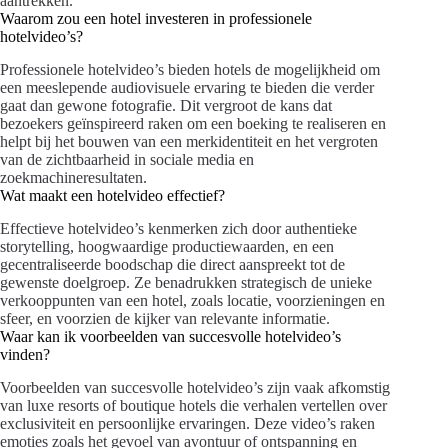
aantrekken.
Waarom zou een hotel investeren in professionele
hotelvideo’s?
Professionele hotelvideo’s bieden hotels de mogelijkheid om
een meeslepende audiovisuele ervaring te bieden die verder
gaat dan gewone fotografie. Dit vergroot de kans dat
bezoekers geïnspireerd raken om een boeking te realiseren en
helpt bij het bouwen van een merkidentiteit en het vergroten
van de zichtbaarheid in sociale media en
zoekmachineresultaten.
Wat maakt een hotelvideo effectief?
Effectieve hotelvideo’s kenmerken zich door authentieke
storytelling, hoogwaardige productiewaarden, en een
gecentraliseerde boodschap die direct aanspreekt tot de
gewenste doelgroep. Ze benadrukken strategisch de unieke
verkooppunten van een hotel, zoals locatie, voorzieningen en
sfeer, en voorzien de kijker van relevante informatie.
Waar kan ik voorbeelden van succesvolle hotelvideo’s
vinden?
Voorbeelden van succesvolle hotelvideo’s zijn vaak afkomstig
van luxe resorts of boutique hotels die verhalen vertellen over
exclusiviteit en persoonlijke ervaringen. Deze video’s raken
emoties zoals het gevoel van avontuur of ontspanning en