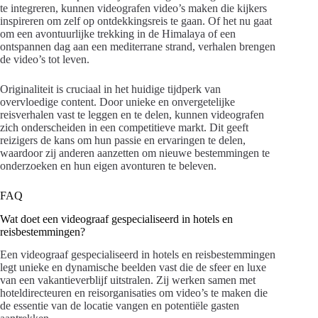
te integreren, kunnen videografen video’s maken die kijkers
inspireren om zelf op ontdekkingsreis te gaan. Of het nu gaat
om een avontuurlijke trekking in de Himalaya of een
ontspannen dag aan een mediterrane strand, verhalen brengen
de video’s tot leven.
Originaliteit is cruciaal in het huidige tijdperk van
overvloedige content. Door unieke en onvergetelijke
reisverhalen vast te leggen en te delen, kunnen videografen
zich onderscheiden in een competitieve markt. Dit geeft
reizigers de kans om hun passie en ervaringen te delen,
waardoor zij anderen aanzetten om nieuwe bestemmingen te
onderzoeken en hun eigen avonturen te beleven.
FAQ
Wat doet een videograaf gespecialiseerd in hotels en
reisbestemmingen?
Een videograaf gespecialiseerd in hotels en reisbestemmingen
legt unieke en dynamische beelden vast die de sfeer en luxe
van een vakantieverblijf uitstralen. Zij werken samen met
hoteldirecteuren en reisorganisaties om video’s te maken die
de essentie van de locatie vangen en potentiële gasten