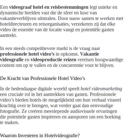
Een
videograaf hotel en reisbestemmingen
legt unieke en
dynamische beelden vast die de sfeer en luxe van
vakantieverblijven uitstralen. Door nauw samen te werken met
hoteldirecteuren en reisorganisaties, verzekeren zij dat elke
video de essentie van de locatie vangt en potentiële gasten
aantrekt.
In een steeds competitievere markt is de vraag naar
professionele hotel video’s
in opkomst.
Vakantie
videografie
en
videoproductie reizen
vereisen hoogwaardige
content om op te vallen en de concurrentie voor te blijven.
De Kracht van Professionele Hotel Video’s
In de hedendaagse digitale wereld speelt
hotel videomarketing
een cruciale rol in het aantrekken van gasten. Professionele
video’s bieden hotels de mogelijkheid om hun verhaal visueel
krachtig over te brengen, wat verder gaat dan eenvoudige
fotografie. Ze creëren meeslepende audiovisuele ervaringen
die potentiele gasten inspireren en aansporen om een boeking
te maken.
Waarom Investeren in Hotelvideografie?