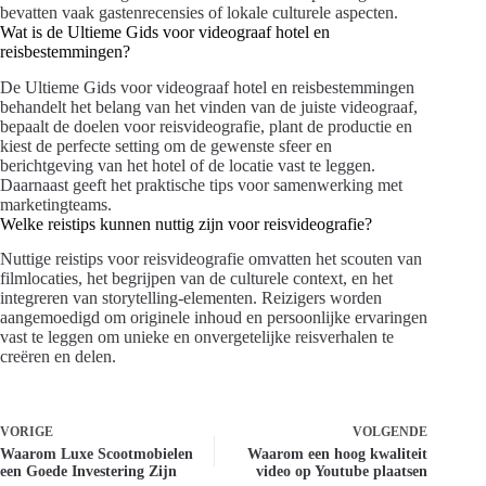
bevatten vaak gastenrecensies of lokale culturele aspecten.
Wat is de Ultieme Gids voor videograaf hotel en
reisbestemmingen?
De Ultieme Gids voor videograaf hotel en reisbestemmingen
behandelt het belang van het vinden van de juiste videograaf,
bepaalt de doelen voor reisvideografie, plant de productie en
kiest de perfecte setting om de gewenste sfeer en
berichtgeving van het hotel of de locatie vast te leggen.
Daarnaast geeft het praktische tips voor samenwerking met
marketingteams.
Welke reistips kunnen nuttig zijn voor reisvideografie?
Nuttige reistips voor reisvideografie omvatten het scouten van
filmlocaties, het begrijpen van de culturele context, en het
integreren van storytelling-elementen. Reizigers worden
aangemoedigd om originele inhoud en persoonlijke ervaringen
vast te leggen om unieke en onvergetelijke reisverhalen te
creëren en delen.
VORIGE
VOLGENDE
Waarom Luxe Scootmobielen
Waarom een hoog kwaliteit
een Goede Investering Zijn
video op Youtube plaatsen