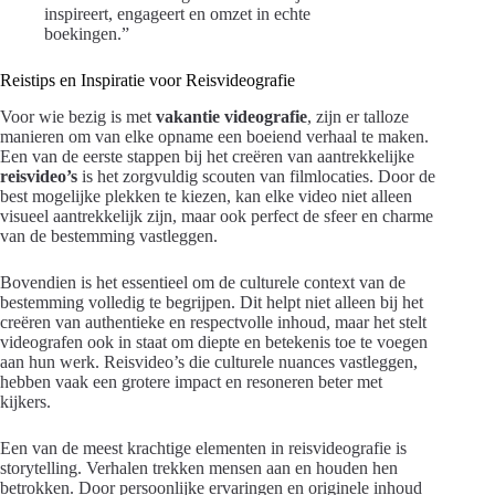
inspireert, engageert en omzet in echte
boekingen.”
Reistips en Inspiratie voor Reisvideografie
Voor wie bezig is met
vakantie videografie
, zijn er talloze
manieren om van elke opname een boeiend verhaal te maken.
Een van de eerste stappen bij het creëren van aantrekkelijke
reisvideo’s
is het zorgvuldig scouten van filmlocaties. Door de
best mogelijke plekken te kiezen, kan elke video niet alleen
visueel aantrekkelijk zijn, maar ook perfect de sfeer en charme
van de bestemming vastleggen.
Bovendien is het essentieel om de culturele context van de
bestemming volledig te begrijpen. Dit helpt niet alleen bij het
creëren van authentieke en respectvolle inhoud, maar het stelt
videografen ook in staat om diepte en betekenis toe te voegen
aan hun werk. Reisvideo’s die culturele nuances vastleggen,
hebben vaak een grotere impact en resoneren beter met
kijkers.
Een van de meest krachtige elementen in reisvideografie is
storytelling. Verhalen trekken mensen aan en houden hen
betrokken. Door persoonlijke ervaringen en originele inhoud