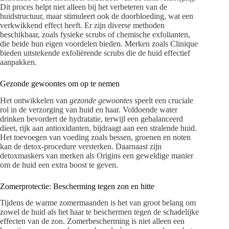
Dit proces helpt niet alleen bij het verbeteren van de
huidstructuur, maar stimuleert ook de doorbloeding, wat een
verkwikkend effect heeft. Er zijn diverse methoden
beschikbaar, zoals fysieke scrubs of chemische exfolianten,
die beide hun eigen voordelen bieden. Merken zoals Clinique
bieden uitstekende exfoliërende scrubs die de huid effectief
aanpakken.
Gezonde gewoontes om op te nemen
Het ontwikkelen van
gezonde gewoontes
speelt een cruciale
rol in de verzorging van huid en haar. Voldoende water
drinken bevordert de hydratatie, terwijl een gebalanceerd
dieet, rijk aan antioxidanten, bijdraagt aan een stralende huid.
Het toevoegen van voeding zoals bessen, groenen en noten
kan de detox-procedure versterken. Daarnaast zijn
detoxmaskers van merken als Origins een geweldige manier
om de huid een extra boost te geven.
Zomerprotectie: Bescherming tegen zon en hitte
Tijdens de warme zomermaanden is het van groot belang om
zowel de huid als het haar te beschermen tegen de schadelijke
effecten van de zon. Zomerbescherming is niet alleen een