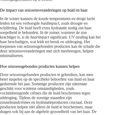
De impact van seizoensveranderingen op huid en haar
In de winter kunnen de koude temperaturen en droge lucht
leiden tot een verhoogde
huidimpact
, zoals droogte en
schilfering. De huid heeft extra hydratatie nodig om haar
soepelheid te behouden. In de zomer, wanneer de zon
krachtiger is, is de
haarimpact
significant. UV-straling kan het
haar beschadigen, wat leidt tot breuk en uitdroging. Het
toepassen van seizoensgebonden producten kan de schade die
deze seizoensveranderingen met zich meebrengen, helpen
minimaliseren.
Hoe seizoensgebonden producten kunnen helpen
Door seizoensgebonden producten te gebruiken, kan men
beter inspelen op de specifieke behoeften van huid en haar
gedurende het jaar. Sommige producten zijn uitermate
geschikt voor winterse omstandigheden, zoals
vochtinbrengende crèmes die de huid beschermen tegen
uitdroging. Tijdens de zonnige maanden zijn
zonnebrandcrèmes en hydratatieproducten cruciaal. Deze
producten helpen niet alleen de huid te beschermen, maar
dragen ook bij aan de algehele gezondheid van het haar. De