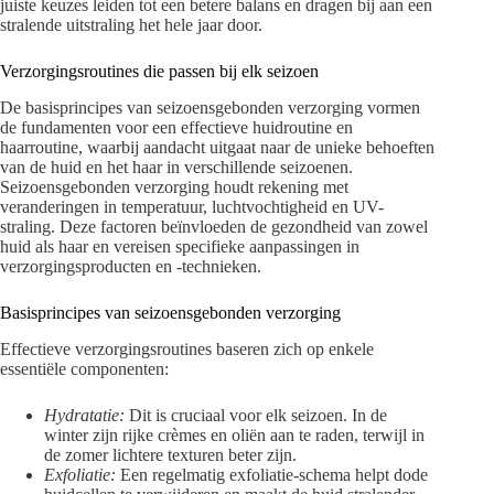
juiste keuzes leiden tot een betere balans en dragen bij aan een
stralende uitstraling het hele jaar door.
Verzorgingsroutines die passen bij elk seizoen
De basisprincipes van seizoensgebonden verzorging vormen
de fundamenten voor een effectieve huidroutine en
haarroutine, waarbij aandacht uitgaat naar de unieke behoeften
van de huid en het haar in verschillende seizoenen.
Seizoensgebonden verzorging houdt rekening met
veranderingen in temperatuur, luchtvochtigheid en UV-
straling. Deze factoren beïnvloeden de gezondheid van zowel
huid als haar en vereisen specifieke aanpassingen in
verzorgingsproducten en -technieken.
Basisprincipes van seizoensgebonden verzorging
Effectieve verzorgingsroutines baseren zich op enkele
essentiële componenten:
Hydratatie:
Dit is cruciaal voor elk seizoen. In de
winter zijn rijke crèmes en oliën aan te raden, terwijl in
de zomer lichtere texturen beter zijn.
Exfoliatie:
Een regelmatig exfoliatie-schema helpt dode