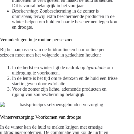
huidcellen te verwijderen en maakt de huid stralender.
Dit is vooral belangrijk in het voorjaar.
Bescherming:
Zonbescherming in de zomer is
onmisbaar, terwijl extra beschermende producten in de
winter helpen om huid en haar te beschermen tegen kou
en droogte.
Veranderingen in je routine per seizoen
Bij het aanpassen van de huidroutine en haarroutine per
seizoen moet men het volgende in gedachten houden:
In de herfst en winter ligt de nadruk op
hydratatie
om
uitdroging te voorkomen.
In de lente is het tijd om te detoxen en de huid een frisse
start te geven door exfoliatie.
Voor de zomer zijn lichte, ademende producten en
rijping van zonbescherming belangrijk.
Winterverzorging: Voorkomen van droogte
In de winter kan de huid te maken krijgen met ernstige
uitdrogingsproblemen. De combinatie van koude lucht en