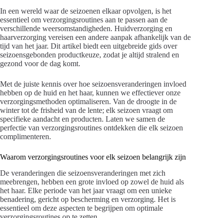
In een wereld waar de seizoenen elkaar opvolgen, is het
essentieel om verzorgingsroutines aan te passen aan de
verschillende weersomstandigheden. Huidverzorging en
haarverzorging vereisen een andere aanpak afhankelijk van de
tijd van het jaar. Dit artikel biedt een uitgebreide gids over
seizoensgebonden productkeuze, zodat je altijd stralend en
gezond voor de dag komt.
Met de juiste kennis over hoe seizoensveranderingen invloed
hebben op de huid en het haar, kunnen we effectiever onze
verzorgingsmethoden optimaliseren. Van de droogte in de
winter tot de frisheid van de lente; elk seizoen vraagt om
specifieke aandacht en producten. Laten we samen de
perfectie van verzorgingsroutines ontdekken die elk seizoen
complimenteren.
Waarom verzorgingsroutines voor elk seizoen belangrijk zijn
De veranderingen die seizoensveranderingen met zich
meebrengen, hebben een grote invloed op zowel de huid als
het haar. Elke periode van het jaar vraagt om een unieke
benadering, gericht op bescherming en verzorging. Het is
essentieel om deze aspecten te begrijpen om optimale
verzorgingsroutines op te zetten.