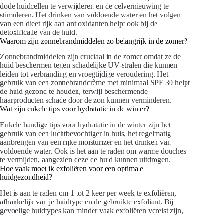
dode huidcellen te verwijderen en de celvernieuwing te
stimuleren. Het drinken van voldoende water en het volgen
van een dieet rijk aan antioxidanten helpt ook bij de
detoxificatie van de huid.
Waarom zijn zonnebrandmiddelen zo belangrijk in de zomer?
Zonnebrandmiddelen zijn cruciaal in de zomer omdat ze de
huid beschermen tegen schadelijke UV-stralen die kunnen
leiden tot verbranding en vroegtijdige veroudering. Het
gebruik van een zonnebrandcrème met minimaal SPF 30 helpt
de huid gezond te houden, terwijl beschermende
haarproducten schade door de zon kunnen verminderen.
Wat zijn enkele tips voor hydratatie in de winter?
Enkele handige tips voor hydratatie in de winter zijn het
gebruik van een luchtbevochtiger in huis, het regelmatig
aanbrengen van een rijke moisturizer en het drinken van
voldoende water. Ook is het aan te raden om warme douches
te vermijden, aangezien deze de huid kunnen uitdrogen.
Hoe vaak moet ik exfoliëren voor een optimale
huidgezondheid?
Het is aan te raden om 1 tot 2 keer per week te exfoliëren,
afhankelijk van je huidtype en de gebruikte exfoliant. Bij
gevoelige huidtypes kan minder vaak exfoliëren vereist zijn,