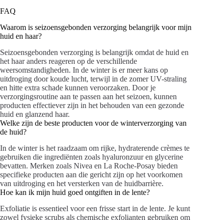
FAQ
Waarom is seizoensgebonden verzorging belangrijk voor mijn
huid en haar?
Seizoensgebonden verzorging is belangrijk omdat de huid en
het haar anders reageren op de verschillende
weersomstandigheden. In de winter is er meer kans op
uitdroging door koude lucht, terwijl in de zomer UV-straling
en hitte extra schade kunnen veroorzaken. Door je
verzorgingsroutine aan te passen aan het seizoen, kunnen
producten effectiever zijn in het behouden van een gezonde
huid en glanzend haar.
Welke zijn de beste producten voor de winterverzorging van
de huid?
In de winter is het raadzaam om rijke, hydraterende crèmes te
gebruiken die ingrediënten zoals hyaluronzuur en glycerine
bevatten. Merken zoals Nivea en La Roche-Posay bieden
specifieke producten aan die gericht zijn op het voorkomen
van uitdroging en het versterken van de huidbarrière.
Hoe kan ik mijn huid goed ontgiften in de lente?
Exfoliatie is essentieel voor een frisse start in de lente. Je kunt
zowel fysieke scrubs als chemische exfolianten gebruiken om