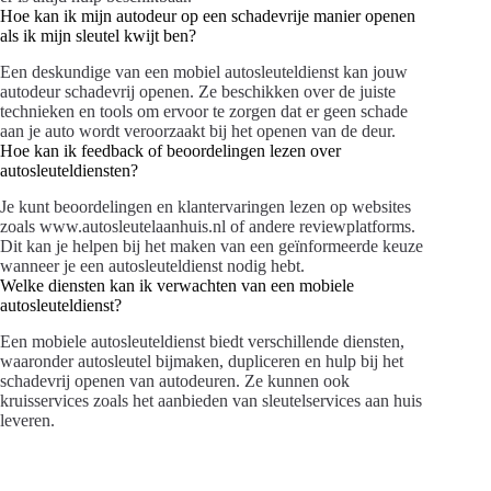
Hoe kan ik mijn autodeur op een schadevrije manier openen
als ik mijn sleutel kwijt ben?
Een deskundige van een mobiel autosleuteldienst kan jouw
autodeur schadevrij openen. Ze beschikken over de juiste
technieken en tools om ervoor te zorgen dat er geen schade
aan je auto wordt veroorzaakt bij het openen van de deur.
Hoe kan ik feedback of beoordelingen lezen over
autosleuteldiensten?
Je kunt beoordelingen en klantervaringen lezen op websites
zoals www.autosleutelaanhuis.nl of andere reviewplatforms.
Dit kan je helpen bij het maken van een geïnformeerde keuze
wanneer je een autosleuteldienst nodig hebt.
Welke diensten kan ik verwachten van een mobiele
autosleuteldienst?
Een mobiele autosleuteldienst biedt verschillende diensten,
waaronder autosleutel bijmaken, dupliceren en hulp bij het
schadevrij openen van autodeuren. Ze kunnen ook
kruisservices zoals het aanbieden van sleutelservices aan huis
leveren.