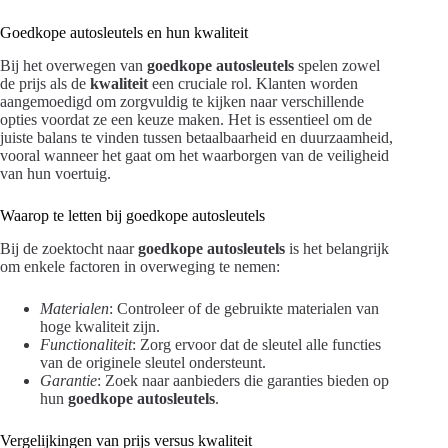
Goedkope autosleutels en hun kwaliteit
Bij het overwegen van
goedkope autosleutels
spelen zowel
de prijs als de
kwaliteit
een cruciale rol. Klanten worden
aangemoedigd om zorgvuldig te kijken naar verschillende
opties voordat ze een keuze maken. Het is essentieel om de
juiste balans te vinden tussen betaalbaarheid en duurzaamheid,
vooral wanneer het gaat om het waarborgen van de veiligheid
van hun voertuig.
Waarop te letten bij goedkope autosleutels
Bij de zoektocht naar
goedkope autosleutels
is het belangrijk
om enkele factoren in overweging te nemen:
Materialen
: Controleer of de gebruikte materialen van
hoge kwaliteit zijn.
Functionaliteit
: Zorg ervoor dat de sleutel alle functies
van de originele sleutel ondersteunt.
Garantie
: Zoek naar aanbieders die garanties bieden op
hun
goedkope autosleutels
.
Vergelijkingen van prijs versus kwaliteit