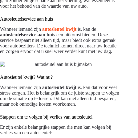
gaat zonder enige schade aan het voertuig, wat essentieel is
voor het behoud van de waarde van uw auto.
Autosleutelservice aan huis
Wanneer iemand zijn
autosleutel kwijt
is, kan de
autosleutelservice aan huis
een uitkomst bieden. Deze
service bespaart niet alleen tijd, maar biedt ook extra gemak
voor autobezitters. De technici komen direct naar uw locatie
en zorgen ervoor dat u snel weer verder kunt met uw dag.
Autosleutel kwijt? Wat nu?
Wanneer iemand zijn
autosleutel kwijt
is, kan dat voor veel
stress zorgen. Het is belangrijk om de juiste stappen te volgen
om de situatie op te lossen. Dit kan niet alleen tijd besparen,
maar ook onnodige kosten voorkomen.
Stappen om te volgen bij verlies van autosleutel
Er zijn enkele belangrijke stappen die men kan volgen bij
verlies van een autosleutel: