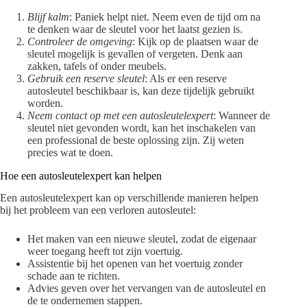
Blijf kalm
: Paniek helpt niet. Neem even de tijd om na
te denken waar de sleutel voor het laatst gezien is.
Controleer de omgeving
: Kijk op de plaatsen waar de
sleutel mogelijk is gevallen of vergeten. Denk aan
zakken, tafels of onder meubels.
Gebruik een reserve sleutel
: Als er een reserve
autosleutel beschikbaar is, kan deze tijdelijk gebruikt
worden.
Neem contact op met een autosleutelexpert
: Wanneer de
sleutel niet gevonden wordt, kan het inschakelen van
een professional de beste oplossing zijn. Zij weten
precies wat te doen.
Hoe een autosleutelexpert kan helpen
Een autosleutelexpert kan op verschillende manieren helpen
bij het probleem van een verloren autosleutel:
Het maken van een nieuwe sleutel, zodat de eigenaar
weer toegang heeft tot zijn voertuig.
Assistentie bij het openen van het voertuig zonder
schade aan te richten.
Advies geven over het vervangen van de autosleutel en
de te ondernemen stappen.