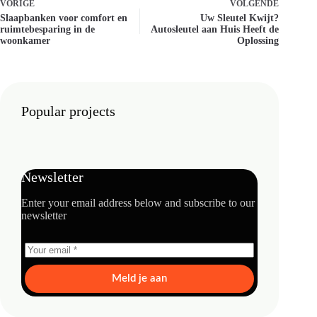
VORIGE
VOLGENDE
Slaapbanken voor comfort en
Uw Sleutel Kwijt?
ruimtebesparing in de
Autosleutel aan Huis Heeft de
woonkamer
Oplossing
Popular projects
Newsletter
Enter your email address below and subscribe to our
newsletter
Meld je aan