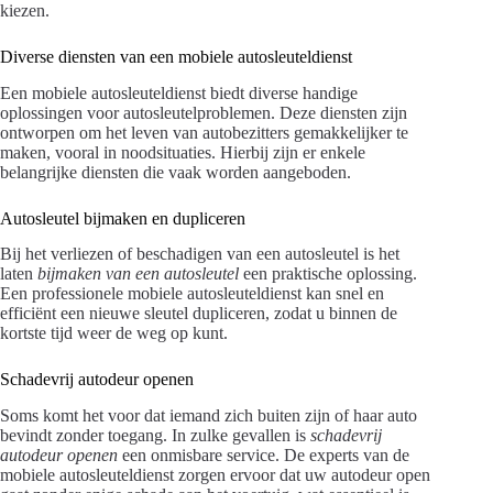
kiezen.
Diverse diensten van een mobiele autosleuteldienst
Een mobiele autosleuteldienst biedt diverse handige
oplossingen voor autosleutelproblemen. Deze diensten zijn
ontworpen om het leven van autobezitters gemakkelijker te
maken, vooral in noodsituaties. Hierbij zijn er enkele
belangrijke diensten die vaak worden aangeboden.
Autosleutel bijmaken en dupliceren
Bij het verliezen of beschadigen van een autosleutel is het
laten
bijmaken van een autosleutel
een praktische oplossing.
Een professionele mobiele autosleuteldienst kan snel en
efficiënt een nieuwe sleutel dupliceren, zodat u binnen de
kortste tijd weer de weg op kunt.
Schadevrij autodeur openen
Soms komt het voor dat iemand zich buiten zijn of haar auto
bevindt zonder toegang. In zulke gevallen is
schadevrij
autodeur openen
een onmisbare service. De experts van de
mobiele autosleuteldienst zorgen ervoor dat uw autodeur open