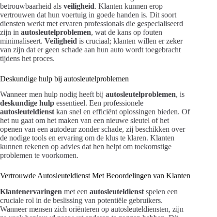
betrouwbaarheid als
veiligheid
. Klanten kunnen erop
vertrouwen dat hun voertuig in goede handen is. Dit soort
diensten werkt met ervaren professionals die gespecialiseerd
zijn in
autosleutelproblemen
, wat de kans op fouten
minimaliseert.
Veiligheid
is cruciaal; klanten willen er zeker
van zijn dat er geen schade aan hun auto wordt toegebracht
tijdens het proces.
Deskundige hulp bij autosleutelproblemen
Wanneer men hulp nodig heeft bij
autosleutelproblemen
, is
deskundige hulp
essentieel. Een professionele
autosleuteldienst
kan snel en efficiënt oplossingen bieden. Of
het nu gaat om het maken van een nieuwe sleutel of het
openen van een autodeur zonder schade, zij beschikken over
de nodige tools en ervaring om de klus te klaren. Klanten
kunnen rekenen op advies dat hen helpt om toekomstige
problemen te voorkomen.
Vertrouwde Autosleuteldienst Met Beoordelingen van Klanten
Klantenervaringen
met een
autosleuteldienst
spelen een
cruciale rol in de beslissing van potentiële gebruikers.
Wanneer mensen zich oriënteren op autosleuteldiensten, zijn