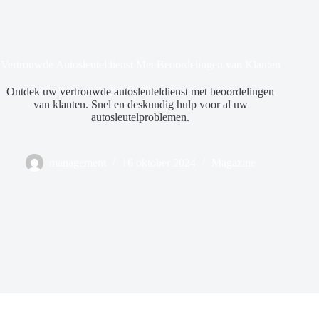
Vertrouwde Autosleuteldienst Met Beoordelingen van Klanten
Ontdek uw vertrouwde autosleuteldienst met beoordelingen
van klanten. Snel en deskundig hulp voor al uw
autosleutelproblemen.
management
16 oktober 2024
Magazine