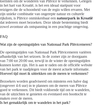
toeristen om de wonderen van Plitvice te verkennen. Gelegen
in het hart van Kroatië, is het een ideaal startpunt voor
reizigers die de schoonheid van de regio willen ervaren. Met
zijn unieke combinatie van ongerepte natuur en culturele
rijkdom, is Plitvice onmiskenbaar een
natuurpark in Kroatië
dat iedereen moet bezoeken. Deze ideale bestemming biedt
zowel avontuur als ontspanning in een prachtige omgeving.
FAQ
Wat zijn de openingstijden van Nationaal Park Plitvicemeren?
De openingstijden van Nationaal Park Plitvicemeren variëren
afhankelijk van het seizoen. In de zomer zijn ze doorgaans
van 7:00 tot 20:00 uur, terwijl in de winter de openingstijden
kunnen korter zijn. Het is aan te raden om de officiële website
van het park te raadplegen voor de meest actuele informatie.
Hoeveel tijd moet ik uittrekken om de meren te verkennen?
Bezoekers worden geadviseerd om minstens een halve dag
(ongeveer 4-6 uur) in te plannen om de meren van Plitvice
goed te verkennen. Dit biedt voldoende tijd om te wandelen,
van de uitzichten te genieten en eventueel een boottocht te
maken over de meren.
Is het gemakkelijk om te wandelen in het park?