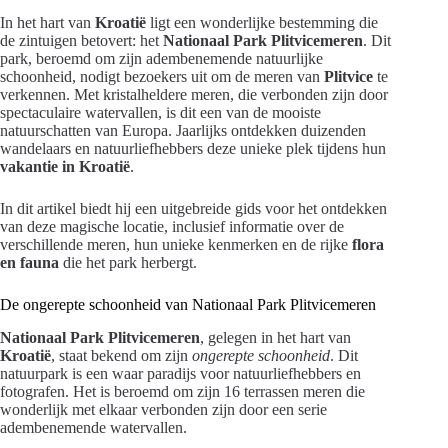
In het hart van
Kroatië
ligt een wonderlijke bestemming die
de zintuigen betovert: het
Nationaal Park Plitvicemeren
. Dit
park, beroemd om zijn adembenemende natuurlijke
schoonheid, nodigt bezoekers uit om de meren van
Plitvice
te
verkennen. Met kristalheldere meren, die verbonden zijn door
spectaculaire watervallen, is dit een van de mooiste
natuurschatten van Europa. Jaarlijks ontdekken duizenden
wandelaars en natuurliefhebbers deze unieke plek tijdens hun
vakantie in Kroatië
.
In dit artikel biedt hij een uitgebreide gids voor het ontdekken
van deze magische locatie, inclusief informatie over de
verschillende meren, hun unieke kenmerken en de rijke
flora
en fauna
die het park herbergt.
De ongerepte schoonheid van Nationaal Park Plitvicemeren
Nationaal Park Plitvicemeren
, gelegen in het hart van
Kroatië
, staat bekend om zijn
ongerepte schoonheid
. Dit
natuurpark is een waar paradijs voor natuurliefhebbers en
fotografen. Het is beroemd om zijn 16 terrassen meren die
wonderlijk met elkaar verbonden zijn door een serie
adembenemende watervallen.