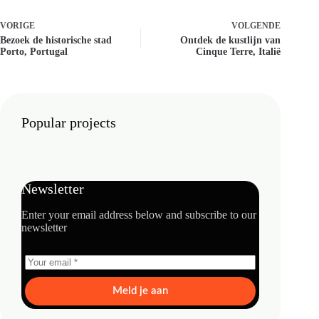
VORIGE
VOLGENDE
Bezoek de historische stad
Ontdek de kustlijn van
Porto, Portugal
Cinque Terre, Italië
Popular projects
Newsletter
Enter your email address below and subscribe to our
newsletter
Meld je aan