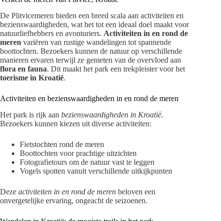
De Plitvicemeren bieden een breed scala aan activiteiten en
bezienswaardigheden, wat het tot een ideaal doel maakt voor
natuurliefhebbers en avonturiers.
Activiteiten in en rond de
meren
variëren van rustige wandelingen tot spannende
boottochten. Bezoekers kunnen de natuur op verschillende
manieren ervaren terwijl ze genieten van de overvloed aan
flora en fauna
. Dit maakt het park een trekpleister voor het
toerisme in Kroatië
.
Activiteiten en bezienswaardigheden in en rond de meren
Het park is rijk aan
bezienswaardigheden in Kroatië
.
Bezoekers kunnen kiezen uit diverse activiteiten:
Fietstochten rond de meren
Boottochten voor prachtige uitzichten
Fotografietours om de natuur vast te leggen
Vogels spotten vanuit verschillende uitkijkpunten
Deze
activiteiten in en rond de meren
beloven een
onvergetelijke ervaring, ongeacht de seizoenen.