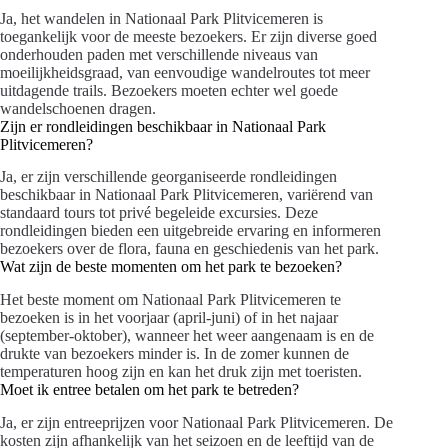
Ja, het wandelen in Nationaal Park Plitvicemeren is
toegankelijk voor de meeste bezoekers. Er zijn diverse goed
onderhouden paden met verschillende niveaus van
moeilijkheidsgraad, van eenvoudige wandelroutes tot meer
uitdagende trails. Bezoekers moeten echter wel goede
wandelschoenen dragen.
Zijn er rondleidingen beschikbaar in Nationaal Park
Plitvicemeren?
Ja, er zijn verschillende georganiseerde rondleidingen
beschikbaar in Nationaal Park Plitvicemeren, variërend van
standaard tours tot privé begeleide excursies. Deze
rondleidingen bieden een uitgebreide ervaring en informeren
bezoekers over de flora, fauna en geschiedenis van het park.
Wat zijn de beste momenten om het park te bezoeken?
Het beste moment om Nationaal Park Plitvicemeren te
bezoeken is in het voorjaar (april-juni) of in het najaar
(september-oktober), wanneer het weer aangenaam is en de
drukte van bezoekers minder is. In de zomer kunnen de
temperaturen hoog zijn en kan het druk zijn met toeristen.
Moet ik entree betalen om het park te betreden?
Ja, er zijn entreeprijzen voor Nationaal Park Plitvicemeren. De
kosten zijn afhankelijk van het seizoen en de leeftijd van de