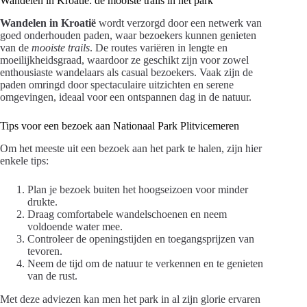
Wandelen in Kroatië: de mooiste trails in het park
Wandelen in Kroatië
wordt verzorgd door een netwerk van
goed onderhouden paden, waar bezoekers kunnen genieten
van de
mooiste trails
. De routes variëren in lengte en
moeilijkheidsgraad, waardoor ze geschikt zijn voor zowel
enthousiaste wandelaars als casual bezoekers. Vaak zijn de
paden omringd door spectaculaire uitzichten en serene
omgevingen, ideaal voor een ontspannen dag in de natuur.
Tips voor een bezoek aan Nationaal Park Plitvicemeren
Om het meeste uit een bezoek aan het park te halen, zijn hier
enkele tips:
Plan je bezoek buiten het hoogseizoen voor minder
drukte.
Draag comfortabele wandelschoenen en neem
voldoende water mee.
Controleer de openingstijden en toegangsprijzen van
tevoren.
Neem de tijd om de natuur te verkennen en te genieten
van de rust.
Met deze adviezen kan men het park in al zijn glorie ervaren