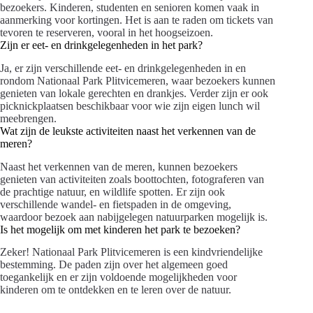
bezoekers. Kinderen, studenten en senioren komen vaak in
aanmerking voor kortingen. Het is aan te raden om tickets van
tevoren te reserveren, vooral in het hoogseizoen.
Zijn er eet- en drinkgelegenheden in het park?
Ja, er zijn verschillende eet- en drinkgelegenheden in en
rondom Nationaal Park Plitvicemeren, waar bezoekers kunnen
genieten van lokale gerechten en drankjes. Verder zijn er ook
picknickplaatsen beschikbaar voor wie zijn eigen lunch wil
meebrengen.
Wat zijn de leukste activiteiten naast het verkennen van de
meren?
Naast het verkennen van de meren, kunnen bezoekers
genieten van activiteiten zoals boottochten, fotograferen van
de prachtige natuur, en wildlife spotten. Er zijn ook
verschillende wandel- en fietspaden in de omgeving,
waardoor bezoek aan nabijgelegen natuurparken mogelijk is.
Is het mogelijk om met kinderen het park te bezoeken?
Zeker! Nationaal Park Plitvicemeren is een kindvriendelijke
bestemming. De paden zijn over het algemeen goed
toegankelijk en er zijn voldoende mogelijkheden voor
kinderen om te ontdekken en te leren over de natuur.