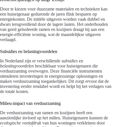
Door te kiezen voor duurzame materialen en technieken kan
een huiseigenaar gedurende de jaren flink besparen op
energiekosten. De initiële uitgaven worden vaak dubbel en
dwars terugverdiend door de lagere lasten. Het onderhouden
van goed geïsoleerde ramen en kozijnen draagt bij aan een
energie-efficiënte woning, wat de maandelijkse uitgaven
verlaagd.
Subsidies en belastingvoordelen
In Nederland zijn er verschillende
subsidies
en
belastingvoordelen
beschikbaar voor huiseigenaren die
verduurzaming overwegen. Deze financiële instrumenten
stimuleren investeringen in energiezuinige oplossingen en
maken verduurzaming toegankelijker. Dit zorgt ervoor dat de
investering eerder rendabel wordt en helpt bij het verlagen van
de totale kosten.
Milieu-impact van verduurzaming
De verduurzaming van ramen en kozijnen heeft een
aanzienlijke invloed op het milieu. Huiseigenaren kunnen de
ecologische voetafdruk
van hun woningen verkleinen door