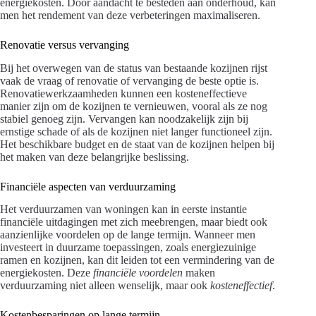
energiekosten. Door aandacht te besteden aan onderhoud, kan
men het rendement van deze verbeteringen maximaliseren.
Renovatie versus vervanging
Bij het overwegen van de status van bestaande kozijnen rijst
vaak de vraag of renovatie of vervanging de beste optie is.
Renovatiewerkzaamheden kunnen een kosteneffectieve
manier zijn om de kozijnen te vernieuwen, vooral als ze nog
stabiel genoeg zijn. Vervangen kan noodzakelijk zijn bij
ernstige schade of als de kozijnen niet langer functioneel zijn.
Het beschikbare budget en de staat van de kozijnen helpen bij
het maken van deze belangrijke beslissing.
Financiële aspecten van verduurzaming
Het verduurzamen van woningen kan in eerste instantie
financiële uitdagingen met zich meebrengen, maar biedt ook
aanzienlijke voordelen op de lange termijn. Wanneer men
investeert in duurzame toepassingen, zoals energiezuinige
ramen en kozijnen, kan dit leiden tot een vermindering van de
energiekosten. Deze
financiële voordelen
maken
verduurzaming niet alleen wenselijk, maar ook
kosteneffectief
.
Kostenbesparingen op lange termijn