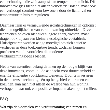
een technologie die zich aanpast aan temperatuur en licht. Dit
innovatieve glas biedt niet alleen verbeterde isolatie, maar ook
een verhoogd comfort voor bewoners door de lichtinval en
temperatuur in huis te reguleren.
Daarnaast zijn er vernieuwende isolatietechnieken in opkomst
die de mogelijkheden van verduurzaming uitbreiden. Deze
technieken beloven niet alleen lagere energiekosten, maar
dragen ook bij aan een kleinere ecologische voetafdruk.
Huiseigenaren worden aange moedigd om zich actief te
verdiepen in deze toekomstige trends, zodat zij kunnen
profiteren van de voordelen die moderne
verduurzamingsopties bieden.
Het is van essentieel belang dat men op de hoogte blijft van
deze innovaties, vooral nu de aandacht voor duurzaamheid en
energie-efficiëntie voortdurend toeneemt. Door te investeren
in de nieuwste technologieën op het gebied van ramen en
kozijnen, kan men niet alleen de waarde van hun woning
verhogen, maar ook een positieve impact maken op het milieu.
FAQ
Wat zijn de voordelen van verduurzaming van ramen en