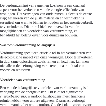
De verduurzaming van ramen en kozijnen is een cruciaal
aspect voor het verbeteren van de energie-efficiëntie van
woningen. Het vervangen van oude ramen is slechts de eerste
stap; het kiezen van de juiste materialen en technieken is
essentieel om warmte binnen te houden en het energieverbruik
te verminderen. Dit artikel biedt een overzicht van de
mogelijkheden en voordelen van verduurzaming, en
benadrukt het belang ervan voor duurzaam bouwen.
Waarom verduurzaming belangrijk is
Verduurzaming speelt een cruciale rol in het verminderen van
de ecologische impact van onze woningen. Door te investeren
in duurzame oplossingen zoals ramen en kozijnen, kan men
niet alleen de leefomgeving verbeteren, maar ook tal van
voordelen realiseren.
Voordelen van verduurzaming
Een van de belangrijkste voordelen van verduurzaming is de
verlaging van de energiekosten. Dit leidt tot significante
energiebesparing
, waardoor huishoudens meer financiële
ruimte hebben voor andere uitgaven. Daarnaast verhoogt
verduurzaming het wooncomfort. Goede isolatie zorgt ervoor