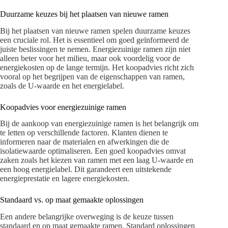
Duurzame keuzes bij het plaatsen van nieuwe ramen
Bij het plaatsen van nieuwe ramen spelen duurzame keuzes
een cruciale rol. Het is essentieel om goed geïnformeerd de
juiste beslissingen te nemen. Energiezuinige ramen zijn niet
alleen beter voor het milieu, maar ook voordelig voor de
energiekosten op de lange termijn. Het koopadvies richt zich
vooral op het begrijpen van de eigenschappen van ramen,
zoals de U-waarde en het energielabel.
Koopadvies voor energiezuinige ramen
Bij de aankoop van energiezuinige ramen is het belangrijk om
te letten op verschillende factoren. Klanten dienen te
informeren naar de materialen en afwerkingen die de
isolatiewaarde optimaliseren. Een goed koopadvies omvat
zaken zoals het kiezen van ramen met een laag U-waarde en
een hoog energielabel. Dit garandeert een uitstekende
energieprestatie en lagere energiekosten.
Standaard vs. op maat gemaakte oplossingen
Een andere belangrijke overweging is de keuze tussen
standaard en op maat gemaakte ramen. Standard oplossingen