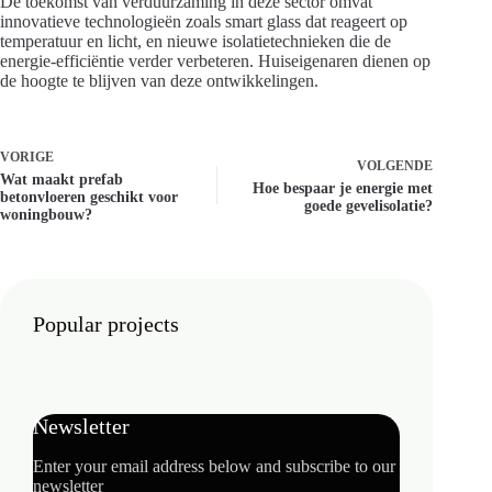
De toekomst van verduurzaming in deze sector omvat
innovatieve technologieën zoals smart glass dat reageert op
temperatuur en licht, en nieuwe isolatietechnieken die de
energie-efficiëntie verder verbeteren. Huiseigenaren dienen op
de hoogte te blijven van deze ontwikkelingen.
VORIGE
VOLGENDE
Wat maakt prefab
Hoe bespaar je energie met
betonvloeren geschikt voor
goede gevelisolatie?
woningbouw?
Popular projects
Newsletter
Enter your email address below and subscribe to our
newsletter