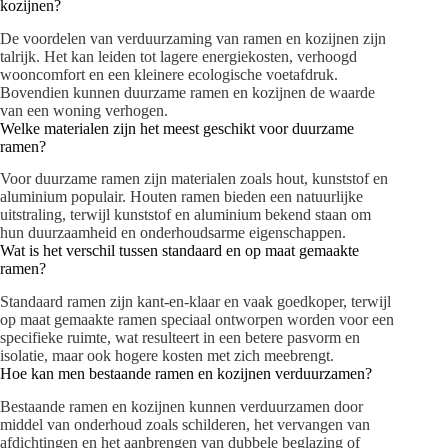
kozijnen?
De voordelen van verduurzaming van ramen en kozijnen zijn
talrijk. Het kan leiden tot lagere energiekosten, verhoogd
wooncomfort en een kleinere ecologische voetafdruk.
Bovendien kunnen duurzame ramen en kozijnen de waarde
van een woning verhogen.
Welke materialen zijn het meest geschikt voor duurzame
ramen?
Voor duurzame ramen zijn materialen zoals hout, kunststof en
aluminium populair. Houten ramen bieden een natuurlijke
uitstraling, terwijl kunststof en aluminium bekend staan om
hun duurzaamheid en onderhoudsarme eigenschappen.
Wat is het verschil tussen standaard en op maat gemaakte
ramen?
Standaard ramen zijn kant-en-klaar en vaak goedkoper, terwijl
op maat gemaakte ramen speciaal ontworpen worden voor een
specifieke ruimte, wat resulteert in een betere pasvorm en
isolatie, maar ook hogere kosten met zich meebrengt.
Hoe kan men bestaande ramen en kozijnen verduurzamen?
Bestaande ramen en kozijnen kunnen verduurzamen door
middel van onderhoud zoals schilderen, het vervangen van
afdichtingen en het aanbrengen van dubbele beglazing of