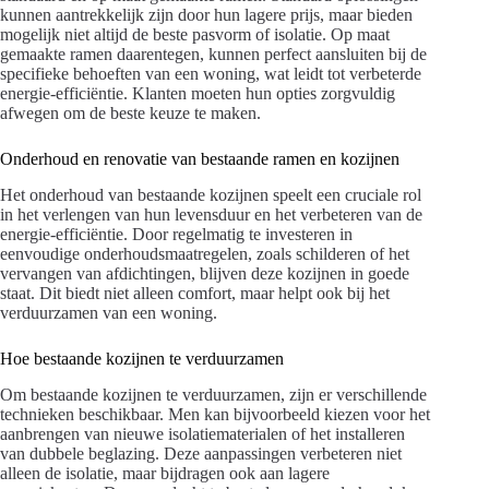
kunnen aantrekkelijk zijn door hun lagere prijs, maar bieden
mogelijk niet altijd de beste pasvorm of isolatie. Op maat
gemaakte ramen daarentegen, kunnen perfect aansluiten bij de
specifieke behoeften van een woning, wat leidt tot verbeterde
energie-efficiëntie. Klanten moeten hun opties zorgvuldig
afwegen om de beste keuze te maken.
Onderhoud en renovatie van bestaande ramen en kozijnen
Het onderhoud van bestaande kozijnen speelt een cruciale rol
in het verlengen van hun levensduur en het verbeteren van de
energie-efficiëntie. Door regelmatig te investeren in
eenvoudige onderhoudsmaatregelen, zoals schilderen of het
vervangen van afdichtingen, blijven deze kozijnen in goede
staat. Dit biedt niet alleen comfort, maar helpt ook bij het
verduurzamen van een woning.
Hoe bestaande kozijnen te verduurzamen
Om bestaande kozijnen te verduurzamen, zijn er verschillende
technieken beschikbaar. Men kan bijvoorbeeld kiezen voor het
aanbrengen van nieuwe isolatiematerialen of het installeren
van dubbele beglazing. Deze aanpassingen verbeteren niet
alleen de isolatie, maar bijdragen ook aan lagere