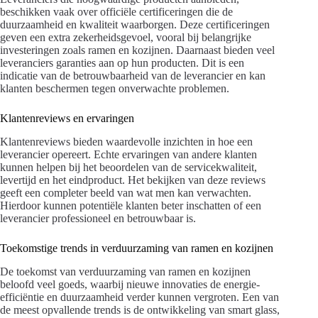
beschikken vaak over officiële certificeringen die de
duurzaamheid en kwaliteit waarborgen. Deze certificeringen
geven een extra zekerheidsgevoel, vooral bij belangrijke
investeringen zoals ramen en kozijnen. Daarnaast bieden veel
leveranciers garanties aan op hun producten. Dit is een
indicatie van de betrouwbaarheid van de leverancier en kan
klanten beschermen tegen onverwachte problemen.
Klantenreviews en ervaringen
Klantenreviews bieden waardevolle inzichten in hoe een
leverancier opereert. Echte ervaringen van andere klanten
kunnen helpen bij het beoordelen van de servicekwaliteit,
levertijd en het eindproduct. Het bekijken van deze reviews
geeft een completer beeld van wat men kan verwachten.
Hierdoor kunnen potentiële klanten beter inschatten of een
leverancier professioneel en betrouwbaar is.
Toekomstige trends in verduurzaming van ramen en kozijnen
De toekomst van verduurzaming van ramen en kozijnen
beloofd veel goeds, waarbij nieuwe innovaties de energie-
efficiëntie en duurzaamheid verder kunnen vergroten. Een van
de meest opvallende trends is de ontwikkeling van smart glass,