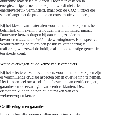
duurzame materialen te kiezen. Door te investeren in
energiezuinige ramen en kozijnen, wordt niet alleen het
energieverbruik verminderd, maar ook de
CO2-uitstoot
die
samenhangt met de productie en consumptie van energie.
Bij het kiezen van materialen voor ramen en kozijnen is het
belangrijk om rekening te houden met hun milieu-impact.
Duurzame keuzes dragen bij aan een gezonder milieu en
bevorderen
duurzaamheid
in de woningbouw. Elk aspect van
verduurzaming helpt om een positieve verandering te
realiseren, wat zowel de huidige als de toekomstige generaties
ten goede komt.
Wat te overwegen bij de keuze van leveranciers
Bij het selecteren van leveranciers voor ramen en kozijnen zijn
er verschillende cruciale aspecten om in overweging te nemen.
Het is essentieel om aandacht te besteden aan certificeringen,
garanties en de ervaringen van eerdere klanten. Deze
elementen kunnen helpen bij het maken van een
weloverwogen keuze.
Certificeringen en garanties
Leveranciers die hoogwaardige producten aanbieden,