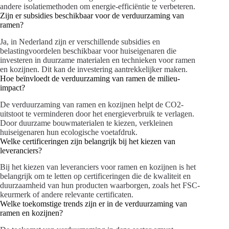
andere isolatiemethoden om energie-efficiëntie te verbeteren.
Zijn er subsidies beschikbaar voor de verduurzaming van
ramen?
Ja, in Nederland zijn er verschillende subsidies en
belastingvoordelen beschikbaar voor huiseigenaren die
investeren in duurzame materialen en technieken voor ramen
en kozijnen. Dit kan de investering aantrekkelijker maken.
Hoe beïnvloedt de verduurzaming van ramen de milieu-
impact?
De verduurzaming van ramen en kozijnen helpt de CO2-
uitstoot te verminderen door het energieverbruik te verlagen.
Door duurzame bouwmaterialen te kiezen, verkleinen
huiseigenaren hun ecologische voetafdruk.
Welke certificeringen zijn belangrijk bij het kiezen van
leveranciers?
Bij het kiezen van leveranciers voor ramen en kozijnen is het
belangrijk om te letten op certificeringen die de kwaliteit en
duurzaamheid van hun producten waarborgen, zoals het FSC-
keurmerk of andere relevante certificaten.
Welke toekomstige trends zijn er in de verduurzaming van
ramen en kozijnen?