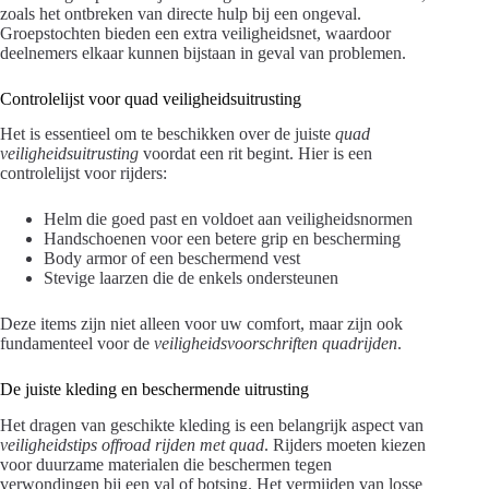
zoals het ontbreken van directe hulp bij een ongeval.
Groepstochten bieden een extra veiligheidsnet, waardoor
deelnemers elkaar kunnen bijstaan in geval van problemen.
Controlelijst voor quad veiligheidsuitrusting
Het is essentieel om te beschikken over de juiste
quad
veiligheidsuitrusting
voordat een rit begint. Hier is een
controlelijst voor rijders:
Helm die goed past en voldoet aan veiligheidsnormen
Handschoenen voor een betere grip en bescherming
Body armor of een beschermend vest
Stevige laarzen die de enkels ondersteunen
Deze items zijn niet alleen voor uw comfort, maar zijn ook
fundamenteel voor de
veiligheidsvoorschriften quadrijden
.
De juiste kleding en beschermende uitrusting
Het dragen van geschikte kleding is een belangrijk aspect van
veiligheidstips offroad rijden met quad
. Rijders moeten kiezen
voor duurzame materialen die beschermen tegen
verwondingen bij een val of botsing. Het vermijden van losse