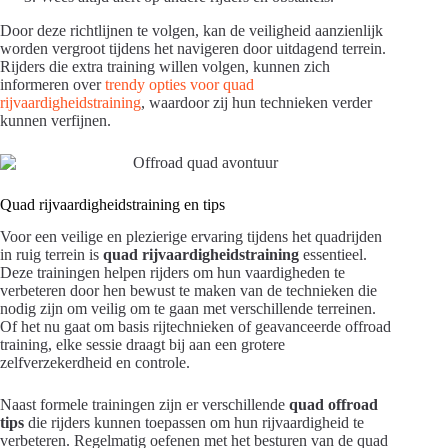
Door deze richtlijnen te volgen, kan de veiligheid aanzienlijk
worden vergroot tijdens het navigeren door uitdagend terrein.
Rijders die extra training willen volgen, kunnen zich
informeren over
trendy opties voor quad
rijvaardigheidstraining
, waardoor zij hun technieken verder
kunnen verfijnen.
Quad rijvaardigheidstraining en tips
Voor een veilige en plezierige ervaring tijdens het quadrijden
in ruig terrein is
quad rijvaardigheidstraining
essentieel.
Deze trainingen helpen rijders om hun vaardigheden te
verbeteren door hen bewust te maken van de technieken die
nodig zijn om veilig om te gaan met verschillende terreinen.
Of het nu gaat om basis rijtechnieken of geavanceerde offroad
training, elke sessie draagt bij aan een grotere
zelfverzekerdheid en controle.
Naast formele trainingen zijn er verschillende
quad offroad
tips
die rijders kunnen toepassen om hun rijvaardigheid te
verbeteren. Regelmatig oefenen met het besturen van de quad