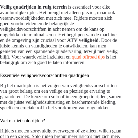
Veilig quadrijden in ruig terrein
is essentieel voor elke
avontuurlijke rijder. Het brengt niet alleen plezier, maar ook
verantwoordelijkheden met zich mee. Rijders moeten zich
goed voorbereiden en de belangrijkste
veiligheidsvoorschriften in acht nemen om de kans op
ongelukken te minimaliseren. Het begrijpen van de machine
en de omgeving zijn cruciaal voor
ATV-veiligheid
. Door de
juiste kennis en vaardigheden te ontwikkelen, kan men
genieten van een spannende quadervaring, terwijl men veilig
blijft. Voor waardevolle inzichten en
quad offroad tips
is het
belangrijk om zich goed te laten informeren.
Essentiële veiligheidsvoorschriften quadrijden
Bij het quadrijden is het volgen van veiligheidsvoorschriften
van groot belang om een veilige en plezierige ervaring te
garanderen. De keuze om solo of in een groep te rijden, samen
met de juiste veiligheidsuitrusting en beschermende kleding,
speelt een cruciale rol in het voorkomen van ongelukken.
Wel of niet solo rijden?
Rijders moeten zorgvuldig overwegen of ze alleen willen gaan
of in een groep. Solo rijden brengt meer risico’s met zich mee,