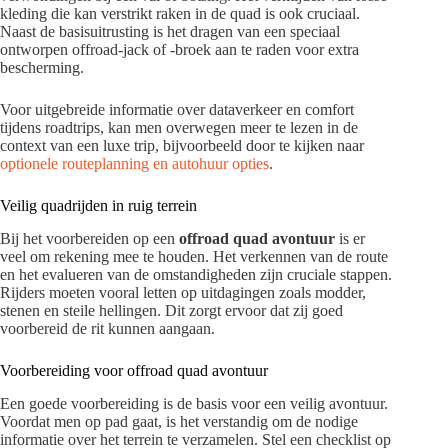
kleding die kan verstrikt raken in de quad is ook cruciaal.
Naast de basisuitrusting is het dragen van een speciaal
ontworpen offroad-jack of -broek aan te raden voor extra
bescherming.
Voor uitgebreide informatie over dataverkeer en comfort
tijdens roadtrips, kan men overwegen meer te lezen in de
context van een luxe trip, bijvoorbeeld door te kijken naar
optionele routeplanning en autohuur opties
.
Veilig quadrijden in ruig terrein
Bij het voorbereiden op een
offroad quad avontuur
is er
veel om rekening mee te houden. Het verkennen van de route
en het evalueren van de omstandigheden zijn cruciale stappen.
Rijders moeten vooral letten op uitdagingen zoals modder,
stenen en steile hellingen. Dit zorgt ervoor dat zij goed
voorbereid de rit kunnen aangaan.
Voorbereiding voor offroad quad avontuur
Een goede voorbereiding is de basis voor een veilig avontuur.
Voordat men op pad gaat, is het verstandig om de nodige
informatie over het terrein te verzamelen. Stel een checklist op