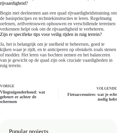
rijvaardigheid?
Begin met deelnemen aan een quad rijvaardigheidstraining om
de basisprincipes en techniekinstructies te leren. Regelmatig
oefenen, zelfvertrouwen opbouwen en verschillende terreinen
verkennen helpt ook om de rijvaardigheid te verbeteren.
Zijn er specifieke tips voor veilig rijden in ruig terrein?
Ja, het is belangrijk om je snelheid te beheersen, goed te
kijken waar je rijdt, en te anticiperen op obstakels zoals stenen
of modder. Het leren van bochten nemen en het balanceren
van je gewicht op de quad zijn ook cruciale vaardigheden in
ruig terrein.
VORIGE
VOLGENDE
Vliegtuigonderhoud: wat
Fietsaccessoires: wat je echt
gebeurt er achter de
nodig hebt
schermen
Popular projects