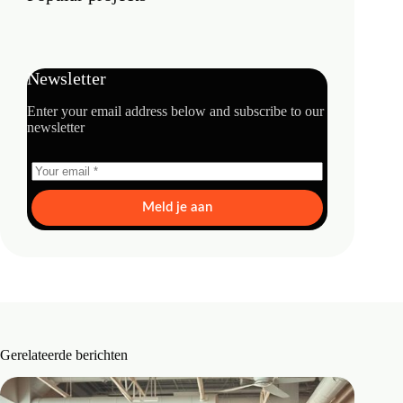
Newsletter
Enter your email address below and subscribe to our
newsletter
Meld je aan
Gerelateerde berichten