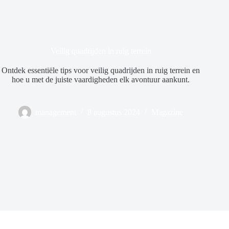
Veilig quadrijden in ruig terrein
Ontdek essentiële tips voor veilig quadrijden in ruig terrein en
hoe u met de juiste vaardigheden elk avontuur aankunt.
management
8 augustus 2024
Magazine