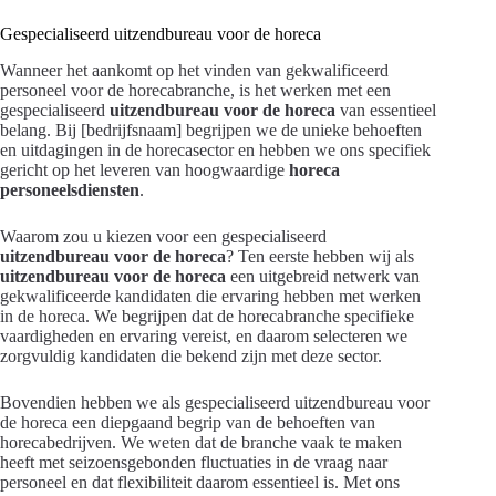
Gespecialiseerd uitzendbureau voor de horeca
Wanneer het aankomt op het vinden van gekwalificeerd
personeel voor de horecabranche, is het werken met een
gespecialiseerd
uitzendbureau voor de horeca
van essentieel
belang. Bij [bedrijfsnaam] begrijpen we de unieke behoeften
en uitdagingen in de horecasector en hebben we ons specifiek
gericht op het leveren van hoogwaardige
horeca
personeelsdiensten
.
Waarom zou u kiezen voor een gespecialiseerd
uitzendbureau voor de horeca
? Ten eerste hebben wij als
uitzendbureau voor de horeca
een uitgebreid netwerk van
gekwalificeerde kandidaten die ervaring hebben met werken
in de horeca. We begrijpen dat de horecabranche specifieke
vaardigheden en ervaring vereist, en daarom selecteren we
zorgvuldig kandidaten die bekend zijn met deze sector.
Bovendien hebben we als gespecialiseerd uitzendbureau voor
de horeca een diepgaand begrip van de behoeften van
horecabedrijven. We weten dat de branche vaak te maken
heeft met seizoensgebonden fluctuaties in de vraag naar
personeel en dat flexibiliteit daarom essentieel is. Met ons