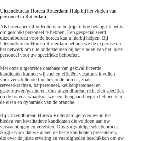
Uitzendbureau Horeca Rotterdam: Hulp bij het vinden van
personeel in Rotterdam
Als horecabedrijf in Rotterdam begrijpt u hoe belangrijk het is
om geschikt personeel te hebben. Een gespecialiseerd
uitzendbureau voor de horeca kan u hierbij helpen. Bij
Uitzendbureau Horeca Rotterdam hebben we de expertise en
het netwerk om u te ondersteunen bij het vinden van het juiste
personeel voor uw specifieke behoeften.
Met onze uitgebreide database van gekwalificeerde
kandidaten kunnen wij snel en efficiënt vacatures invullen
voor verschillende functies in de horeca, zoals
serveerkrachten, barpersoneel, keukenpersoneel en
gastvrouwen/gastheren. Ons uitzendbureau richt zich specifiek
op de horeca, waardoor we een diepgaand begrip hebben van
de eisen en dynamiek van de branche.
Bij Uitzendbureau Horeca Rotterdam geloven we in het
bieden van kwalitatieve kandidaten die voldoen aan uw
verwachtingen en vereisten. Ons zorgvuldige selectieproces
zorgt ervoor dat we alleen de beste kandidaten presenteren,
die over de juiste ervaring en vaardigheden beschikken om uw