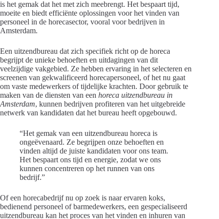
is het gemak dat het met zich meebrengt. Het bespaart tijd,
moeite en biedt efficiënte oplossingen voor het vinden van
personeel in de horecasector, vooral voor bedrijven in
Amsterdam.
Een uitzendbureau dat zich specifiek richt op de horeca
begrijpt de unieke behoeften en uitdagingen van dit
veelzijdige vakgebied. Ze hebben ervaring in het selecteren en
screenen van gekwalificeerd horecapersoneel, of het nu gaat
om vaste medewerkers of tijdelijke krachten. Door gebruik te
maken van de diensten van een
horeca uitzendbureau in
Amsterdam
, kunnen bedrijven profiteren van het uitgebreide
netwerk van kandidaten dat het bureau heeft opgebouwd.
“Het gemak van een uitzendbureau horeca is
ongeëvenaard. Ze begrijpen onze behoeften en
vinden altijd de juiste kandidaten voor ons team.
Het bespaart ons tijd en energie, zodat we ons
kunnen concentreren op het runnen van ons
bedrijf.”
Of een horecabedrijf nu op zoek is naar ervaren koks,
bedienend personeel of barmedewerkers, een gespecialiseerd
uitzendbureau kan het proces van het vinden en inhuren van