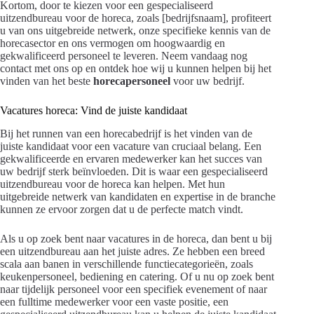
Kortom, door te kiezen voor een gespecialiseerd
uitzendbureau voor de horeca, zoals [bedrijfsnaam], profiteert
u van ons uitgebreide netwerk, onze specifieke kennis van de
horecasector en ons vermogen om hoogwaardig en
gekwalificeerd personeel te leveren. Neem vandaag nog
contact met ons op en ontdek hoe wij u kunnen helpen bij het
vinden van het beste
horecapersoneel
voor uw bedrijf.
Vacatures horeca: Vind de juiste kandidaat
Bij het runnen van een horecabedrijf is het vinden van de
juiste kandidaat voor een vacature van cruciaal belang. Een
gekwalificeerde en ervaren medewerker kan het succes van
uw bedrijf sterk beïnvloeden. Dit is waar een gespecialiseerd
uitzendbureau voor de horeca kan helpen. Met hun
uitgebreide netwerk van kandidaten en expertise in de branche
kunnen ze ervoor zorgen dat u de perfecte match vindt.
Als u op zoek bent naar vacatures in de horeca, dan bent u bij
een uitzendbureau aan het juiste adres. Ze hebben een breed
scala aan banen in verschillende functiecategorieën, zoals
keukenpersoneel, bediening en catering. Of u nu op zoek bent
naar tijdelijk personeel voor een specifiek evenement of naar
een fulltime medewerker voor een vaste positie, een