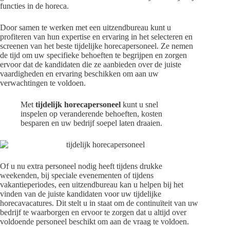
functies in de horeca.
Door samen te werken met een uitzendbureau kunt u
profiteren van hun expertise en ervaring in het selecteren en
screenen van het beste tijdelijke horecapersoneel. Ze nemen
de tijd om uw specifieke behoeften te begrijpen en zorgen
ervoor dat de kandidaten die ze aanbieden over de juiste
vaardigheden en ervaring beschikken om aan uw
verwachtingen te voldoen.
Met
tijdelijk horecapersoneel
kunt u snel
inspelen op veranderende behoeften, kosten
besparen en uw bedrijf soepel laten draaien.
Of u nu extra personeel nodig heeft tijdens drukke
weekenden, bij speciale evenementen of tijdens
vakantieperiodes, een uitzendbureau kan u helpen bij het
vinden van de juiste kandidaten voor uw tijdelijke
horecavacatures. Dit stelt u in staat om de continuïteit van uw
bedrijf te waarborgen en ervoor te zorgen dat u altijd over
voldoende personeel beschikt om aan de vraag te voldoen.