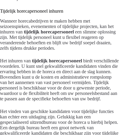
Tijdelijk horecapersoneel inhuren
Wanneer horecabedrijven te maken hebben met
seizoenspieken, evenementen of tijdelijke projecten, kan het
inhuren van
tijdelijk horecapersoneel
een slimme oplossing
zijn. Met tijdelijk personeel kunt u flexibel reageren op
veranderende behoeften en blijft uw bedrijf soepel draaien,
zelfs tijdens drukke periodes.
Het inhuren van
tijdelijk horecapersoneel
biedt verschillende
voordelen. U kunt snel gekwalificeerde kandidaten vinden die
ervaring hebben in de horeca en direct aan de slag kunnen.
Bovendien kunt u de kosten en administratieve rompslomp
van het aannemen van vast personeel vermijden. Tijdelijk
personeel is beschikbaar voor de door u gewenste periode,
waardoor u de flexibiliteit heeft om uw personeelsbestand aan
te passen aan de specifieke behoeften van uw bedrijf.
Het vinden van geschikte kandidaten voor tijdelijke functies
kan echter een uitdaging zijn. Gelukkig kan een
gespecialiseerd uitzendbureau voor de horeca u hierbij helpen.
Een dergelijk bureau heeft een groot netwerk van
gekwalificeerde kandidaten die beschikbaar zijn voor tijdelijke