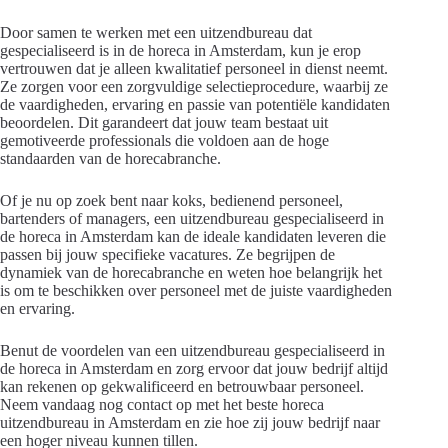
Door samen te werken met een uitzendbureau dat
gespecialiseerd is in de horeca in Amsterdam, kun je erop
vertrouwen dat je alleen kwalitatief personeel in dienst neemt.
Ze zorgen voor een zorgvuldige selectieprocedure, waarbij ze
de vaardigheden, ervaring en passie van potentiële kandidaten
beoordelen. Dit garandeert dat jouw team bestaat uit
gemotiveerde professionals die voldoen aan de hoge
standaarden van de horecabranche.
Of je nu op zoek bent naar koks, bedienend personeel,
bartenders of managers, een uitzendbureau gespecialiseerd in
de horeca in Amsterdam kan de ideale kandidaten leveren die
passen bij jouw specifieke vacatures. Ze begrijpen de
dynamiek van de horecabranche en weten hoe belangrijk het
is om te beschikken over personeel met de juiste vaardigheden
en ervaring.
Benut de voordelen van een uitzendbureau gespecialiseerd in
de horeca in Amsterdam en zorg ervoor dat jouw bedrijf altijd
kan rekenen op gekwalificeerd en betrouwbaar personeel.
Neem vandaag nog contact op met het beste horeca
uitzendbureau in Amsterdam en zie hoe zij jouw bedrijf naar
een hoger niveau kunnen tillen.