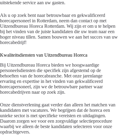
uitstekende service aan uw gasten.
Als u op zoek bent naar betrouwbaar en gekwalificeerd
horecapersoneel in Rotterdam, neem dan contact op met
Uitzendbureau Horeca Rotterdam. Wij zijn er om u te helpen
bij het vinden van de juiste kandidaten die uw team naar een
hoger niveau tillen. Samen bouwen we aan het succes van uw
horecabedrijf!
Kwaliteitsdiensten van Uitzendbureau Horeca
Bij Uitzendbureau Horeca bieden we hoogwaardige
personeelsdiensten die specifiek zijn afgestemd op de
behoeften van de horecabranche. Met onze jarenlange
ervaring en expertise in het vinden van gekwalificeerd
horecapersoneel, zijn we de betrouwbare partner waar
horecabedrijven naar op zoek zijn.
Onze dienstverlening gaat verder dan alleen het matchen van
kandidaten met vacatures. We begrijpen dat de horeca een
unieke sector is met specifieke vereisten en uitdagingen.
Daarom zorgen we voor een zorgvuldige selectieprocedure
waarbij we alleen de beste kandidaten selecteren voor onze
opdrachtgevers.