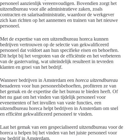
personeel aanzienlijk vereenvoudigen. Bovendien zorgt het
uitzendbureau voor alle administratieve zaken, zoals
contracten en salarisadministratie, waardoor de werkgever
zich kan richten op het aannemen en trainen van het nieuwe
personeel.
Met de expertise van een uitzendbureau horeca kunnen
bedrijven vertrouwen op de selectie van gekwalificeerd
personeel dat voldoet aan hun specifieke eisen en behoeften.
Dit helpt bij het vergroten van de efficiëntie en het verbeteren
van de gastervaring, wat uiteindelijk resulteert in tevreden
klanten en groei van het bedrijf.
Wanneer bedrijven in Amsterdam een
horeca uitzendbureau
benaderen voor hun personeelsbehoeften, profiteren ze van
het gemak en de expertise die het bureau te bieden heeft. Of
het nu gaat om het vinden van tijdelijk personeel voor
evenementen of het invullen van vaste functies, een
uitzendbureau horeca helpt bedrijven in Amsterdam om snel
en efficiënt gekwalificeerd personeel te vinden.
Laat het gemak van een gespecialiseerd uitzendbureau voor de
horeca u helpen bij het vinden van het juiste personeel voor
uw bedrijf in Amsterdam.