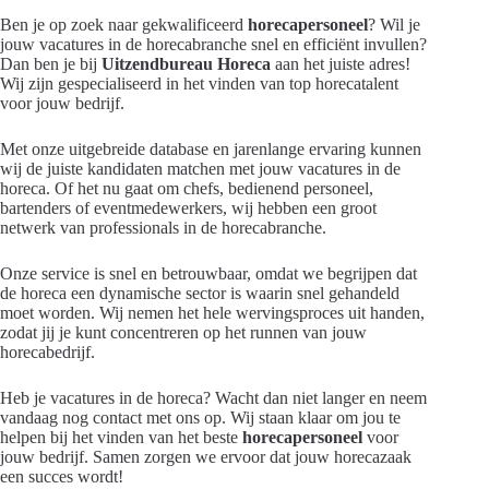
Ben je op zoek naar gekwalificeerd
horecapersoneel
? Wil je
jouw vacatures in de horecabranche snel en efficiënt invullen?
Dan ben je bij
Uitzendbureau Horeca
aan het juiste adres!
Wij zijn gespecialiseerd in het vinden van top horecatalent
voor jouw bedrijf.
Met onze uitgebreide database en jarenlange ervaring kunnen
wij de juiste kandidaten matchen met jouw vacatures in de
horeca. Of het nu gaat om chefs, bedienend personeel,
bartenders of eventmedewerkers, wij hebben een groot
netwerk van professionals in de horecabranche.
Onze service is snel en betrouwbaar, omdat we begrijpen dat
de horeca een dynamische sector is waarin snel gehandeld
moet worden. Wij nemen het hele wervingsproces uit handen,
zodat jij je kunt concentreren op het runnen van jouw
horecabedrijf.
Heb je vacatures in de horeca? Wacht dan niet langer en neem
vandaag nog contact met ons op. Wij staan klaar om jou te
helpen bij het vinden van het beste
horecapersoneel
voor
jouw bedrijf. Samen zorgen we ervoor dat jouw horecazaak
een succes wordt!