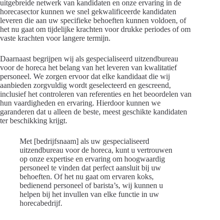
uitgebreide netwerk van kandidaten en onze ervaring in de
horecasector kunnen we snel gekwalificeerde kandidaten
leveren die aan uw specifieke behoeften kunnen voldoen, of
het nu gaat om tijdelijke krachten voor drukke periodes of om
vaste krachten voor langere termijn.
Daarnaast begrijpen wij als gespecialiseerd uitzendbureau
voor de horeca het belang van het leveren van kwalitatief
personeel. We zorgen ervoor dat elke kandidaat die wij
aanbieden zorgvuldig wordt geselecteerd en gescreend,
inclusief het controleren van referenties en het beoordelen van
hun vaardigheden en ervaring. Hierdoor kunnen we
garanderen dat u alleen de beste, meest geschikte kandidaten
ter beschikking krijgt.
Met [bedrijfsnaam] als uw gespecialiseerd
uitzendbureau voor de horeca, kunt u vertrouwen
op onze expertise en ervaring om hoogwaardig
personeel te vinden dat perfect aansluit bij uw
behoeften. Of het nu gaat om ervaren koks,
bedienend personeel of barista’s, wij kunnen u
helpen bij het invullen van elke functie in uw
horecabedrijf.