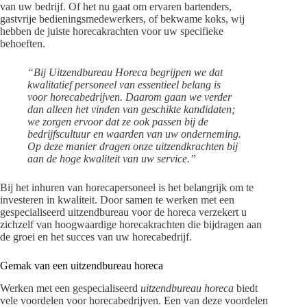
van uw bedrijf. Of het nu gaat om ervaren bartenders,
gastvrije bedieningsmedewerkers, of bekwame koks, wij
hebben de juiste horecakrachten voor uw specifieke
behoeften.
“Bij Uitzendbureau Horeca begrijpen we dat
kwalitatief personeel van essentieel belang is
voor horecabedrijven. Daarom gaan we verder
dan alleen het vinden van geschikte kandidaten;
we zorgen ervoor dat ze ook passen bij de
bedrijfscultuur en waarden van uw onderneming.
Op deze manier dragen onze uitzendkrachten bij
aan de hoge kwaliteit van uw service.”
Bij het inhuren van horecapersoneel is het belangrijk om te
investeren in kwaliteit. Door samen te werken met een
gespecialiseerd uitzendbureau voor de horeca verzekert u
zichzelf van hoogwaardige horecakrachten die bijdragen aan
de groei en het succes van uw horecabedrijf.
Gemak van een uitzendbureau horeca
Werken met een gespecialiseerd
uitzendbureau horeca
biedt
vele voordelen voor horecabedrijven. Een van deze voordelen