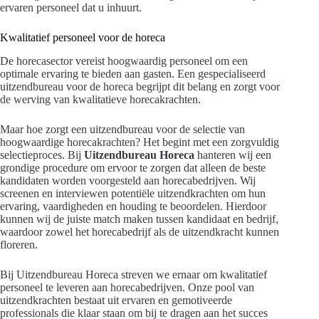
ervaren personeel dat u inhuurt.
Kwalitatief personeel voor de horeca
De horecasector vereist hoogwaardig personeel om een
optimale ervaring te bieden aan gasten. Een gespecialiseerd
uitzendbureau voor de horeca begrijpt dit belang en zorgt voor
de werving van kwalitatieve horecakrachten.
Maar hoe zorgt een uitzendbureau voor de selectie van
hoogwaardige horecakrachten? Het begint met een zorgvuldig
selectieproces. Bij
Uitzendbureau Horeca
hanteren wij een
grondige procedure om ervoor te zorgen dat alleen de beste
kandidaten worden voorgesteld aan horecabedrijven. Wij
screenen en interviewen potentiële uitzendkrachten om hun
ervaring, vaardigheden en houding te beoordelen. Hierdoor
kunnen wij de juiste match maken tussen kandidaat en bedrijf,
waardoor zowel het horecabedrijf als de uitzendkracht kunnen
floreren.
Bij Uitzendbureau Horeca streven we ernaar om kwalitatief
personeel te leveren aan horecabedrijven. Onze pool van
uitzendkrachten bestaat uit ervaren en gemotiveerde
professionals die klaar staan om bij te dragen aan het succes