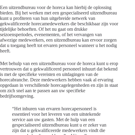
Een uitzendbureau voor de horeca kan hierbij de oplossing
bieden. Bij het werken met een gespecialiseerd uitzendbureau
kunt u profiteren van hun uitgebreide netwerk van
gekwalificeerde horecamedewerkers die beschikbaar zijn voor
tijdelijke behoeften. Of het nu gaat om drukke
seizoensperiodes, evenementen, of het vervangen van
afwezige medewerkers, een uitzendbureau kan ervoor zorgen
dat u toegang heeft tot ervaren personeel wanneer u het nodig
heeft.
Met behulp van een uitzendbureau voor de horeca kunt u erop
vertrouwen dat u gekwalificeerd personeel inhuurt dat bekend
is met de specifieke vereisten en uitdagingen van de
horecabranche. Deze medewerkers hebben vaak al ervaring
opgedaan in verschillende horecagelegenheden en zijn in staat
om zich snel aan te passen aan uw specifieke
bedrijfsomgeving.
“Het inhuren van ervaren horecapersoneel is
essentieel voor het leveren van een uitstekende
service aan uw gasten. Met de hulp van een
gespecialiseerd uitzendbureau kunt u er zeker van
zijn dat u gekwalificeerde medewerkers vindt die