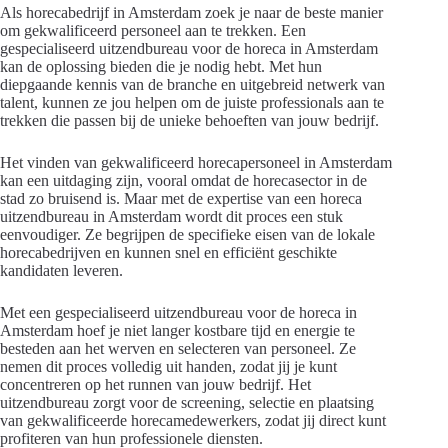
Als horecabedrijf in Amsterdam zoek je naar de beste manier
om gekwalificeerd personeel aan te trekken. Een
gespecialiseerd uitzendbureau voor de horeca in Amsterdam
kan de oplossing bieden die je nodig hebt. Met hun
diepgaande kennis van de branche en uitgebreid netwerk van
talent, kunnen ze jou helpen om de juiste professionals aan te
trekken die passen bij de unieke behoeften van jouw bedrijf.
Het vinden van gekwalificeerd horecapersoneel in Amsterdam
kan een uitdaging zijn, vooral omdat de horecasector in de
stad zo bruisend is. Maar met de expertise van een horeca
uitzendbureau in Amsterdam wordt dit proces een stuk
eenvoudiger. Ze begrijpen de specifieke eisen van de lokale
horecabedrijven en kunnen snel en efficiënt geschikte
kandidaten leveren.
Met een gespecialiseerd uitzendbureau voor de horeca in
Amsterdam hoef je niet langer kostbare tijd en energie te
besteden aan het werven en selecteren van personeel. Ze
nemen dit proces volledig uit handen, zodat jij je kunt
concentreren op het runnen van jouw bedrijf. Het
uitzendbureau zorgt voor de screening, selectie en plaatsing
van gekwalificeerde horecamedewerkers, zodat jij direct kunt
profiteren van hun professionele diensten.