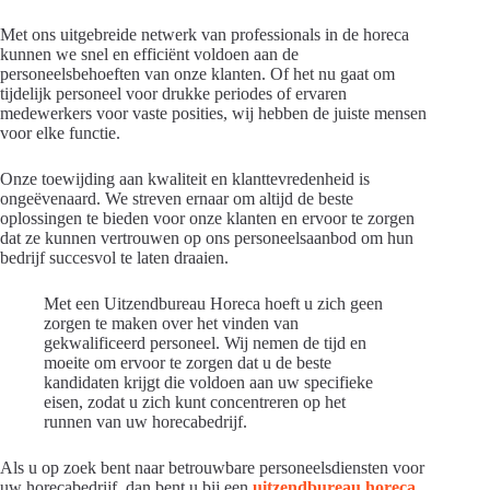
Met ons uitgebreide netwerk van professionals in de horeca
kunnen we snel en efficiënt voldoen aan de
personeelsbehoeften van onze klanten. Of het nu gaat om
tijdelijk personeel voor drukke periodes of ervaren
medewerkers voor vaste posities, wij hebben de juiste mensen
voor elke functie.
Onze toewijding aan kwaliteit en klanttevredenheid is
ongeëvenaard. We streven ernaar om altijd de beste
oplossingen te bieden voor onze klanten en ervoor te zorgen
dat ze kunnen vertrouwen op ons personeelsaanbod om hun
bedrijf succesvol te laten draaien.
Met een Uitzendbureau Horeca hoeft u zich geen
zorgen te maken over het vinden van
gekwalificeerd personeel. Wij nemen de tijd en
moeite om ervoor te zorgen dat u de beste
kandidaten krijgt die voldoen aan uw specifieke
eisen, zodat u zich kunt concentreren op het
runnen van uw horecabedrijf.
Als u op zoek bent naar betrouwbare personeelsdiensten voor
uw horecabedrijf, dan bent u bij een
uitzendbureau horeca