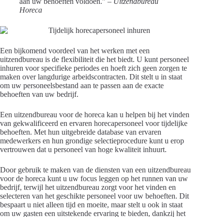
aan uw behoeften voldoen.”
– Uitzendbureau
Horeca
Een bijkomend voordeel van het werken met een
uitzendbureau is de flexibiliteit die het biedt. U kunt personeel
inhuren voor specifieke periodes en hoeft zich geen zorgen te
maken over langdurige arbeidscontracten. Dit stelt u in staat
om uw personeelsbestand aan te passen aan de exacte
behoeften van uw bedrijf.
Een uitzendbureau voor de horeca kan u helpen bij het vinden
van gekwalificeerd en ervaren horecapersoneel voor tijdelijke
behoeften. Met hun uitgebreide database van ervaren
medewerkers en hun grondige selectieprocedure kunt u erop
vertrouwen dat u personeel van hoge kwaliteit inhuurt.
Door gebruik te maken van de diensten van een uitzendbureau
voor de horeca kunt u uw focus leggen op het runnen van uw
bedrijf, terwijl het uitzendbureau zorgt voor het vinden en
selecteren van het geschikte personeel voor uw behoeften. Dit
bespaart u niet alleen tijd en moeite, maar stelt u ook in staat
om uw gasten een uitstekende ervaring te bieden, dankzij het