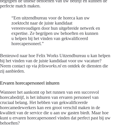
begrijpen de unieke behoeften van uw bedrijf en kunnen de
perfecte match maken.
“Een uitzendbureau voor de horeca kan uw
zoektocht naar de juiste kandidaat
vereenvoudigen door hun uitgebreide netwerk en
expertise. Ze begrijpen uw behoeften en kunnen
u helpen bij het vinden van gekwalificeerd
horecapersoneel.”
Benieuwd naar hoe Felix Works Uitzendbureau u kan helpen
bij het vinden van de juiste kandidaat voor uw vacature?
Neem contact op via
felixworks.nl
en ontdek de diensten die
zij aanbieden.
Ervaren horecapersoneel inhuren
Wanneer het aankomt op het runnen van een succesvol
horecabedrijf, is het inhuren van ervaren personeel van
cruciaal belang. Het hebben van gekwalificeerde
horecamedewerkers kan een groot verschil maken in de
kwaliteit van de service die u aan uw gasten biedt. Maar hoe
kunt u ervaren horecapersoneel vinden dat perfect past bij uw
behoeften?