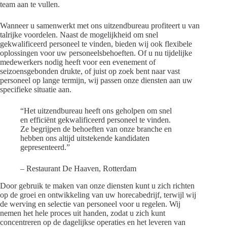
team aan te vullen.
Wanneer u samenwerkt met ons uitzendbureau profiteert u van
talrijke voordelen. Naast de mogelijkheid om snel
gekwalificeerd personeel te vinden, bieden wij ook flexibele
oplossingen voor uw personeelsbehoeften. Of u nu tijdelijke
medewerkers nodig heeft voor een evenement of
seizoensgebonden drukte, of juist op zoek bent naar vast
personeel op lange termijn, wij passen onze diensten aan uw
specifieke situatie aan.
“Het uitzendbureau heeft ons geholpen om snel
en efficiënt gekwalificeerd personeel te vinden.
Ze begrijpen de behoeften van onze branche en
hebben ons altijd uitstekende kandidaten
gepresenteerd.”
– Restaurant De Haaven, Rotterdam
Door gebruik te maken van onze diensten kunt u zich richten
op de groei en ontwikkeling van uw horecabedrijf, terwijl wij
de werving en selectie van personeel voor u regelen. Wij
nemen het hele proces uit handen, zodat u zich kunt
concentreren op de dagelijkse operaties en het leveren van