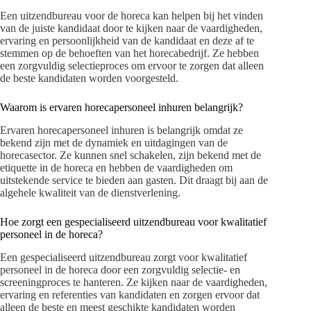
Een uitzendbureau voor de horeca kan helpen bij het vinden
van de juiste kandidaat door te kijken naar de vaardigheden,
ervaring en persoonlijkheid van de kandidaat en deze af te
stemmen op de behoeften van het horecabedrijf. Ze hebben
een zorgvuldig selectieproces om ervoor te zorgen dat alleen
de beste kandidaten worden voorgesteld.
Waarom is ervaren horecapersoneel inhuren belangrijk?
Ervaren horecapersoneel inhuren is belangrijk omdat ze
bekend zijn met de dynamiek en uitdagingen van de
horecasector. Ze kunnen snel schakelen, zijn bekend met de
etiquette in de horeca en hebben de vaardigheden om
uitstekende service te bieden aan gasten. Dit draagt bij aan de
algehele kwaliteit van de dienstverlening.
Hoe zorgt een gespecialiseerd uitzendbureau voor kwalitatief
personeel in de horeca?
Een gespecialiseerd uitzendbureau zorgt voor kwalitatief
personeel in de horeca door een zorgvuldig selectie- en
screeningproces te hanteren. Ze kijken naar de vaardigheden,
ervaring en referenties van kandidaten en zorgen ervoor dat
alleen de beste en meest geschikte kandidaten worden