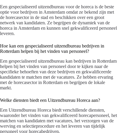
Een gespecialiseerd uitzendbureau voor de horeca is de beste
optie voor bedrijven in Amsterdam omdat ze bekend zijn met
de horecasector in de stad en beschikken over een groot
netwerk van kandidaten. Ze begrijpen de dynamiek van de
horeca in Amsterdam en kunnen snel gekwalificeerd personeel
leveren.
Hoe kan een gespecialiseerd uitzendbureau bedrijven in
Rotterdam helpen bij het vinden van personeel?
Een gespecialiseerd uitzendbureau kan bedrijven in Rotterdam
helpen bij het vinden van personeel door te kijken naar de
specifieke behoeften van deze bedrijven en gekwalificeerde
kandidaten te matchen met de vacatures. Ze hebben ervaring
met de horecasector in Rotterdam en begrijpen de lokale
markt.
Welke diensten biedt een Uitzendbureau Horeca aan?
Een Uitzendbureau Horeca biedt verschillende diensten,
waaronder het vinden van gekwalificeerd horecapersoneel, het
matchen van kandidaten met vacatures, het verzorgen van de
werving en selectieprocedure en het leveren van tijdelijk
personeel voor horecabedrijven.