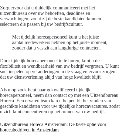
Zorg ervoor dat u duidelijk communiceert met het
uitzendbureau over uw behoeften, deadlines en
verwachtingen, zodat zij de beste kandidaten kunnen
selecteren die passen bij uw bedrijfscultuur.
Met tijdelijk horecapersoneel kunt u het juiste
aantal medewerkers hebben op het juiste moment,
zonder dat u vastzit aan langdurige contracten.
Door tijdelijk horecapersoneel in te huren, kunt u de
flexibiliteit en wendbaarheid van uw bedrijf vergroten. U kunt
snel inspelen op veranderingen in de vraag en ervoor zorgen
dat uw dienstverlening altijd van hoge kwaliteit blijft.
Als u op zoek bent naar gekwalificeerd tijdelijk
horecapersoneel, neem dan contact op met een Uitzendbureau
Horeca. Een ervaren team kan u helpen bij het vinden van
geschikte kandidaten voor uw tijdelijke horecavacatures, zodat
u zich kunt concentreren op het runnen van uw bedrijf.
Uitzendbureau Horeca Amsterdam: De beste optie voor
horecabedrijven in Amsterdam