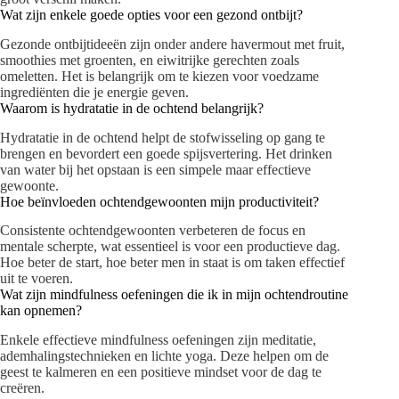
Wat zijn enkele goede opties voor een gezond ontbijt?
Gezonde ontbijtideeën zijn onder andere havermout met fruit,
smoothies met groenten, en eiwitrijke gerechten zoals
omeletten. Het is belangrijk om te kiezen voor voedzame
ingrediënten die je energie geven.
Waarom is hydratatie in de ochtend belangrijk?
Hydratatie in de ochtend helpt de stofwisseling op gang te
brengen en bevordert een goede spijsvertering. Het drinken
van water bij het opstaan is een simpele maar effectieve
gewoonte.
Hoe beïnvloeden ochtendgewoonten mijn productiviteit?
Consistente ochtendgewoonten verbeteren de focus en
mentale scherpte, wat essentieel is voor een productieve dag.
Hoe beter de start, hoe beter men in staat is om taken effectief
uit te voeren.
Wat zijn mindfulness oefeningen die ik in mijn ochtendroutine
kan opnemen?
Enkele effectieve mindfulness oefeningen zijn meditatie,
ademhalingstechnieken en lichte yoga. Deze helpen om de
geest te kalmeren en een positieve mindset voor de dag te
creëren.