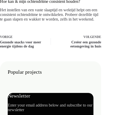
Hoe kan ik mijn ochtendritme consistent houden?
Het instellen van een vaste slaaptijd en wektijd helpt om een
consistent ochtendritme te ontwikkelen. Probeer dezelfde tijd
te gaan slapen en wakker te worden, zelfs in het weekend.
VORIGE
VOLGENDE
Gezonde snacks voor meer
Creëer een gezonde
energie tijdens de dag
eetomgeving in huis
Popular projects
Newsletter
Enter your email address below and subscribe to our
newsletter