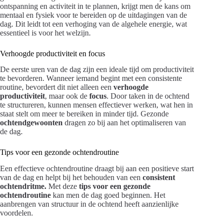
ontspanning en activiteit in te plannen, krijgt men de kans om
mentaal en fysiek voor te bereiden op de uitdagingen van de
dag. Dit leidt tot een verhoging van de algehele energie, wat
essentieel is voor het welzijn.
Verhoogde productiviteit en focus
De eerste uren van de dag zijn een ideale tijd om productiviteit
te bevorderen. Wanneer iemand begint met een consistente
routine, bevordert dit niet alleen een
verhoogde
productiviteit
, maar ook de
focus
. Door taken in de ochtend
te structureren, kunnen mensen effectiever werken, wat hen in
staat stelt om meer te bereiken in minder tijd. Gezonde
ochtendgewoonten
dragen zo bij aan het optimaliseren van
de dag.
Tips voor een gezonde ochtendroutine
Een effectieve ochtendroutine draagt bij aan een positieve start
van de dag en helpt bij het behouden van een
consistent
ochtendritme.
Met deze
tips voor een gezonde
ochtendroutine
kan men de dag goed beginnen. Het
aanbrengen van structuur in de ochtend heeft aanzienlijke
voordelen.