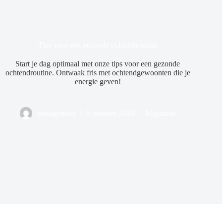
Tips voor een gezonde ochtendroutine
Start je dag optimaal met onze tips voor een gezonde
ochtendroutine. Ontwaak fris met ochtendgewoonten die je
energie geven!
management
5 oktober 2024
Magazine