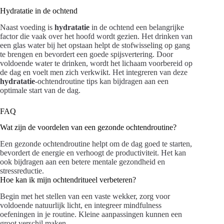
Hydratatie in de ochtend
Naast voeding is
hydratatie
in de ochtend een belangrijke
factor die vaak over het hoofd wordt gezien. Het drinken van
een glas water bij het opstaan helpt de stofwisseling op gang
te brengen en bevordert een goede spijsvertering. Door
voldoende water te drinken, wordt het lichaam voorbereid op
de dag en voelt men zich verkwikt. Het integreren van deze
hydratatie
-ochtendroutine tips kan bijdragen aan een
optimale start van de dag.
FAQ
Wat zijn de voordelen van een gezonde ochtendroutine?
Een gezonde ochtendroutine helpt om de dag goed te starten,
bevordert de energie en verhoogt de productiviteit. Het kan
ook bijdragen aan een betere mentale gezondheid en
stressreductie.
Hoe kan ik mijn ochtendritueel verbeteren?
Begin met het stellen van een vaste wekker, zorg voor
voldoende natuurlijk licht, en integreer mindfulness
oefeningen in je routine. Kleine aanpassingen kunnen een
groot verschil maken.