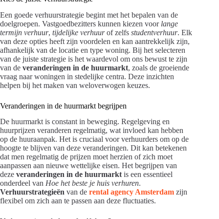
Een goede verhuurstrategie begint met het bepalen van de
doelgroepen. Vastgoedbezitters kunnen kiezen voor
lange
termijn verhuur
,
tijdelijke verhuur
of zelfs
studentverhuur
. Elk
van deze opties heeft zijn voordelen en kan aantrekkelijk zijn,
afhankelijk van de locatie en type woning. Bij het selecteren
van de juiste strategie is het waardevol om ons bewust te zijn
van de
veranderingen in de huurmarkt
, zoals de groeiende
vraag naar woningen in stedelijke centra. Deze inzichten
helpen bij het maken van weloverwogen keuzes.
Veranderingen in de huurmarkt begrijpen
De huurmarkt is constant in beweging. Regelgeving en
huurprijzen veranderen regelmatig, wat invloed kan hebben
op de huuraanpak. Het is cruciaal voor verhuurders om op de
hoogte te blijven van deze veranderingen. Dit kan betekenen
dat men regelmatig de prijzen moet herzien of zich moet
aanpassen aan nieuwe wettelijke eisen. Het begrijpen van
deze
veranderingen in de huurmarkt
is een essentieel
onderdeel van
Hoe het beste je huis verhuren
.
Verhuurstrategieën
van de
rental agency Amsterdam
zijn
flexibel om zich aan te passen aan deze fluctuaties.