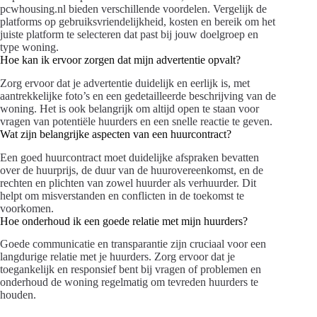
pcwhousing.nl bieden verschillende voordelen. Vergelijk de
platforms op gebruiksvriendelijkheid, kosten en bereik om het
juiste platform te selecteren dat past bij jouw doelgroep en
type woning.
Hoe kan ik ervoor zorgen dat mijn advertentie opvalt?
Zorg ervoor dat je advertentie duidelijk en eerlijk is, met
aantrekkelijke foto’s en een gedetailleerde beschrijving van de
woning. Het is ook belangrijk om altijd open te staan voor
vragen van potentiële huurders en een snelle reactie te geven.
Wat zijn belangrijke aspecten van een huurcontract?
Een goed huurcontract moet duidelijke afspraken bevatten
over de huurprijs, de duur van de huurovereenkomst, en de
rechten en plichten van zowel huurder als verhuurder. Dit
helpt om misverstanden en conflicten in de toekomst te
voorkomen.
Hoe onderhoud ik een goede relatie met mijn huurders?
Goede communicatie en transparantie zijn cruciaal voor een
langdurige relatie met je huurders. Zorg ervoor dat je
toegankelijk en responsief bent bij vragen of problemen en
onderhoud de woning regelmatig om tevreden huurders te
houden.