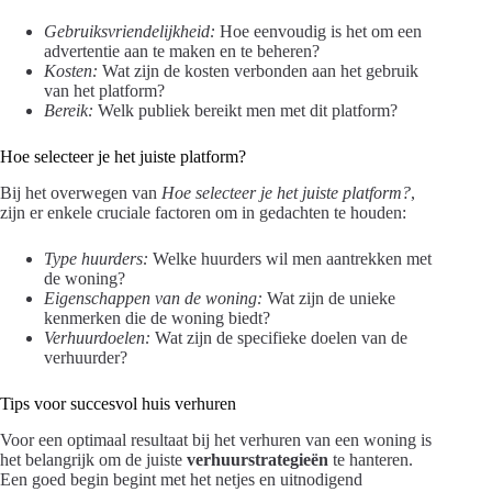
Gebruiksvriendelijkheid:
Hoe eenvoudig is het om een
advertentie aan te maken en te beheren?
Kosten:
Wat zijn de kosten verbonden aan het gebruik
van het platform?
Bereik:
Welk publiek bereikt men met dit platform?
Hoe selecteer je het juiste platform?
Bij het overwegen van
Hoe selecteer je het juiste platform?
,
zijn er enkele cruciale factoren om in gedachten te houden:
Type huurders:
Welke huurders wil men aantrekken met
de woning?
Eigenschappen van de woning:
Wat zijn de unieke
kenmerken die de woning biedt?
Verhuurdoelen:
Wat zijn de specifieke doelen van de
verhuurder?
Tips voor succesvol huis verhuren
Voor een optimaal resultaat bij het verhuren van een woning is
het belangrijk om de juiste
verhuurstrategieën
te hanteren.
Een goed begin begint met het netjes en uitnodigend