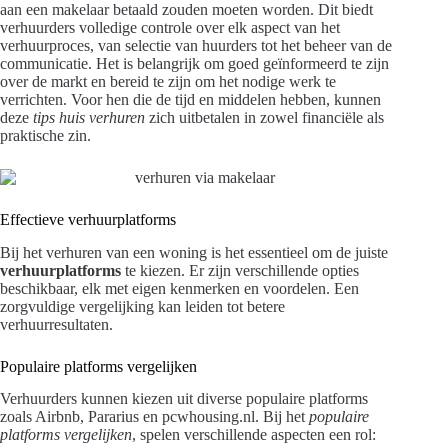
aan een makelaar betaald zouden moeten worden. Dit biedt
verhuurders volledige controle over elk aspect van het
verhuurproces, van selectie van huurders tot het beheer van de
communicatie. Het is belangrijk om goed geïnformeerd te zijn
over de markt en bereid te zijn om het nodige werk te
verrichten. Voor hen die de tijd en middelen hebben, kunnen
deze
tips huis verhuren
zich uitbetalen in zowel financiële als
praktische zin.
Effectieve verhuurplatforms
Bij het verhuren van een woning is het essentieel om de juiste
verhuurplatforms
te kiezen. Er zijn verschillende opties
beschikbaar, elk met eigen kenmerken en voordelen. Een
zorgvuldige vergelijking kan leiden tot betere
verhuurresultaten.
Populaire platforms vergelijken
Verhuurders kunnen kiezen uit diverse populaire platforms
zoals Airbnb, Pararius en pcwhousing.nl. Bij het
populaire
platforms vergelijken
, spelen verschillende aspecten een rol: