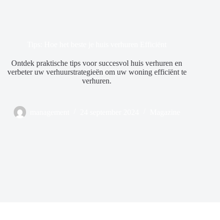
Tips: Hoe het beste je huis verhuren Efficiënt
Ontdek praktische tips voor succesvol huis verhuren en
verbeter uw verhuurstrategieën om uw woning efficiënt te
verhuren.
management
24 september 2024
Magazine