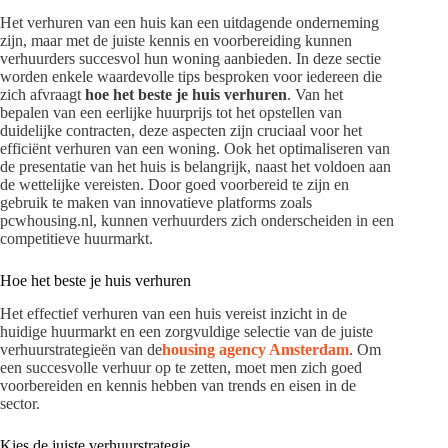
Het verhuren van een huis kan een uitdagende onderneming
zijn, maar met de juiste kennis en voorbereiding kunnen
verhuurders succesvol hun woning aanbieden. In deze sectie
worden enkele waardevolle tips besproken voor iedereen die
zich afvraagt
hoe het beste je huis verhuren
. Van het
bepalen van een eerlijke huurprijs tot het opstellen van
duidelijke contracten, deze aspecten zijn cruciaal voor het
efficiënt verhuren van een woning. Ook het optimaliseren van
de presentatie van het huis is belangrijk, naast het voldoen aan
de wettelijke vereisten. Door goed voorbereid te zijn en
gebruik te maken van innovatieve platforms zoals
pcwhousing.nl, kunnen verhuurders zich onderscheiden in een
competitieve huurmarkt.
Hoe het beste je huis verhuren
Het effectief verhuren van een huis vereist inzicht in de
huidige huurmarkt en een zorgvuldige selectie van de juiste
verhuurstrategieën van de
housing agency Amsterdam
. Om
een succesvolle verhuur op te zetten, moet men zich goed
voorbereiden en kennis hebben van trends en eisen in de
sector.
Kies de juiste verhuurstrategie