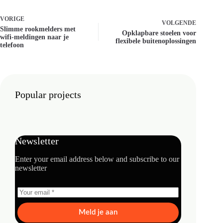
VORIGE
VOLGENDE
Slimme rookmelders met
Opklapbare stoelen voor
wifi-meldingen naar je
flexibele buitenoplossingen
telefoon
Popular projects
Newsletter
Enter your email address below and subscribe to our
newsletter
Meld je aan