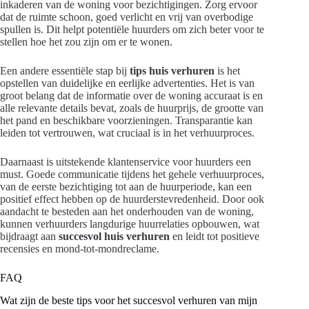
inkaderen van de woning voor bezichtigingen. Zorg ervoor
dat de ruimte schoon, goed verlicht en vrij van overbodige
spullen is. Dit helpt potentiële huurders om zich beter voor te
stellen hoe het zou zijn om er te wonen.
Een andere essentiële stap bij
tips huis verhuren
is het
opstellen van duidelijke en eerlijke advertenties. Het is van
groot belang dat de informatie over de woning accuraat is en
alle relevante details bevat, zoals de huurprijs, de grootte van
het pand en beschikbare voorzieningen. Transparantie kan
leiden tot vertrouwen, wat cruciaal is in het verhuurproces.
Daarnaast is uitstekende klantenservice voor huurders een
must. Goede communicatie tijdens het gehele verhuurproces,
van de eerste bezichtiging tot aan de huurperiode, kan een
positief effect hebben op de huurderstevredenheid. Door ook
aandacht te besteden aan het onderhouden van de woning,
kunnen verhuurders langdurige huurrelaties opbouwen, wat
bijdraagt aan
succesvol huis verhuren
en leidt tot positieve
recensies en mond-tot-mondreclame.
FAQ
Wat zijn de beste tips voor het succesvol verhuren van mijn