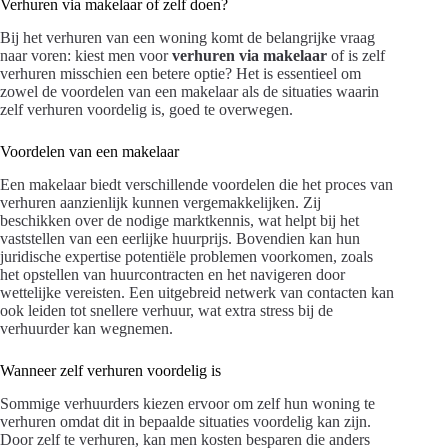
Verhuren via makelaar of zelf doen?
Bij het verhuren van een woning komt de belangrijke vraag
naar voren: kiest men voor
verhuren via makelaar
of is zelf
verhuren misschien een betere optie? Het is essentieel om
zowel de voordelen van een makelaar als de situaties waarin
zelf verhuren voordelig is, goed te overwegen.
Voordelen van een makelaar
Een makelaar biedt verschillende voordelen die het proces van
verhuren aanzienlijk kunnen vergemakkelijken. Zij
beschikken over de nodige marktkennis, wat helpt bij het
vaststellen van een eerlijke huurprijs. Bovendien kan hun
juridische expertise potentiële problemen voorkomen, zoals
het opstellen van huurcontracten en het navigeren door
wettelijke vereisten. Een uitgebreid netwerk van contacten kan
ook leiden tot snellere verhuur, wat extra stress bij de
verhuurder kan wegnemen.
Wanneer zelf verhuren voordelig is
Sommige verhuurders kiezen ervoor om zelf hun woning te
verhuren omdat dit in bepaalde situaties voordelig kan zijn.
Door zelf te verhuren, kan men kosten besparen die anders