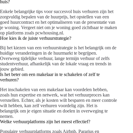
huis?
Enkele belangrijke tips voor succesvol huis verhuren zijn het
zorgvuldig bepalen van de huurprijs, het opstellen van een
goed huurcontract en het optimaliseren van de presentatie van
je woning. Vergeet niet om je woning goed zichtbaar te maken
op platforms zoals pcwhousing.nl.
Hoe kies ik de juiste verhuurstrategie?
Bij het kiezen van een verhuurstrategie is het belangrijk om de
huidige veranderingen in de huurmarkt te begrijpen.
Overweeg tijdelijke verhuur, lange termijn verhuur of zelfs
studentverhuur, afhankelijk van de lokale vraag en trends in
jouw gebied.
Is het beter om een makelaar in te schakelen of zelf te
verhuren?
Het inschakelen van een makelaar kan voordelen hebben,
zoals hun expertise en netwerk, wat het verhuurproces kan
versnellen. Echter, als je kosten wilt besparen en meer controle
wilt hebben, kan zelf verhuren voordelig zijn. Het is
belangrijk om je eigen situatie en doelen in overweging te
nemen.
Welke verhuurplatforms zijn het meest effectief?
Populaire verhuurplatforms zoals Airbnb, Pararius en