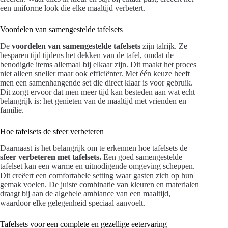
een uniforme look die elke maaltijd verbetert.
Voordelen van samengestelde tafelsets
De
voordelen van samengestelde tafelsets
zijn talrijk. Ze
besparen tijd tijdens het dekken van de tafel, omdat de
benodigde items allemaal bij elkaar zijn. Dit maakt het proces
niet alleen sneller maar ook efficiënter. Met één keuze heeft
men een samenhangende set die direct klaar is voor gebruik.
Dit zorgt ervoor dat men meer tijd kan besteden aan wat echt
belangrijk is: het genieten van de maaltijd met vrienden en
familie.
Hoe tafelsets de sfeer verbeteren
Daarnaast is het belangrijk om te erkennen hoe tafelsets de
sfeer verbeteren met tafelsets.
Een goed samengestelde
tafelset kan een warme en uitnodigende omgeving scheppen.
Dit creëert een comfortabele setting waar gasten zich op hun
gemak voelen. De juiste combinatie van kleuren en materialen
draagt bij aan de algehele ambiance van een maaltijd,
waardoor elke gelegenheid speciaal aanvoelt.
Tafelsets voor een complete en gezellige eetervaring