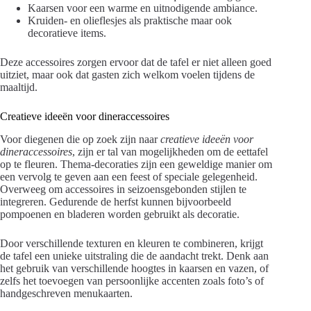
Kaarsen voor een warme en uitnodigende ambiance.
Kruiden- en olieflesjes als praktische maar ook
decoratieve items.
Deze accessoires zorgen ervoor dat de tafel er niet alleen goed
uitziet, maar ook dat gasten zich welkom voelen tijdens de
maaltijd.
Creatieve ideeën voor dineraccessoires
Voor diegenen die op zoek zijn naar
creatieve ideeën voor
dineraccessoires
, zijn er tal van mogelijkheden om de eettafel
op te fleuren. Thema-decoraties zijn een geweldige manier om
een vervolg te geven aan een feest of speciale gelegenheid.
Overweeg om accessoires in seizoensgebonden stijlen te
integreren. Gedurende de herfst kunnen bijvoorbeeld
pompoenen en bladeren worden gebruikt als decoratie.
Door verschillende texturen en kleuren te combineren, krijgt
de tafel een unieke uitstraling die de aandacht trekt. Denk aan
het gebruik van verschillende hoogtes in kaarsen en vazen, of
zelfs het toevoegen van persoonlijke accenten zoals foto’s of
handgeschreven menukaarten.