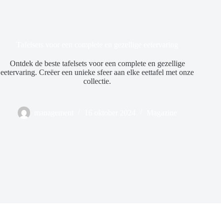
Tafelsets voor een complete en gezellige eetervaring
Ontdek de beste tafelsets voor een complete en gezellige
eetervaring. Creëer een unieke sfeer aan elke eettafel met onze
collectie.
management
16 oktober 2024
Magazine