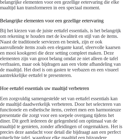
belangrijke elementen voor een gezellige eetervaring die elke
maaltijd kan transformeren in een speciaal moment.
Belangrijke elementen voor een gezellige eetervaring
Bij het kiezen van de juiste eettafel essentials, is het belangrijk
om rekening te houden met de kwaliteit en stijl van de items.
Naast de traditionele serviezen en bestek, zijn er ook
aanvullende items zoals een elegante karaf, sfeervolle kaarsen
en mooi kookgerei die deze setting compleet maken. Deze
elementen zijn van groot belang omdat ze niet alleen de tafel
verfraaien, maar ook bijdragen aan een vlotte afhandeling van
de maaltijd. Het doel is om gasten te verbazen en een visueel
aantrekkelijke eettafel te presenteren.
Hoe eettafel essentials uw maaltijd verbeteren
Een zorgvuldig samengestelde set van eettafel essentials kan
de maaltijd daadwerkelijk verbeteren. Door het selecteren van
functionele en esthetische items, creëert men een harmonieuze
presentatie die zorgt voor een soepele overgang tijdens het
diner. Dit geeft iedereen de gelegenheid om optimaal van de
maaltijd te genieten, zonder afleidingen of ongemakken. Het is
precies deze aandacht voor detail die bijdraagt aan een perfect
uitgelichte tafel, waardoor elke maaltijd een bijzondere