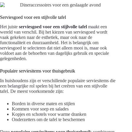
Serviesgoed voor een stijlvolle tafel
Het juiste
serviesgoed voor een stijlvolle tafel
maakt een
wereld van verschil. Bij het kiezen van serviesgoed wordt
vaak gekeken naar de esthetiek, maar ook naar de
functionaliteit en duurzaamheid. Het is belangrijk om
serviesgoed te selecteren dat niet alleen mooi is, maar ook
voldoet aan de behoeften van dagelijks gebruik en speciale
gelegenheden.
Populaire serviesitems voor thuisgebruik
In huishoudens zijn er verschillende populaire serviesitems die
een belangrijke rol spelen bij het creëren van een stijlvolle
tafel. De meest voorkomende zijn:
Borden in diverse maten en stijlen
Kommen voor soep en salades
Kopjes en schotels voor warme dranken
Onderzetters om de tafel te beschermen
Deze
populaire serviesitems voor thuisgebruik
combineren