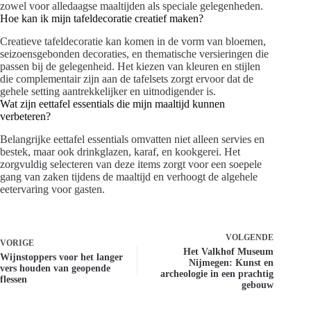
zowel voor alledaagse maaltijden als speciale gelegenheden.
Hoe kan ik mijn tafeldecoratie creatief maken?
Creatieve tafeldecoratie kan komen in de vorm van bloemen,
seizoensgebonden decoraties, en thematische versieringen die
passen bij de gelegenheid. Het kiezen van kleuren en stijlen
die complementair zijn aan de tafelsets zorgt ervoor dat de
gehele setting aantrekkelijker en uitnodigender is.
Wat zijn eettafel essentials die mijn maaltijd kunnen
verbeteren?
Belangrijke eettafel essentials omvatten niet alleen servies en
bestek, maar ook drinkglazen, karaf, en kookgerei. Het
zorgvuldig selecteren van deze items zorgt voor een soepele
gang van zaken tijdens de maaltijd en verhoogt de algehele
eetervaring voor gasten.
VOLGENDE
VORIGE
Het Valkhof Museum
Wijnstoppers voor het langer
Nijmegen: Kunst en
vers houden van geopende
archeologie in een prachtig
flessen
gebouw