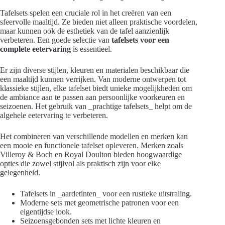
Tafelsets spelen een cruciale rol in het creëren van een
sfeervolle maaltijd. Ze bieden niet alleen praktische voordelen,
maar kunnen ook de esthetiek van de tafel aanzienlijk
verbeteren. Een goede selectie van
tafelsets voor een
complete eetervaring
is essentieel.
Er zijn diverse stijlen, kleuren en materialen beschikbaar die
een maaltijd kunnen verrijken. Van moderne ontwerpen tot
klassieke stijlen, elke tafelset biedt unieke mogelijkheden om
de ambiance aan te passen aan persoonlijke voorkeuren en
seizoenen. Het gebruik van _prachtige tafelsets_ helpt om de
algehele eetervaring te verbeteren.
Het combineren van verschillende modellen en merken kan
een mooie en functionele tafelset opleveren. Merken zoals
Villeroy & Boch en Royal Doulton bieden hoogwaardige
opties die zowel stijlvol als praktisch zijn voor elke
gelegenheid.
Tafelsets in _aardetinten_ voor een rustieke uitstraling.
Moderne sets met geometrische patronen voor een
eigentijdse look.
Seizoensgebonden sets met lichte kleuren en