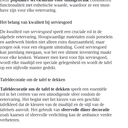
functionaliteit met esthetische waarde, waardoor ze een must-
have zijn voor elke eetervaring.
Het belang van kwaliteit bij serviesgoed
De
kwaliteit van serviesgoed
speelt een cruciale rol in de
algehele eetervaring. Hoogwaardige materialen zoals porselein
en aardewerk bieden niet alleen extra duurzaamheid, maar
zorgen ook voor een elegante uitstraling. Goed serviesgoed
kan jarenlang meegaan, wat het een slimme investering maakt
voor elke keuken. Wanneer men kiest voor fijn serviesgoed,
wordt elke maaltijd een speciale gelegenheid en wordt de tafel
op een stijlvolle manier gedekt.
Tafeldecoratie om de tafel te dekken
Tafeldecoratie om de tafel te dekken
speelt een essentiële
rol in het creëren van een uitnodigende sfeer rondom de
eetervaring. Het begint met het kiezen van een geschikt
tafelkleed dat de kleuren van de maaltijd en de stijl van de
tafelsets aanvult. Het gebruik van
sfeervolle diner decoratie
zoals kaarsen of sfeervolle verlichting kan de ambiance verder
verbeteren.