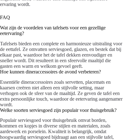
ervaring wordt.
FAQ
Wat zijn de voordelen van tafelsets voor een gezellige
eetervaring?
Tafelsets bieden een complete en harmonieuze uitstraling voor
de eettafel. Ze omvatten serviesgoed, glazen, en bestek dat bij
elkaar past, waardoor het de tafel dekken eenvoudiger en
sneller wordt. Dit resulteert in een sfeervolle maaltijd die
gasten een warm en welkom gevoel geeft.
Hoe kunnen dineraccessoires de avond verbeteren?
Essentiële dineraccessoires zoals servetten, placemats en
kaarsen creëren niet alleen een stijlvolle setting, maar
verhogen ook de sfeer van de maaltijd. Ze geven de tafel een
extra persoonlijke touch, waardoor de eetervaring aangenamer
wordt.
Welke soorten serviesgoed zijn populair voor thuisgebruik?
Populair serviesgoed voor thuisgebruik omvat borden,
kommen en kopjes in diverse stijlen en materialen, zoals
aardewerk en porselein. Kwaliteit is belangrijk, omdat
hoogwaardig serviesgoed bijdraagt aan een stijlvolle tafel,