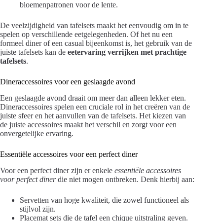
bloemenpatronen voor de lente.
De veelzijdigheid van tafelsets maakt het eenvoudig om in te
spelen op verschillende eetgelegenheden. Of het nu een
formeel diner of een casual bijeenkomst is, het gebruik van de
juiste tafelsets kan de
eetervaring verrijken met prachtige
tafelsets
.
Dineraccessoires voor een geslaagde avond
Een geslaagde avond draait om meer dan alleen lekker eten.
Dineraccessoires spelen een cruciale rol in het creëren van de
juiste sfeer en het aanvullen van de tafelsets. Het kiezen van
de juiste accessoires maakt het verschil en zorgt voor een
onvergetelijke ervaring.
Essentiële accessoires voor een perfect diner
Voor een perfect diner zijn er enkele
essentiële accessoires
voor perfect diner
die niet mogen ontbreken. Denk hierbij aan:
Servetten van hoge kwaliteit, die zowel functioneel als
stijlvol zijn.
Placemat sets die de tafel een chique uitstraling geven.