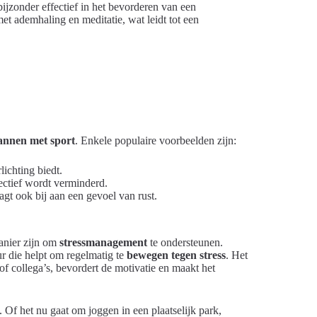
bijzonder effectief in het bevorderen van een
 ademhaling en meditatie, wat leidt tot een
annen met sport
. Enkele populaire voorbeelden zijn:
lichting biedt.
ectief wordt verminderd.
aagt ook bij aan een gevoel van rust.
manier zijn om
stressmanagement
te ondersteunen.
r die helpt om regelmatig te
bewegen tegen stress
. Het
of collega’s, bevordert de motivatie en maakt het
. Of het nu gaat om joggen in een plaatselijk park,