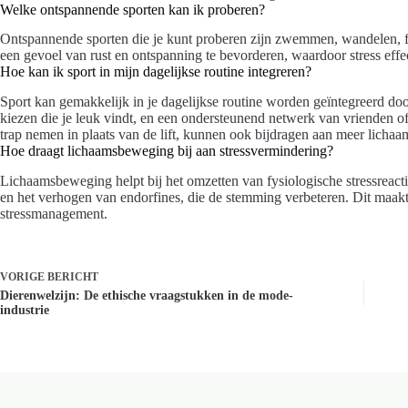
Welke ontspannende sporten kan ik proberen?
Ontspannende sporten die je kunt proberen zijn zwemmen, wandelen, f
een gevoel van rust en ontspanning te bevorderen, waardoor stress effec
Hoe kan ik sport in mijn dagelijkse routine integreren?
Sport kan gemakkelijk in je dagelijkse routine worden geïntegreerd doo
kiezen die je leuk vindt, en een ondersteunend netwerk van vrienden o
trap nemen in plaats van de lift, kunnen ook bijdragen aan meer lich
Hoe draagt lichaamsbeweging bij aan stressvermindering?
Lichaamsbeweging helpt bij het omzetten van fysiologische stressreacti
en het verhogen van endorfines, die de stemming verbeteren. Dit maak
stressmanagement.
VORIGE
BERICHT
Dierenwelzijn: De ethische vraagstukken in de mode-
industrie