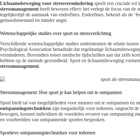
Lichaamsbeweging voor stressvermindering
speelt een cruciale rol
stressmanagement
heeft bewezen effect: het verlegt de focus van de s
tegelijkertijd de aanmaak van endorfines. Endorfines, bekend als de ‘
gemoedstoestand en minder angst.
Wetenschappelijke studies over sport en stressverlichting
Verschillende wetenschappelijke studies ondersteunen de relatie tussen
Psychological Association benadrukt dat regelmatige lichaamsbewegin
verminderen. Bovendien tonen medische tijdschriften aan dat zelfs kor
hebben op de mentale gezondheid. Sport en lichaamsbeweging vormen d
stressmanagement
.
Stressmanagement: Hoe sport je kan helpen om te ontspannen
Sport biedt tal van mogelijkheden voor mensen om te ontspannen en st
ontspanningstechnieken
zijn toegankelijk voor iedereen, ongeacht de 
bewegen, kunnen individuen de voordelen ervaren van ontspanning met
en voorbeelden van ontspannende sporten besproken.
Sportieve ontspanningstechnieken voor iedereen