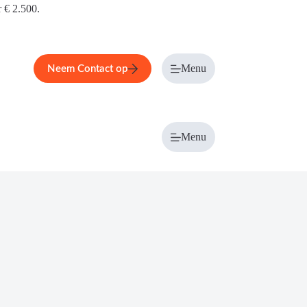
r € 2.500.
Menu
Neem Contact op
Menu