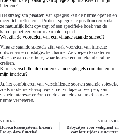
Hoe kan ik de plaatsing van spiegels optimaliseren in mijn
interieur?
Het strategisch plaatsen van spiegels kan de ruimte openen en
meer licht reflecteren. Probeer spiegels te positioneren zodat
ze natuurlijk licht opvangt of een specifieke hoek van de
kamer penetreert voor maximale impact.
Wat zijn de voordelen van een vintage staande spiegel?
Vintage staande spiegels zijn vaak voorzien van intricate
ontwerpen en nostalgische charme. Ze voegen karakter en
sfeer toe aan de ruimte, waardoor ze een unieke uitstraling
creëren.
Kan ik verschillende soorten staande spiegels combineren in
mijn interieur?
Ja, het combineren van verschillende soorten staande spiegels,
zoals moderne vloerspiegels met vintage ontwerpen, kan
visuele interesse creëren en de algehele dynamiek van de
ruimte verbeteren.
VORIGE
VOLGENDE
Horeca kassasysteem kiezen?
Babyzitjes voor veiligheid en
Let op deze functies!
comfort tijdens autoritten