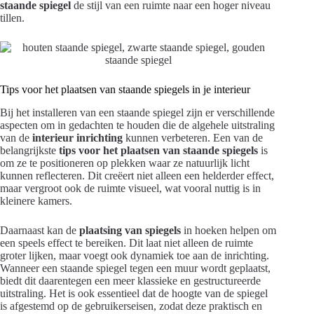
staande spiegel
de stijl van een ruimte naar een hoger niveau
tillen.
Tips voor het plaatsen van staande spiegels in je interieur
Bij het installeren van een staande spiegel zijn er verschillende
aspecten om in gedachten te houden die de algehele uitstraling
van de
interieur inrichting
kunnen verbeteren. Een van de
belangrijkste
tips voor het plaatsen van staande spiegels
is
om ze te positioneren op plekken waar ze natuurlijk licht
kunnen reflecteren. Dit creëert niet alleen een helderder effect,
maar vergroot ook de ruimte visueel, wat vooral nuttig is in
kleinere kamers.
Daarnaast kan de
plaatsing van spiegels
in hoeken helpen om
een speels effect te bereiken. Dit laat niet alleen de ruimte
groter lijken, maar voegt ook dynamiek toe aan de inrichting.
Wanneer een staande spiegel tegen een muur wordt geplaatst,
biedt dit daarentegen een meer klassieke en gestructureerde
uitstraling. Het is ook essentieel dat de hoogte van de spiegel
is afgestemd op de gebruikerseisen, zodat deze praktisch en