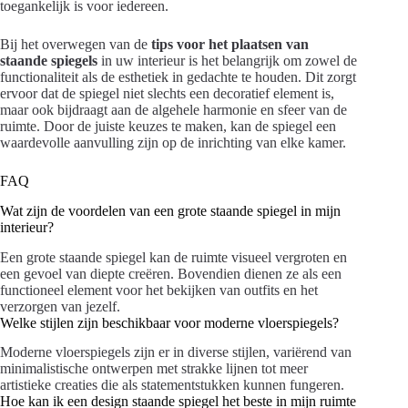
toegankelijk is voor iedereen.
Bij het overwegen van de
tips voor het plaatsen van
staande spiegels
in uw interieur is het belangrijk om zowel de
functionaliteit als de esthetiek in gedachte te houden. Dit zorgt
ervoor dat de spiegel niet slechts een decoratief element is,
maar ook bijdraagt aan de algehele harmonie en sfeer van de
ruimte. Door de juiste keuzes te maken, kan de spiegel een
waardevolle aanvulling zijn op de inrichting van elke kamer.
FAQ
Wat zijn de voordelen van een grote staande spiegel in mijn
interieur?
Een grote staande spiegel kan de ruimte visueel vergroten en
een gevoel van diepte creëren. Bovendien dienen ze als een
functioneel element voor het bekijken van outfits en het
verzorgen van jezelf.
Welke stijlen zijn beschikbaar voor moderne vloerspiegels?
Moderne vloerspiegels zijn er in diverse stijlen, variërend van
minimalistische ontwerpen met strakke lijnen tot meer
artistieke creaties die als statementstukken kunnen fungeren.
Hoe kan ik een design staande spiegel het beste in mijn ruimte