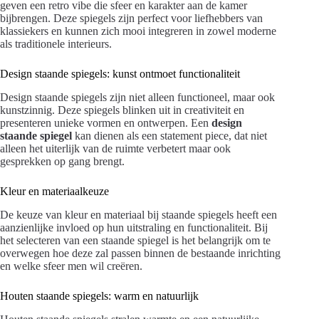
geven een retro vibe die sfeer en karakter aan de kamer
bijbrengen. Deze spiegels zijn perfect voor liefhebbers van
klassiekers en kunnen zich mooi integreren in zowel moderne
als traditionele interieurs.
Design staande spiegels: kunst ontmoet functionaliteit
Design staande spiegels zijn niet alleen functioneel, maar ook
kunstzinnig. Deze spiegels blinken uit in creativiteit en
presenteren unieke vormen en ontwerpen. Een
design
staande spiegel
kan dienen als een statement piece, dat niet
alleen het uiterlijk van de ruimte verbetert maar ook
gesprekken op gang brengt.
Kleur en materiaalkeuze
De keuze van kleur en materiaal bij staande spiegels heeft een
aanzienlijke invloed op hun uitstraling en functionaliteit. Bij
het selecteren van een staande spiegel is het belangrijk om te
overwegen hoe deze zal passen binnen de bestaande inrichting
en welke sfeer men wil creëren.
Houten staande spiegels: warm en natuurlijk