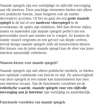
Staande spiegels zijn een veelzijdige en stijlvolle toevoeging
aan elk interieur. Deze prachtige elementen bieden niet alleen
een praktische functie, maar fungeren ook als unieke
decoratieve accenten. Of het nu gaat om een
grote staande
spiegel
in de hal of een
moderne vloerspiegel
in de
woonkamer, de opties zijn eindeloos. Met hun diverse stijlen,
maten en materialen zijn staande spiegels perfect om een
persoonlijke touch aan ruimtes toe te voegen. Ze kunnen de
ruimte visueel vergroten en een gevoel van diepte creëren,
terwijl design staande spiegels zelfs als kunstwerken dienen.
Het kiezen van de juiste staande spiegel kan de sfeer van jouw
interieur aanzienlijk verbeteren.
Waarom kiezen voor staande spiegels?
Staande spiegels zijn niet alleen praktische meubels, ze bieden
een optimale combinatie van functie en stijl. De aanwezigheid
van deze spiegels in een ruimte kan transformeren hoe men
een interieur ervaart. Van de functionele voordelen tot de
esthetische waarde
,
staande spiegels voor een stijlvolle
toevoeging aan je interieur
zijn veelzijdig en aantrekkelijk.
Functionele voordelen van staande spiegels