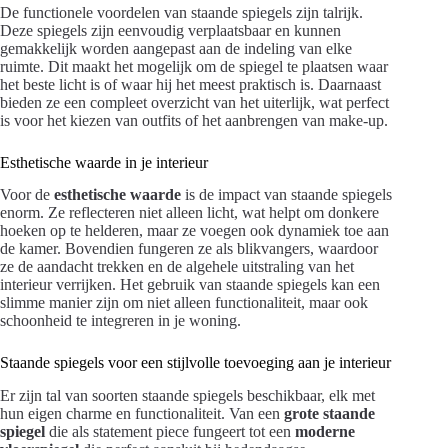
De functionele voordelen van staande spiegels zijn talrijk.
Deze spiegels zijn eenvoudig verplaatsbaar en kunnen
gemakkelijk worden aangepast aan de indeling van elke
ruimte. Dit maakt het mogelijk om de spiegel te plaatsen waar
het beste licht is of waar hij het meest praktisch is. Daarnaast
bieden ze een compleet overzicht van het uiterlijk, wat perfect
is voor het kiezen van outfits of het aanbrengen van make-up.
Esthetische waarde in je interieur
Voor de
esthetische waarde
is de impact van staande spiegels
enorm. Ze reflecteren niet alleen licht, wat helpt om donkere
hoeken op te helderen, maar ze voegen ook dynamiek toe aan
de kamer. Bovendien fungeren ze als blikvangers, waardoor
ze de aandacht trekken en de algehele uitstraling van het
interieur verrijken. Het gebruik van staande spiegels kan een
slimme manier zijn om niet alleen functionaliteit, maar ook
schoonheid te integreren in je woning.
Staande spiegels voor een stijlvolle toevoeging aan je interieur
Er zijn tal van soorten staande spiegels beschikbaar, elk met
hun eigen charme en functionaliteit. Van een
grote staande
spiegel
die als statement piece fungeert tot een
moderne