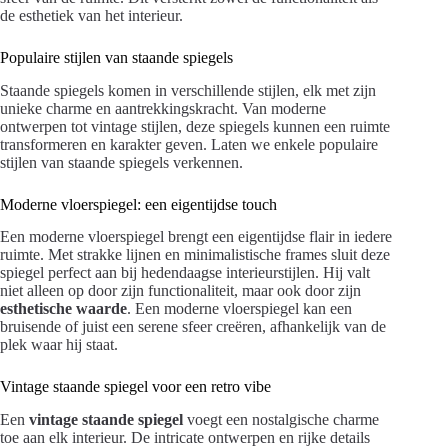
de esthetiek van het interieur.
Populaire stijlen van staande spiegels
Staande spiegels komen in verschillende stijlen, elk met zijn
unieke charme en aantrekkingskracht. Van moderne
ontwerpen tot vintage stijlen, deze spiegels kunnen een ruimte
transformeren en karakter geven. Laten we enkele populaire
stijlen van staande spiegels verkennen.
Moderne vloerspiegel: een eigentijdse touch
Een moderne vloerspiegel brengt een eigentijdse flair in iedere
ruimte. Met strakke lijnen en minimalistische frames sluit deze
spiegel perfect aan bij hedendaagse interieurstijlen. Hij valt
niet alleen op door zijn functionaliteit, maar ook door zijn
esthetische waarde
. Een moderne vloerspiegel kan een
bruisende of juist een serene sfeer creëren, afhankelijk van de
plek waar hij staat.
Vintage staande spiegel voor een retro vibe
Een
vintage staande spiegel
voegt een nostalgische charme
toe aan elk interieur. De intricate ontwerpen en rijke details