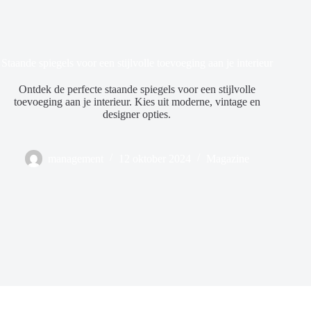
Staande spiegels voor een stijlvolle toevoeging aan je interieur
Ontdek de perfecte staande spiegels voor een stijlvolle
toevoeging aan je interieur. Kies uit moderne, vintage en
designer opties.
management
12 oktober 2024
Magazine