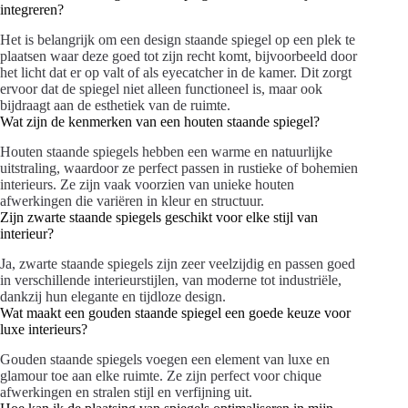
integreren?
Het is belangrijk om een design staande spiegel op een plek te
plaatsen waar deze goed tot zijn recht komt, bijvoorbeeld door
het licht dat er op valt of als eyecatcher in de kamer. Dit zorgt
ervoor dat de spiegel niet alleen functioneel is, maar ook
bijdraagt aan de esthetiek van de ruimte.
Wat zijn de kenmerken van een houten staande spiegel?
Houten staande spiegels hebben een warme en natuurlijke
uitstraling, waardoor ze perfect passen in rustieke of bohemien
interieurs. Ze zijn vaak voorzien van unieke houten
afwerkingen die variëren in kleur en structuur.
Zijn zwarte staande spiegels geschikt voor elke stijl van
interieur?
Ja, zwarte staande spiegels zijn zeer veelzijdig en passen goed
in verschillende interieurstijlen, van moderne tot industriële,
dankzij hun elegante en tijdloze design.
Wat maakt een gouden staande spiegel een goede keuze voor
luxe interieurs?
Gouden staande spiegels voegen een element van luxe en
glamour toe aan elke ruimte. Ze zijn perfect voor chique
afwerkingen en stralen stijl en verfijning uit.