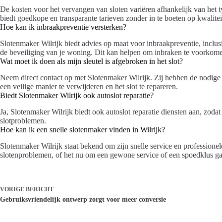
De kosten voor het vervangen van sloten variëren afhankelijk van het t
biedt goedkope en transparante tarieven zonder in te boeten op kwalitei
Hoe kan ik inbraakpreventie versterken?
Slotenmaker Wilrijk biedt advies op maat voor inbraakpreventie, inclusi
de beveiliging van je woning. Dit kan helpen om inbraken te voorkom
Wat moet ik doen als mijn sleutel is afgebroken in het slot?
Neem direct contact op met Slotenmaker Wilrijk. Zij hebben de nodige
een veilige manier te verwijderen en het slot te repareren.
Biedt Slotenmaker Wilrijk ook autoslot reparatie?
Ja, Slotenmaker Wilrijk biedt ook autoslot reparatie diensten aan, zoda
slotproblemen.
Hoe kan ik een snelle slotenmaker vinden in Wilrijk?
Slotenmaker Wilrijk staat bekend om zijn snelle service en professionele
slotenproblemen, of het nu om een gewone service of een spoedklus ga
VORIGE
BERICHT
Gebruiksvriendelijk ontwerp zorgt voor meer conversie