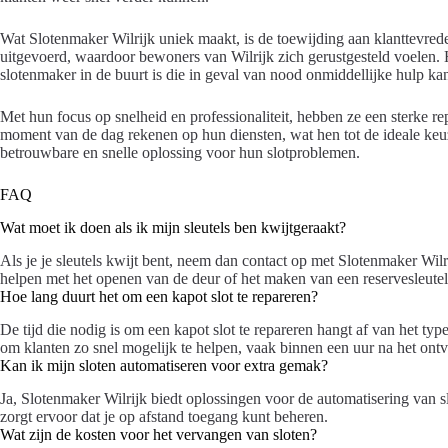
Wat Slotenmaker Wilrijk uniek maakt, is de toewijding aan klanttevred
uitgevoerd, waardoor bewoners van Wilrijk zich gerustgesteld voelen. He
slotenmaker in de buurt is die in geval van nood onmiddellijke hulp ka
Met hun focus op snelheid en professionaliteit, hebben ze een sterke r
moment van de dag rekenen op hun diensten, wat hen tot de ideale keu
betrouwbare en snelle oplossing voor hun slotproblemen.
FAQ
Wat moet ik doen als ik mijn sleutels ben kwijtgeraakt?
Als je je sleutels kwijt bent, neem dan contact op met Slotenmaker Wilr
helpen met het openen van de deur of het maken van een reservesleutel
Hoe lang duurt het om een kapot slot te repareren?
De tijd die nodig is om een kapot slot te repareren hangt af van het type
om klanten zo snel mogelijk te helpen, vaak binnen een uur na het on
Kan ik mijn sloten automatiseren voor extra gemak?
Ja, Slotenmaker Wilrijk biedt oplossingen voor de automatisering van s
zorgt ervoor dat je op afstand toegang kunt beheren.
Wat zijn de kosten voor het vervangen van sloten?