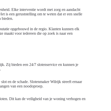
enheid. Elke interventie wordt met zorg en aandacht
t is een geruststelling om te weten dat er een snelle
n bieden.
eputatie opgebouwd in de regio. Klanten kunnen elk
ze maakt voor iedereen die op zoek is naar een
ijk. Zij bieden een 24/7 slotenservice en kunnen je
.
 slot en de schade. Slotenmaker Wilrijk streeft ernaar
tvangen van een noodoproep.
loten. Dit kan de veiligheid van je woning verhogen en