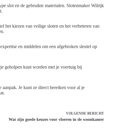
ype slot en de gebruikte materialen. Slotenmaker Wilrijk
t.
ef het kiezen van veilige sloten en het verbeteren van
en.
 expertise en middelen om een afgebroken sleutel op
t je geholpen kunt worden met je voertuig bij
 aanpak. Je kunt ze direct bereiken voor al je
at.
VOLGENDE
BERICHT
Wat zijn goede keuzes voor vloeren in de woonkamer