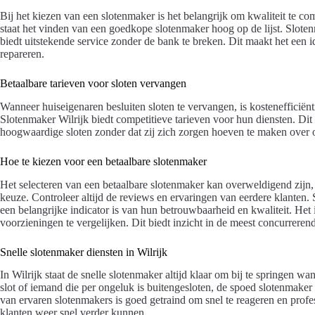
Bij het kiezen van een slotenmaker is het belangrijk om kwaliteit te c
staat het vinden van een goedkope slotenmaker hoog op de lijst. Sloten
biedt uitstekende service zonder de bank te breken. Dit maakt het een 
repareren.
Betaalbare tarieven voor sloten vervangen
Wanneer huiseigenaren besluiten sloten te vervangen, is kostenefficiën
Slotenmaker Wilrijk biedt competitieve tarieven voor hun diensten. Dit
hoogwaardige sloten zonder dat zij zich zorgen hoeven te maken over o
Hoe te kiezen voor een betaalbare slotenmaker
Het selecteren van een betaalbare slotenmaker kan overweldigend zijn, 
keuze. Controleer altijd de reviews en ervaringen van eerdere klanten. 
een belangrijke indicator is van hun betrouwbaarheid en kwaliteit. Het
voorzieningen te vergelijken. Dit biedt inzicht in de meest concurreren
Snelle slotenmaker diensten in Wilrijk
In Wilrijk staat de snelle slotenmaker altijd klaar om bij te springen 
slot of iemand die per ongeluk is buitengesloten, de spoed slotenmaker
van ervaren slotenmakers is goed getraind om snel te reageren en profe
klanten weer snel verder kunnen.