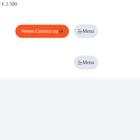
r € 2.500.
Menu
Neem Contact op
Menu