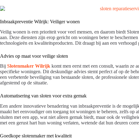
Inbraakpreventie Wilrijk: Veiliger wonen
Veilig wonen is een prioriteit voor veel mensen, en daarom biedt Slote
aan. Deze diensten zijn erop gericht om woningen beter te beschermen
technologieën en kwaliteitsproducten. Dit draagt bij aan een verhoogd 
Advies op maat voor veilige sloten
Bij
Slotenmaker Wilrijk
komt men eerst met een consult, waarin ze 
specifieke woningen. Dit deskundige advies stemt perfect af op de beho
een verbeterde beveiliging van bestaande sloten, de professionele slote
afgestemd op de situatie.
Automatisering van sloten voor extra gemak
Een andere innovatieve benadering van inbraakpreventie is de mogeli
maakt het eenvoudiger om toegang tot woningen te beheren, zelfs op 
sluiten met een app, wat niet alleen gemak biedt, maar ook de veiligh
met een gerust hart hun woning verlaten, wetende dat hun deuren correc
Goedkope slotenmaker met kwaliteit