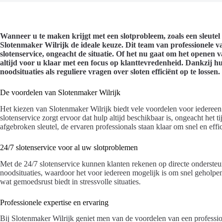
Wanneer u te maken krijgt met een slotprobleem, zoals een sleutel di
Slotenmaker Wilrijk de ideale keuze. Dit team van professionele 
slotenservice, ongeacht de situatie. Of het nu gaat om het openen v
altijd voor u klaar met een focus op klanttevredenheid. Dankzij hu
noodsituaties als reguliere vragen over sloten efficiënt op te lossen.
De voordelen van Slotenmaker Wilrijk
Het kiezen van Slotenmaker Wilrijk biedt vele voordelen voor iedereen
slotenservice zorgt ervoor dat hulp altijd beschikbaar is, ongeacht het t
afgebroken sleutel, de ervaren professionals staan klaar om snel en effi
24/7 slotenservice voor al uw slotproblemen
Met de 24/7 slotenservice kunnen klanten rekenen op directe ondersteun
noodsituaties, waardoor het voor iedereen mogelijk is om snel geholpen
wat gemoedsrust biedt in stressvolle situaties.
Professionele expertise en ervaring
Bij Slotenmaker Wilrijk geniet men van de voordelen van een professi