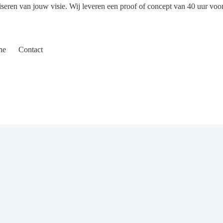
iseren van jouw visie. Wij leveren een proof of concept van 40 uur voo
ne
Contact