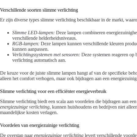
Verschillende soorten slimme verlichting
Er zijn diverse types slimme verlichting beschikbaar in de markt, waar
Slimme LED-lampen:
Deze lampen combineren energiezuinigheid
verschillende helderheidsniveaus.
RGB-lampen:
Deze lampen kunnen verschillende kleuren produc
kunnen aanpassen.
Verlichtingssystemen met sensoren:
Deze systemen reageren op b
verlichting automatisch aan.
De keuze voor de juiste slimme lampen hangt af van de specifieke beho
alleen het comfort verhogen, maar ook bijdragen aan een energiezuiniger
Slimme verlichting voor een efficiënter energieverbruik
Slimme verlichting biedt een scala aan voordelen die bijdragen aan een
energiezuinige verlichting
, kunnen huishoudens en bedrijven niet alle
maandelijkse kosten verlagen.
Voordelen van energiezuinige verlichting
De overstap naar
energiezuinige verlichting
levert verschillende voorde