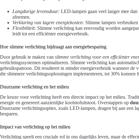
Langdurige levensduur:
LED-lampen gaan veel langer mee dan t
afnemen.
Verklaring van lagere energiekosten:
Slimme lampen verbruiken 
Flexibiliteit:
Slimme verlichting kan eenvoudig worden aangepast 
leidt tot een efficiënter energieverbruik.
Hoe slimme verlichting bijdraagt aan energiebesparing
Door gebruik te maken van
slimme verlichting voor een efficiënter ene
verlichtingssystemen optimaliseren. Slimme verlichting kan automatis
gebruikspatroon. Dit resulteert in minder energieverbruik wanneer de ve
die slimmere verlichtingsoplossingen implementeren, tot 30% kunnen
b
Duurzame verlichting en het milieu
De keuze voor verlichting heeft een directe impact op het milieu. Tradit
energie en genereert aanzienlijke koolstofuitstoot. Overstappen op
duur
Duurzame verlichtingsopties, zoals LED-lampen, dragen bij aan een lag
besparen.
Impact van verlichting op het milieu
Verlichting speelt een cruciale rol in ons dagelijks leven, maar de effec