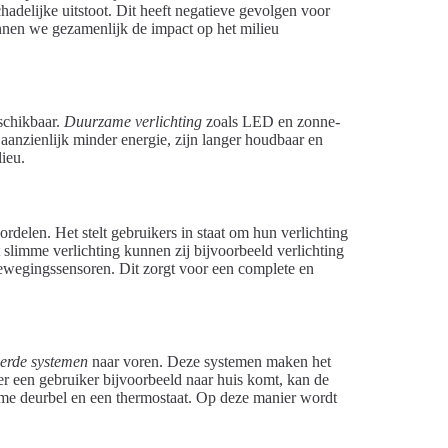
hadelijke uitstoot. Dit heeft negatieve gevolgen voor
unnen we gezamenlijk de impact op het milieu
chikbaar.
Duurzame verlichting
zoals LED en zonne-
aanzienlijk minder energie, zijn langer houdbaar en
ieu.
rdelen. Het stelt gebruikers in staat om hun verlichting
slimme verlichting kunnen zij bijvoorbeeld verlichting
ewegingssensoren. Dit zorgt voor een complete en
eerde systemen
naar voren. Deze systemen maken het
r een gebruiker bijvoorbeeld naar huis komt, kan de
mme deurbel en een thermostaat. Op deze manier wordt