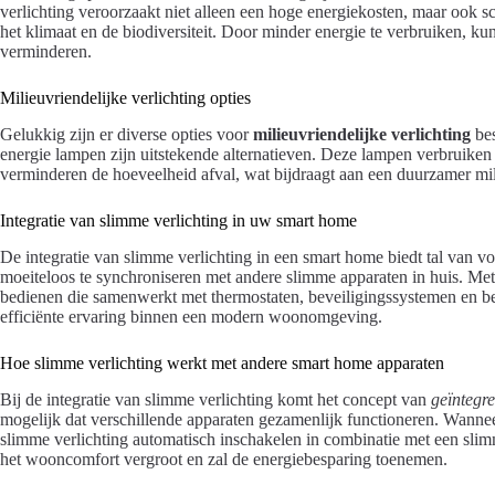
verlichting veroorzaakt niet alleen een hoge energiekosten, maar ook sc
het klimaat en de biodiversiteit. Door minder energie te verbruiken, k
verminderen.
Milieuvriendelijke verlichting opties
Gelukkig zijn er diverse opties voor
milieuvriendelijke verlichting
bes
energie lampen zijn uitstekende alternatieven. Deze lampen verbruiken 
verminderen de hoeveelheid afval, wat bijdraagt aan een duurzamer mil
Integratie van slimme verlichting in uw smart home
De integratie van slimme verlichting in een smart home biedt tal van voo
moeiteloos te synchroniseren met andere slimme apparaten in huis. Met 
bedienen die samenwerkt met thermostaten, beveiligingssystemen en b
efficiënte ervaring binnen een modern woonomgeving.
Hoe slimme verlichting werkt met andere smart home apparaten
Bij de integratie van slimme verlichting komt het concept van
geïntegr
mogelijk dat verschillende apparaten gezamenlijk functioneren. Wannee
slimme verlichting automatisch inschakelen in combinatie met een sli
het wooncomfort vergroot en zal de energiebesparing toenemen.