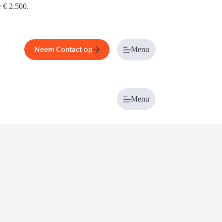
r € 2.500.
Menu
Neem Contact op
Menu