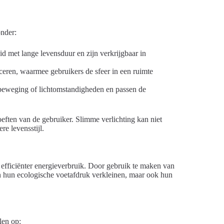
onder:
 met lange levensduur en zijn verkrijgbaar in
eren, waarmee gebruikers de sfeer in een ruimte
eweging of lichtomstandigheden en passen de
eften van de gebruiker. Slimme verlichting kan niet
e levensstijl.
 efficiënter energieverbruik. Door gebruik te maken van
en hun ecologische voetafdruk verkleinen, maar ook hun
len op: