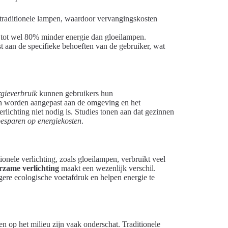
raditionele lampen, waardoor vervangingskosten
tot wel 80% minder energie dan gloeilampen.
aan de specifieke behoeften van de gebruiker, wat
rgieverbruik
kunnen gebruikers hun
ch worden aangepast aan de omgeving en het
rlichting niet nodig is. Studies tonen aan dat gezinnen
esparen op energiekosten
.
ionele verlichting, zoals gloeilampen, verbruikt veel
zame verlichting
maakt een wezenlijk verschil.
ere ecologische voetafdruk en helpen energie te
ten op het milieu zijn vaak onderschat. Traditionele