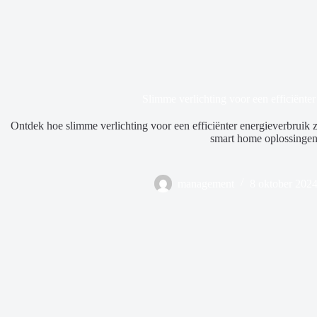
Slimme verlichting voor een efficiënter
Ontdek hoe slimme verlichting voor een efficiënter energieverbruik 
smart home oplossingen
management
8 oktober 202