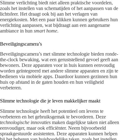
Slimme verlichting biedt niet alleen praktische voordelen,
zoals het instellen van schematijden of het aanpassen van de
lichtsfeer. Het draagt ook bij aan het verlagen van
energiekosten. Met een paar klikken kunnen gebruikers hun
verlichting aanpassen, wat bijdraagt aan een aangename
ambiance in hun
smart home
.
Beveiligingscamera’s
Beveiligingscamera’s met slimme technologie bieden ronde-
the-clock bewaking, wat een geruststellend gevoel geeft aan
bewoners. Deze apparaten voor in huis kunnen eenvoudig
worden geïntegreerd met andere slimme apparaten en zijn te
bedienen via mobiele apps. Daardoor kunnen gezinnen hun
huis op afstand in de gaten houden en hun veiligheid
verbeteren.
Slimme technologie die je leven makkelijker maakt
Slimme technologie heeft het potentieel om levens te
verbeteren en het gebruiksgemak te bevorderen. Deze
technologische innovaties
maken dagelijkse taken niet alleen
eenvoudiger, maar ook efficiënter. Neem bijvoorbeeld
spraakgestuurde assistenten. Deze apparaten kunnen helpen
bij het beheren van huishoudelijke taken, zoals het instellen