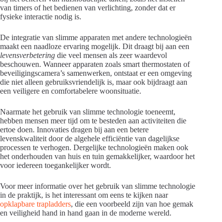
van timers of het bedienen van verlichting, zonder dat er
fysieke interactie nodig is.
De integratie van slimme apparaten met andere technologieën
maakt een naadloze ervaring mogelijk. Dit draagt bij aan een
levensverbetering
die veel mensen als zeer waardevol
beschouwen. Wanneer apparaten zoals smart thermostaten of
beveiligingscamera’s samenwerken, ontstaat er een omgeving
die niet alleen gebruiksvriendelijk is, maar ook bijdraagt aan
een veiligere en comfortabelere woonsituatie.
Naarmate het gebruik van slimme technologie toeneemt,
hebben mensen meer tijd om te besteden aan activiteiten die
ertoe doen. Innovaties dragen bij aan een betere
levenskwaliteit door de algehele efficiëntie van dagelijkse
processen te verhogen. Dergelijke technologieën maken ook
het onderhouden van huis en tuin gemakkelijker, waardoor het
voor iedereen toegankelijker wordt.
Voor meer informatie over het gebruik van slimme technologie
in de praktijk, is het interessant om eens te kijken naar
opklapbare trapladders
, die een voorbeeld zijn van hoe gemak
en veiligheid hand in hand gaan in de moderne wereld.