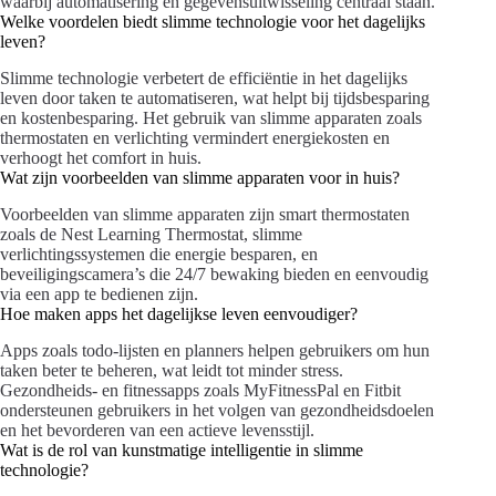
waarbij automatisering en gegevensuitwisseling centraal staan.
Welke voordelen biedt slimme technologie voor het dagelijks
leven?
Slimme technologie verbetert de efficiëntie in het dagelijks
leven door taken te automatiseren, wat helpt bij tijdsbesparing
en kostenbesparing. Het gebruik van slimme apparaten zoals
thermostaten en verlichting vermindert energiekosten en
verhoogt het comfort in huis.
Wat zijn voorbeelden van slimme apparaten voor in huis?
Voorbeelden van slimme apparaten zijn smart thermostaten
zoals de Nest Learning Thermostat, slimme
verlichtingssystemen die energie besparen, en
beveiligingscamera’s die 24/7 bewaking bieden en eenvoudig
via een app te bedienen zijn.
Hoe maken apps het dagelijkse leven eenvoudiger?
Apps zoals todo-lijsten en planners helpen gebruikers om hun
taken beter te beheren, wat leidt tot minder stress.
Gezondheids- en fitnessapps zoals MyFitnessPal en Fitbit
ondersteunen gebruikers in het volgen van gezondheidsdoelen
en het bevorderen van een actieve levensstijl.
Wat is de rol van kunstmatige intelligentie in slimme
technologie?