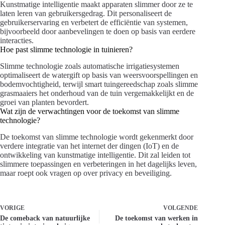
Kunstmatige intelligentie maakt apparaten slimmer door ze te
laten leren van gebruikersgedrag. Dit personaliseert de
gebruikerservaring en verbetert de efficiëntie van systemen,
bijvoorbeeld door aanbevelingen te doen op basis van eerdere
interacties.
Hoe past slimme technologie in tuinieren?
Slimme technologie zoals automatische irrigatiesystemen
optimaliseert de watergift op basis van weersvoorspellingen en
bodemvochtigheid, terwijl smart tuingereedschap zoals slimme
grasmaaiers het onderhoud van de tuin vergemakkelijkt en de
groei van planten bevordert.
Wat zijn de verwachtingen voor de toekomst van slimme
technologie?
De toekomst van slimme technologie wordt gekenmerkt door
verdere integratie van het internet der dingen (IoT) en de
ontwikkeling van kunstmatige intelligentie. Dit zal leiden tot
slimmere toepassingen en verbeteringen in het dagelijks leven,
maar roept ook vragen op over privacy en beveiliging.
VORIGE
VOLGENDE
De comeback van natuurlijke
De toekomst van werken in