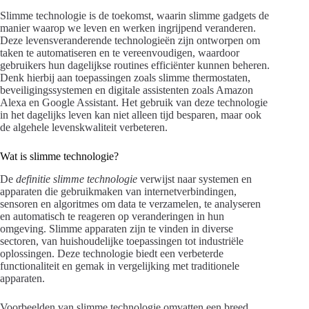
Slimme technologie is de toekomst, waarin slimme gadgets de
manier waarop we leven en werken ingrijpend veranderen.
Deze levensveranderende technologieën zijn ontworpen om
taken te automatiseren en te vereenvoudigen, waardoor
gebruikers hun dagelijkse routines efficiënter kunnen beheren.
Denk hierbij aan toepassingen zoals slimme thermostaten,
beveiligingssystemen en digitale assistenten zoals Amazon
Alexa en Google Assistant. Het gebruik van deze technologie
in het dagelijks leven kan niet alleen tijd besparen, maar ook
de algehele levenskwaliteit verbeteren.
Wat is slimme technologie?
De
definitie slimme technologie
verwijst naar systemen en
apparaten die gebruikmaken van internetverbindingen,
sensoren en algoritmes om data te verzamelen, te analyseren
en automatisch te reageren op veranderingen in hun
omgeving. Slimme apparaten zijn te vinden in diverse
sectoren, van huishoudelijke toepassingen tot industriële
oplossingen. Deze technologie biedt een verbeterde
functionaliteit en gemak in vergelijking met traditionele
apparaten.
Voorbeelden van slimme technologie omvatten een breed