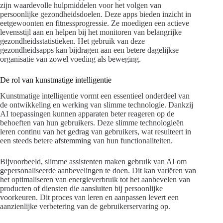
zijn waardevolle hulpmiddelen voor het volgen van
persoonlijke gezondheidsdoelen. Deze apps bieden inzicht in
eetgewoonten en fitnessprogressie. Ze moedigen een actieve
levensstijl aan en helpen bij het monitoren van belangrijke
gezondheidsstatistieken. Het gebruik van deze
gezondheidsapps kan bijdragen aan een betere dagelijkse
organisatie van zowel voeding als beweging.
De rol van kunstmatige intelligentie
Kunstmatige intelligentie vormt een essentieel onderdeel van
de ontwikkeling en werking van slimme technologie. Dankzij
AI toepassingen kunnen apparaten beter reageren op de
behoeften van hun gebruikers. Deze slimme technologieën
leren continu van het gedrag van gebruikers, wat resulteert in
een steeds betere afstemming van hun functionaliteiten.
Bijvoorbeeld, slimme assistenten maken gebruik van AI om
gepersonaliseerde aanbevelingen te doen. Dit kan variëren van
het optimaliseren van energieverbruik tot het aanbevelen van
producten of diensten die aansluiten bij persoonlijke
voorkeuren. Dit proces van leren en aanpassen levert een
aanzienlijke verbetering van de gebruikerservaring op.