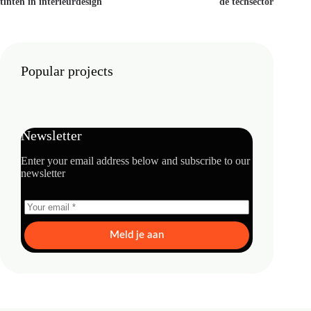
tinten in interieurdesign
de techsector
Popular projects
Newsletter
Enter your email address below and subscribe to our
newsletter
Meld je aan