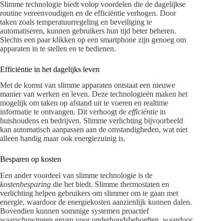
Slimme technologie biedt volop voordelen die de dagelijkse
routine vereenvoudigen en de efficiëntie verhogen. Door
taken zoals temperatuurregeling en beveiliging te
automatiseren, kunnen gebruikers hun tijd beter beheren.
Slechts een paar klikken op een smartphone zijn genoeg om
apparaten in te stellen en te bedienen.
Efficiëntie in het dagelijks leven
Met de komst van slimme apparaten ontstaat een nieuwe
manier van werken en leven. Deze technologieën maken het
mogelijk om taken op afstand uit te voeren en realtime
informatie te ontvangen. Dit verhoogt de
efficiëntie
in
huishoudens en bedrijven. Slimme verlichting bijvoorbeeld
kan automatisch aanpassen aan de omstandigheden, wat niet
alleen handig maar ook energiezuinig is.
Besparen op kosten
Een ander voordeel van slimme technologie is de
kostenbesparing
die het biedt. Slimme thermostaten en
verlichting helpen gebruikers om slimmer om te gaan met
energie, waardoor de energiekosten aanzienlijk kunnen dalen.
Bovendien kunnen sommige systemen proactief
waarschuwingen geven voor onderhoudsbehoeften, waardoor