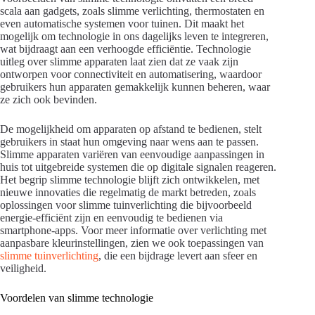
scala aan gadgets, zoals slimme verlichting, thermostaten en
even automatische systemen voor tuinen. Dit maakt het
mogelijk om technologie in ons dagelijks leven te integreren,
wat bijdraagt aan een verhoogde efficiëntie. Technologie
uitleg over slimme apparaten laat zien dat ze vaak zijn
ontworpen voor connectiviteit en automatisering, waardoor
gebruikers hun apparaten gemakkelijk kunnen beheren, waar
ze zich ook bevinden.
De mogelijkheid om apparaten op afstand te bedienen, stelt
gebruikers in staat hun omgeving naar wens aan te passen.
Slimme apparaten variëren van eenvoudige aanpassingen in
huis tot uitgebreide systemen die op digitale signalen reageren.
Het begrip slimme technologie blijft zich ontwikkelen, met
nieuwe innovaties die regelmatig de markt betreden, zoals
oplossingen voor slimme tuinverlichting die bijvoorbeeld
energie-efficiënt zijn en eenvoudig te bedienen via
smartphone-apps. Voor meer informatie over verlichting met
aanpasbare kleurinstellingen, zien we ook toepassingen van
slimme tuinverlichting
, die een bijdrage levert aan sfeer en
veiligheid.
Voordelen van slimme technologie