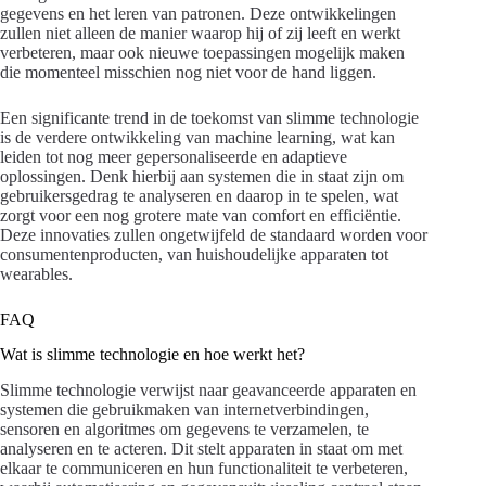
gegevens en het leren van patronen. Deze ontwikkelingen
zullen niet alleen de manier waarop hij of zij leeft en werkt
verbeteren, maar ook nieuwe toepassingen mogelijk maken
die momenteel misschien nog niet voor de hand liggen.
Een significante trend in de toekomst van slimme technologie
is de verdere ontwikkeling van machine learning, wat kan
leiden tot nog meer gepersonaliseerde en adaptieve
oplossingen. Denk hierbij aan systemen die in staat zijn om
gebruikersgedrag te analyseren en daarop in te spelen, wat
zorgt voor een nog grotere mate van comfort en efficiëntie.
Deze innovaties zullen ongetwijfeld de standaard worden voor
consumentenproducten, van huishoudelijke apparaten tot
wearables.
FAQ
Wat is slimme technologie en hoe werkt het?
Slimme technologie verwijst naar geavanceerde apparaten en
systemen die gebruikmaken van internetverbindingen,
sensoren en algoritmes om gegevens te verzamelen, te
analyseren en te acteren. Dit stelt apparaten in staat om met
elkaar te communiceren en hun functionaliteit te verbeteren,