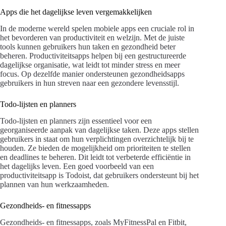
Apps die het dagelijkse leven vergemakkelijken
In de moderne wereld spelen mobiele apps een cruciale rol in
het bevorderen van productiviteit en welzijn. Met de juiste
tools kunnen gebruikers hun taken en gezondheid beter
beheren. Productiviteitsapps helpen bij een gestructureerde
dagelijkse organisatie, wat leidt tot minder stress en meer
focus. Op dezelfde manier ondersteunen gezondheidsapps
gebruikers in hun streven naar een gezondere levensstijl.
Todo-lijsten en planners
Todo-lijsten en planners zijn essentieel voor een
georganiseerde aanpak van dagelijkse taken. Deze apps stellen
gebruikers in staat om hun verplichtingen overzichtelijk bij te
houden. Ze bieden de mogelijkheid om prioriteiten te stellen
en deadlines te beheren. Dit leidt tot verbeterde efficiëntie in
het dagelijks leven. Een goed voorbeeld van een
productiviteitsapp is Todoist, dat gebruikers ondersteunt bij het
plannen van hun werkzaamheden.
Gezondheids- en fitnessapps
Gezondheids- en fitnessapps, zoals MyFitnessPal en Fitbit,