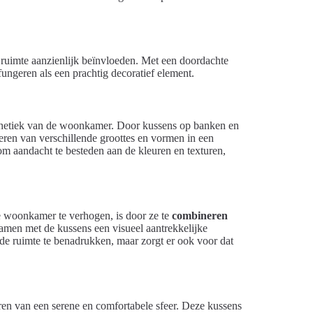
 ruimte aanzienlijk beïnvloeden. Met een doordachte
ungeren als een prachtig decoratief element.
sthetiek van de woonkamer. Door kussens op banken en
ineren van verschillende groottes en vormen in een
om aandacht te besteden aan de kleuren en texturen,
e woonkamer te verhogen, is door ze te
combineren
samen met de kussens een visueel aantrekkelijke
n de ruimte te benadrukken, maar zorgt er ook voor dat
ren van een serene en comfortabele sfeer. Deze kussens