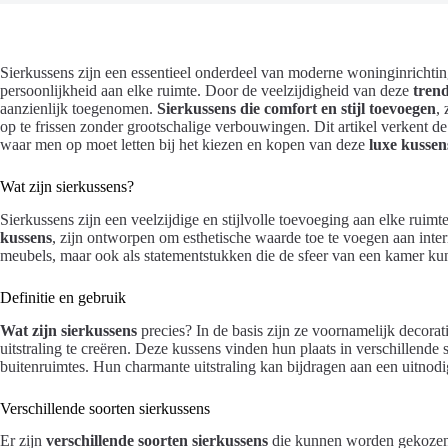
Sierkussens zijn een essentieel onderdeel van moderne woninginrichting.
persoonlijkheid aan elke ruimte. Door de veelzijdigheid van deze
tren
aanzienlijk toegenomen.
Sierkussens die comfort en stijl toevoegen
,
op te frissen zonder grootschalige verbouwingen. Dit artikel verkent d
waar men op moet letten bij het kiezen en kopen van deze
luxe kussen
Wat zijn sierkussens?
Sierkussens zijn een veelzijdige en stijlvolle toevoeging aan elke ruim
kussens
, zijn ontworpen om esthetische waarde toe te voegen aan inter
meubels, maar ook als statementstukken die de sfeer van een kamer ku
Definitie en gebruik
Wat zijn sierkussens
precies? In de basis zijn ze voornamelijk decora
uitstraling te creëren. Deze kussens vinden hun plaats in verschillende
buitenruimtes. Hun charmante uitstraling kan bijdragen aan een uitnod
Verschillende soorten sierkussens
Er zijn
verschillende soorten sierkussens
die kunnen worden gekozen, 