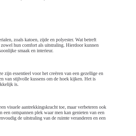
rialen, zoals katoen, zijde en polyester. Wat betreft
p zowel hun comfort als uitstraling. Hierdoor kunnen
oonlijke smaak en interieur.
e zijn essentieel voor het creëren van een gezellige en
n van stijlvolle kussens om de hoek kijken. Het is
kelijk is.
leen visuele aantrekkingskracht toe, maar verbeteren ook
van een ontspannen plek waar men kan genieten van een
envoudig de uitstraling van de ruimte veranderen en een