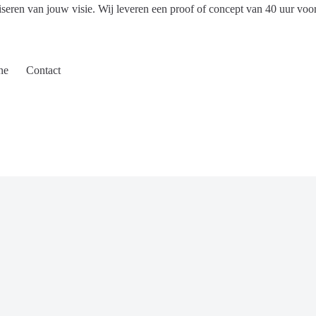
iseren van jouw visie. Wij leveren een proof of concept van 40 uur voo
ne
Contact