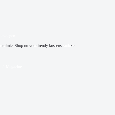
 toevoegen
ke ruimte. Shop nu voor trendy kussens en luxe
4
Magazine