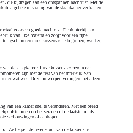
oen, die bijdragen aan een ontspannen nachtrust. Met de
k de algehele uitstraling van de slaapkamer verfraaien.
cruciaal voor een goede nachtrust. Denk hierbij aan
ebruik van luxe materialen zorgt voor een fijne
n traagschuim en dons kussens is te begrijpen, want zij
tie van de slaapkamer. Luxe kussens komen in een
mbineren zijn met de rest van het interieur. Van
or ieder wat wils. Deze ontwerpen verhogen niet alleen
ling van een kamer snel te veranderen. Met een breed
ijk afstemmen op het seizoen of de laatste trends.
grote verbouwingen of aankopen.
 rol. Ze helpen de levensduur van de kussens te