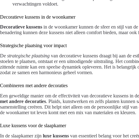
verwachtingen voldoet.
Decoratieve kussens in de woonkamer
Decoratieve kussens
in de woonkamer kunnen de sfeer en stijl van de
benadering kunnen deze kussens niet alleen comfort bieden, maar ook f
Strategische plaatsing voor impact
De
strategische plaatsing
van decoratieve kussens draagt bij aan de e
stoelen te plaatsen, ontstaat er een uitnodigende uitstraling. Het comb
zittende ruimte kan een speelse dynamiek opleveren. Het is belangrijk 
zodat ze samen een harmonieus geheel vormen.
Combineren met andere decoraties
Een geweldige manier om de effectiviteit van decoratieve kussens in d
met andere decoraties
. Plaids, kunstwerken en zelfs planten kunnen 
samenstelling creëren. Dit helpt niet alleen om de persoonlijke stijl va
de woonkamer tot leven komt met een mix van materialen en kleuren.
Luxe kussens voor de slaapkamer
In de slaapkamer zijn
luxe kussens
van essentieel belang voor het creë