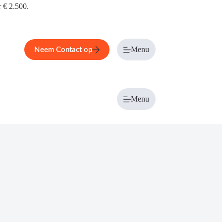
r € 2.500.
Menu
Neem Contact op
Menu