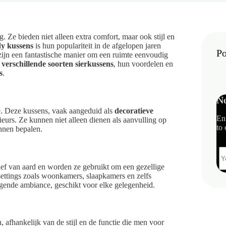
 Ze bieden niet alleen extra comfort, maar ook stijl en
dy kussens
is hun populariteit in de afgelopen jaren
Po
 zijn een fantastische manier om een ruimte eenvoudig
e
verschillende soorten sierkussens
, hun voordelen en
s
.
Ne
te. Deze kussens, vaak aangeduid als
decoratieve
En
ieurs. Ze kunnen niet alleen dienen als aanvulling op
to 
nnen bepalen.
tief van aard en worden ze gebruikt om een gezellige
 settings zoals woonkamers, slaapkamers en zelfs
igende ambiance, geschikt voor elke gelegenheid.
afhankelijk van de stijl en de functie die men voor