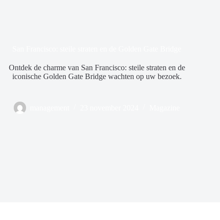
San Francisco: steile straten en de Golden Gate Bridge
Ontdek de charme van San Francisco: steile straten en de
iconische Golden Gate Bridge wachten op uw bezoek.
management
23 november 2024
Magazine