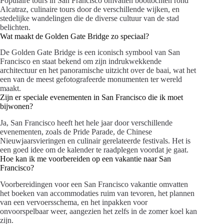
Populaire tours in San Francisco omvatten boottochten rond
Alcatraz, culinaire tours door de verschillende wijken, en
stedelijke wandelingen die de diverse cultuur van de stad
belichten.
Wat maakt de Golden Gate Bridge zo speciaal?
De Golden Gate Bridge is een iconisch symbool van San
Francisco en staat bekend om zijn indrukwekkende
architectuur en het panoramische uitzicht over de baai, wat het
een van de meest gefotografeerde monumenten ter wereld
maakt.
Zijn er speciale evenementen in San Francisco die ik moet
bijwonen?
Ja, San Francisco heeft het hele jaar door verschillende
evenementen, zoals de Pride Parade, de Chinese
Nieuwjaarsvieringen en culinair gerelateerde festivals. Het is
een goed idee om de kalender te raadplegen voordat je gaat.
Hoe kan ik me voorbereiden op een vakantie naar San
Francisco?
Voorbereidingen voor een San Francisco vakantie omvatten
het boeken van accommodaties ruim van tevoren, het plannen
van een vervoersschema, en het inpakken voor
onvoorspelbaar weer, aangezien het zelfs in de zomer koel kan
zijn.