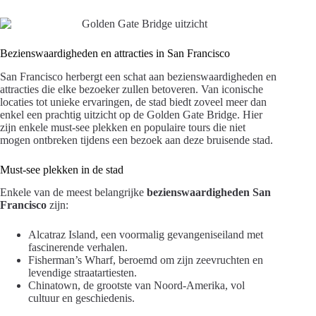
Bezienswaardigheden en attracties in San Francisco
San Francisco herbergt een schat aan bezienswaardigheden en
attracties die elke bezoeker zullen betoveren. Van iconische
locaties tot unieke ervaringen, de stad biedt zoveel meer dan
enkel een prachtig uitzicht op de Golden Gate Bridge. Hier
zijn enkele must-see plekken en populaire tours die niet
mogen ontbreken tijdens een bezoek aan deze bruisende stad.
Must-see plekken in de stad
Enkele van de meest belangrijke
bezienswaardigheden San
Francisco
zijn:
Alcatraz Island, een voormalig gevangeniseiland met
fascinerende verhalen.
Fisherman’s Wharf, beroemd om zijn zeevruchten en
levendige straatartiesten.
Chinatown, de grootste van Noord-Amerika, vol
cultuur en geschiedenis.