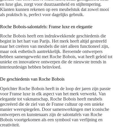
en luxe glas, zorgt voor duurzaamheid en stijltempering.
Klanten kunnen rekenen op een meubelstuk dat zowel mooi
als praktisch is, perfect voor dagelijks gebruik.
Roche Bobois-salontafels: Franse luxe en elegantie
Roche Bobois heeft een indrukwekkende geschiedenis die
begint in het hart van Parijs. Het merk heeft altijd gestreefd
naar het creëren van meubels die niet alleen functioneel zijn,
maar ook esthetisch aantrekkelijk. Beroemde ontwerpers
hebben samengewerkt met Roche Bobois, wat heeft geleid tot
unieke en innovatieve ontwerpen die de nieuwste trends in
interieurdesign hebben beïnvloed.
De geschiedenis van Roche Bobois
Oprichter Roche Bobois heeft in de loop der jaren zijn passie
voor Franse luxe in elk aspect van het merk verwerkt. Van
elegantie tot vakmanschap, Roche Bobois heeft meubels
gecreëerd die de ziel van de Franse cultuur op een unieke
manier weerspiegelen. Door samenwerkingen met iconische
ontwerpers en kunstenaars zijn de salontafels van Roche
Bobois voortgekomen als een symbool van verfijning en
creativiteit.