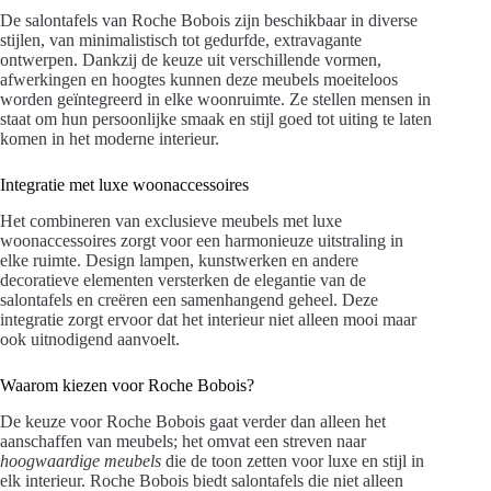
De salontafels van Roche Bobois zijn beschikbaar in diverse
stijlen, van minimalistisch tot gedurfde, extravagante
ontwerpen. Dankzij de keuze uit verschillende vormen,
afwerkingen en hoogtes kunnen deze meubels moeiteloos
worden geïntegreerd in elke woonruimte. Ze stellen mensen in
staat om hun persoonlijke smaak en stijl goed tot uiting te laten
komen in het moderne interieur.
Integratie met luxe woonaccessoires
Het combineren van exclusieve meubels met luxe
woonaccessoires zorgt voor een harmonieuze uitstraling in
elke ruimte. Design lampen, kunstwerken en andere
decoratieve elementen versterken de elegantie van de
salontafels en creëren een samenhangend geheel. Deze
integratie zorgt ervoor dat het interieur niet alleen mooi maar
ook uitnodigend aanvoelt.
Waarom kiezen voor Roche Bobois?
De keuze voor Roche Bobois gaat verder dan alleen het
aanschaffen van meubels; het omvat een streven naar
hoogwaardige meubels
die de toon zetten voor luxe en stijl in
elk interieur. Roche Bobois biedt salontafels die niet alleen