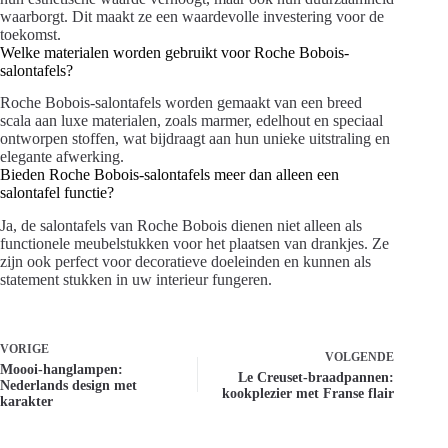
waarborgt. Dit maakt ze een waardevolle investering voor de
toekomst.
Welke materialen worden gebruikt voor Roche Bobois-
salontafels?
Roche Bobois-salontafels worden gemaakt van een breed
scala aan luxe materialen, zoals marmer, edelhout en speciaal
ontworpen stoffen, wat bijdraagt aan hun unieke uitstraling en
elegante afwerking.
Bieden Roche Bobois-salontafels meer dan alleen een
salontafel functie?
Ja, de salontafels van Roche Bobois dienen niet alleen als
functionele meubelstukken voor het plaatsen van drankjes. Ze
zijn ook perfect voor decoratieve doeleinden en kunnen als
statement stukken in uw interieur fungeren.
VORIGE
VOLGENDE
Moooi-hanglampen:
Le Creuset-braadpannen:
Nederlands design met
kookplezier met Franse flair
karakter