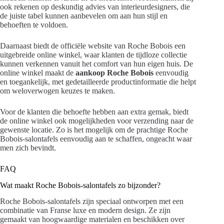
ook rekenen op deskundig advies van interieurdesigners, die
de juiste tabel kunnen aanbevelen om aan hun stijl en
behoeften te voldoen.
Daarnaast biedt de officiële website van Roche Bobois een
uitgebreide online winkel, waar klanten de tijdloze collectie
kunnen verkennen vanuit het comfort van hun eigen huis. De
online winkel maakt de
aankoop Roche Bobois
eenvoudig
en toegankelijk, met gedetailleerde productinformatie die helpt
om weloverwogen keuzes te maken.
Voor de klanten die behoefte hebben aan extra gemak, biedt
de online winkel ook mogelijkheden voor verzending naar de
gewenste locatie. Zo is het mogelijk om de prachtige Roche
Bobois-salontafels eenvoudig aan te schaffen, ongeacht waar
men zich bevindt.
FAQ
Wat maakt Roche Bobois-salontafels zo bijzonder?
Roche Bobois-salontafels zijn speciaal ontworpen met een
combinatie van Franse luxe en modern design. Ze zijn
gemaakt van hoogwaardige materialen en beschikken over