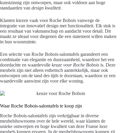
kunstzinnig zijn ontworpen, maar ook voldoen aan hoge
standaarden van
design kwaliteit
.
Klanten kiezen vaak voor Roche Bobois vanwege de
integratie van innovatief design met functionaliteit. Elk stuk is
een resultaat van vakmanschap en aandacht voor detail. Dit
maakt ze ideaal voor diegenen die een statement willen maken
in hun woonruimte.
Een selectie van Roche Bobois-salontafels garandeert een
combinatie van elegantie en duurzaamheid, waardoor het een
doordachte en waardevolle
keuze voor Roche Bobois
is. Deze
meubels zijn niet alleen esthetisch aantrekkelijk, maar ook
ontworpen om de tand des tijds te doorstaan, waardoor ze een
waardevolle aanwinst zijn voor elke woning.
Waar Roche Bobois-salontafels te koop zijn
Roche Bobois-salontafels zijn verkrijgbaar in diverse
meubelshowrooms over de hele wereld, waar klanten de
unieke ontwerpen en hoge kwaliteit van deze Franse luxe
meubels kunnen ervaren. In de meubelshowrooms kunnen zij