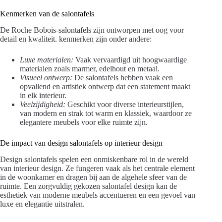
Kenmerken van de salontafels
De Roche Bobois-salontafels zijn ontworpen met oog voor
detail en kwaliteit. kenmerken zijn onder andere:
Luxe materialen:
Vaak vervaardigd uit hoogwaardige
materialen zoals marmer, edelhout en metaal.
Visueel ontwerp:
De salontafels hebben vaak een
opvallend en artistiek ontwerp dat een statement maakt
in elk interieur.
Veelzijdigheid:
Geschikt voor diverse interieurstijlen,
van modern en strak tot warm en klassiek, waardoor ze
elegantere meubels voor elke ruimte zijn.
De impact van design salontafels op interieur design
Design salontafels spelen een onmiskenbare rol in de wereld
van interieur design. Ze fungeren vaak als het centrale element
in de woonkamer en dragen bij aan de algehele sfeer van de
ruimte. Een zorgvuldig gekozen salontafel design kan de
esthetiek van moderne meubels accentueren en een gevoel van
luxe en elegantie uitstralen.