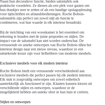
Naast hun decoratieve functie, bieden salontafels ook
praktische voordelen. Ze dienen als een plek voor gasten om
hun drankjes neer te zetten of als een handige opslagoplossing
voor tijdschriften en afstandsbedieningen. Roche Bobois-
salontafels zijn perfect om zowel stijl als functie te
combineren, wat hun waarde in elk interieur benadrukt.
Bij de inrichting van een woonkamer is het essentieel om
rekening te houden met de juiste proporties en stijlen. De
impact van de salontafel kan niet worden onderschat. De
verrassende en unieke ontwerpen van Roche Bobois tillen het
interieur design naar een nieuw niveau, waardoor ze een
uitstekende keuze zijn voor liefhebbers van moderne meubels.
Exclusieve meubels voor elk modern interieur
Roche Bobois biedt een verrassende verscheidenheid aan
exclusieve meubels die perfect passen bij elk modern interieur.
Elk stuk is zorgvuldig ontworpen om zowel esthetisch
aantrekkelijk als functioneel te zijn. Klanten kunnen kiezen uit
verschillende stijlen en ontwerpen, waardoor ze de
mogelijkheid hebben om unieke sfeer in hun huis te creëren.
Stijlen en ontwerpen