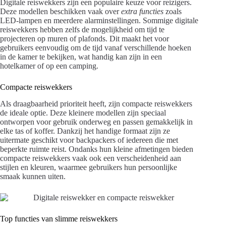
Digitale reiswekkers zijn een populaire keuze voor reizigers.
Deze modellen beschikken vaak over
extra functies
zoals
LED-lampen en meerdere alarminstellingen. Sommige digitale
reiswekkers hebben zelfs de mogelijkheid om tijd te
projecteren op muren of plafonds. Dit maakt het voor
gebruikers eenvoudig om de tijd vanaf verschillende hoeken
in de kamer te bekijken, wat handig kan zijn in een
hotelkamer of op een camping.
Compacte reiswekkers
Als draagbaarheid prioriteit heeft, zijn compacte reiswekkers
de ideale optie. Deze kleinere modellen zijn speciaal
ontworpen voor gebruik onderweg en passen gemakkelijk in
elke tas of koffer. Dankzij het handige formaat zijn ze
uitermate geschikt voor backpackers of iedereen die met
beperkte ruimte reist. Ondanks hun kleine afmetingen bieden
compacte reiswekkers vaak ook een verscheidenheid aan
stijlen en kleuren, waarmee gebruikers hun persoonlijke
smaak kunnen uiten.
Top functies van slimme reiswekkers