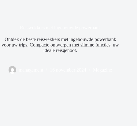
Reiswekkers met ingebouwde powerbank
Ontdek de beste reiswekkers met ingebouwde powerbank
voor uw trips. Compacte ontwerpen met slimme functies: uw
ideale reisgenoot.
management
16 november 2024
Magazine