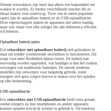
Slimme reiswekkers zijn meer dan alleen een hulpmiddel om
wakker te worden. Ze bieden verschillende functies die ze
ideaal maken voor onderweg. Twee van de meest populaire
opties zijn de oplaadbare batterij en de USB-oplaadfunctie.
Deze eigenschappen maken de apparaten niet alleen handig,
maar ook vitaal voor elke reiziger die zijn elektronica efficiënt
wil beheren.
Oplaadbare batterij opties
Een
reiswekker met oplaadbare batterij
stelt gebruikers in
staat om zonder voortdurende stroombron te functioneren. Dit
zorgt voor meer flexibiliteit tijdens reizen. De batterij kan
eenvoudig worden opgeladen, wat handiger is dan het continu
vervangen van traditionele batterijen. De meeste moderne
modellen zijn ontworpen voor langdurig gebruik, zodat
reizigers zich geen zorgen hoeven te maken over het opladen
op elke bestemming.
USB-oplaadfunctie
Een
reiswekker met USB-oplaadfunctie
biedt extra gemak,
omdat reizigers nu hun smartphones en andere apparaten
kunnen opladen terwijl de wekker in gebruik is. Dit betekent