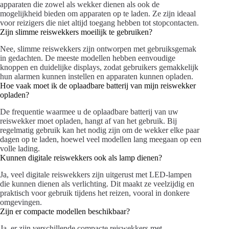
apparaten die zowel als wekker dienen als ook de
mogelijkheid bieden om apparaten op te laden. Ze zijn ideaal
voor reizigers die niet altijd toegang hebben tot stopcontacten.
Zijn slimme reiswekkers moeilijk te gebruiken?
Nee, slimme reiswekkers zijn ontworpen met gebruiksgemak
in gedachten. De meeste modellen hebben eenvoudige
knoppen en duidelijke displays, zodat gebruikers gemakkelijk
hun alarmen kunnen instellen en apparaten kunnen opladen.
Hoe vaak moet ik de oplaadbare batterij van mijn reiswekker
opladen?
De frequentie waarmee u de oplaadbare batterij van uw
reiswekker moet opladen, hangt af van het gebruik. Bij
regelmatig gebruik kan het nodig zijn om de wekker elke paar
dagen op te laden, hoewel veel modellen lang meegaan op een
volle lading.
Kunnen digitale reiswekkers ook als lamp dienen?
Ja, veel digitale reiswekkers zijn uitgerust met LED-lampen
die kunnen dienen als verlichting. Dit maakt ze veelzijdig en
praktisch voor gebruik tijdens het reizen, vooral in donkere
omgevingen.
Zijn er compacte modellen beschikbaar?
Ja, er zijn verschillende compacte reiswekkers met