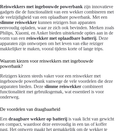
Reiswekkers met ingebouwde powerbank
zijn innovatieve
gadgets die de functionaliteit van een wekker combineren met
de veelzijdigheid van een oplaadbare powerbank. Met een
slimme reiswekker
kunnen reizigers hun apparaten
eenvoudig opladen, waar ze zich ook bevinden. Merken zoals
Philips, Xiaomi, en Anker bieden uitstekende opties aan in de
vorm van een
reiswekker met oplaadbare batterij
. Deze
apparaten zijn ontworpen om het leven van elke reiziger
makkelijker te maken, vooral tijdens korte of lange trips.
Waarom kiezen voor reiswekkers met ingebouwde
powerbank?
Reizigers kiezen steeds vaker voor een reiswekker met
ingebouwde powerbank vanwege de vele voordelen die deze
apparaten bieden. Deze
slimme reiswekker
combineert
functionaliteit met gebruiksgemak, wat essentieel is voor
onderweg.
De voordelen van draagbaarheid
Een
draagbare wekker op batterij
is vaak licht van gewicht
en compact, waardoor deze eenvoudig in een tas of koffer
past. Het ontwerp maakt het gemakkelijk om de wekker te