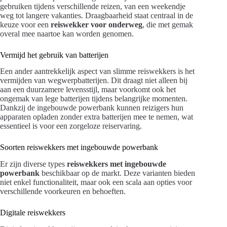
gebruiken tijdens verschillende reizen, van een weekendje
weg tot langere vakanties. Draagbaarheid staat centraal in de
keuze voor een
reiswekker voor onderweg
, die met gemak
overal mee naartoe kan worden genomen.
Vermijd het gebruik van batterijen
Een ander aantrekkelijk aspect van slimme reiswekkers is het
vermijden van wegwerpbatterijen. Dit draagt niet alleen bij
aan een duurzamere levensstijl, maar voorkomt ook het
ongemak van lege batterijen tijdens belangrijke momenten.
Dankzij de ingebouwde powerbank kunnen reizigers hun
apparaten opladen zonder extra batterijen mee te nemen, wat
essentieel is voor een zorgeloze reiservaring.
Soorten reiswekkers met ingebouwde powerbank
Er zijn diverse types
reiswekkers met ingebouwde
powerbank
beschikbaar op de markt. Deze varianten bieden
niet enkel functionaliteit, maar ook een scala aan opties voor
verschillende voorkeuren en behoeften.
Digitale reiswekkers