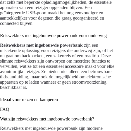
dat zelfs met beperkte opladingsmogelijkheden, de essentiële
apparaten van een reiziger opgeladen blijven. Een
geïntegreerde USB-poort maakt het nog eenvoudiger en
aantrekkelijker voor degenen die graag georganiseerd en
connected blijven.
Reiswekkers met ingebouwde powerbank voor onderweg
Reiswekkers met ingebouwde powerbank
zijn een
uitstekende oplossing voor reizigers die onderweg zijn, of het
nu gaat om backpacken, een zakenreis of een roadtrip. Deze
slimme reiswekkers zijn ontworpen om meerdere functies te
vervullen, wat ze tot een essentieel accessoire maakt voor elke
avontuurlijke reiziger. Ze bieden niet alleen een betrouwbare
tijdsaanduiding, maar ook de mogelijkheid om elektronische
apparaten op te laden wanneer er geen stroomvoorziening
beschikbaar is.
Ideaal voor reizen en kamperen
FAQ
Wat zijn reiswekkers met ingebouwde powerbank?
Reiswekkers met ingebouwde powerbank zijn moderne