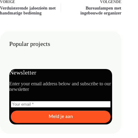
VORIGE
VOLGENDE
Verduisterende jaloezieën met
Bureaulampen met
handmatige bediening
ingebouwde organizer
Popular projects
Newsletter
Enter your email address below and subscribe to our
newsletter
Meld je aan