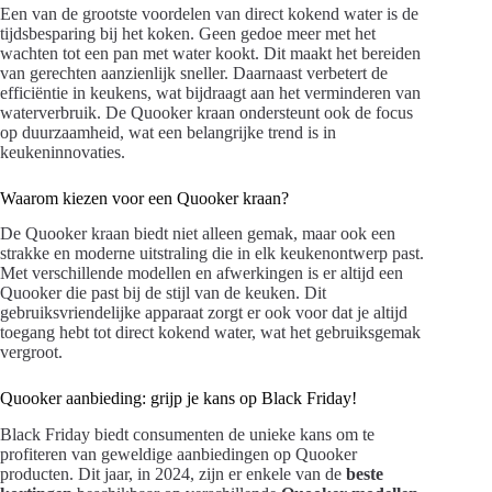
Een van de grootste voordelen van direct kokend water is de
tijdsbesparing bij het koken. Geen gedoe meer met het
wachten tot een pan met water kookt. Dit maakt het bereiden
van gerechten aanzienlijk sneller. Daarnaast verbetert de
efficiëntie in keukens, wat bijdraagt aan het verminderen van
waterverbruik. De Quooker kraan ondersteunt ook de focus
op duurzaamheid, wat een belangrijke trend is in
keukeninnovaties.
Waarom kiezen voor een Quooker kraan?
De Quooker kraan biedt niet alleen gemak, maar ook een
strakke en moderne uitstraling die in elk keukenontwerp past.
Met verschillende modellen en afwerkingen is er altijd een
Quooker die past bij de stijl van de keuken. Dit
gebruiksvriendelijke apparaat zorgt er ook voor dat je altijd
toegang hebt tot direct kokend water, wat het gebruiksgemak
vergroot.
Quooker aanbieding: grijp je kans op Black Friday!
Black Friday biedt consumenten de unieke kans om te
profiteren van geweldige aanbiedingen op Quooker
producten. Dit jaar, in 2024, zijn er enkele van de
beste