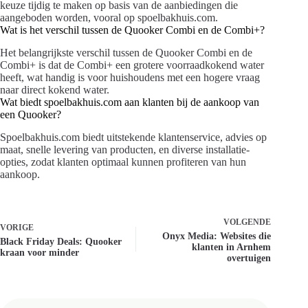
keuze tijdig te maken op basis van de aanbiedingen die
aangeboden worden, vooral op spoelbakhuis.com.
Wat is het verschil tussen de Quooker Combi en de Combi+?
Het belangrijkste verschil tussen de Quooker Combi en de
Combi+ is dat de Combi+ een grotere voorraadkokend water
heeft, wat handig is voor huishoudens met een hogere vraag
naar direct kokend water.
Wat biedt spoelbakhuis.com aan klanten bij de aankoop van
een Quooker?
Spoelbakhuis.com biedt uitstekende klantenservice, advies op
maat, snelle levering van producten, en diverse installatie-
opties, zodat klanten optimaal kunnen profiteren van hun
aankoop.
VOLGENDE
VORIGE
Onyx Media: Websites die
Black Friday Deals: Quooker
klanten in Arnhem
kraan voor minder
overtuigen