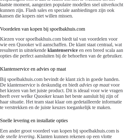
laatste moment, aangezien populaire modellen snel uitverkocht
kunnen zijn. Flash sales en speciale aanbiedingen zijn ook
kansen die kopers niet willen missen.
Voordelen van kopen bij spoelbakhuis.com
Kiezen voor spoelbakhuis.com biedt tal van voordelen voor
wie een Quooker wil aanschaffen. De klant staat centraal, wat
resulteert in uitstekende
klantenservice
en een breed scala aan
opties die perfect aansluiten bij de behoeften van de gebruiker.
Klantenservice en advies op maat
Bij spoelbakhuis.com bevindt de klant zich in goede handen.
De klantenservice is deskundig en biedt
advies op maat
voor
het kiezen van het juiste product. Dit is ideaal voor wie vragen
heeft over welke Quooker kraan het beste aansluit bij zijn of
haar situatie. Het team staat klaar om gedetailleerde informatie
te verstrekken en de juiste keuzes toegankelijk te maken.
Snelle levering en installatie opties
Een ander groot voordeel van kopen bij spoelbakhuis.com is
de
snelle levering
. Klanten kunnen rekenen op een vlotte