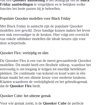
van een
Quooker aanbieding
is het belangrijk om de
Black
Friday aanbiedingen
te vergelijken en te bekijken welke
functies het beste passen bij je behoeften.
Populaire Quooker modellen voor Black Friday
Met Black Friday in aantocht zijn de populaire Quooker
modellen zeer gewild. Deze handige kranen maken het leven
een stuk eenvoudiger in de keuken. Hier volgt een overzicht
van enkele uitblinker modellen die ideale keuzes zijn voor
deze actieperiode.
Quooker Flex: veelzijdig en slim
De Quooker Flex is een van de meest gewaardeerde Quooker
modellen. Dit model heeft een flexibele uitloop, waardoor het
eenvoudig is om toegang te krijgen tot moeilijk bereikbare
plekken. De combinatie van kokend en koud water in één
kraan maakt het een slimme keuze voor moderne keukens.
Klanten waarderen de veelzijdigheid en het gebruiksgemak
dat de
Quooker Flex
biedt.
Quooker Cube: het ultieme gemak
Voor wie gemak zoekt, is de
Quooker Cube
de perfecte