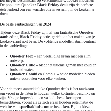
kortingen
beschikbaar op verschillende
Quooker modellen
.
De populaire
Quooker Black Friday
deals zijn de perfecte
gelegenheid om een waardevolle investering in de keuken te
doen.
De beste aanbiedingen van 2024
Tijdens deze Black Friday zijn tal van fantastische
Quooker
aanbieding Black Friday
actie, gericht op het maken van je
kookervaring nog beter. De volgende modellen staan centraal
in de aanbiedingen:
Quooker Flex
– een veelzijdige kraan met een slim
ontwerp.
Quooker Cube
– biedt het ultieme gemak met koud en
bruisend water.
Quooker Combi
en Combi+ – beide modellen bieden
unieke voordelen voor elke keuken.
Voor de meest aantrekkelijke Quooker deals is het raadzaam
om vroeg in de gaten te houden welke kortingen beschikbaar
zijn. Vroege kopers kunnen vaak de beste kortingen
bemachtigen, vooral als ze zich eraan houden regelmatig de
website van
spoelbakhuis.com
te bezoeken. Bij het kiezen