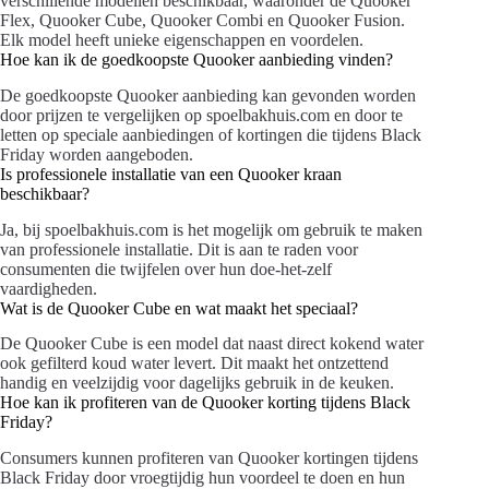
verschillende modellen beschikbaar, waaronder de Quooker
Flex, Quooker Cube, Quooker Combi en Quooker Fusion.
Elk model heeft unieke eigenschappen en voordelen.
Hoe kan ik de goedkoopste Quooker aanbieding vinden?
De goedkoopste Quooker aanbieding kan gevonden worden
door prijzen te vergelijken op spoelbakhuis.com en door te
letten op speciale aanbiedingen of kortingen die tijdens Black
Friday worden aangeboden.
Is professionele installatie van een Quooker kraan
beschikbaar?
Ja, bij spoelbakhuis.com is het mogelijk om gebruik te maken
van professionele installatie. Dit is aan te raden voor
consumenten die twijfelen over hun doe-het-zelf
vaardigheden.
Wat is de Quooker Cube en wat maakt het speciaal?
De Quooker Cube is een model dat naast direct kokend water
ook gefilterd koud water levert. Dit maakt het ontzettend
handig en veelzijdig voor dagelijks gebruik in de keuken.
Hoe kan ik profiteren van de Quooker korting tijdens Black
Friday?
Consumers kunnen profiteren van Quooker kortingen tijdens
Black Friday door vroegtijdig hun voordeel te doen en hun