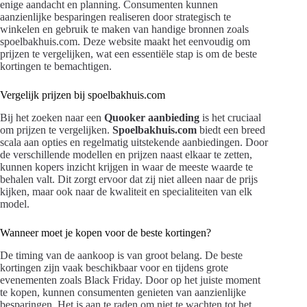
enige aandacht en planning. Consumenten kunnen
aanzienlijke besparingen realiseren door strategisch te
winkelen en gebruik te maken van handige bronnen zoals
spoelbakhuis.com. Deze website maakt het eenvoudig om
prijzen te vergelijken, wat een essentiële stap is om de beste
kortingen te bemachtigen.
Vergelijk prijzen bij spoelbakhuis.com
Bij het zoeken naar een
Quooker aanbieding
is het cruciaal
om prijzen te vergelijken.
Spoelbakhuis.com
biedt een breed
scala aan opties en regelmatig uitstekende aanbiedingen. Door
de verschillende modellen en prijzen naast elkaar te zetten,
kunnen kopers inzicht krijgen in waar de meeste waarde te
behalen valt. Dit zorgt ervoor dat zij niet alleen naar de prijs
kijken, maar ook naar de kwaliteit en specialiteiten van elk
model.
Wanneer moet je kopen voor de beste kortingen?
De timing van de aankoop is van groot belang. De beste
kortingen zijn vaak beschikbaar voor en tijdens grote
evenementen zoals Black Friday. Door op het juiste moment
te kopen, kunnen consumenten genieten van aanzienlijke
besparingen. Het is aan te raden om niet te wachten tot het