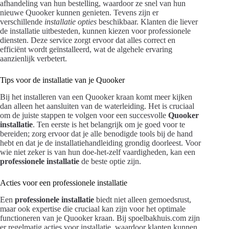
afhandeling van hun bestelling, waardoor ze snel van hun
nieuwe Quooker kunnen genieten. Tevens zijn er
verschillende
installatie opties
beschikbaar. Klanten die liever
de installatie uitbesteden, kunnen kiezen voor professionele
diensten. Deze service zorgt ervoor dat alles correct en
efficiënt wordt geïnstalleerd, wat de algehele ervaring
aanzienlijk verbetert.
Tips voor de installatie van je Quooker
Bij het installeren van een Quooker kraan komt meer kijken
dan alleen het aansluiten van de waterleiding. Het is cruciaal
om de juiste stappen te volgen voor een succesvolle
Quooker
installatie
. Ten eerste is het belangrijk om je goed voor te
bereiden; zorg ervoor dat je alle benodigde tools bij de hand
hebt en dat je de installatiehandleiding grondig doorleest. Voor
wie niet zeker is van hun doe-het-zelf vaardigheden, kan een
professionele installatie
de beste optie zijn.
Acties voor een professionele installatie
Een
professionele installatie
biedt niet alleen gemoedsrust,
maar ook expertise die cruciaal kan zijn voor het optimale
functioneren van je Quooker kraan. Bij spoelbakhuis.com zijn
er regelmatig acties voor installatie, waardoor klanten kunnen