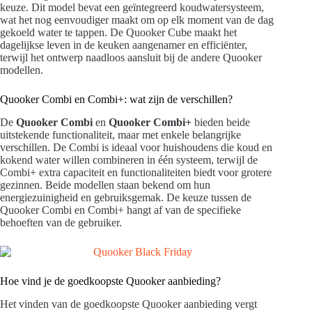
keuze. Dit model bevat een geïntegreerd koudwatersysteem,
wat het nog eenvoudiger maakt om op elk moment van de dag
gekoeld water te tappen. De Quooker Cube maakt het
dagelijkse leven in de keuken aangenamer en efficiënter,
terwijl het ontwerp naadloos aansluit bij de andere Quooker
modellen.
Quooker Combi en Combi+: wat zijn de verschillen?
De
Quooker Combi
en
Quooker Combi+
bieden beide
uitstekende functionaliteit, maar met enkele belangrijke
verschillen. De Combi is ideaal voor huishoudens die koud en
kokend water willen combineren in één systeem, terwijl de
Combi+ extra capaciteit en functionaliteiten biedt voor grotere
gezinnen. Beide modellen staan bekend om hun
energiezuinigheid en gebruiksgemak. De keuze tussen de
Quooker Combi en Combi+ hangt af van de specifieke
behoeften van de gebruiker.
Hoe vind je de goedkoopste Quooker aanbieding?
Het vinden van de goedkoopste Quooker aanbieding vergt