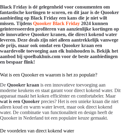
Black Friday is dé gelegenheid voor consumenten om
fantastische kortingen te scoren, en dit jaar is de Quooker
aanbieding op Black Friday een kans die je niet wilt
missen. Tijdens
Quooker Black Friday
2024 kunnen
geïnteresseerden profiteren van aanzienlijke kortingen op
de innovatieve Quooker kranen, die direct kokend water
leveren. Deze deals zijn niet alleen aantrekkelijk vanwege
de prijs, maar ook omdat een Quooker kraan een
waardevolle toevoeging aan elk huishouden is. Bekijk het
aanbod bij spoelbakhuis.com voor de beste aanbiedingen
en bespaar flink!
Wat is een Quooker en waarom is het zo populair?
De
Quooker kraan
is een innovatieve toevoeging aan
moderne keukens en staat garant voor direct kokend water. Dit
apparaat maakt het koken efficiënter en comfortabeler. Maar
wat is een Quooker
precies? Het is een unieke kraan die niet
alleen koud en warm water levert, maar ook direct kokend
water. De combinatie van functionaliteit en design heeft de
Quooker in Nederland tot een populaire keuze gemaakt.
De voordelen van direct kokend water