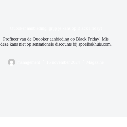
Quooker aanbieding: grijp je kans op Black Friday!
Profiteer van de Quooker aanbieding op Black Friday! Mis
deze kans niet op sensationele discounts bij spoelbakhuis.com.
management
16 november 2024
Magazine