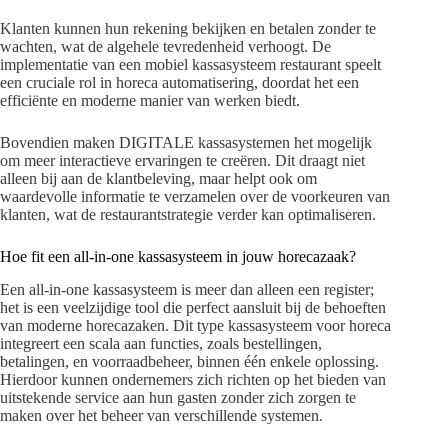
Klanten kunnen hun rekening bekijken en betalen zonder te
wachten, wat de algehele tevredenheid verhoogt. De
implementatie van een mobiel kassasysteem restaurant speelt
een cruciale rol in horeca automatisering, doordat het een
efficiënte en moderne manier van werken biedt.
Bovendien maken DIGITALE kassasystemen het mogelijk
om meer interactieve ervaringen te creëren. Dit draagt niet
alleen bij aan de klantbeleving, maar helpt ook om
waardevolle informatie te verzamelen over de voorkeuren van
klanten, wat de restaurantstrategie verder kan optimaliseren.
Hoe fit een all-in-one kassasysteem in jouw horecazaak?
Een all-in-one kassasysteem is meer dan alleen een register;
het is een veelzijdige tool die perfect aansluit bij de behoeften
van moderne horecazaken. Dit type kassasysteem voor horeca
integreert een scala aan functies, zoals bestellingen,
betalingen, en voorraadbeheer, binnen één enkele oplossing.
Hierdoor kunnen ondernemers zich richten op het bieden van
uitstekende service aan hun gasten zonder zich zorgen te
maken over het beheer van verschillende systemen.