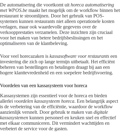
De automatisering die voortkomt uit
horeca automatisering
met WPOS.be
maakt het mogelijk om de workflow binnen het
restaurant te stroomlijnen. Door het gebruik van POS-
systemen kunnen restaurants niet alleen operationele kosten
verlagen, maar ook waardevolle gegevens over de
verkoopprestaties verzamelen. Deze inzichten zijn cruciaal
voor het maken van betere bedrijfsbeslissingen en het
optimaliseren van de klantbeleving.
Voor veel horecazaken is
kassasoftware voor restaurants
een
investering die zich op lange termijn uitbetaalt. Het efficiënt
beheren van bestellingen en betalingen draagt bij aan een
hogere klanttevredenheid en een soepelere bedrijfsvoering.
Voordelen van een kassasysteem voor horeca
Kassasystemen zijn essentieel voor de horeca en bieden
allerlei
voordelen kassasysteem horeca
. Een belangrijk aspect
is de verbetering van de efficiëntie, waardoor de workflow
aanzienlijk versnelt. Door gebruik te maken van
digitale
kassasystemen
kunnen personeel en keuken snel en effectief
met elkaar communiceren. Dit vermindert wachttijden en
verbetert de service voor de gasten.