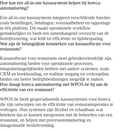
Hoe kan een all-in-one kassasysteem helpen bij horeca-
automatisering?
Een all-in-one kassasysteem integreert verschillende functies
zoals bestellingen, betalingen, voorraadbeheer en rapportage
in één platform. Dit maakt operationele workflow
gemakkelijker en biedt een samenhangend overzicht van de
bedrijfsvoering, wat leidt tot efficiëntie en tijdsbesparing.
Wat zijn de belangrijkste kenmerken van kassasoftware voor
restaurants?
Kassasoftware voor restaurants moet gebruiksvriendelijk zijn,
automatisering bieden voor operationele processen,
integratiemogelijkheden hebben met andere systemen, zoals
CRM en boekhouding, en realtime toegang tot verkoopdata
bieden om betere bedrijfsbeslissingen mogelijk te maken.
Hoe draagt horeca automatisering met WPOS.be bij aan de
efficiëntie van een restaurant?
WPOS.be biedt gespecialiseerde kassasystemen voor horeca
die zijn ontworpen om de efficiëntie van restaurantoperaties te
verhogen. Hun systemen zijn flexibel en schaalbaar, wat
betekent dat ze kunnen meegroeien met de behoeften van een
restaurant, en helpen met procesautomatisering en
datagestuurde besluitvorming.