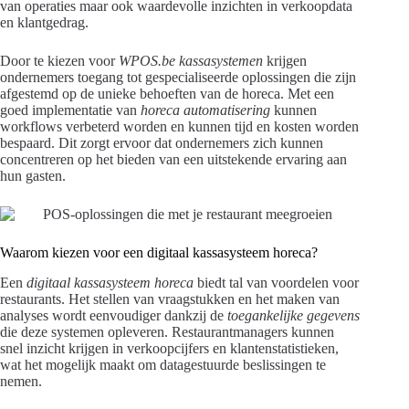
van operaties maar ook waardevolle inzichten in verkoopdata
en klantgedrag.
Door te kiezen voor
WPOS.be kassasystemen
krijgen
ondernemers toegang tot gespecialiseerde oplossingen die zijn
afgestemd op de unieke behoeften van de horeca. Met een
goed implementatie van
horeca automatisering
kunnen
workflows verbeterd worden en kunnen tijd en kosten worden
bespaard. Dit zorgt ervoor dat ondernemers zich kunnen
concentreren op het bieden van een uitstekende ervaring aan
hun gasten.
Waarom kiezen voor een digitaal kassasysteem horeca?
Een
digitaal kassasysteem horeca
biedt tal van voordelen voor
restaurants. Het stellen van vraagstukken en het maken van
analyses wordt eenvoudiger dankzij de
toegankelijke gegevens
die deze systemen opleveren. Restaurantmanagers kunnen
snel inzicht krijgen in verkoopcijfers en klantenstatistieken,
wat het mogelijk maakt om datagestuurde beslissingen te
nemen.