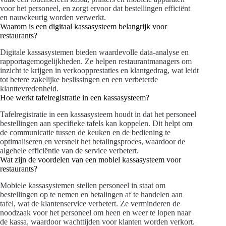
voor het personeel, en zorgt ervoor dat bestellingen efficiënt
en nauwkeurig worden verwerkt.
Waarom is een digitaal kassasysteem belangrijk voor
restaurants?
Digitale kassasystemen bieden waardevolle data-analyse en
rapportagemogelijkheden. Ze helpen restaurantmanagers om
inzicht te krijgen in verkoopprestaties en klantgedrag, wat leidt
tot betere zakelijke beslissingen en een verbeterde
klanttevredenheid.
Hoe werkt tafelregistratie in een kassasysteem?
Tafelregistratie in een kassasysteem houdt in dat het personeel
bestellingen aan specifieke tafels kan koppelen. Dit helpt om
de communicatie tussen de keuken en de bediening te
optimaliseren en versnelt het betalingsproces, waardoor de
algehele efficiëntie van de service verbetert.
Wat zijn de voordelen van een mobiel kassasysteem voor
restaurants?
Mobiele kassasystemen stellen personeel in staat om
bestellingen op te nemen en betalingen af te handelen aan
tafel, wat de klantenservice verbetert. Ze verminderen de
noodzaak voor het personeel om heen en weer te lopen naar
de kassa, waardoor wachttijden voor klanten worden verkort.