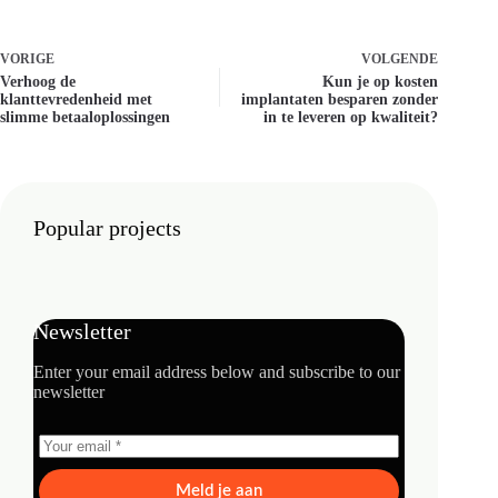
VORIGE
VOLGENDE
Verhoog de
Kun je op kosten
klanttevredenheid met
implantaten besparen zonder
slimme betaaloplossingen
in te leveren op kwaliteit?
Popular projects
Newsletter
Enter your email address below and subscribe to our
newsletter
Meld je aan