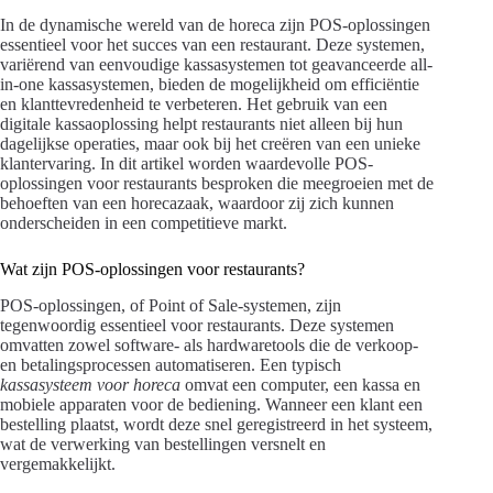
In de dynamische wereld van de horeca zijn POS-oplossingen
essentieel voor het succes van een restaurant. Deze systemen,
variërend van eenvoudige kassasystemen tot geavanceerde all-
in-one kassasystemen, bieden de mogelijkheid om efficiëntie
en klanttevredenheid te verbeteren. Het gebruik van een
digitale kassaoplossing helpt restaurants niet alleen bij hun
dagelijkse operaties, maar ook bij het creëren van een unieke
klantervaring. In dit artikel worden waardevolle POS-
oplossingen voor restaurants besproken die meegroeien met de
behoeften van een horecazaak, waardoor zij zich kunnen
onderscheiden in een competitieve markt.
Wat zijn POS-oplossingen voor restaurants?
POS-oplossingen, of Point of Sale-systemen, zijn
tegenwoordig essentieel voor restaurants. Deze systemen
omvatten zowel software- als hardwaretools die de verkoop-
en betalingsprocessen automatiseren. Een typisch
kassasysteem voor horeca
omvat een computer, een kassa en
mobiele apparaten voor de bediening. Wanneer een klant een
bestelling plaatst, wordt deze snel geregistreerd in het systeem,
wat de verwerking van bestellingen versnelt en
vergemakkelijkt.