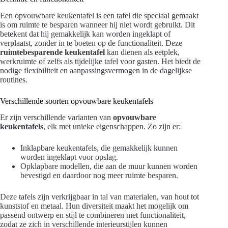
Een opvouwbare keukentafel is een tafel die speciaal gemaakt
is om ruimte te besparen wanneer hij niet wordt gebruikt. Dit
betekent dat hij gemakkelijk kan worden ingeklapt of
verplaatst, zonder in te boeten op de functionaliteit. Deze
ruimtebesparende keukentafel
kan dienen als eetplek,
werkruimte of zelfs als tijdelijke tafel voor gasten. Het biedt de
nodige flexibiliteit en aanpassingsvermogen in de dagelijkse
routines.
Verschillende soorten opvouwbare keukentafels
Er zijn verschillende varianten van
opvouwbare
keukentafels
, elk met unieke eigenschappen. Zo zijn er:
Inklapbare keukentafels, die gemakkelijk kunnen
worden ingeklapt voor opslag.
Opklapbare modellen, die aan de muur kunnen worden
bevestigd en daardoor nog meer ruimte besparen.
Deze tafels zijn verkrijgbaar in tal van materialen, van hout tot
kunststof en metaal. Hun diversiteit maakt het mogelijk om
passend ontwerp en stijl te combineren met functionaliteit,
zodat ze zich in verschillende interieurstijlen kunnen