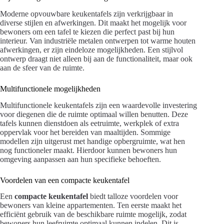
Moderne opvouwbare keukentafels zijn verkrijgbaar in
diverse stijlen en afwerkingen. Dit maakt het mogelijk voor
bewoners om een tafel te kiezen die perfect past bij hun
interieur. Van industriële metalen ontwerpen tot warme houten
afwerkingen, er zijn eindeloze mogelijkheden. Een stijlvol
ontwerp draagt niet alleen bij aan de functionaliteit, maar ook
aan de sfeer van de ruimte.
Multifunctionele mogelijkheden
Multifunctionele keukentafels zijn een waardevolle investering
voor diegenen die de ruimte optimaal willen benutten. Deze
tafels kunnen dienstdoen als eetruimte, werkplek of extra
oppervlak voor het bereiden van maaltijden. Sommige
modellen zijn uitgerust met handige opbergruimte, wat hen
nog functioneler maakt. Hierdoor kunnen bewoners hun
omgeving aanpassen aan hun specifieke behoeften.
Voordelen van een compacte keukentafel
Een
compacte keukentafel
biedt talloze voordelen voor
bewoners van kleine appartementen. Ten eerste maakt het
efficiënt gebruik van de beschikbare ruimte mogelijk, zodat
bewoners hun leefruimte optimaal kunnen indelen. Dit is