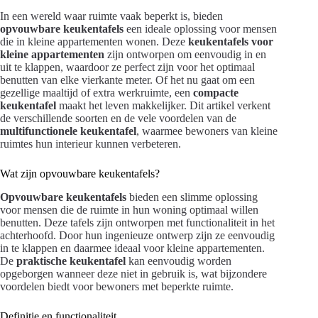
In een wereld waar ruimte vaak beperkt is, bieden
opvouwbare keukentafels
een ideale oplossing voor mensen
die in kleine appartementen wonen. Deze
keukentafels voor
kleine appartementen
zijn ontworpen om eenvoudig in en
uit te klappen, waardoor ze perfect zijn voor het optimaal
benutten van elke vierkante meter. Of het nu gaat om een
gezellige maaltijd of extra werkruimte, een
compacte
keukentafel
maakt het leven makkelijker. Dit artikel verkent
de verschillende soorten en de vele voordelen van de
multifunctionele keukentafel
, waarmee bewoners van kleine
ruimtes hun interieur kunnen verbeteren.
Wat zijn opvouwbare keukentafels?
Opvouwbare keukentafels
bieden een slimme oplossing
voor mensen die de ruimte in hun woning optimaal willen
benutten. Deze tafels zijn ontworpen met functionaliteit in het
achterhoofd. Door hun ingenieuze ontwerp zijn ze eenvoudig
in te klappen en daarmee ideaal voor kleine appartementen.
De
praktische keukentafel
kan eenvoudig worden
opgeborgen wanneer deze niet in gebruik is, wat bijzondere
voordelen biedt voor bewoners met beperkte ruimte.
Definitie en functionaliteit