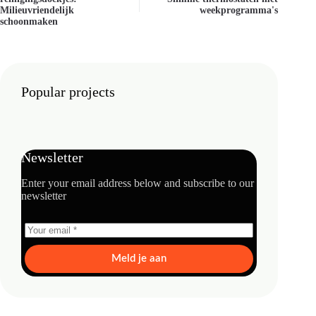
Milieuvriendelijk
weekprogramma's
schoonmaken
Popular projects
Newsletter
Enter your email address below and subscribe to our
newsletter
Meld je aan