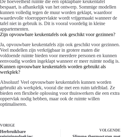
De hoeveelheid ruimte die een opklapbare keukentafel
bespaart, is afhankelijk van het ontwerp. Sommige modellen
kunnen volledig tegen de muur worden geklapt, waardoor
waardevolle vloeroppervlakte wordt vrijgemaakt wanneer de
tafel niet in gebruik is. Dit is vooral voordelig in kleine
appartementen.
Zijn opvouwbare keukentafels ook geschikt voor gezinnen?
Ja, opvouwbare keukentafels zijn ook geschikt voor gezinnen.
Veel modellen zijn verkrijgbaar in grotere maten die
voldoende ruimte bieden voor meerdere personen en kunnen
eenvoudig worden ingeklapt wanneer er meer ruimte nodig is.
Kunnen opvouwbare keukentafels worden gebruikt als
werkplek?
Absoluut! Veel opvouwbare keukentafels kunnen worden
gebruikt als werkplek, vooral die met een ruim tafelblad. Ze
bieden een flexibele oplossing voor thuiswerkers die een extra
oppervlak nodig hebben, maar ook de ruimte willen
optimaliseren.
VORIGE
VOLGENDE
Herbruikbare
reinigingsdoekjes:
Slimme thermostaten met