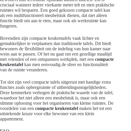
cruciaal wanneer iedere vierkante meter telt en men praktische
ruimtes wil besparen. Een goed gekozen compacte tafel kan
als een multifunctioneel meubelstuk dienen, dat niet alleen
functie biedt om aan te eten, maar ook als werkruimte kan
fungeren.
Bovendien zijn compacte keukentafels vaak lichter en
gemakkelijker te verplaatsen dan traditionele tafels. Dit biedt
bewoners de flexibiliteit om de indeling van hun kamer naar
wens aan te passen. Of het nu gaat om een gezellige maaltijd
met vrienden of een ontspannen werkplek, met een
compacte
keukentafel
kan men eenvoudig de sfeer en functionaliteit
van de ruimte veranderen.
Tot slot zijn veel compacte tafels uitgerust met handige extra
functies zoals opbergruimte of uitbreidingsmogelijkheden.
Deze kenmerken verhogen de praktische waarde van de tafel,
waardoor het niet alleen een meubelstuk is, maar ook een
slimme oplossing voor het organiseren van kleine ruimtes. De
voordelen van een
compacte keukentafel
maken het tot een
uitstekende keuze voor elke bewoner van een klein
appartement.