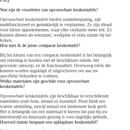
FAQ
Wat zijn de voordelen van opvouwbare keukentafels?
Opvouwbare keukentafels bieden ruimtebesparing, zijn
multifunctioneel en gemakkelijk te verplaatsen. Ze zijn ideaal
voor kleine appartementen, waar elke vierkante meter telt. Ze
kunnen dienen als eetruimte, werkplek of extra ruimte bij het
koken.
Hoe kies ik de juiste compacte keukentafel?
Bij het kiezen van een compacte keukentafel is het belangrijk
om rekening te houden met de beschikbare ruimte, het
gewenste ontwerp, en de functionaliteit. Overweeg tafels die
kunnen worden ingeklapt of uitgeschoven om aan uw
specifieke behoeften te voldoen.
Welke materialen zijn geschikt voor opvouwbare
keukentafels?
Opvouwbare keukentafels zijn beschikbaar in verschillende
materialen zoals hout, metaal en kunststof. Hout biedt een
warme uitstraling, terwijl metaal een modernere look geeft.
Het is belangrijk om een materiaal te kiezen dat past bij uw
interieurstijl en duurzaam genoeg is voor dagelijks gebruik.
Hoeveel ruimte bespaart een opklapbare keukentafel?