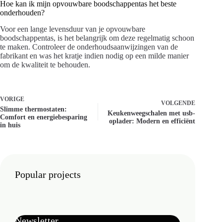
Hoe kan ik mijn opvouwbare boodschappentas het beste
onderhouden?
Voor een lange levensduur van je opvouwbare
boodschappentas, is het belangrijk om deze regelmatig schoon
te maken. Controleer de onderhoudsaanwijzingen van de
fabrikant en was het kratje indien nodig op een milde manier
om de kwaliteit te behouden.
VORIGE
VOLGENDE
Slimme thermostaten:
Keukenweegschalen met usb-
Comfort en energiebesparing
oplader: Modern en efficiënt
in huis
Popular projects
Newsletter