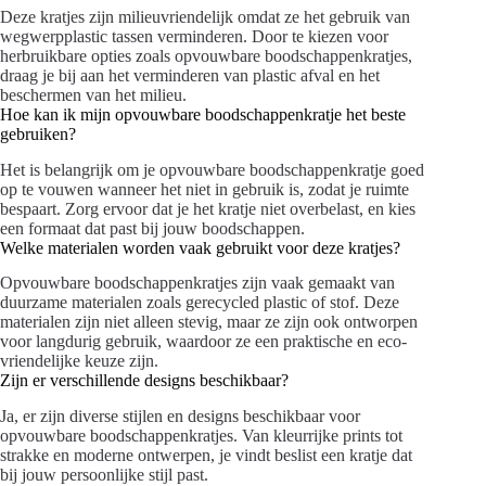
Deze kratjes zijn milieuvriendelijk omdat ze het gebruik van
wegwerpplastic tassen verminderen. Door te kiezen voor
herbruikbare opties zoals opvouwbare boodschappenkratjes,
draag je bij aan het verminderen van plastic afval en het
beschermen van het milieu.
Hoe kan ik mijn opvouwbare boodschappenkratje het beste
gebruiken?
Het is belangrijk om je opvouwbare boodschappenkratje goed
op te vouwen wanneer het niet in gebruik is, zodat je ruimte
bespaart. Zorg ervoor dat je het kratje niet overbelast, en kies
een formaat dat past bij jouw boodschappen.
Welke materialen worden vaak gebruikt voor deze kratjes?
Opvouwbare boodschappenkratjes zijn vaak gemaakt van
duurzame materialen zoals gerecycled plastic of stof. Deze
materialen zijn niet alleen stevig, maar ze zijn ook ontworpen
voor langdurig gebruik, waardoor ze een praktische en eco-
vriendelijke keuze zijn.
Zijn er verschillende designs beschikbaar?
Ja, er zijn diverse stijlen en designs beschikbaar voor
opvouwbare boodschappenkratjes. Van kleurrijke prints tot
strakke en moderne ontwerpen, je vindt beslist een kratje dat
bij jouw persoonlijke stijl past.