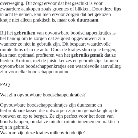
overweging. Dit zorgt ervoor dat het geschikt is voor
zwaardere aankopen zoals groentes of blikken. Door deze
tips
in acht te nemen, kan men ervoor zorgen dat het gekozen
kratje niet alleen praktisch is, maar ook
duurzaam
.
Bij het
gebruiken
van opvouwbare boodschappenkratjes is
het handig om te zorgen dat ze goed opgevouwen zijn
wanneer ze niet in gebruik zijn. Dit bespaart waardevolle
ruimte thuis of in de auto. Door de kratjes slim op te bergen,
kan men optimaal profiteren van het
gebruiksgemak
dat ze
bieden. Kortom, met de juiste keuzes en gebruikstips kunnen
opvouwbare boodschappenkratjes een waardevolle aanvulling
zijn voor elke boodschappenroutine.
FAQ
Wat zijn opvouwbare boodschappenkratjes?
Opvouwbare boodschappenkratjes zijn duurzame en
herbruikbare tassen die ontworpen zijn om gemakkelijk op te
vouwen en op te bergen. Ze zijn perfect voor het doen van
boodschappen, omdat ze minder ruimte innemen en praktisch
zijn in gebruik.
Waarom zijn deze kratjes milieuvriendelijk?