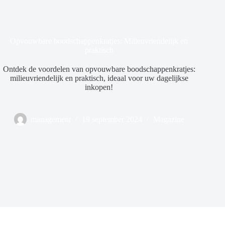
Opvouwbare boodschappenkratjes: Milieuvriendelijk en
praktisch
Ontdek de voordelen van opvouwbare boodschappenkratjes:
milieuvriendelijk en praktisch, ideaal voor uw dagelijkse
inkopen!
management
19 september 2024
Magazine