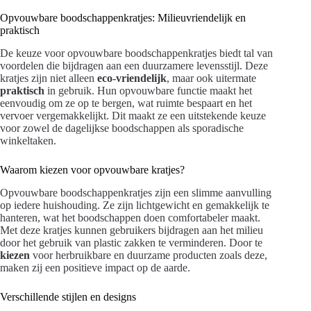
Opvouwbare boodschappenkratjes: Milieuvriendelijk en
praktisch
De keuze voor opvouwbare boodschappenkratjes biedt tal van
voordelen die bijdragen aan een duurzamere levensstijl. Deze
kratjes zijn niet alleen
eco-vriendelijk
, maar ook uitermate
praktisch
in gebruik. Hun opvouwbare functie maakt het
eenvoudig om ze op te bergen, wat ruimte bespaart en het
vervoer vergemakkelijkt. Dit maakt ze een uitstekende keuze
voor zowel de dagelijkse boodschappen als sporadische
winkeltaken.
Waarom kiezen voor opvouwbare kratjes?
Opvouwbare boodschappenkratjes zijn een slimme aanvulling
op iedere huishouding. Ze zijn lichtgewicht en gemakkelijk te
hanteren, wat het boodschappen doen comfortabeler maakt.
Met deze kratjes kunnen gebruikers bijdragen aan het milieu
door het gebruik van plastic zakken te verminderen. Door te
kiezen
voor herbruikbare en duurzame producten zoals deze,
maken zij een positieve impact op de aarde.
Verschillende stijlen en designs