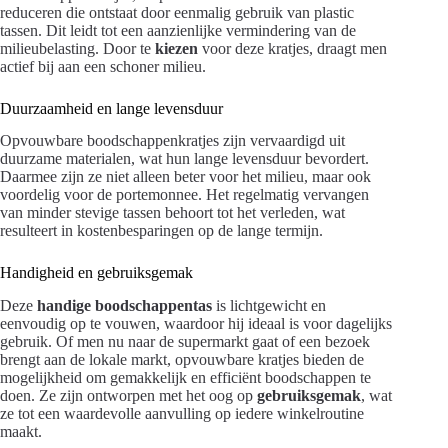
reduceren die ontstaat door eenmalig gebruik van plastic
tassen. Dit leidt tot een aanzienlijke vermindering van de
milieubelasting. Door te
kiezen
voor deze kratjes, draagt men
actief bij aan een schoner milieu.
Duurzaamheid en lange levensduur
Opvouwbare boodschappenkratjes zijn vervaardigd uit
duurzame materialen, wat hun lange levensduur bevordert.
Daarmee zijn ze niet alleen beter voor het milieu, maar ook
voordelig voor de portemonnee. Het regelmatig vervangen
van minder stevige tassen behoort tot het verleden, wat
resulteert in kostenbesparingen op de lange termijn.
Handigheid en gebruiksgemak
Deze
handige boodschappentas
is lichtgewicht en
eenvoudig op te vouwen, waardoor hij ideaal is voor dagelijks
gebruik. Of men nu naar de supermarkt gaat of een bezoek
brengt aan de lokale markt, opvouwbare kratjes bieden de
mogelijkheid om gemakkelijk en efficiënt boodschappen te
doen. Ze zijn ontworpen met het oog op
gebruiksgemak
, wat
ze tot een waardevolle aanvulling op iedere winkelroutine
maakt.