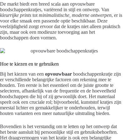
De markt biedt een breed scala aan opvouwbare
boodschappenkratjes, variërend in stijl en ontwerp. Van
kleurrijke prints
tot
minimalistische, moderne ontwerpen
, er is
voor elke smaak een passende optie beschikbaar. Deze
veelzijdigheid zorgt ervoor dat de kratjes niet alleen praktisch
zijn, maar ook een modieuze toevoeging aan het
boodschappen doen vormen.
Hoe te kiezen en te gebruiken
Bij het kiezen van een
opvouwbaar
boodschappenkratje zijn
er verschillende belangrijke factoren om rekening mee te
houden. Ten eerste is het essentieel om de juiste grootte te
selecteren, afhankelijk van de frequentie en de hoeveelheid
boodschappen die hij of zij gewoonlijk doet. Het materiaal
speelt ook een cruciale rol; bijvoorbeeld, kunststof kratjes zijn
meestal lichter en gemakkelijker te onderhouden, terwijl
houten varianten een meer natuurlijke uitstraling bieden.
Bovendien is het verstandig om te letten op het ontwerp dat
het beste aansluit bij persoonlijke stijl en gebruiksbehoeften.
Het draagvermogen van het kratje is ook een belangrijke