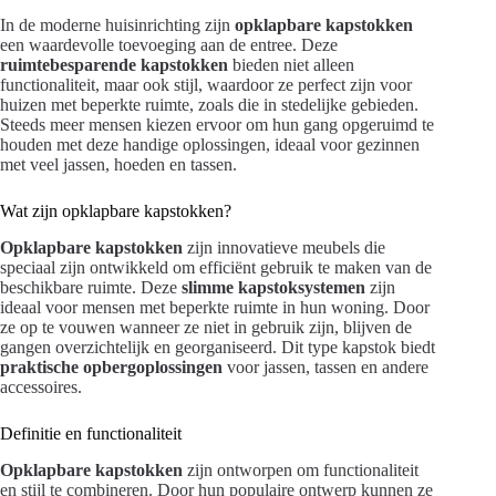
In de moderne huisinrichting zijn
opklapbare kapstokken
een waardevolle toevoeging aan de entree. Deze
ruimtebesparende kapstokken
bieden niet alleen
functionaliteit, maar ook stijl, waardoor ze perfect zijn voor
huizen met beperkte ruimte, zoals die in stedelijke gebieden.
Steeds meer mensen kiezen ervoor om hun gang opgeruimd te
houden met deze handige oplossingen, ideaal voor gezinnen
met veel jassen, hoeden en tassen.
Wat zijn opklapbare kapstokken?
Opklapbare kapstokken
zijn innovatieve meubels die
speciaal zijn ontwikkeld om efficiënt gebruik te maken van de
beschikbare ruimte. Deze
slimme kapstoksystemen
zijn
ideaal voor mensen met beperkte ruimte in hun woning. Door
ze op te vouwen wanneer ze niet in gebruik zijn, blijven de
gangen overzichtelijk en georganiseerd. Dit type kapstok biedt
praktische opbergoplossingen
voor jassen, tassen en andere
accessoires.
Definitie en functionaliteit
Opklapbare kapstokken
zijn ontworpen om functionaliteit
en stijl te combineren. Door hun populaire ontwerp kunnen ze