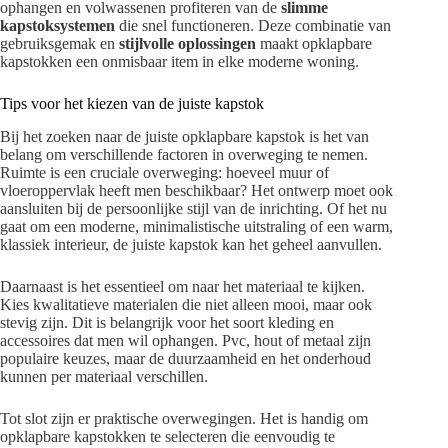
ophangen en volwassenen profiteren van de
slimme
kapstoksystemen
die snel functioneren. Deze combinatie van
gebruiksgemak en
stijlvolle oplossingen
maakt opklapbare
kapstokken een onmisbaar item in elke moderne woning.
Tips voor het kiezen van de juiste kapstok
Bij het zoeken naar de juiste opklapbare kapstok is het van
belang om verschillende factoren in overweging te nemen.
Ruimte is een cruciale overweging: hoeveel muur of
vloeroppervlak heeft men beschikbaar? Het ontwerp moet ook
aansluiten bij de persoonlijke stijl van de inrichting. Of het nu
gaat om een moderne, minimalistische uitstraling of een warm,
klassiek interieur, de juiste kapstok kan het geheel aanvullen.
Daarnaast is het essentieel om naar het materiaal te kijken.
Kies kwalitatieve materialen die niet alleen mooi, maar ook
stevig zijn. Dit is belangrijk voor het soort kleding en
accessoires dat men wil ophangen. Pvc, hout of metaal zijn
populaire keuzes, maar de duurzaamheid en het onderhoud
kunnen per materiaal verschillen.
Tot slot zijn er praktische overwegingen. Het is handig om
opklapbare kapstokken te selecteren die eenvoudig te