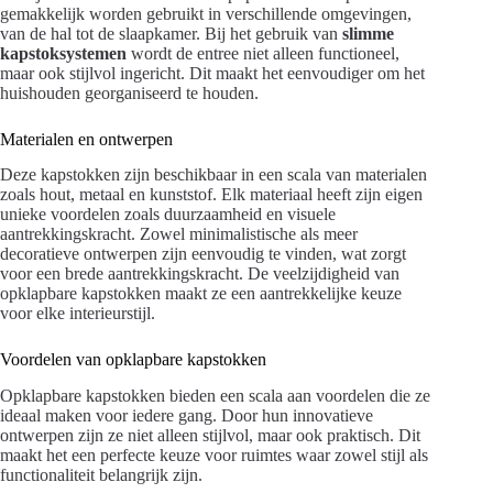
gemakkelijk worden gebruikt in verschillende omgevingen,
van de hal tot de slaapkamer. Bij het gebruik van
slimme
kapstoksystemen
wordt de entree niet alleen functioneel,
maar ook stijlvol ingericht. Dit maakt het eenvoudiger om het
huishouden georganiseerd te houden.
Materialen en ontwerpen
Deze kapstokken zijn beschikbaar in een scala van materialen
zoals hout, metaal en kunststof. Elk materiaal heeft zijn eigen
unieke voordelen zoals duurzaamheid en visuele
aantrekkingskracht. Zowel minimalistische als meer
decoratieve ontwerpen zijn eenvoudig te vinden, wat zorgt
voor een brede aantrekkingskracht. De veelzijdigheid van
opklapbare kapstokken maakt ze een aantrekkelijke keuze
voor elke interieurstijl.
Voordelen van opklapbare kapstokken
Opklapbare kapstokken bieden een scala aan voordelen die ze
ideaal maken voor iedere gang. Door hun innovatieve
ontwerpen zijn ze niet alleen stijlvol, maar ook praktisch. Dit
maakt het een perfecte keuze voor ruimtes waar zowel stijl als
functionaliteit belangrijk zijn.