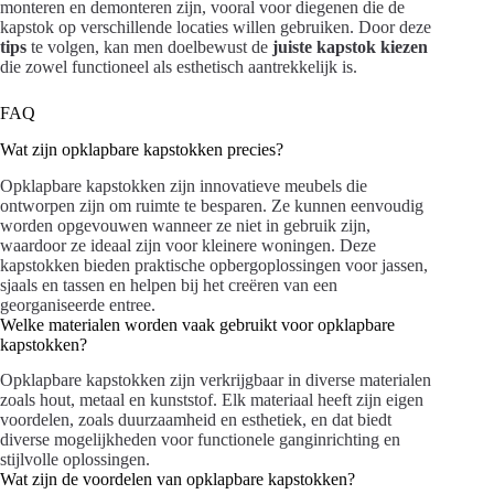
monteren en demonteren zijn, vooral voor diegenen die de
kapstok op verschillende locaties willen gebruiken. Door deze
tips
te volgen, kan men doelbewust de
juiste kapstok kiezen
die zowel functioneel als esthetisch aantrekkelijk is.
FAQ
Wat zijn opklapbare kapstokken precies?
Opklapbare kapstokken zijn innovatieve meubels die
ontworpen zijn om ruimte te besparen. Ze kunnen eenvoudig
worden opgevouwen wanneer ze niet in gebruik zijn,
waardoor ze ideaal zijn voor kleinere woningen. Deze
kapstokken bieden praktische opbergoplossingen voor jassen,
sjaals en tassen en helpen bij het creëren van een
georganiseerde entree.
Welke materialen worden vaak gebruikt voor opklapbare
kapstokken?
Opklapbare kapstokken zijn verkrijgbaar in diverse materialen
zoals hout, metaal en kunststof. Elk materiaal heeft zijn eigen
voordelen, zoals duurzaamheid en esthetiek, en dat biedt
diverse mogelijkheden voor functionele ganginrichting en
stijlvolle oplossingen.
Wat zijn de voordelen van opklapbare kapstokken?