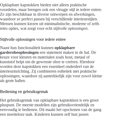
Opklapbare kapstokken bieden niet alleen praktische
voordelen, maar brengen ook een vleugje stijl in iedere entree.
Ze zijn beschikbaar in diverse ontwerpen en afwerkingen,
waardoor ze perfect passen bij verschillende interieurstijlen.
Mensen kunnen kiezen uit minimalistische, moderne of zelfs
retro opties, wat zorgt voor echt
stijlvolle oplossingen
.
Stijlvolle oplossingen voor iedere entree
Naast hun functionaliteit kunnen
opklapbare
garderobeoplossingen
een statement maken in de hal. De
keuze voor kleuren en materialen zoals hout, metaal of
kunststof helpt om de gewenste sfeer te creëren. Hierdoor
worden deze kapstokken een essentieel onderdeel van de
interieurinrichting. Zij combineren esthetiek met praktische
oplossingen, waardoor zij aantrekkelijk zijn voor zowel kleine
als grote hallen.
Bediening en gebruiksgemak
Het gebruiksgemak van opklapbare kapstokken is een groot
pluspunt. De meeste modellen zijn gebruiksvriendelijk en
eenvoudig te bedienen. Dit maakt het opschonen van de gang
een moeiteloze taak. Kinderen kunnen zelf hun jassen