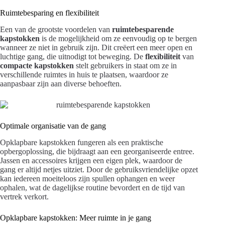
Ruimtebesparing en flexibiliteit
Een van de grootste voordelen van
ruimtebesparende
kapstokken
is de mogelijkheid om ze eenvoudig op te bergen
wanneer ze niet in gebruik zijn. Dit creëert een meer open en
luchtige gang, die uitnodigt tot beweging. De
flexibiliteit
van
compacte kapstokken
stelt gebruikers in staat om ze in
verschillende ruimtes in huis te plaatsen, waardoor ze
aanpasbaar zijn aan diverse behoeften.
Optimale organisatie van de gang
Opklapbare kapstokken fungeren als een praktische
opbergoplossing, die bijdraagt aan een georganiseerde entree.
Jassen en accessoires krijgen een eigen plek, waardoor de
gang er altijd netjes uitziet. Door de gebruiksvriendelijke opzet
kan iedereen moeiteloos zijn spullen ophangen en weer
ophalen, wat de dagelijkse routine bevordert en de tijd van
vertrek verkort.
Opklapbare kapstokken: Meer ruimte in je gang