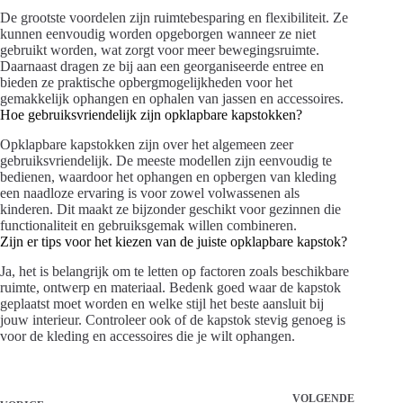
De grootste voordelen zijn ruimtebesparing en flexibiliteit. Ze
kunnen eenvoudig worden opgeborgen wanneer ze niet
gebruikt worden, wat zorgt voor meer bewegingsruimte.
Daarnaast dragen ze bij aan een georganiseerde entree en
bieden ze praktische opbergmogelijkheden voor het
gemakkelijk ophangen en ophalen van jassen en accessoires.
Hoe gebruiksvriendelijk zijn opklapbare kapstokken?
Opklapbare kapstokken zijn over het algemeen zeer
gebruiksvriendelijk. De meeste modellen zijn eenvoudig te
bedienen, waardoor het ophangen en opbergen van kleding
een naadloze ervaring is voor zowel volwassenen als
kinderen. Dit maakt ze bijzonder geschikt voor gezinnen die
functionaliteit en gebruiksgemak willen combineren.
Zijn er tips voor het kiezen van de juiste opklapbare kapstok?
Ja, het is belangrijk om te letten op factoren zoals beschikbare
ruimte, ontwerp en materiaal. Bedenk goed waar de kapstok
geplaatst moet worden en welke stijl het beste aansluit bij
jouw interieur. Controleer ook of de kapstok stevig genoeg is
voor de kleding en accessoires die je wilt ophangen.
VOLGENDE