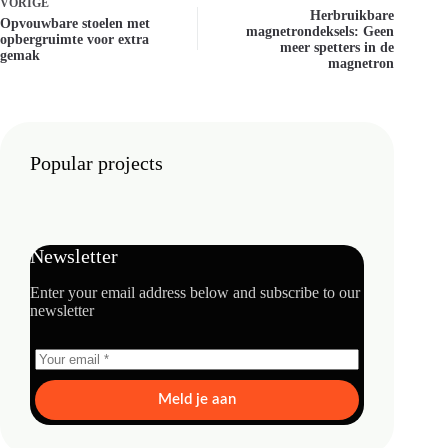
VORIGE
Herbruikbare
Opvouwbare stoelen met
magnetrondeksels: Geen
opbergruimte voor extra
meer spetters in de
gemak
magnetron
Popular projects
Newsletter
Enter your email address below and subscribe to our
newsletter
Meld je aan