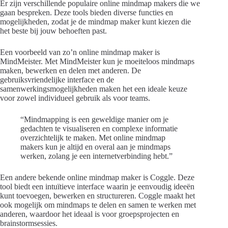
Er zijn verschillende populaire online mindmap makers die we
gaan bespreken. Deze tools bieden diverse functies en
mogelijkheden, zodat je de mindmap maker kunt kiezen die
het beste bij jouw behoeften past.
Een voorbeeld van zo’n online mindmap maker is
MindMeister. Met MindMeister kun je moeiteloos mindmaps
maken, bewerken en delen met anderen. De
gebruiksvriendelijke interface en de
samenwerkingsmogelijkheden maken het een ideale keuze
voor zowel individueel gebruik als voor teams.
“Mindmapping is een geweldige manier om je
gedachten te visualiseren en complexe informatie
overzichtelijk te maken. Met online mindmap
makers kun je altijd en overal aan je mindmaps
werken, zolang je een internetverbinding hebt.”
Een andere bekende online mindmap maker is Coggle. Deze
tool biedt een intuïtieve interface waarin je eenvoudig ideeën
kunt toevoegen, bewerken en structureren. Coggle maakt het
ook mogelijk om mindmaps te delen en samen te werken met
anderen, waardoor het ideaal is voor groepsprojecten en
brainstormsessies.