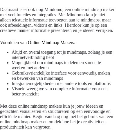
Daarnaast is er ook nog Mindomo, een online mindmap maker
met veel functies en integraties. Met Mindomo kun je niet
alleen tekstuele informatie toevoegen aan je mindmaps, maar
ook afbeeldingen, video’s en links. Hierdoor kun je op een
creatieve manier informatie presenteren en je ideeën verrijken.
Voordelen van Online Mindmap Makers:
Altijd en overal toegang tot je mindmaps, zolang je een
internetverbinding hebt
Mogelijkheid om mindmaps te delen en samen te
werken met anderen
Gebruiksvriendelijke interface voor eenvoudig maken
en bewerken van mindmaps
Integratiemogelijkheden met andere tools en platforms
Visuele weergave van complexe informatie voor een
beter overzicht
Met deze online mindmap makers kun je jouw ideeën en
gedachten visualiseren en structureren op een eenvoudige en
efficiënte manier. Begin vandaag nog met het gebruik van een
online mindmap maker en ontdek hoe het je creativiteit en
productiviteit kan vergroten.