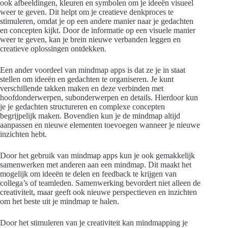
ook afbeeldingen, kleuren en symbolen om je ideeën visueel
weer te geven. Dit helpt om je creatieve denkproces te
stimuleren, omdat je op een andere manier naar je gedachten
en concepten kijkt. Door de informatie op een visuele manier
weer te geven, kan je brein nieuwe verbanden leggen en
creatieve oplossingen ontdekken.
Een ander voordeel van mindmap apps is dat ze je in staat
stellen om ideeën en gedachten te organiseren. Je kunt
verschillende takken maken en deze verbinden met
hoofdonderwerpen, subonderwerpen en details. Hierdoor kun
je je gedachten structureren en complexe concepten
begrijpelijk maken. Bovendien kun je de mindmap altijd
aanpassen en nieuwe elementen toevoegen wanneer je nieuwe
inzichten hebt.
Door het gebruik van mindmap apps kun je ook gemakkelijk
samenwerken met anderen aan een mindmap. Dit maakt het
mogelijk om ideeën te delen en feedback te krijgen van
collega’s of teamleden. Samenwerking bevordert niet alleen de
creativiteit, maar geeft ook nieuwe perspectieven en inzichten
om het beste uit je mindmap te halen.
Door het stimuleren van je creativiteit kan mindmapping je