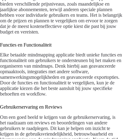
bieden verschillende prijsniveaus, zoals maandelijkse en
jaarlijkse abonnementen, terwijl anderen speciale plannen
hebben voor individuele gebruikers en teams. Het is belangrijk
om de prijzen en plannen te vergelijken om ervoor te zorgen
dat je de meest kosteneffectieve optie kiest die past bij jouw
budget en vereisten.
Functies en Functionaliteit
Elke betaalde mindmapping applicatie biedt unieke functies en
functionaliteit om gebruikers te ondersteunen bij het maken en
organiseren van mindmaps. Denk hierbij aan geavanceerde
opmaaktools, integraties met andere software,
samenwerkingsmogelijkheden en geavanceerde exportopties.
Door de functies en functionaliteit te vergelijken, kun je de
applicatie kiezen die het beste aansluit bij jouw specifieke
behoeften en workflow.
Gebruikerservaring en Reviews
Om een goed beeld te krijgen van de gebruikerservaring, is
het raadzaam om reviews en beoordelingen van andere
gebruikers te raadplegen. Dit kan je helpen om inzicht te
krijgen in de gebruiksvriendelijkheid, betrouwbaarheid en