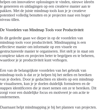
helpen om innovatieve oplossingen te vinden, nieuwe ideeën
te genereren en uitdagingen op een creatieve manier aan te
pakken. Met de juiste mindmap tools kun je je creatieve
potentieel volledig benutten en je projecten naar een hoger
niveau tillen.
De Voordelen van Mindmap Tools voor Productiviteit
In dit gedeelte gaan we dieper in op de voordelen van
mindmap tools voor productiviteit. Mindmapping is een
effectieve manier om informatie op een visuele en
gestructureerde manier te organiseren. Het stelt je in staat om
complexe taken en projecten beter te begrijpen en te beheren,
waardoor je je productiviteit kunt verhogen.
Een van de belangrijkste voordelen van het gebruik van
mindmap tools is dat ze je helpen bij het stellen en bereiken
van je doelen. Door je gedachten en ideeën op een mindmap
te visualiseren, kun je je doelen duidelijk formuleren en de
stappen identificeren die je moet nemen om ze te bereiken. Dit
zorgt voor een duidelijke focus en motiveert je om actie te
ondernemen.
Daarnaast helpt mindmapping je bij het plannen van projecten.