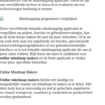
klantenservice van de mindmapping applicatie. Neem de tijd
om verschillende reviews te lezen en te evalueren om een
weloverwogen beslissing te nemen.
Door verschillende betaalde mindmapping applicaties te
vergelijken op prijzen, functies en gebruikerservaringen, kun
je de beste keuze maken die past bij jouw behoeften. Of je nu
op zoek bent naar een uitgebreide set functies, geavanceerde
samenwerkingsmogelijkheden of een gebruiksvriendelijke
interface, er is een betaalde mindmapping applicatie die aan al
jouw eisen voldoet. Blijf lezen om meer te ontdekken over
online mindmap makers
en de beste applicatie te vinden
voor jouw specifieke behoeften.
Online Mindmap Makers
Online mindmap makers
bieden een handige en
toegankelijke manier om mindmaps te maken en te delen. Met
deze tools kun je eenvoudig en snel je gedachten organiseren
en visueel weergeven, waardoor je creativiteit en productiviteit
worden gestimuleerd.