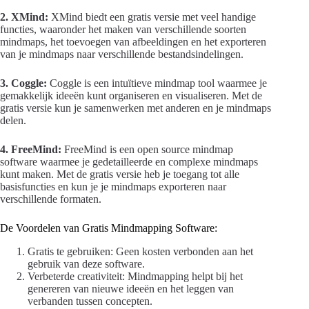
2. XMind:
XMind biedt een gratis versie met veel handige
functies, waaronder het maken van verschillende soorten
mindmaps, het toevoegen van afbeeldingen en het exporteren
van je mindmaps naar verschillende bestandsindelingen.
3. Coggle:
Coggle is een intuïtieve mindmap tool waarmee je
gemakkelijk ideeën kunt organiseren en visualiseren. Met de
gratis versie kun je samenwerken met anderen en je mindmaps
delen.
4. FreeMind:
FreeMind is een open source mindmap
software waarmee je gedetailleerde en complexe mindmaps
kunt maken. Met de gratis versie heb je toegang tot alle
basisfuncties en kun je je mindmaps exporteren naar
verschillende formaten.
De Voordelen van Gratis Mindmapping Software:
Gratis te gebruiken: Geen kosten verbonden aan het
gebruik van deze software.
Verbeterde creativiteit: Mindmapping helpt bij het
genereren van nieuwe ideeën en het leggen van
verbanden tussen concepten.