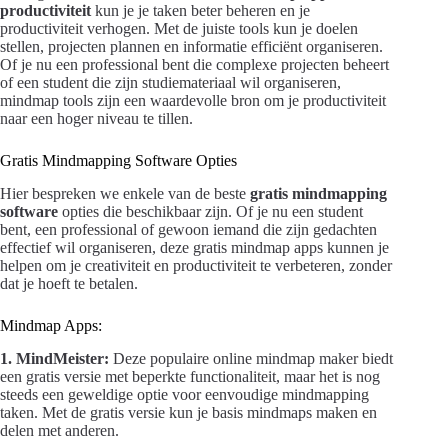
productiviteit
kun je je taken beter beheren en je
productiviteit verhogen. Met de juiste tools kun je doelen
stellen, projecten plannen en informatie efficiënt organiseren.
Of je nu een professional bent die complexe projecten beheert
of een student die zijn studiemateriaal wil organiseren,
mindmap tools zijn een waardevolle bron om je productiviteit
naar een hoger niveau te tillen.
Gratis Mindmapping Software Opties
Hier bespreken we enkele van de beste
gratis mindmapping
software
opties die beschikbaar zijn. Of je nu een student
bent, een professional of gewoon iemand die zijn gedachten
effectief wil organiseren, deze gratis mindmap apps kunnen je
helpen om je creativiteit en productiviteit te verbeteren, zonder
dat je hoeft te betalen.
Mindmap Apps:
1. MindMeister:
Deze populaire online mindmap maker biedt
een gratis versie met beperkte functionaliteit, maar het is nog
steeds een geweldige optie voor eenvoudige mindmapping
taken. Met de gratis versie kun je basis mindmaps maken en
delen met anderen.