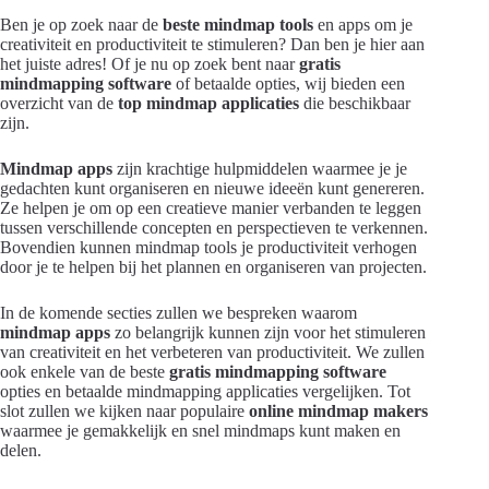
Ben je op zoek naar de
beste mindmap tools
en apps om je
creativiteit en productiviteit te stimuleren? Dan ben je hier aan
het juiste adres! Of je nu op zoek bent naar
gratis
mindmapping software
of betaalde opties, wij bieden een
overzicht van de
top mindmap applicaties
die beschikbaar
zijn.
Mindmap apps
zijn krachtige hulpmiddelen waarmee je je
gedachten kunt organiseren en nieuwe ideeën kunt genereren.
Ze helpen je om op een creatieve manier verbanden te leggen
tussen verschillende concepten en perspectieven te verkennen.
Bovendien kunnen mindmap tools je productiviteit verhogen
door je te helpen bij het plannen en organiseren van projecten.
In de komende secties zullen we bespreken waarom
mindmap apps
zo belangrijk kunnen zijn voor het stimuleren
van creativiteit en het verbeteren van productiviteit. We zullen
ook enkele van de beste
gratis mindmapping software
opties en betaalde mindmapping applicaties vergelijken. Tot
slot zullen we kijken naar populaire
online mindmap makers
waarmee je gemakkelijk en snel mindmaps kunt maken en
delen.