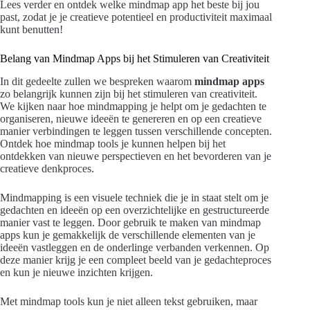
Lees verder en ontdek welke mindmap app het beste bij jou
past, zodat je je creatieve potentieel en productiviteit maximaal
kunt benutten!
Belang van Mindmap Apps bij het Stimuleren van Creativiteit
In dit gedeelte zullen we bespreken waarom
mindmap apps
zo belangrijk kunnen zijn bij het stimuleren van creativiteit.
We kijken naar hoe mindmapping je helpt om je gedachten te
organiseren, nieuwe ideeën te genereren en op een creatieve
manier verbindingen te leggen tussen verschillende concepten.
Ontdek hoe mindmap tools je kunnen helpen bij het
ontdekken van nieuwe perspectieven en het bevorderen van je
creatieve denkproces.
Mindmapping is een visuele techniek die je in staat stelt om je
gedachten en ideeën op een overzichtelijke en gestructureerde
manier vast te leggen. Door gebruik te maken van mindmap
apps kun je gemakkelijk de verschillende elementen van je
ideeën vastleggen en de onderlinge verbanden verkennen. Op
deze manier krijg je een compleet beeld van je gedachteproces
en kun je nieuwe inzichten krijgen.
Met mindmap tools kun je niet alleen tekst gebruiken, maar