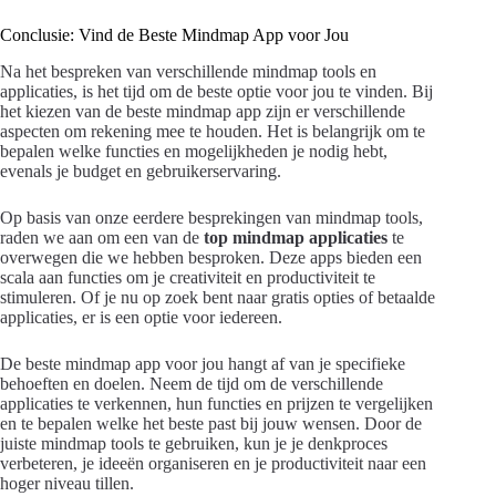
Conclusie: Vind de Beste Mindmap App voor Jou
Na het bespreken van verschillende mindmap tools en
applicaties, is het tijd om de beste optie voor jou te vinden. Bij
het kiezen van de beste mindmap app zijn er verschillende
aspecten om rekening mee te houden. Het is belangrijk om te
bepalen welke functies en mogelijkheden je nodig hebt,
evenals je budget en gebruikerservaring.
Op basis van onze eerdere besprekingen van mindmap tools,
raden we aan om een van de
top mindmap applicaties
te
overwegen die we hebben besproken. Deze apps bieden een
scala aan functies om je creativiteit en productiviteit te
stimuleren. Of je nu op zoek bent naar gratis opties of betaalde
applicaties, er is een optie voor iedereen.
De beste mindmap app voor jou hangt af van je specifieke
behoeften en doelen. Neem de tijd om de verschillende
applicaties te verkennen, hun functies en prijzen te vergelijken
en te bepalen welke het beste past bij jouw wensen. Door de
juiste mindmap tools te gebruiken, kun je je denkproces
verbeteren, je ideeën organiseren en je productiviteit naar een
hoger niveau tillen.