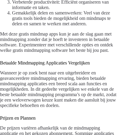
Verbeterde productiviteit: Efficiënt organiseren van
informatie en taken.
Gemakkelijk delen en samenwerken: Veel van deze
gratis tools bieden de mogelijkheid om mindmaps te
delen en samen te werken met anderen.
Met deze gratis mindmap apps kun je aan de slag gaan met
mindmapping zonder dat je hoeft te investeren in betaalde
software. Experimenteer met verschillende opties en ontdek
welke gratis mindmapping software het beste bij jou past.
Betaalde Mindmapping Applicaties Vergelijken
Wanneer je op zoek bent naar een uitgebreidere en
geavanceerdere mindmapping ervaring, bieden betaalde
mindmapping applicaties een breed scala aan functies en
mogelijkheden. In dit gedeelte vergelijken we enkele van de
beste betaalde mindmapping programma’s op de markt, zodat
je een weloverwogen keuze kunt maken die aansluit bij jouw
specifieke behoeften en doelen.
Prijzen en Plannen
De prijzen variëren afhankelijk van de mindmapping
applicatie en het gekozen abonnement. Sommige applicaties