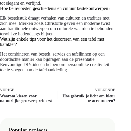
tot elegant en verfijnd.
Hoe beïnvloeden geschiedenis en cultuur bestekontwerpen?
Elk bestekstuk draagt verhalen van culturen en tradities met
zich mee. Merken zoals Christofle geven een moderne twist
aan traditionele ontwerpen om culturele waarden te behouden
terwijl ze hedendaags blijven.
Wat zijn enkele tips voor het decoreren van een tafel met
karakter?
Het combineren van bestek, servies en tafellinnen op een
doordachte manier kan bijdragen aan de presentatie.
Eenvoudige DIY-ideeën helpen om persoonlijke creativiteit
toe te voegen aan de tafelaankleding.
VORIGE
VOLGENDE
Waarom kiezen voor
Hoe gebruik je licht om kleur
natuurlijke geurverspreiders?
te accentueren?
Popular projects