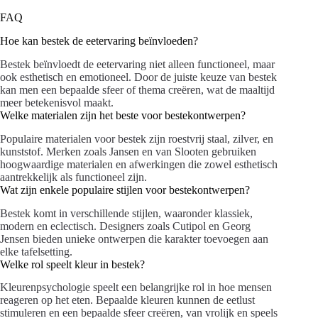
FAQ
Hoe kan bestek de eetervaring beïnvloeden?
Bestek beïnvloedt de eetervaring niet alleen functioneel, maar
ook esthetisch en emotioneel. Door de juiste keuze van bestek
kan men een bepaalde sfeer of thema creëren, wat de maaltijd
meer betekenisvol maakt.
Welke materialen zijn het beste voor bestekontwerpen?
Populaire materialen voor bestek zijn roestvrij staal, zilver, en
kunststof. Merken zoals Jansen en van Slooten gebruiken
hoogwaardige materialen en afwerkingen die zowel esthetisch
aantrekkelijk als functioneel zijn.
Wat zijn enkele populaire stijlen voor bestekontwerpen?
Bestek komt in verschillende stijlen, waaronder klassiek,
modern en eclectisch. Designers zoals Cutipol en Georg
Jensen bieden unieke ontwerpen die karakter toevoegen aan
elke tafelsetting.
Welke rol speelt kleur in bestek?
Kleurenpsychologie speelt een belangrijke rol in hoe mensen
reageren op het eten. Bepaalde kleuren kunnen de eetlust
stimuleren en een bepaalde sfeer creëren, van vrolijk en speels