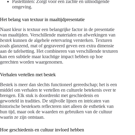
Pasteltinten: Zorgt voor een zachte en uitnodigende
omgeving.
Het belang van textuur in maaltijdpresentatie
Naast kleur is textuur een belangrijke factor in de presentatie
van maaltijden. Verschillende materialen en afwerkingen van
bestek
kunnen de algehele eetervaring versterken. Texturen
zoals glanzend, mat of gegraveerd geven een extra dimensie
aan de tafelsetting. Het combineren van verschillende texturen
kan een subtiele maar krachtige impact hebben op hoe
gerechten worden waargenomen.
Verhalen vertellen met bestek
Bestek is meer dan slechts functioneel gereedschap; het is een
middel om verhalen te vertellen en culturele betekenis over te
brengen. Elk stuk is doordrenkt met geschiedenis en
geworteld in tradities. De stijlvolle lijnen en intricaten van
historische besteksets reflecteren niet alleen de esthetiek van
hun tijd, maar ook de waarden en gebruiken van de cultuur
waarin ze zijn ontstaan.
Hoe geschiedenis en cultuur invloed hebben