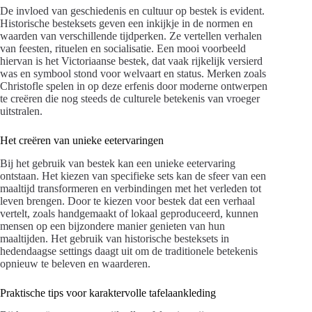
De invloed van geschiedenis en cultuur op bestek is evident.
Historische besteksets geven een inkijkje in de normen en
waarden van verschillende tijdperken. Ze vertellen verhalen
van feesten, rituelen en socialisatie. Een mooi voorbeeld
hiervan is het Victoriaanse bestek, dat vaak rijkelijk versierd
was en symbool stond voor welvaart en status. Merken zoals
Christofle spelen in op deze erfenis door moderne ontwerpen
te creëren die nog steeds de culturele betekenis van vroeger
uitstralen.
Het creëren van unieke eetervaringen
Bij het gebruik van bestek kan een unieke eetervaring
ontstaan. Het kiezen van specifieke sets kan de sfeer van een
maaltijd transformeren en verbindingen met het verleden tot
leven brengen. Door te kiezen voor bestek dat een verhaal
vertelt, zoals handgemaakt of lokaal geproduceerd, kunnen
mensen op een bijzondere manier genieten van hun
maaltijden. Het gebruik van historische besteksets in
hedendaagse settings daagt uit om de traditionele betekenis
opnieuw te beleven en waarderen.
Praktische tips voor karaktervolle tafelaankleding