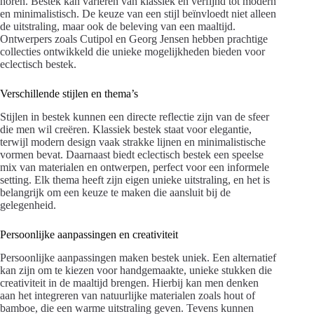
horen. Bestek kan variëren van klassiek en verfijnd tot modern
en minimalistisch. De keuze van een stijl beïnvloedt niet alleen
de uitstraling, maar ook de beleving van een maaltijd.
Ontwerpers zoals Cutipol en Georg Jensen hebben prachtige
collecties ontwikkeld die unieke mogelijkheden bieden voor
eclectisch bestek.
Verschillende stijlen en thema’s
Stijlen in bestek kunnen een directe reflectie zijn van de sfeer
die men wil creëren. Klassiek bestek staat voor elegantie,
terwijl modern design vaak strakke lijnen en minimalistische
vormen bevat. Daarnaast biedt eclectisch bestek een speelse
mix van materialen en ontwerpen, perfect voor een informele
setting. Elk thema heeft zijn eigen unieke uitstraling, en het is
belangrijk om een keuze te maken die aansluit bij de
gelegenheid.
Persoonlijke aanpassingen en creativiteit
Persoonlijke aanpassingen maken bestek uniek. Een alternatief
kan zijn om te kiezen voor handgemaakte, unieke stukken die
creativiteit in de maaltijd brengen. Hierbij kan men denken
aan het integreren van natuurlijke materialen zoals hout of
bamboe, die een warme uitstraling geven. Tevens kunnen