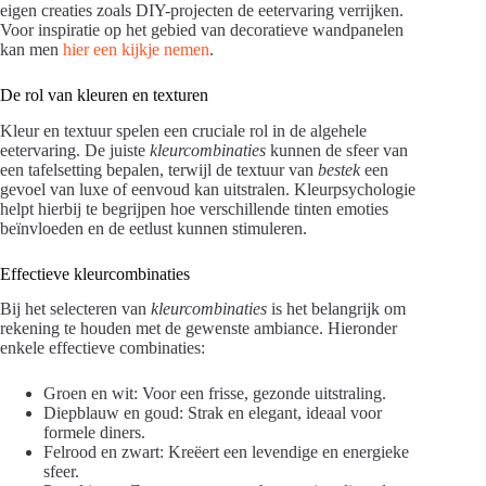
eigen creaties zoals DIY-projecten de eetervaring verrijken.
Voor inspiratie op het gebied van decoratieve wandpanelen
kan men
hier een kijkje nemen
.
De rol van kleuren en texturen
Kleur en textuur spelen een cruciale rol in de algehele
eetervaring. De juiste
kleurcombinaties
kunnen de sfeer van
een tafelsetting bepalen, terwijl de textuur van
bestek
een
gevoel van luxe of eenvoud kan uitstralen. Kleurpsychologie
helpt hierbij te begrijpen hoe verschillende tinten emoties
beïnvloeden en de eetlust kunnen stimuleren.
Effectieve kleurcombinaties
Bij het selecteren van
kleurcombinaties
is het belangrijk om
rekening te houden met de gewenste ambiance. Hieronder
enkele effectieve combinaties:
Groen en wit: Voor een frisse, gezonde uitstraling.
Diepblauw en goud: Strak en elegant, ideaal voor
formele diners.
Felrood en zwart: Kreëert een levendige en energieke
sfeer.