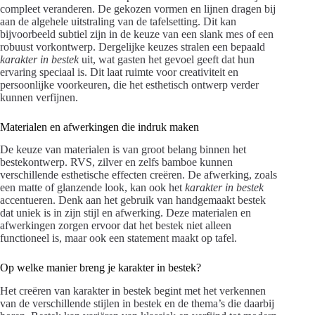
compleet veranderen. De gekozen vormen en lijnen dragen bij
aan de algehele uitstraling van de tafelsetting. Dit kan
bijvoorbeeld subtiel zijn in de keuze van een slank mes of een
robuust vorkontwerp. Dergelijke keuzes stralen een bepaald
karakter in bestek
uit, wat gasten het gevoel geeft dat hun
ervaring speciaal is. Dit laat ruimte voor creativiteit en
persoonlijke voorkeuren, die het esthetisch ontwerp verder
kunnen verfijnen.
Materialen en afwerkingen die indruk maken
De keuze van materialen is van groot belang binnen het
bestekontwerp. RVS, zilver en zelfs bamboe kunnen
verschillende esthetische effecten creëren. De afwerking, zoals
een matte of glanzende look, kan ook het
karakter in bestek
accentueren. Denk aan het gebruik van handgemaakt bestek
dat uniek is in zijn stijl en afwerking. Deze materialen en
afwerkingen zorgen ervoor dat het bestek niet alleen
functioneel is, maar ook een statement maakt op tafel.
Op welke manier breng je karakter in bestek?
Het creëren van karakter in bestek begint met het verkennen
van de verschillende stijlen in bestek en de thema’s die daarbij