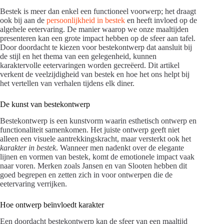
Bestek is meer dan enkel een functioneel voorwerp; het draagt
ook bij aan de
persoonlijkheid in bestek
en heeft invloed op de
algehele eetervaring. De manier waarop we onze maaltijden
presenteren kan een grote impact hebben op de sfeer aan tafel.
Door doordacht te kiezen voor bestekontwerp dat aansluit bij
de stijl en het thema van een gelegenheid, kunnen
karaktervolle eetervaringen worden gecreëerd. Dit artikel
verkent de veelzijdigheid van bestek en hoe het ons helpt bij
het vertellen van verhalen tijdens elk diner.
De kunst van bestekontwerp
Bestekontwerp is een kunstvorm waarin esthetisch ontwerp en
functionaliteit samenkomen. Het juiste ontwerp geeft niet
alleen een visuele aantrekkingskracht, maar versterkt ook het
karakter in bestek
. Wanneer men nadenkt over de elegante
lijnen en vormen van bestek, komt de emotionele impact vaak
naar voren. Merken zoals Jansen en van Slooten hebben dit
goed begrepen en zetten zich in voor ontwerpen die de
eetervaring verrijken.
Hoe ontwerp beïnvloedt karakter
Een doordacht bestekontwerp kan de sfeer van een maaltijd