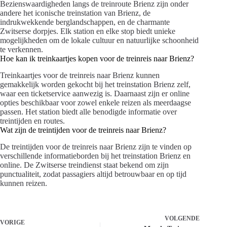
Bezienswaardigheden langs de treinroute Brienz zijn onder
andere het iconische treinstation van Brienz, de
indrukwekkende berglandschappen, en de charmante
Zwitserse dorpjes. Elk station en elke stop biedt unieke
mogelijkheden om de lokale cultuur en natuurlijke schoonheid
te verkennen.
Hoe kan ik treinkaartjes kopen voor de treinreis naar Brienz?
Treinkaartjes voor de treinreis naar Brienz kunnen
gemakkelijk worden gekocht bij het treinstation Brienz zelf,
waar een ticketservice aanwezig is. Daarnaast zijn er online
opties beschikbaar voor zowel enkele reizen als meerdaagse
passen. Het station biedt alle benodigde informatie over
treintijden en routes.
Wat zijn de treintijden voor de treinreis naar Brienz?
De treintijden voor de treinreis naar Brienz zijn te vinden op
verschillende informatieborden bij het treinstation Brienz en
online. De Zwitserse treindienst staat bekend om zijn
punctualiteit, zodat passagiers altijd betrouwbaar en op tijd
kunnen reizen.
VOLGENDE
VORIGE