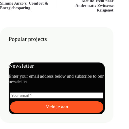
Met de Trein naar
Slimme Airco's: Comfort &
Andermatt: Zwitserse
Energiebesparing
Reisgenot
Popular projects
Newsletter
Enter your email address below and subscribe to our
newsletter
Meld je aan