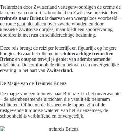
Treinreizen door Zwitserland vertegenwoordigen de crème de
la crème van comfort, schoonheid en Zwitserse precisie. Een
treinreis naar Brienz
is daarvan een weergaloos voorbeeld –
de route gaat niet alleen over zwarte wouden en door
klassieke Zwitserse dorpjes, maar biedt een spoorervaring
doordrenkt met rust en schilderachtige bezinning.
Deze reis brengt de reiziger letterlijk en figuurlijk op hogere
hoogtes. Ervaar het ultieme in
schilderachtige treinritten
Brienz
en ontspan terwijl je geniet van adembenemende
uitzichten. De comfortabele ritten beloven een onvergetelijke
ervaring in het hart van
Zwitserland
.
De Magie van de Treinreis Brienz
De magie van een treinreis naar Brienz zit in het onverwachte
– de adembenemende uitzichten die vanuit elk treinraam
schitteren. Of het nu de besneeuwde toppen zijn of de
rustgevende turquoise wateren van het Brienzemeer, de
schoonheid is verbluffend en onvergetelijk.