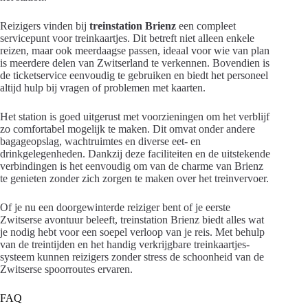
Reizigers vinden bij
treinstation Brienz
een compleet
servicepunt voor treinkaartjes. Dit betreft niet alleen enkele
reizen, maar ook meerdaagse passen, ideaal voor wie van plan
is meerdere delen van Zwitserland te verkennen. Bovendien is
de ticketservice eenvoudig te gebruiken en biedt het personeel
altijd hulp bij vragen of problemen met kaarten.
Het station is goed uitgerust met voorzieningen om het verblijf
zo comfortabel mogelijk te maken. Dit omvat onder andere
bagageopslag, wachtruimtes en diverse eet- en
drinkgelegenheden. Dankzij deze faciliteiten en de uitstekende
verbindingen is het eenvoudig om van de charme van Brienz
te genieten zonder zich zorgen te maken over het treinvervoer.
Of je nu een doorgewinterde reiziger bent of je eerste
Zwitserse avontuur beleeft, treinstation Brienz biedt alles wat
je nodig hebt voor een soepel verloop van je reis. Met behulp
van de treintijden en het handig verkrijgbare treinkaartjes-
systeem kunnen reizigers zonder stress de schoonheid van de
Zwitserse spoorroutes ervaren.
FAQ