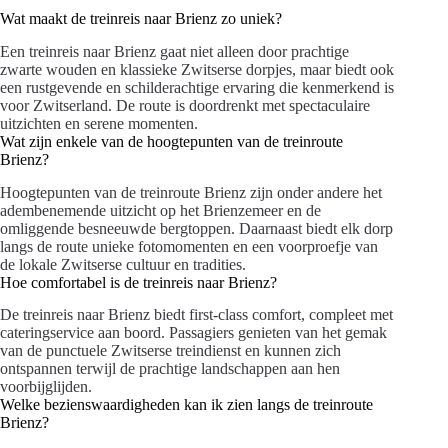
Wat maakt de treinreis naar Brienz zo uniek?
Een treinreis naar Brienz gaat niet alleen door prachtige
zwarte wouden en klassieke Zwitserse dorpjes, maar biedt ook
een rustgevende en schilderachtige ervaring die kenmerkend is
voor Zwitserland. De route is doordrenkt met spectaculaire
uitzichten en serene momenten.
Wat zijn enkele van de hoogtepunten van de treinroute
Brienz?
Hoogtepunten van de treinroute Brienz zijn onder andere het
adembenemende uitzicht op het Brienzemeer en de
omliggende besneeuwde bergtoppen. Daarnaast biedt elk dorp
langs de route unieke fotomomenten en een voorproefje van
de lokale Zwitserse cultuur en tradities.
Hoe comfortabel is de treinreis naar Brienz?
De treinreis naar Brienz biedt first-class comfort, compleet met
cateringservice aan boord. Passagiers genieten van het gemak
van de punctuele Zwitserse treindienst en kunnen zich
ontspannen terwijl de prachtige landschappen aan hen
voorbijglijden.
Welke bezienswaardigheden kan ik zien langs de treinroute
Brienz?