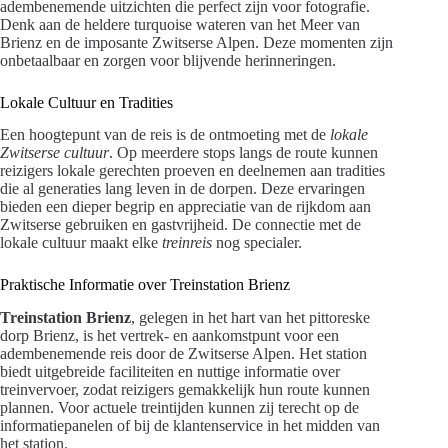
adembenemende uitzichten die perfect zijn voor fotografie.
Denk aan de heldere turquoise wateren van het Meer van
Brienz en de imposante Zwitserse Alpen. Deze momenten zijn
onbetaalbaar en zorgen voor blijvende herinneringen.
Lokale Cultuur en Tradities
Een hoogtepunt van de reis is de ontmoeting met de
lokale
Zwitserse cultuur
. Op meerdere stops langs de route kunnen
reizigers lokale gerechten proeven en deelnemen aan tradities
die al generaties lang leven in de dorpen. Deze ervaringen
bieden een dieper begrip en appreciatie van de rijkdom aan
Zwitserse gebruiken en gastvrijheid. De connectie met de
lokale cultuur maakt elke
treinreis
nog specialer.
Praktische Informatie over Treinstation Brienz
Treinstation Brienz
, gelegen in het hart van het pittoreske
dorp Brienz, is het vertrek- en aankomstpunt voor een
adembenemende reis door de Zwitserse Alpen. Het station
biedt uitgebreide faciliteiten en nuttige informatie over
treinvervoer, zodat reizigers gemakkelijk hun route kunnen
plannen. Voor actuele treintijden kunnen zij terecht op de
informatiepanelen of bij de klantenservice in het midden van
het station.