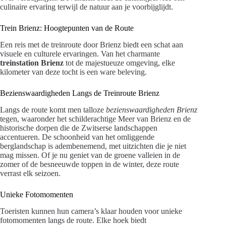
culinaire ervaring terwijl de natuur aan je voorbijglijdt.
Trein Brienz: Hoogtepunten van de Route
Een reis met de treinroute door Brienz biedt een schat aan
visuele en culturele ervaringen. Van het charmante
treinstation Brienz
tot de majestueuze omgeving, elke
kilometer van deze tocht is een ware beleving.
Bezienswaardigheden Langs de Treinroute Brienz
Langs de route komt men talloze
bezienswaardigheden Brienz
tegen, waaronder het schilderachtige Meer van Brienz en de
historische dorpen die de Zwitserse landschappen
accentueren. De schoonheid van het omliggende
berglandschap is adembenemend, met uitzichten die je niet
mag missen. Of je nu geniet van de groene valleien in de
zomer of de besneeuwde toppen in de winter, deze route
verrast elk seizoen.
Unieke Fotomomenten
Toeristen kunnen hun camera’s klaar houden voor unieke
fotomomenten langs de route. Elke hoek biedt