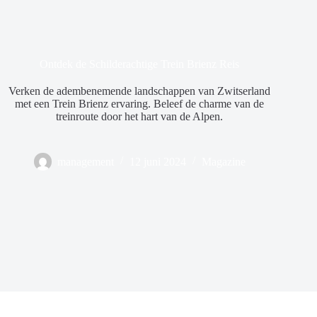
Ontdek de Schilderachtige Trein Brienz Reis
Verken de adembenemende landschappen van Zwitserland
met een Trein Brienz ervaring. Beleef de charme van de
treinroute door het hart van de Alpen.
management
12 juni 2024
Magazine