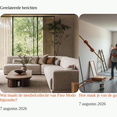
Gerelateerde berichten
Wat maakt de meubelcollectie van Fino Modo
Hoe maak je van de gar
bijzonder?
7 augustus 2026
7 augustus 2026