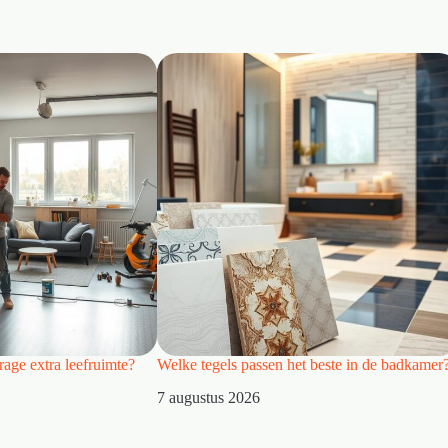
age extra leefruimte?
Welke tegels passen het beste in de badkamer
7 augustus 2026