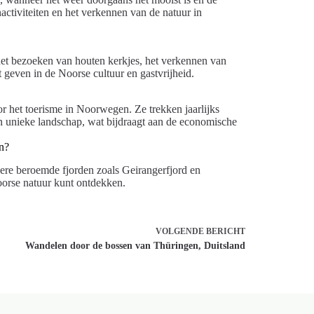
nactiviteiten en het verkennen van de natuur in
het bezoeken van houten kerkjes, het verkennen van
 geven in de Noorse cultuur en gastvrijheid.
r het toerisme in Noorwegen. Ze trekken jaarlijks
unieke landschap, wat bijdraagt aan de economische
en?
ere beroemde fjorden zoals Geirangerfjord en
orse natuur kunt ontdekken.
VOLGENDE
BERICHT
Wandelen door de bossen van Thüringen, Duitsland