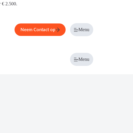
r € 2.500.
Menu
Neem Contact op
Menu