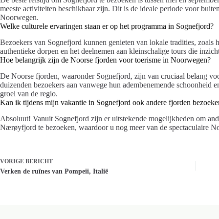
meeste activiteiten beschikbaar zijn. Dit is de ideale periode voor buite
Noorwegen.
Welke culturele ervaringen staan er op het programma in Sognefjord?
Bezoekers van Sognefjord kunnen genieten van lokale tradities, zoals 
authentieke dorpen en het deelnemen aan kleinschalige tours die inzicht
Hoe belangrijk zijn de Noorse fjorden voor toerisme in Noorwegen?
De Noorse fjorden, waaronder Sognefjord, zijn van cruciaal belang voo
duizenden bezoekers aan vanwege hun adembenemende schoonheid en 
groei van de regio.
Kan ik tijdens mijn vakantie in Sognefjord ook andere fjorden bezoek
Absoluut! Vanuit Sognefjord zijn er uitstekende mogelijkheden om and
Nærøyfjord te bezoeken, waardoor u nog meer van de spectaculaire No
VORIGE
BERICHT
Verken de ruïnes van Pompeii, Italië