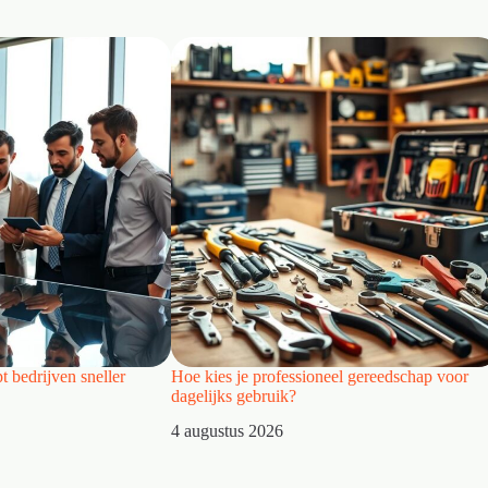
t bedrijven sneller
Hoe kies je professioneel gereedschap voor
dagelijks gebruik?
4 augustus 2026