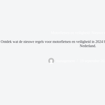
Motorfietsen en veiligheid: Nieuwe 
Ontdek wat de nieuwe regels voor motorfietsen en veiligheid in 2024 
Nederland.
management
19 september 20