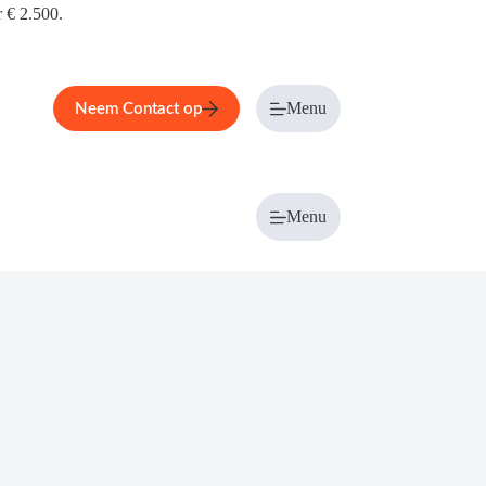
r € 2.500.
Menu
Neem Contact op
Menu