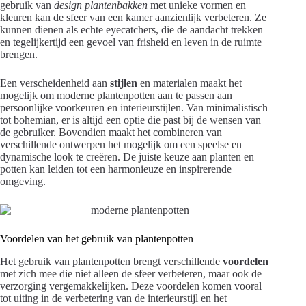
gebruik van
design plantenbakken
met unieke vormen en
kleuren kan de sfeer van een kamer aanzienlijk verbeteren. Ze
kunnen dienen als echte eyecatchers, die de aandacht trekken
en tegelijkertijd een gevoel van frisheid en leven in de ruimte
brengen.
Een verscheidenheid aan
stijlen
en materialen maakt het
mogelijk om moderne plantenpotten aan te passen aan
persoonlijke voorkeuren en interieurstijlen. Van minimalistisch
tot bohemian, er is altijd een optie die past bij de wensen van
de gebruiker. Bovendien maakt het combineren van
verschillende ontwerpen het mogelijk om een speelse en
dynamische look te creëren. De juiste keuze aan planten en
potten kan leiden tot een harmonieuze en inspirerende
omgeving.
Voordelen van het gebruik van plantenpotten
Het gebruik van plantenpotten brengt verschillende
voordelen
met zich mee die niet alleen de sfeer verbeteren, maar ook de
verzorging vergemakkelijken. Deze voordelen komen vooral
tot uiting in de verbetering van de interieurstijl en het