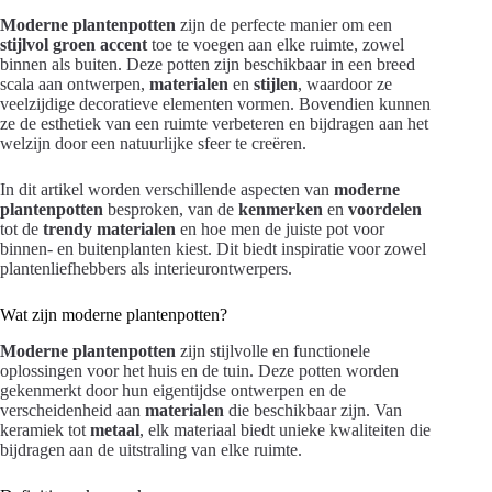
Moderne plantenpotten
zijn de perfecte manier om een
stijlvol groen accent
toe te voegen aan elke ruimte, zowel
binnen als buiten. Deze potten zijn beschikbaar in een breed
scala aan ontwerpen,
materialen
en
stijlen
, waardoor ze
veelzijdige decoratieve elementen vormen. Bovendien kunnen
ze de esthetiek van een ruimte verbeteren en bijdragen aan het
welzijn door een natuurlijke sfeer te creëren.
In dit artikel worden verschillende aspecten van
moderne
plantenpotten
besproken, van de
kenmerken
en
voordelen
tot de
trendy materialen
en hoe men de juiste pot voor
binnen- en buitenplanten kiest. Dit biedt inspiratie voor zowel
plantenliefhebbers als interieurontwerpers.
Wat zijn moderne plantenpotten?
Moderne plantenpotten
zijn stijlvolle en functionele
oplossingen voor het huis en de tuin. Deze potten worden
gekenmerkt door hun eigentijdse ontwerpen en de
verscheidenheid aan
materialen
die beschikbaar zijn. Van
keramiek tot
metaal
, elk materiaal biedt unieke kwaliteiten die
bijdragen aan de uitstraling van elke ruimte.