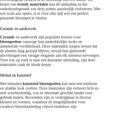
keuze van
trendy materialen
kan de uitstraling en het
onderhoudsgemak van deze potten aanzienlijk verbeteren. Met
een scala aan opties, is er voor elke stijl wel een perfect
passende bloempot te vinden.
Ceramic en aardewerk
Ceramic
en aardewerk zijn populaire keuzes voor
bloempotten
vanwege hun aantrekkelijke looks en
uitstekende vochtbehoud. Deze materialen zorgen ervoor dat
de planten lang gezond blijven, terwijl hun glanzende
afwerkingen een vleugje elegantie aan elk interieur toevoegen.
Voor wie op zoek is naar een klassieke uitstraling, zijn deze
materialen vaak de ideale keuze.
Metaal en kunststof
Met metaalen
kunststof
bloempotten
kan men een moderne
en strakke look creëren. Deze materialen zijn extreem licht en
zeer weerbestendig, wat ze uitermate geschikt maakt voor
gebruik buiten. Bovendien zijn ze verkrijgbaar in diverse
kleuren en vormen, waardoor de mogelijkheden voor
creatieve bloembekleding vrijwel eindeloos zijn.