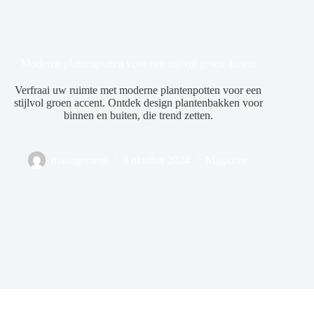
Moderne plantenpotten voor een stijlvol groen accent
Verfraai uw ruimte met moderne plantenpotten voor een
stijlvol groen accent. Ontdek design plantenbakken voor
binnen en buiten, die trend zetten.
management
3 oktober 2024
Magazine