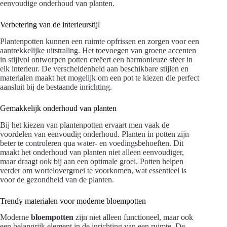
eenvoudige onderhoud van planten.
Verbetering van de interieurstijl
Plantenpotten kunnen een ruimte opfrissen en zorgen voor een
aantrekkelijke uitstraling. Het toevoegen van groene accenten
in stijlvol ontworpen potten creëert een harmonieuze sfeer in
elk interieur. De verscheidenheid aan beschikbare stijlen en
materialen maakt het mogelijk om een pot te kiezen die perfect
aansluit bij de bestaande inrichting.
Gemakkelijk onderhoud van planten
Bij het kiezen van plantenpotten ervaart men vaak de
voordelen van eenvoudig onderhoud. Planten in potten zijn
beter te controleren qua water- en voedingsbehoeften. Dit
maakt het onderhoud van planten niet alleen eenvoudiger,
maar draagt ook bij aan een optimale groei. Potten helpen
verder om wortelovergroei te voorkomen, wat essentieel is
voor de gezondheid van de planten.
Trendy materialen voor moderne bloempotten
Moderne
bloempotten
zijn niet alleen functioneel, maar ook
een belangrijk element in de inrichting van een ruimte. De