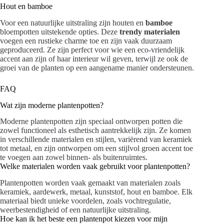
Hout en bamboe
Voor een natuurlijke uitstraling zijn houten en
bamboe
bloempotten uitstekende opties. Deze
trendy materialen
voegen een rustieke charme toe en zijn vaak duurzaam
geproduceerd. Ze zijn perfect voor wie een eco-vriendelijk
accent aan zijn of haar interieur wil geven, terwijl ze ook de
groei van de planten op een aangename manier ondersteunen.
FAQ
Wat zijn moderne plantenpotten?
Moderne plantenpotten zijn speciaal ontworpen potten die
zowel functioneel als esthetisch aantrekkelijk zijn. Ze komen
in verschillende materialen en stijlen, variërend van keramiek
tot metaal, en zijn ontworpen om een stijlvol groen accent toe
te voegen aan zowel binnen- als buitenruimtes.
Welke materialen worden vaak gebruikt voor plantenpotten?
Plantenpotten worden vaak gemaakt van materialen zoals
keramiek, aardewerk, metaal, kunststof, hout en bamboe. Elk
materiaal biedt unieke voordelen, zoals vochtregulatie,
weerbestendigheid of een natuurlijke uitstraling.
Hoe kan ik het beste een plantenpot kiezen voor mijn