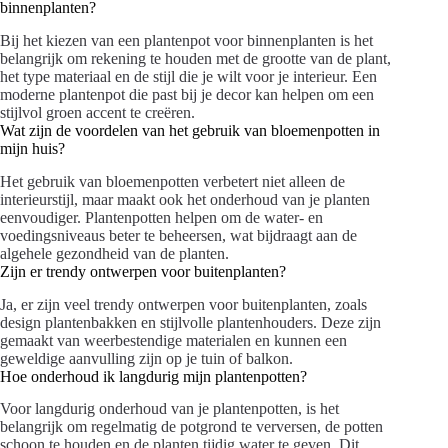
binnenplanten?
Bij het kiezen van een plantenpot voor binnenplanten is het
belangrijk om rekening te houden met de grootte van de plant,
het type materiaal en de stijl die je wilt voor je interieur. Een
moderne plantenpot die past bij je decor kan helpen om een
stijlvol groen accent te creëren.
Wat zijn de voordelen van het gebruik van bloemenpotten in
mijn huis?
Het gebruik van bloemenpotten verbetert niet alleen de
interieurstijl, maar maakt ook het onderhoud van je planten
eenvoudiger. Plantenpotten helpen om de water- en
voedingsniveaus beter te beheersen, wat bijdraagt aan de
algehele gezondheid van de planten.
Zijn er trendy ontwerpen voor buitenplanten?
Ja, er zijn veel trendy ontwerpen voor buitenplanten, zoals
design plantenbakken en stijlvolle plantenhouders. Deze zijn
gemaakt van weerbestendige materialen en kunnen een
geweldige aanvulling zijn op je tuin of balkon.
Hoe onderhoud ik langdurig mijn plantenpotten?
Voor langdurig onderhoud van je plantenpotten, is het
belangrijk om regelmatig de potgrond te verversen, de potten
schoon te houden en de planten tijdig water te geven. Dit