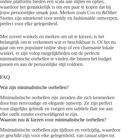
online platforms bieden een scala aan stijlen en opties,
waardoor het gemakkelijk is om een paar te kopen dat bij
jouw persoonlijke smaak past. Merken zoals Cos en &Other
Stories zijn uitstekend voor trendy en fashionable ontwerpen,
perfect voor elke gelegenheid.
Met zoveel winkels en merken om uit te kiezen, is het
belangrijk om te verkennen wat er beschikbaar is. Of het nu
gaat om een populaire online shop of een charmante lokale
winkel, er zijn volop mogelijkheden om de perfecte
minimalistische oorbellen te vinden die binnen het budget
passen en aan de persoonlijke stijl voldoen.
FAQ
Wat zijn minimalistische oorbellen?
Minimalistische oorbellen zijn sieraden die zich kenmerken
door hun eenvoudige en elegante ontwerp. Ze zijn perfect
voor dagelijks gebruik en voegen een subtiele flair toe aan
elke outfit zonder overweldigend te zijn.
Waarom zou ik kiezen voor minimalistische oorbellen?
Minimalistische oorbellen zijn tijdloos en veelzijdig, waardoor
ze geschikt zijn voor elke gelegenheid, van casual uitjes tot