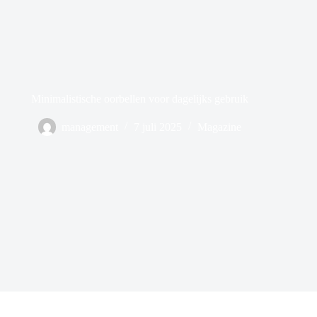
Minimalistische oorbellen voor dagelijks gebruik
management
7 juli 2025
Magazine