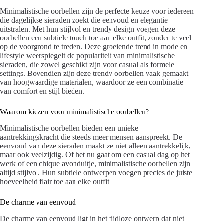
Minimalistische oorbellen zijn de perfecte keuze voor iedereen
die dagelijkse sieraden zoekt die eenvoud en elegantie
uitstralen. Met hun stijlvol en trendy design voegen deze
oorbellen een subtiele touch toe aan elke outfit, zonder te veel
op de voorgrond te treden. Deze groeiende trend in mode en
lifestyle weerspiegelt de populariteit van minimalistische
sieraden, die zowel geschikt zijn voor casual als formele
settings. Bovendien zijn deze trendy oorbellen vaak gemaakt
van hoogwaardige materialen, waardoor ze een combinatie
van comfort en stijl bieden.
Waarom kiezen voor minimalistische oorbellen?
Minimalistische oorbellen bieden een unieke
aantrekkingskracht die steeds meer mensen aanspreekt. De
eenvoud van deze sieraden maakt ze niet alleen aantrekkelijk,
maar ook veelzijdig. Of het nu gaat om een casual dag op het
werk of een chique avonduitje, minimalistische oorbellen zijn
altijd stijlvol. Hun subtiele ontwerpen voegen precies de juiste
hoeveelheid flair toe aan elke outfit.
De charme van eenvoud
De charme van eenvoud ligt in het tijdloze ontwerp dat niet