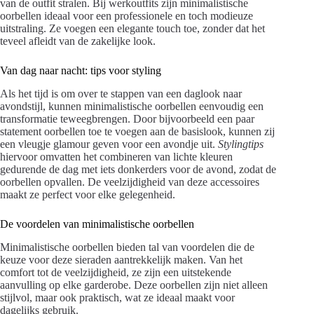
van de outfit stralen. Bij werkoutfits zijn minimalistische
oorbellen ideaal voor een professionele en toch modieuze
uitstraling. Ze voegen een elegante touch toe, zonder dat het
teveel afleidt van de zakelijke look.
Van dag naar nacht: tips voor styling
Als het tijd is om over te stappen van een daglook naar
avondstijl, kunnen minimalistische oorbellen eenvoudig een
transformatie teweegbrengen. Door bijvoorbeeld een paar
statement oorbellen toe te voegen aan de basislook, kunnen zij
een vleugje glamour geven voor een avondje uit.
Stylingtips
hiervoor omvatten het combineren van lichte kleuren
gedurende de dag met iets donkerders voor de avond, zodat de
oorbellen opvallen. De veelzijdigheid van deze accessoires
maakt ze perfect voor elke gelegenheid.
De voordelen van minimalistische oorbellen
Minimalistische oorbellen bieden tal van voordelen die de
keuze voor deze sieraden aantrekkelijk maken. Van het
comfort tot de veelzijdigheid, ze zijn een uitstekende
aanvulling op elke garderobe. Deze oorbellen zijn niet alleen
stijlvol, maar ook praktisch, wat ze ideaal maakt voor
dagelijks gebruik.