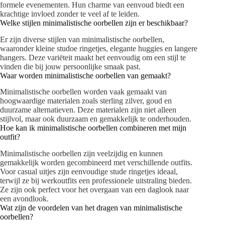
formele evenementen. Hun charme van eenvoud biedt een
krachtige invloed zonder te veel af te leiden.
Welke stijlen minimalistische oorbellen zijn er beschikbaar?
Er zijn diverse stijlen van minimalistische oorbellen,
waaronder kleine studoe ringetjes, elegante huggies en langere
hangers. Deze variëteit maakt het eenvoudig om een stijl te
vinden die bij jouw persoonlijke smaak past.
Waar worden minimalistische oorbellen van gemaakt?
Minimalistische oorbellen worden vaak gemaakt van
hoogwaardige materialen zoals sterling zilver, goud en
duurzame alternatieven. Deze materialen zijn niet alleen
stijlvol, maar ook duurzaam en gemakkelijk te onderhouden.
Hoe kan ik minimalistische oorbellen combineren met mijn
outfit?
Minimalistische oorbellen zijn veelzijdig en kunnen
gemakkelijk worden gecombineerd met verschillende outfits.
Voor casual uitjes zijn eenvoudige stude ringetjes ideaal,
terwijl ze bij werkoutfits een professionele uitstraling bieden.
Ze zijn ook perfect voor het overgaan van een daglook naar
een avondlook.
Wat zijn de voordelen van het dragen van minimalistische
oorbellen?