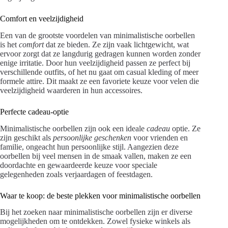
Comfort en veelzijdigheid
Een van de grootste voordelen van minimalistische oorbellen
is het
comfort
dat ze bieden. Ze zijn vaak lichtgewicht, wat
ervoor zorgt dat ze langdurig gedragen kunnen worden zonder
enige irritatie. Door hun veelzijdigheid passen ze perfect bij
verschillende outfits, of het nu gaat om casual kleding of meer
formele attire. Dit maakt ze een favoriete keuze voor velen die
veelzijdigheid waarderen in hun accessoires.
Perfecte cadeau-optie
Minimalistische oorbellen zijn ook een ideale
cadeau
optie. Ze
zijn geschikt als
persoonlijke geschenken
voor vrienden en
familie, ongeacht hun persoonlijke stijl. Aangezien deze
oorbellen bij veel mensen in de smaak vallen, maken ze een
doordachte en gewaardeerde keuze voor speciale
gelegenheden zoals verjaardagen of feestdagen.
Waar te koop: de beste plekken voor minimalistische oorbellen
Bij het zoeken naar minimalistische oorbellen zijn er diverse
mogelijkheden om te ontdekken. Zowel fysieke winkels als