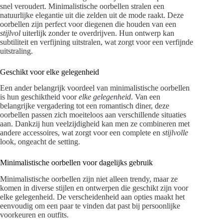
snel veroudert. Minimalistische oorbellen stralen een
natuurlijke elegantie uit die zelden uit de mode raakt. Deze
oorbellen zijn perfect voor diegenen die houden van een
stijlvol
uiterlijk zonder te overdrijven. Hun ontwerp kan
subtiliteit en verfijning uitstralen, wat zorgt voor een verfijnde
uitstraling.
Geschikt voor elke gelegenheid
Een ander belangrijk voordeel van minimalistische oorbellen
is hun geschiktheid voor
elke gelegenheid
. Van een
belangrijke vergadering tot een romantisch diner, deze
oorbellen passen zich moeiteloos aan verschillende situaties
aan. Dankzij hun veelzijdigheid kan men ze combineren met
andere accessoires, wat zorgt voor een complete en
stijlvolle
look, ongeacht de setting.
Minimalistische oorbellen voor dagelijks gebruik
Minimalistische oorbellen zijn niet alleen trendy, maar ze
komen in diverse stijlen en ontwerpen die geschikt zijn voor
elke gelegenheid. De verscheidenheid aan opties maakt het
eenvoudig om een paar te vinden dat past bij persoonlijke
voorkeuren en outfits.