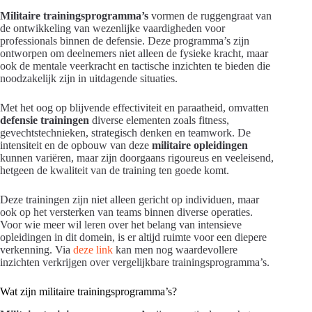
Militaire trainingsprogramma’s
vormen de ruggengraat van
de ontwikkeling van wezenlijke vaardigheden voor
professionals binnen de defensie. Deze programma’s zijn
ontworpen om deelnemers niet alleen de fysieke kracht, maar
ook de mentale veerkracht en tactische inzichten te bieden die
noodzakelijk zijn in uitdagende situaties.
Met het oog op blijvende effectiviteit en paraatheid, omvatten
defensie trainingen
diverse elementen zoals fitness,
gevechtstechnieken, strategisch denken en teamwork. De
intensiteit en de opbouw van deze
militaire opleidingen
kunnen variëren, maar zijn doorgaans rigoureus en veeleisend,
hetgeen de kwaliteit van de training ten goede komt.
Deze trainingen zijn niet alleen gericht op individuen, maar
ook op het versterken van teams binnen diverse operaties.
Voor wie meer wil leren over het belang van intensieve
opleidingen in dit domein, is er altijd ruimte voor een diepere
verkenning. Via
deze link
kan men nog waardevollere
inzichten verkrijgen over vergelijkbare trainingsprogramma’s.
Wat zijn militaire trainingsprogramma’s?