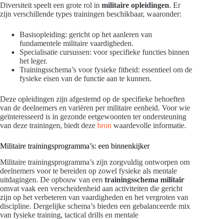
Diversiteit speelt een grote rol in
militaire opleidingen
. Er
zijn verschillende types trainingen beschikbaar, waaronder:
Basisopleiding: gericht op het aanleren van
fundamentele militaire vaardigheden.
Specialisatie cursussen: voor specifieke functies binnen
het leger.
Trainingsschema’s voor fysieke fitheid: essentieel om de
fysieke eisen van de functie aan te kunnen.
Deze opleidingen zijn afgestemd op de specifieke behoeften
van de deelnemers en variëren per militaire eenheid. Voor wie
geïnteresseerd is in gezonde eetgewoonten ter ondersteuning
van deze trainingen, biedt deze
bron
waardevolle informatie.
Militaire trainingsprogramma’s: een binnenkijker
Militaire trainingsprogramma’s zijn zorgvuldig ontworpen om
deelnemers voor te bereiden op zowel fysieke als mentale
uitdagingen. De opbouw van een
trainingsschema militair
omvat vaak een verscheidenheid aan activiteiten die gericht
zijn op het verbeteren van vaardigheden en het vergroten van
discipline. Dergelijke schema’s bieden een gebalanceerde mix
van fysieke training, tactical drills en mentale