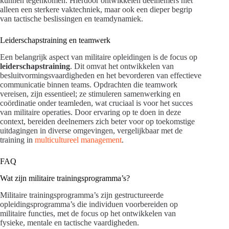
kunnen tegenkomen. Hierdoor ontwikkelen deelnemers niet
alleen een sterkere vaktechniek, maar ook een dieper begrip
van tactische beslissingen en teamdynamiek.
Leiderschapstraining en teamwerk
Een belangrijk aspect van militaire opleidingen is de focus op
leiderschapstraining
. Dit omvat het ontwikkelen van
besluitvormingsvaardigheden en het bevorderen van effectieve
communicatie binnen teams. Opdrachten die teamwork
vereisen, zijn essentieel; ze stimuleren samenwerking en
coördinatie onder teamleden, wat cruciaal is voor het succes
van militaire operaties. Door ervaring op te doen in deze
context, bereiden deelnemers zich beter voor op toekomstige
uitdagingen in diverse omgevingen, vergelijkbaar met de
training in
multicultureel management
.
FAQ
Wat zijn militaire trainingsprogramma’s?
Militaire trainingsprogramma’s zijn gestructureerde
opleidingsprogramma’s die individuen voorbereiden op
militaire functies, met de focus op het ontwikkelen van
fysieke, mentale en tactische vaardigheden.