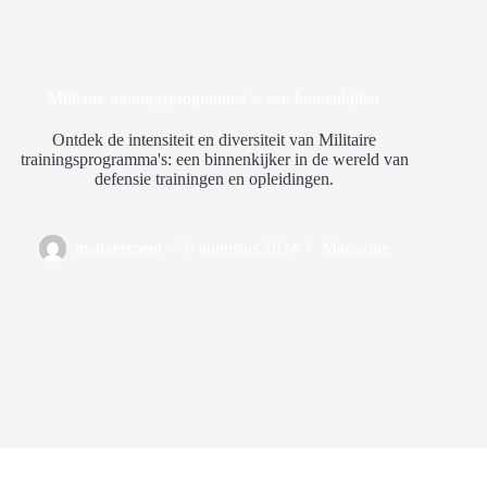
Militaire trainingsprogramma’s: een binnenkijker
Ontdek de intensiteit en diversiteit van Militaire
trainingsprogramma's: een binnenkijker in de wereld van
defensie trainingen en opleidingen.
management
9 augustus 2024
Magazine