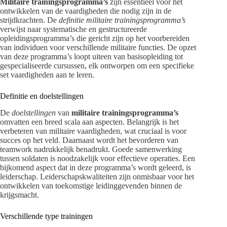
Militaire trainingsprogramma’s
zijn essentieel voor het
ontwikkelen van de vaardigheden die nodig zijn in de
strijdkrachten. De
definitie militaire trainingsprogramma’s
verwijst naar systematische en gestructureerde
opleidingsprogramma’s die gericht zijn op het voorbereiden
van individuen voor verschillende militaire functies. De opzet
van deze programma’s loopt uiteen van basisopleiding tot
gespecialiseerde cursussen, elk ontworpen om een specifieke
set vaardigheden aan te leren.
Definitie en doelstellingen
De
doelstellingen
van
militaire trainingsprogramma’s
omvatten een breed scala aan aspecten. Belangrijk is het
verbeteren van militaire vaardigheden, wat cruciaal is voor
succes op het veld. Daarnaast wordt het bevorderen van
teamwork nadrukkelijk benadrukt. Goede samenwerking
tussen soldaten is noodzakelijk voor effectieve operaties. Een
bijkomend aspect dat in deze programma’s wordt geleerd, is
leiderschap. Leiderschapskwaliteiten zijn onmisbaar voor het
ontwikkelen van toekomstige leidinggevenden binnen de
krijgsmacht.
Verschillende type trainingen