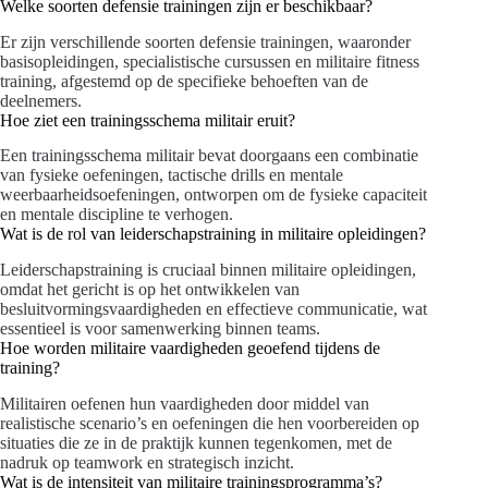
Welke soorten defensie trainingen zijn er beschikbaar?
Er zijn verschillende soorten defensie trainingen, waaronder
basisopleidingen, specialistische cursussen en militaire fitness
training, afgestemd op de specifieke behoeften van de
deelnemers.
Hoe ziet een trainingsschema militair eruit?
Een trainingsschema militair bevat doorgaans een combinatie
van fysieke oefeningen, tactische drills en mentale
weerbaarheidsoefeningen, ontworpen om de fysieke capaciteit
en mentale discipline te verhogen.
Wat is de rol van leiderschapstraining in militaire opleidingen?
Leiderschapstraining is cruciaal binnen militaire opleidingen,
omdat het gericht is op het ontwikkelen van
besluitvormingsvaardigheden en effectieve communicatie, wat
essentieel is voor samenwerking binnen teams.
Hoe worden militaire vaardigheden geoefend tijdens de
training?
Militairen oefenen hun vaardigheden door middel van
realistische scenario’s en oefeningen die hen voorbereiden op
situaties die ze in de praktijk kunnen tegenkomen, met de
nadruk op teamwork en strategisch inzicht.
Wat is de intensiteit van militaire trainingsprogramma’s?