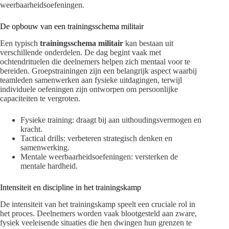
weerbaarheidsoefeningen.
De opbouw van een trainingsschema militair
Een typisch
trainingsschema militair
kan bestaan uit
verschillende onderdelen. De dag begint vaak met
ochtendrituelen die deelnemers helpen zich mentaal voor te
bereiden. Groepstrainingen zijn een belangrijk aspect waarbij
teamleden samenwerken aan fysieke uitdagingen, terwijl
individuele oefeningen zijn ontworpen om persoonlijke
capaciteiten te vergroten.
Fysieke training: draagt bij aan uithoudingsvermogen en
kracht.
Tactical drills: verbeteren strategisch denken en
samenwerking.
Mentale weerbaarheidsoefeningen: versterken de
mentale hardheid.
Intensiteit en discipline in het trainingskamp
De intensiteit van het trainingskamp speelt een cruciale rol in
het proces. Deelnemers worden vaak blootgesteld aan zware,
fysiek veeleisende situaties die hen dwingen hun grenzen te