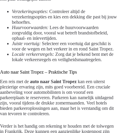
Verzekeringsopties:
Controleer altijd de
verzekeringsopties en kies een dekking die past bij jouw
behoeftes.
Huurvoorwaarden:
Lees de huurvoorwaarden
zorgvuldig door, vooral wat betreft brandstofbeleid,
ophaal- en inlevertijden.
Juiste voertuig:
Selecteer een voertuig dat geschikt is
voor de wegen en het verkeer in en rond Saint Tropez.
Locale verkeersregels:
Zorg dat je bekend bent met de
lokale verkeersregels en veiligheidsmaatregelen.
Auto naar Saint Tropez – Praktische Tips
Een reis met de
auto naar Saint Tropez
kan een uiterst
plezierige ervaring zijn, mits goed voorbereid. Een cruciale
aanbeveling voor automobilisten is om vooraf een
parkeerplaats te reserveren. Parkeren kan namelijk uitdagend
zijn, vooral tijdens de drukke zomermaanden. Veel hotels
bieden parkeeroplossingen aan, maar het is verstandig om dit
van tevoren te controleren.
Verder is het handig om rekening te houden met de tolwegen
in Frankrijk. Deze kunnen een aanzienlijke kostenpost zijn