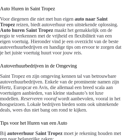
Auto Huren in Saint Tropez
Voor diegenen die niet met hun eigen
auto naar Saint
Tropez
reizen, biedt autoverhuur een uitstekende oplossing.
Auto huren Saint Tropez
maakt het gemakkelijk om de
regio te verkennen met de vrijheid en flexibiliteit van een
eigen voertuig. Hieronder vind je een overzicht van de beste
autoverhuurbedrijven en handige tips om ervoor te zorgen dat
je het juiste voertuig huurt voor jouw reis.
Autoverhuurbedrijven in de Omgeving
Saint Tropez en zijn omgeving kennen tal van betrouwbare
autoverhuurbedrijven. Enkele van de prominente namen zijn
Hertz, Europcar en Avis, die allemaal een breed scala aan
voertuigen aanbieden, van kleine stadsauto’s tot luxe
modellen.
Reserveren vooraf
wordt aanbevolen, vooral in het
hoogseizoen. Lokale bedrijven bieden soms ook uitstekende
deals, wees dus niet bang om rond te kijken.
Tips voor het Huren van een Auto
Bij
autoverhuur Saint Tropez
moet je rekening houden met
een paar belangrijke zaken: