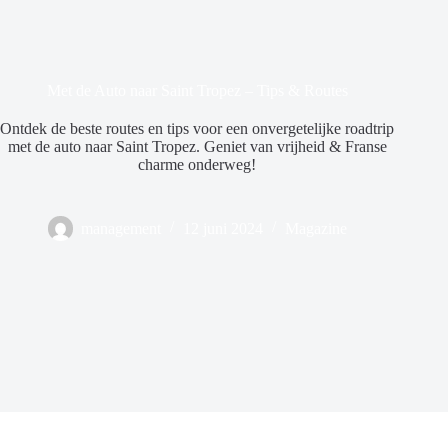
Met de Auto naar Saint Tropez – Tips & Routes
Ontdek de beste routes en tips voor een onvergetelijke roadtrip
met de auto naar Saint Tropez. Geniet van vrijheid & Franse
charme onderweg!
management
12 juni 2024
Magazine