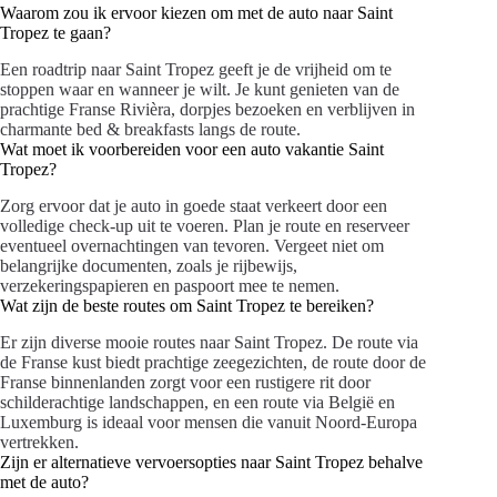
Waarom zou ik ervoor kiezen om met de auto naar Saint
Tropez te gaan?
Een roadtrip naar Saint Tropez geeft je de vrijheid om te
stoppen waar en wanneer je wilt. Je kunt genieten van de
prachtige Franse Rivièra, dorpjes bezoeken en verblijven in
charmante bed & breakfasts langs de route.
Wat moet ik voorbereiden voor een auto vakantie Saint
Tropez?
Zorg ervoor dat je auto in goede staat verkeert door een
volledige check-up uit te voeren. Plan je route en reserveer
eventueel overnachtingen van tevoren. Vergeet niet om
belangrijke documenten, zoals je rijbewijs,
verzekeringspapieren en paspoort mee te nemen.
Wat zijn de beste routes om Saint Tropez te bereiken?
Er zijn diverse mooie routes naar Saint Tropez. De route via
de Franse kust biedt prachtige zeegezichten, de route door de
Franse binnenlanden zorgt voor een rustigere rit door
schilderachtige landschappen, en een route via België en
Luxemburg is ideaal voor mensen die vanuit Noord-Europa
vertrekken.
Zijn er alternatieve vervoersopties naar Saint Tropez behalve
met de auto?