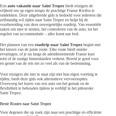
Een
auto vakantie naar Saint Tropez
biedt reizigers de
vrijheid om op eigen tempo de prachtige Franse Rivièra te
ontdekken. Deze uitgebreide gids is bedoeld voor iedereen die
zelfstandig wil rijden naar Saint Tropez en helpt bij de
voorbereiding van deze onvergetelijke roadtrip. Van essentiële
zaken om mee te nemen, het controleren van de auto, tot het
regelen van accommodatie – alles komt aan bod.
Het plannen van een
roadtrip naar Saint Tropez
begint met
het kiezen van de juiste route. Elke route biedt unieke
ervaringen, of je nu langs de adembenemende Franse kust
reist of de rustige binnenlanden verkent. Bereid je goed voor
en geniet van de reis net zo veel als van de bestemming.
Voor reizigers die niet in staat zijn met hun eigen voertuig te
rijden, biedt deze gids ook alternatieve vervoersopties.
Overweeg het huren van een auto om het gemak en de
flexibiliteit te behouden tijdens je verblijf in het pittoreske
Saint Tropez.
Beste Routes naar Saint Tropez
Voor degenen die op zoek zijn naar een prachtige en efficiënte