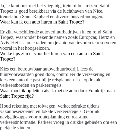
Ja, je kunt ook met het vliegtuig, trein of bus reizen. Saint
Tropez is goed bereikbaar via de luchthaven van Nice,
treinstation Saint-Raphaël en diverse busverbindingen.
Waar kan ik een auto huren in Saint Tropez?
Er zijn verschillende autoverhuurbedrijven in en rond Saint
Tropez, waaronder bekende namen zoals Europcar, Hertz en
Avis. Het is aan te raden om je auto van tevoren te reserveren,
vooral in het hoogseizoen.
Welke tips zijn er voor het huren van een auto in Saint
Tropez?
Kies een betrouwbaar autoverhuurbedrijf, lees de
huurvoorwaarden goed door, controleer de verzekering en
kies een auto die past bij je reisplannen. Let op lokale
verkeersborden en parkeerregels.
Waar moet ik op letten als ik met de auto door Frankrijk naar
Saint Tropez rijd?
Houd rekening met tolwegen, verkeersdrukte tijdens
vakantieseizoenen en lokale verkeersregels. Gebruik
navigatie-apps voor routeplanning en real-time
verkeersinformatie. Parkeer vroeg in drukke gebieden om een
plekje te vinden.