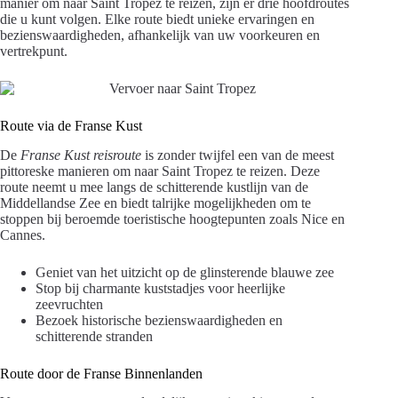
manier om naar Saint Tropez te reizen, zijn er drie hoofdroutes
die u kunt volgen. Elke route biedt unieke ervaringen en
bezienswaardigheden, afhankelijk van uw voorkeuren en
vertrekpunt.
Route via de Franse Kust
De
Franse Kust reisroute
is zonder twijfel een van de meest
pittoreske manieren om naar Saint Tropez te reizen. Deze
route neemt u mee langs de schitterende kustlijn van de
Middellandse Zee en biedt talrijke mogelijkheden om te
stoppen bij beroemde toeristische hoogtepunten zoals Nice en
Cannes.
Geniet van het uitzicht op de glinsterende blauwe zee
Stop bij charmante kuststadjes voor heerlijke
zeevruchten
Bezoek historische bezienswaardigheden en
schitterende stranden
Route door de Franse Binnenlanden