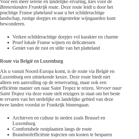
Voor een meer serene en landelijke ervaring, kies voor de
Binnenlanden Frankrijk route
. Deze route leidt u door het
prachtige Franse platteland waar u het schilderachtige
landschap, rustige dorpjes en uitgestrekte wijngaarden kunt
bewonderen.
Verken schilderachtige dorpjes vol karakter en charme
Proef lokale Franse wijnen en delicatessen
Geniet van de rust en stilte van het platteland
Route via België en Luxemburg
Als u vanuit Noord-Europa komt, is de route via België en
Luxemburg een uitstekende keuze. Deze route biedt niet
alleen een aanvulling op de reiservaring, maar ook een
efficiënte manier om naar Saint Tropez te reizen.
Vervoer naar
Saint Tropez
via deze route stelt reizigers in staat om het beste
te ervaren van het stedelijke en landelijke gebied van deze
twee landen voordat ze Frankrijk binnengaan.
Archieven en cultuur in steden zoals Brussel en
Luxemburg
Comfortabele rustplaatsen langs de route
Brandstofefficiënte trajecten om kosten te besparen