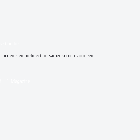
e tradities
eschiedenis en architectuur samenkomen voor een
24
Magazine