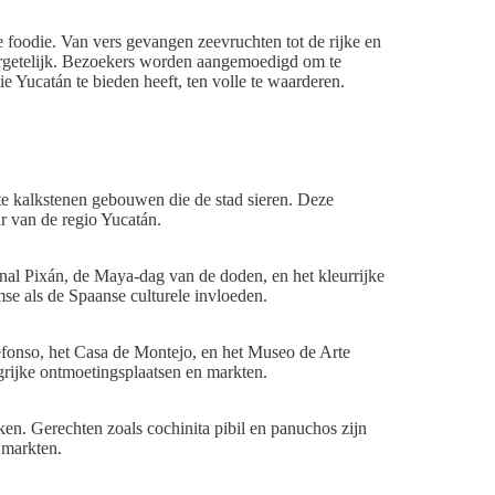
 foodie. Van vers gevangen zeevruchten tot de rijke en
ergetelijk. Bezoekers worden aangemoedigd om te
 Yucatán te bieden heeft, ten volle te waarderen.
tte kalkstenen gebouwen die de stad sieren. Deze
ur van de regio Yucatán.
Hanal Pixán, de Maya-dag van de doden, en het kleurrijke
e als de Spaanse culturele invloeden.
efonso, het Casa de Montejo, en het Museo de Arte
grijke ontmoetingsplaatsen en markten.
n. Gerechten zoals cochinita pibil en panuchos zijn
 markten.