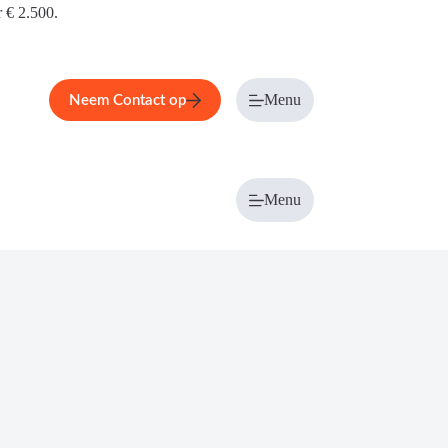
r € 2.500.
Menu
Neem Contact op
Menu