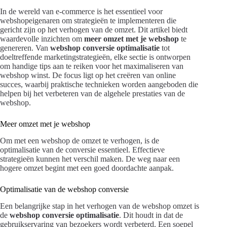
In de wereld van e-commerce is het essentieel voor
webshopeigenaren om strategieën te implementeren die
gericht zijn op het verhogen van de omzet. Dit artikel biedt
waardevolle inzichten om
meer omzet met je webshop
te
genereren. Van
webshop conversie optimalisatie
tot
doeltreffende marketingstrategieën, elke sectie is ontworpen
om handige tips aan te reiken voor het maximaliseren van
webshop winst. De focus ligt op het creëren van online
succes, waarbij praktische technieken worden aangeboden die
helpen bij het verbeteren van de algehele prestaties van de
webshop.
Meer omzet met je webshop
Om met een webshop de omzet te verhogen, is de
optimalisatie van de conversie essentieel. Effectieve
strategieën kunnen het verschil maken. De weg naar een
hogere omzet begint met een goed doordachte aanpak.
Optimalisatie van de webshop conversie
Een belangrijke stap in het verhogen van de webshop omzet is
de
webshop conversie optimalisatie
. Dit houdt in dat de
gebruikservaring van bezoekers wordt verbeterd. Een soepel