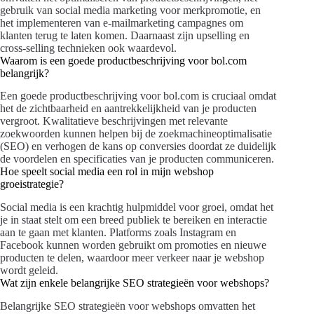
gebruik van social media marketing voor merkpromotie, en
het implementeren van e-mailmarketing campagnes om
klanten terug te laten komen. Daarnaast zijn upselling en
cross-selling technieken ook waardevol.
Waarom is een goede productbeschrijving voor bol.com
belangrijk?
Een goede productbeschrijving voor bol.com is cruciaal omdat
het de zichtbaarheid en aantrekkelijkheid van je producten
vergroot. Kwalitatieve beschrijvingen met relevante
zoekwoorden kunnen helpen bij de zoekmachineoptimalisatie
(SEO) en verhogen de kans op conversies doordat ze duidelijk
de voordelen en specificaties van je producten communiceren.
Hoe speelt social media een rol in mijn webshop
groeistrategie?
Social media is een krachtig hulpmiddel voor groei, omdat het
je in staat stelt om een breed publiek te bereiken en interactie
aan te gaan met klanten. Platforms zoals Instagram en
Facebook kunnen worden gebruikt om promoties en nieuwe
producten te delen, waardoor meer verkeer naar je webshop
wordt geleid.
Wat zijn enkele belangrijke SEO strategieën voor webshops?
Belangrijke SEO strategieën voor webshops omvatten het