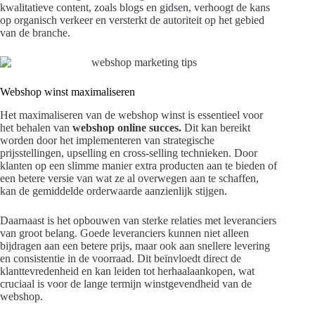
kwalitatieve content, zoals blogs en gidsen, verhoogt de kans
op organisch verkeer en versterkt de autoriteit op het gebied
van de branche.
Webshop winst maximaliseren
Het maximaliseren van de webshop winst is essentieel voor
het behalen van
webshop online succes.
Dit kan bereikt
worden door het implementeren van strategische
prijsstellingen, upselling en cross-selling technieken. Door
klanten op een slimme manier extra producten aan te bieden of
een betere versie van wat ze al overwegen aan te schaffen,
kan de gemiddelde orderwaarde aanzienlijk stijgen.
Daarnaast is het opbouwen van sterke relaties met leveranciers
van groot belang. Goede leveranciers kunnen niet alleen
bijdragen aan een betere prijs, maar ook aan snellere levering
en consistentie in de voorraad. Dit beïnvloedt direct de
klanttevredenheid en kan leiden tot herhaalaankopen, wat
cruciaal is voor de lange termijn winstgevendheid van de
webshop.