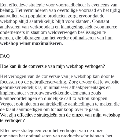
Een effectieve strategie voor voorraadbeheer is eveneens van
belang. Het verminderen van overtollige voorraad en het tijdig
aanvullen van populaire producten zorgt ervoor dat de
webshop altijd aantrekkelijk blijft voor klanten. Constant
analyseren van verkoopdata en klantgedrag stelt e-commerce
ondernemers in staat om weloverwogen beslissingen te
nemen, die bijdragen aan het verder optimaliseren van hun
webshop winst maximaliseren
.
FAQ
Hoe kan ik de conversie van mijn webshop verhogen?
Het verhogen van de conversie van je webshop kan door te
focussen op de gebruikerservaring. Zorg ervoor dat je website
gebruiksvriendelijk is, minimaliseer afhaakpercentages en
implementeer vertrouwenwekkende elementen zoals
klantbeoordelingen en duidelijke call-to-action knoppen.
Vergeet ook niet om aantrekkelijke aanbiedingen te maken die
de klant aanmoedigen om tot aankoop over te gaan.
Wat zijn effectieve strategieën om de omzet van mijn webshop
te verhogen?
Effectieve strategieën voor het verhogen van de omzet
omvatten het optimaliseren van productbeschrijvingen, het