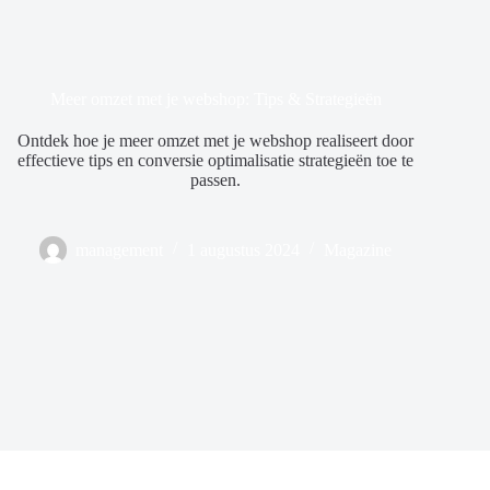
Meer omzet met je webshop: Tips & Strategieën
Ontdek hoe je meer omzet met je webshop realiseert door
effectieve tips en conversie optimalisatie strategieën toe te
passen.
management
1 augustus 2024
Magazine