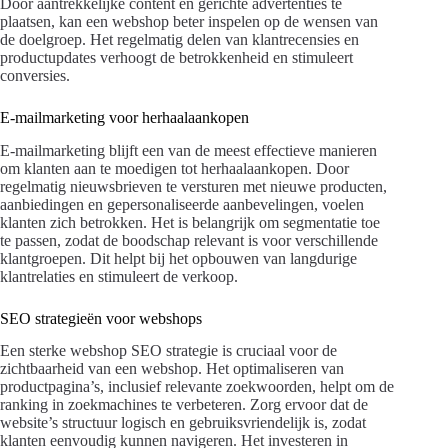
Door aantrekkelijke content en gerichte advertenties te
plaatsen, kan een webshop beter inspelen op de wensen van
de doelgroep. Het regelmatig delen van klantrecensies en
productupdates verhoogt de betrokkenheid en stimuleert
conversies.
E-mailmarketing voor herhaalaankopen
E-mailmarketing blijft een van de meest effectieve manieren
om klanten aan te moedigen tot herhaalaankopen. Door
regelmatig nieuwsbrieven te versturen met nieuwe producten,
aanbiedingen en gepersonaliseerde aanbevelingen, voelen
klanten zich betrokken. Het is belangrijk om segmentatie toe
te passen, zodat de boodschap relevant is voor verschillende
klantgroepen. Dit helpt bij het opbouwen van langdurige
klantrelaties en stimuleert de verkoop.
SEO strategieën voor webshops
Een sterke webshop SEO strategie is cruciaal voor de
zichtbaarheid van een webshop. Het optimaliseren van
productpagina’s, inclusief relevante zoekwoorden, helpt om de
ranking in zoekmachines te verbeteren. Zorg ervoor dat de
website’s structuur logisch en gebruiksvriendelijk is, zodat
klanten eenvoudig kunnen navigeren. Het investeren in