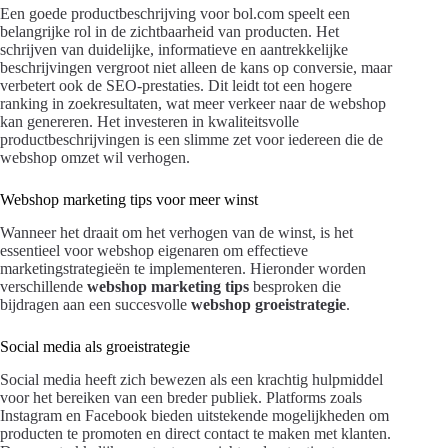
Een goede productbeschrijving voor bol.com speelt een
belangrijke rol in de zichtbaarheid van producten. Het
schrijven van duidelijke, informatieve en aantrekkelijke
beschrijvingen vergroot niet alleen de kans op conversie, maar
verbetert ook de SEO-prestaties. Dit leidt tot een hogere
ranking in zoekresultaten, wat meer verkeer naar de webshop
kan genereren. Het investeren in kwaliteitsvolle
productbeschrijvingen is een slimme zet voor iedereen die de
webshop omzet wil verhogen.
Webshop marketing tips voor meer winst
Wanneer het draait om het verhogen van de winst, is het
essentieel voor webshop eigenaren om effectieve
marketingstrategieën te implementeren. Hieronder worden
verschillende
webshop marketing tips
besproken die
bijdragen aan een succesvolle
webshop groeistrategie
.
Social media als groeistrategie
Social media heeft zich bewezen als een krachtig hulpmiddel
voor het bereiken van een breder publiek. Platforms zoals
Instagram en Facebook bieden uitstekende mogelijkheden om
producten te promoten en direct contact te maken met klanten.