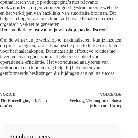
optimaliseren van je productpagina’s met relevante
zoekwoorden, zorgen voor een goed gestructureerde website
en het verkrijgen van backlinks van autoritaire bronnen. Dit
helpt om hogere zoekmachine rankings te behalen en meer
organisch verkeer te genereren.
Hoe kan ik de winst van mijn webshop maximaliseren?
Om de winst van je webshop te maximaliseren, kun je inzetten
op prijsstrategieën, zoals dynamische prijsstelling en kortingen
voor herhaalaankopen. Daarnaast zijn effectieve relaties met
leveranciers en goed voorraadbeheer essentieel voor
operationele efficiëntie. Het voortdurend analyseren van
verkoopdata en klantgedrag helpt bij het nemen van
geïnformeerde beslissingen die bijdragen aan online succes.
VORIGE
VOLGENDE
Thuisbeveiliging: Do’s en
Verhoog Verkoop met Boost
don’ts
je bol.com listing
Popular projects