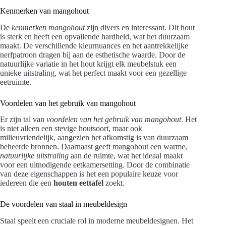
Kenmerken van mangohout
De
kenmerken mangohout
zijn divers en interessant. Dit hout
is sterk en heeft een opvallende hardheid, wat het duurzaam
maakt. De verschillende kleurnuances en het aantrekkelijke
nerfpatroon dragen bij aan de esthetische waarde. Door de
natuurlijke variatie in het hout krijgt elk meubelstuk een
unieke uitstraling, wat het perfect maakt voor een gezellige
eetruimte.
Voordelen van het gebruik van mangohout
Er zijn tal van
voordelen van het gebruik van mangohout
. Het
is niet alleen een stevige houtsoort, maar ook
milieuvriendelijk, aangezien het afkomstig is van duurzaam
beheerde bronnen. Daarnaast geeft mangohout een warme,
natuurlijke uitstraling
aan de ruimte, wat het ideaal maakt
voor een uitnodigende eetkamersetting. Door de combinatie
van deze eigenschappen is het een populaire keuze voor
iedereen die een
houten eettafel
zoekt.
De voordelen van staal in meubeldesign
Staal speelt een cruciale rol in moderne meubeldesignen. Het