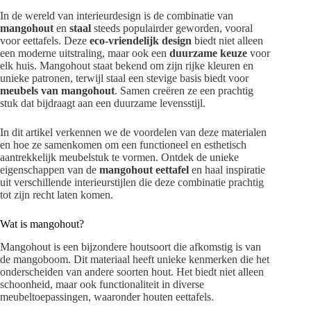
In de wereld van interieurdesign is de combinatie van
mangohout
en
staal
steeds populairder geworden, vooral
voor eettafels. Deze
eco-vriendelijk design
biedt niet alleen
een moderne uitstraling, maar ook een
duurzame keuze
voor
elk huis. Mangohout staat bekend om zijn rijke kleuren en
unieke patronen, terwijl staal een stevige basis biedt voor
meubels van mangohout
. Samen creëren ze een prachtig
stuk dat bijdraagt aan een duurzame levensstijl.
In dit artikel verkennen we de voordelen van deze materialen
en hoe ze samenkomen om een functioneel en esthetisch
aantrekkelijk meubelstuk te vormen. Ontdek de unieke
eigenschappen van de
mangohout eettafel
en haal inspiratie
uit verschillende interieurstijlen die deze combinatie prachtig
tot zijn recht laten komen.
Wat is mangohout?
Mangohout is een bijzondere houtsoort die afkomstig is van
de mangoboom. Dit materiaal heeft unieke kenmerken die het
onderscheiden van andere soorten hout. Het biedt niet alleen
schoonheid, maar ook functionaliteit in diverse
meubeltoepassingen, waaronder houten eettafels.