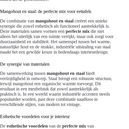
Mangohout en staal: de perfecte mix voor eettafels
De combinatie van
mangohout en staal
creëert een unieke
synergie die zowel esthetisch als functioneel aantrekkelijk is.
Deze materialen samen vormen een
perfecte mix
die niet
alleen het uiterlijk van een ruimte verrijkt, maar ook zorgt voor
duurzaamheid en stabiliteit. Het samenspel tussen het warme,
natuurlijke hout en de strakke, industriële uitstraling van staal
maakt het een gewilde keuze in hedendaags interieurdesign.
De synergie van materialen
De samenwerking tussen
mangohout en staal
biedt
veelzijdigheid in ontwerp. Staal brengt een robuuste structuur,
terwijl mangohout een organische warmte toevoegt. Dit
resultaat in een meubelstuk dat zowel aantrekkelijk als
praktisch is. In een wereld waarin industriële accenten steeds
populairder worden, past deze combinatie naadloos in
verschillende stijlen, van modern tot vintage.
Esthetische voordelen voor je interieur
De
esthetische voordelen
van de
perfecte mix
van