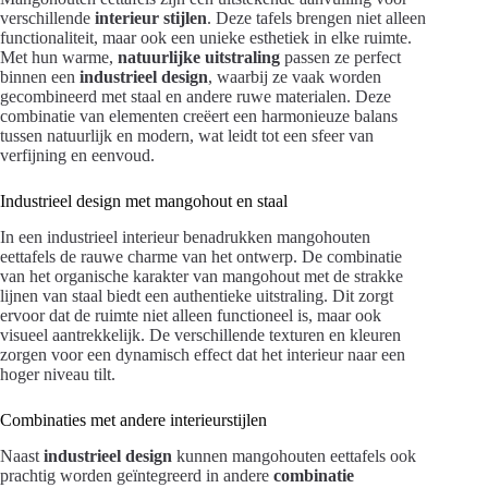
verschillende
interieur stijlen
. Deze tafels brengen niet alleen
functionaliteit, maar ook een unieke esthetiek in elke ruimte.
Met hun warme,
natuurlijke uitstraling
passen ze perfect
binnen een
industrieel design
, waarbij ze vaak worden
gecombineerd met staal en andere ruwe materialen. Deze
combinatie van elementen creëert een harmonieuze balans
tussen natuurlijk en modern, wat leidt tot een sfeer van
verfijning en eenvoud.
Industrieel design met mangohout en staal
In een industrieel interieur benadrukken mangohouten
eettafels de rauwe charme van het ontwerp. De combinatie
van het organische karakter van mangohout met de strakke
lijnen van staal biedt een authentieke uitstraling. Dit zorgt
ervoor dat de ruimte niet alleen functioneel is, maar ook
visueel aantrekkelijk. De verschillende texturen en kleuren
zorgen voor een dynamisch effect dat het interieur naar een
hoger niveau tilt.
Combinaties met andere interieurstijlen
Naast
industrieel design
kunnen mangohouten eettafels ook
prachtig worden geïntegreerd in andere
combinatie