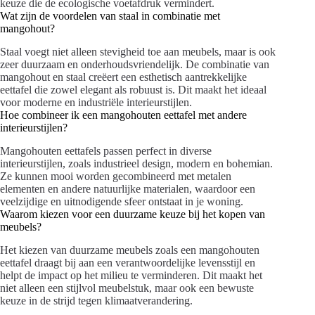
keuze die de ecologische voetafdruk vermindert.
Wat zijn de voordelen van staal in combinatie met
mangohout?
Staal voegt niet alleen stevigheid toe aan meubels, maar is ook
zeer duurzaam en onderhoudsvriendelijk. De combinatie van
mangohout en staal creëert een esthetisch aantrekkelijke
eettafel die zowel elegant als robuust is. Dit maakt het ideaal
voor moderne en industriële interieurstijlen.
Hoe combineer ik een mangohouten eettafel met andere
interieurstijlen?
Mangohouten eettafels passen perfect in diverse
interieurstijlen, zoals industrieel design, modern en bohemian.
Ze kunnen mooi worden gecombineerd met metalen
elementen en andere natuurlijke materialen, waardoor een
veelzijdige en uitnodigende sfeer ontstaat in je woning.
Waarom kiezen voor een duurzame keuze bij het kopen van
meubels?
Het kiezen van duurzame meubels zoals een mangohouten
eettafel draagt bij aan een verantwoordelijke levensstijl en
helpt de impact op het milieu te verminderen. Dit maakt het
niet alleen een stijlvol meubelstuk, maar ook een bewuste
keuze in de strijd tegen klimaatverandering.