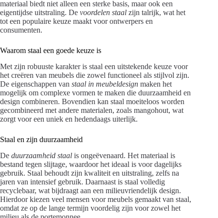
materiaal biedt niet alleen een sterke basis, maar ook een
eigentijdse uitstraling. De
voordelen staal
zijn talrijk, wat het
tot een populaire keuze maakt voor ontwerpers en
consumenten.
Waarom staal een goede keuze is
Met zijn robuuste karakter is staal een uitstekende keuze voor
het creëren van meubels die zowel functioneel als stijlvol zijn.
De eigenschappen van
staal in meubeldesign
maken het
mogelijk om complexe vormen te maken die duurzaamheid en
design combineren. Bovendien kan staal moeiteloos worden
gecombineerd met andere materialen, zoals mangohout, wat
zorgt voor een uniek en hedendaags uiterlijk.
Staal en zijn duurzaamheid
De
duurzaamheid staal
is ongeëvenaard. Het materiaal is
bestand tegen slijtage, waardoor het ideaal is voor dagelijks
gebruik. Staal behoudt zijn kwaliteit en uitstraling, zelfs na
jaren van intensief gebruik. Daarnaast is staal volledig
recyclebaar, wat bijdraagt aan een milieuvriendelijk design.
Hierdoor kiezen veel mensen voor meubels gemaakt van staal,
omdat ze op de lange termijn voordelig zijn voor zowel het
milieu als de portemonnee.