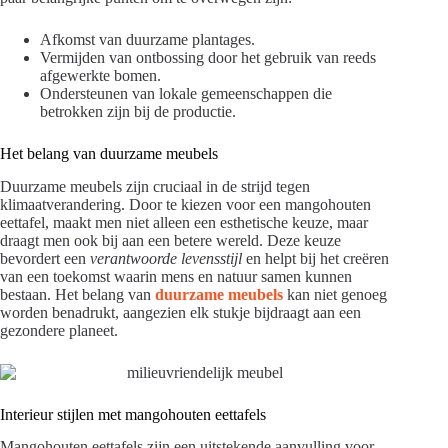
Afkomst van duurzame plantages.
Vermijden van ontbossing door het gebruik van reeds
afgewerkte bomen.
Ondersteunen van lokale gemeenschappen die
betrokken zijn bij de productie.
Het belang van duurzame meubels
Duurzame meubels zijn cruciaal in de strijd tegen
klimaatverandering. Door te kiezen voor een mangohouten
eettafel, maakt men niet alleen een esthetische keuze, maar
draagt men ook bij aan een betere wereld. Deze keuze
bevordert een
verantwoorde levensstijl
en helpt bij het creëren
van een toekomst waarin mens en natuur samen kunnen
bestaan. Het belang van
duurzame meubels
kan niet genoeg
worden benadrukt, aangezien elk stukje bijdraagt aan een
gezondere planeet.
Interieur stijlen met mangohouten eettafels
Mangohouten eettafels zijn een uitstekende aanvulling voor