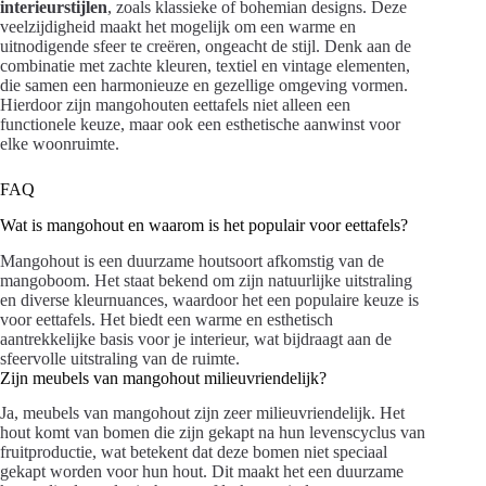
interieurstijlen
, zoals klassieke of bohemian designs. Deze
veelzijdigheid maakt het mogelijk om een warme en
uitnodigende sfeer te creëren, ongeacht de stijl. Denk aan de
combinatie met zachte kleuren, textiel en vintage elementen,
die samen een harmonieuze en gezellige omgeving vormen.
Hierdoor zijn mangohouten eettafels niet alleen een
functionele keuze, maar ook een esthetische aanwinst voor
elke woonruimte.
FAQ
Wat is mangohout en waarom is het populair voor eettafels?
Mangohout is een duurzame houtsoort afkomstig van de
mangoboom. Het staat bekend om zijn natuurlijke uitstraling
en diverse kleurnuances, waardoor het een populaire keuze is
voor eettafels. Het biedt een warme en esthetisch
aantrekkelijke basis voor je interieur, wat bijdraagt aan de
sfeervolle uitstraling van de ruimte.
Zijn meubels van mangohout milieuvriendelijk?
Ja, meubels van mangohout zijn zeer milieuvriendelijk. Het
hout komt van bomen die zijn gekapt na hun levenscyclus van
fruitproductie, wat betekent dat deze bomen niet speciaal
gekapt worden voor hun hout. Dit maakt het een duurzame