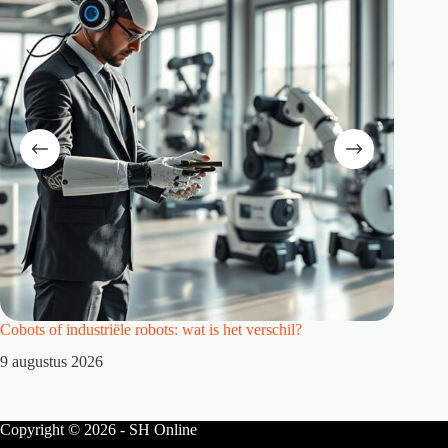
Cobots of industriële robots: wat is het verschil?
Waarom 
9 augustus 2026
8 augus
Copyright © 2026 - SH Online