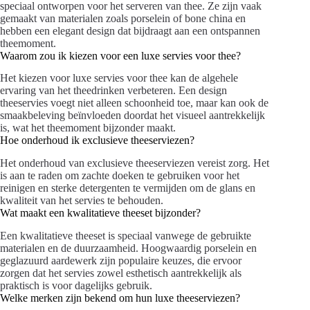
speciaal ontworpen voor het serveren van thee. Ze zijn vaak
gemaakt van materialen zoals porselein of bone china en
hebben een elegant design dat bijdraagt aan een ontspannen
theemoment.
Waarom zou ik kiezen voor een luxe servies voor thee?
Het kiezen voor luxe servies voor thee kan de algehele
ervaring van het theedrinken verbeteren. Een design
theeservies voegt niet alleen schoonheid toe, maar kan ook de
smaakbeleving beïnvloeden doordat het visueel aantrekkelijk
is, wat het theemoment bijzonder maakt.
Hoe onderhoud ik exclusieve theeserviezen?
Het onderhoud van exclusieve theeserviezen vereist zorg. Het
is aan te raden om zachte doeken te gebruiken voor het
reinigen en sterke detergenten te vermijden om de glans en
kwaliteit van het servies te behouden.
Wat maakt een kwalitatieve theeset bijzonder?
Een kwalitatieve theeset is speciaal vanwege de gebruikte
materialen en de duurzaamheid. Hoogwaardig porselein en
geglazuurd aardewerk zijn populaire keuzes, die ervoor
zorgen dat het servies zowel esthetisch aantrekkelijk als
praktisch is voor dagelijks gebruik.
Welke merken zijn bekend om hun luxe theeserviezen?