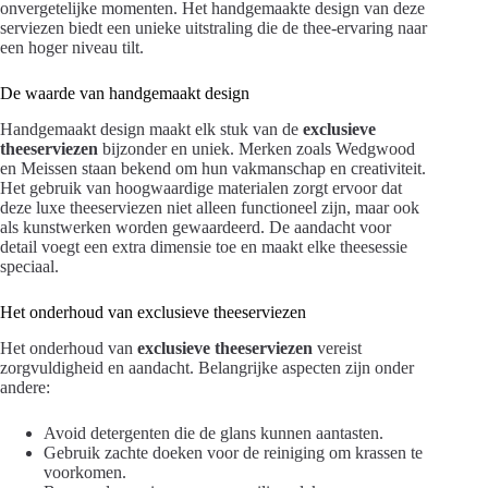
onvergetelijke momenten. Het handgemaakte design van deze
serviezen biedt een unieke uitstraling die de thee-ervaring naar
een hoger niveau tilt.
De waarde van handgemaakt design
Handgemaakt design maakt elk stuk van de
exclusieve
theeserviezen
bijzonder en uniek. Merken zoals Wedgwood
en Meissen staan bekend om hun vakmanschap en creativiteit.
Het gebruik van hoogwaardige materialen zorgt ervoor dat
deze luxe theeserviezen niet alleen functioneel zijn, maar ook
als kunstwerken worden gewaardeerd. De aandacht voor
detail voegt een extra dimensie toe en maakt elke theesessie
speciaal.
Het onderhoud van exclusieve theeserviezen
Het onderhoud van
exclusieve theeserviezen
vereist
zorgvuldigheid en aandacht. Belangrijke aspecten zijn onder
andere:
Avoid detergenten die de glans kunnen aantasten.
Gebruik zachte doeken voor de reiniging om krassen te
voorkomen.