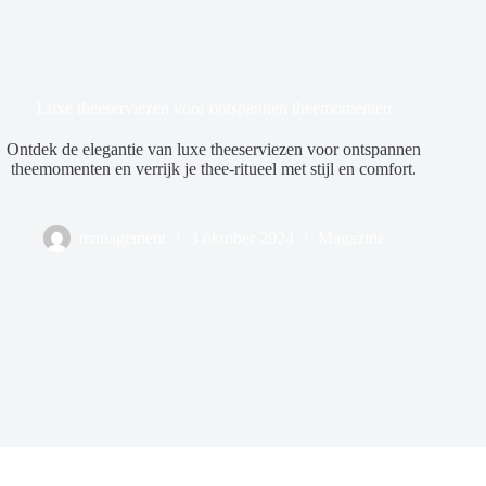
Luxe theeserviezen voor ontspannen theemomenten
Ontdek de elegantie van luxe theeserviezen voor ontspannen
theemomenten en verrijk je thee-ritueel met stijl en comfort.
management
3 oktober 2024
Magazine