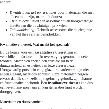
andere:
Kwaliteit van het servies:
Kies voor materialen die niet
alleen mooi zijn, maar ook duurzaam.
Thee selectie:
Bied een assortiment van hoogwaardige
theeën aan die de zintuigen prikkelen.
Tafelaankleding:
Gebruik accessoires die de elegantie
van het thee servies benadrukken.
Kwalitatieve theeset: Wat maakt het speciaal?
Bij de keuze voor een
kwalitatieve theeset
zijn er
verschillende factoren die in overweging genomen moeten
worden. Materialen spelen een cruciale rol in de
duurzaamheid en esthetiek van luxe theeserviezen.
Hoogwaardig porselein en geglazuurd aardewerk zijn niet
alleen elegant, maar ook robuust. Deze materialen zorgen
ervoor dat elk stuk, zelfs bij regelmatig gebruik, zijn charme
en functionaliteit behoudt. Een
kwalitatieve theeset
kan dus
een leven lang meegaan en kan generaties lang worden
doorgegeven.
Materialen en duurzaamheid