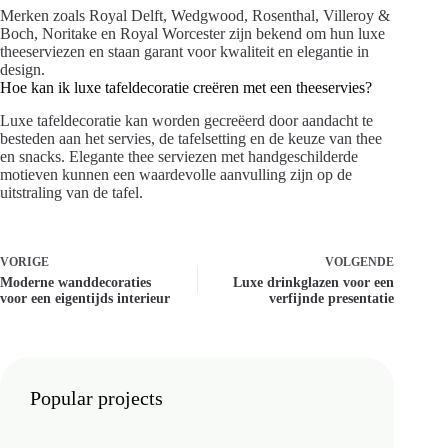
Merken zoals Royal Delft, Wedgwood, Rosenthal, Villeroy &
Boch, Noritake en Royal Worcester zijn bekend om hun luxe
theeserviezen en staan garant voor kwaliteit en elegantie in
design.
Hoe kan ik luxe tafeldecoratie creëren met een theeservies?
Luxe tafeldecoratie kan worden gecreëerd door aandacht te
besteden aan het servies, de tafelsetting en de keuze van thee
en snacks. Elegante thee serviezen met handgeschilderde
motieven kunnen een waardevolle aanvulling zijn op de
uitstraling van de tafel.
VORIGE
VOLGENDE
Moderne wanddecoraties
Luxe drinkglazen voor een
voor een eigentijds interieur
verfijnde presentatie
Popular projects