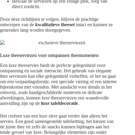
Bewaar de serviezen op een veilige plek, weg van
direct zonlicht.
Door deze richtlijnen te volgen, blijven de prachtige
ontwerpen van de
kwalitatieve theeset
intact en kunnen ze
generaties lang worden doorgegeven.
Luxe theeserviezen voor ontspannen theemomenten
Een luxe theeservies biedt de perfecte gelegenheid voor
ontspanning en sociale interactie. Het gebruik van elegante
thee serviezen kan elke gelegenheid verheffen, of het nu gaat
om een verjaardagsfeestje, een speciale viering of een intieme
bijeenkomst met vrienden. Met aandacht voor details in het
ontwerp, zoals handgeschilderde motieven en delicate
afwerkingen, kunnen luxe theeserviezen een waardevolle
aanvulling zijn op de
luxe tafeldecoratie
.
Het creëren van een luxe sfeer gaat verder dan alleen het
servies. Een goed samengestelde tafelsetting, het kiezen van
de juiste thee en zelfs de snacks kunnen bijdragen aan het
totale gevoel van luxe. Belangrijke elementen zijn onder