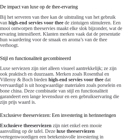
De impact van luxe op de thee-ervaring
Bij het serveren van thee kan de uitstraling van het gebruik
van
high-end servies voor thee
de zintuigen stimuleren. Een
mooi ontworpen theeservies maakt elke slok bijzonder, wat de
ervaring intensifieert. Klanten merken vaak dat de presentatie
hun waardering voor de smaak en aroma’s van de thee
verhoogt.
Stijl en functionaliteit gecombineerd
Luxe serviezen zijn niet alleen visueel aantrekkelijk; ze zijn
ook praktisch en duurzaam. Merken zoals Rosenthal en
Villeroy & Boch bieden
high-end servies voor thee
dat
vervaardigd is uit hoogwaardige materialen zoals porselein en
bone china. Deze combinatie van stijl en functionaliteit
garandeert een lange levensduur en een gebruikservaring die
zijn prijs waard is.
Exclusieve theeserviezen: Een investering in herinneringen
Exclusieve theeserviezen
zijn niet enkel een mooie
aanvulling op de tafel. Deze
luxe theeserviezen
vertegenwoordigen een betekenisvolle investering in