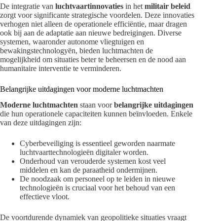
De integratie van
luchtvaartinnovaties
in het
militair beleid
zorgt voor significante strategische voordelen. Deze innovaties
verhogen niet alleen de operationele efficiëntie, maar dragen
ook bij aan de adaptatie aan nieuwe bedreigingen. Diverse
systemen, waaronder autonome vliegtuigen en
bewakingstechnologyën, bieden luchtmachten de
mogelijkheid om situaties beter te beheersen en de nood aan
humanitaire interventie te verminderen.
Belangrijke uitdagingen voor moderne luchtmachten
Moderne luchtmachten
staan voor
belangrijke uitdagingen
die hun operationele capaciteiten kunnen beïnvloeden. Enkele
van deze uitdagingen zijn:
Cyberbeveiliging is essentieel geworden naarmate
luchtvaarttechnologieën digitaler worden.
Onderhoud van verouderde systemen kost veel
middelen en kan de paraatheid ondermijnen.
De noodzaak om personeel op te leiden in nieuwe
technologieën is cruciaal voor het behoud van een
effectieve vloot.
De voortdurende dynamiek van geopolitieke situaties vraagt