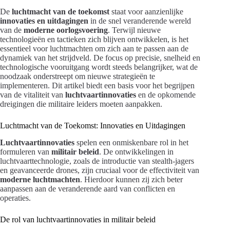
De
luchtmacht van de toekomst
staat voor aanzienlijke
innovaties en uitdagingen
in de snel veranderende wereld
van de
moderne oorlogsvoering
. Terwijl nieuwe
technologieën en tactieken zich blijven ontwikkelen, is het
essentieel voor luchtmachten om zich aan te passen aan de
dynamiek van het strijdveld. De focus op precisie, snelheid en
technologische vooruitgang wordt steeds belangrijker, wat de
noodzaak onderstreept om nieuwe strategieën te
implementeren. Dit artikel biedt een basis voor het begrijpen
van de vitaliteit van
luchtvaartinnovaties
en de opkomende
dreigingen die militaire leiders moeten aanpakken.
Luchtmacht van de Toekomst: Innovaties en Uitdagingen
Luchtvaartinnovaties
spelen een onmiskenbare rol in het
formuleren van
militair beleid
. De ontwikkelingen in
luchtvaarttechnologie, zoals de introductie van stealth-jagers
en geavanceerde drones, zijn cruciaal voor de effectiviteit van
moderne luchtmachten
. Hierdoor kunnen zij zich beter
aanpassen aan de veranderende aard van conflicten en
operaties.
De rol van luchtvaartinnovaties in militair beleid