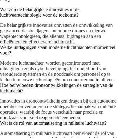
Wat zijn de belangrijkste innovaties in de
luchtvaarttechnologie voor de toekomst?
De belangrijkste innovaties omvatten de ontwikkeling van
geavanceerde straaljagers, autonome drones en nieuwe
wapentechnologieën, die allemaal bijdragen aan een
efficiëntere en effectievere luchtmacht.
Welke uitdagingen staan moderne luchtmachten momenteel
voor?
Moderne luchtmachten worden geconfronteerd met
uitdagingen zoals cyberbeveiliging, het onderhoud van
verouderde systemen en de noodzaak om personeel op te
leiden in nieuwe technologieën om concurrerend te blijven.
Hoe beïnvloeden droneontwikkelingen de strategie van de
luchtmacht?
Innovaties in droneontwikkelingen dragen bij aan autonome
operaties en veranderen de strategische aanpak van militaire
operaties, waarbij de focus verschuift naar precisie en
noodzaak voor snel reagerende eenheden.
Wat is de rol van automatisering in militaire luchtvaart?
Automatisering in militaire luchtvaart beïnvloedt de rol van