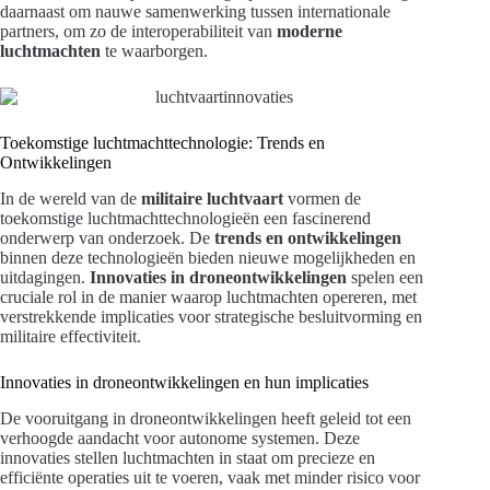
daarnaast om nauwe samenwerking tussen internationale
partners, om zo de interoperabiliteit van
moderne
luchtmachten
te waarborgen.
Toekomstige luchtmachttechnologie: Trends en
Ontwikkelingen
In de wereld van de
militaire luchtvaart
vormen de
toekomstige luchtmachttechnologieën een fascinerend
onderwerp van onderzoek. De
trends en ontwikkelingen
binnen deze technologieën bieden nieuwe mogelijkheden en
uitdagingen.
Innovaties in droneontwikkelingen
spelen een
cruciale rol in de manier waarop luchtmachten opereren, met
verstrekkende implicaties voor strategische besluitvorming en
militaire effectiviteit.
Innovaties in droneontwikkelingen en hun implicaties
De vooruitgang in droneontwikkelingen heeft geleid tot een
verhoogde aandacht voor autonome systemen. Deze
innovaties stellen luchtmachten in staat om precieze en
efficiënte operaties uit te voeren, vaak met minder risico voor