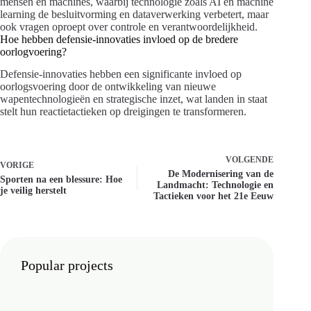
mensen en machines, waarbij technologie zoals AI en machine
learning de besluitvorming en dataverwerking verbetert, maar
ook vragen oproept over controle en verantwoordelijkheid.
Hoe hebben defensie-innovaties invloed op de bredere
oorlogvoering?
Defensie-innovaties hebben een significante invloed op
oorlogsvoering door de ontwikkeling van nieuwe
wapentechnologieën en strategische inzet, wat landen in staat
stelt hun reactietactieken op dreigingen te transformeren.
VOLGENDE
VORIGE
De Modernisering van de
Sporten na een blessure: Hoe
Landmacht: Technologie en
je veilig herstelt
Tactieken voor het 21e Eeuw
Popular projects