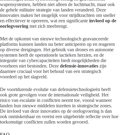
wapensystemen, hebben niet alleen de luchtmacht, maar ook
de gehele militaire strategie van landen veranderd. Deze
innovaties maken het mogelijk voor strijdkrachten om sneller
en effectiever te opereren, wat een significante
invloed op de
oorlogvoering
met zich meebrengt.
Met de opkomst van nieuwe technologisch geavanceerde
platforms kunnen landen nu beter anticiperen op en reageren
op diverse dreigingen. Het gebruik van drones en autonome
systemen heeft de operationele tactieken herzien, en de
integratie van cybercapaciteiten biedt mogelijkheden die
voorheen niet bestonden. Deze
defensie-innovaties
zijn
daarmee cruciaal voor het behoud van een strategisch
voordeel op het slagveld.
De voortdurende evolutie van defensietechnologieën heeft
ook grote gevolgen voor de internationale veiligheid. Het
risico van escalatie in conflicten neemt toe, vooral wanneer
landen hun nieuwe middelen inzetten in strategische zones.
De invloed van deze innovaties op de oorlogvoering is dan
ook onmiskenbaar en vereist een uitgebreide reflectie over hoe
toekomstige conflicten zullen worden gevoerd.
FAQ