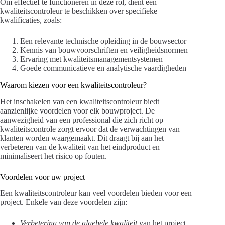
Om effectief te functioneren in deze rol, dient een
kwaliteitscontroleur te beschikken over specifieke
kwalificaties, zoals:
Een relevante technische opleiding in de bouwsector
Kennis van bouwvoorschriften en veiligheidsnormen
Ervaring met kwaliteitsmanagementsystemen
Goede communicatieve en analytische vaardigheden
Waarom kiezen voor een kwaliteitscontroleur?
Het inschakelen van een kwaliteitscontroleur biedt
aanzienlijke voordelen voor elk bouwproject. De
aanwezigheid van een professional die zich richt op
kwaliteitscontrole zorgt ervoor dat de verwachtingen van
klanten worden waargemaakt. Dit draagt bij aan het
verbeteren van de kwaliteit van het eindproduct en
minimaliseert het risico op fouten.
Voordelen voor uw project
Een kwaliteitscontroleur kan veel voordelen bieden voor een
project. Enkele van deze voordelen zijn:
Verbetering van de algehele kwaliteit
van het project