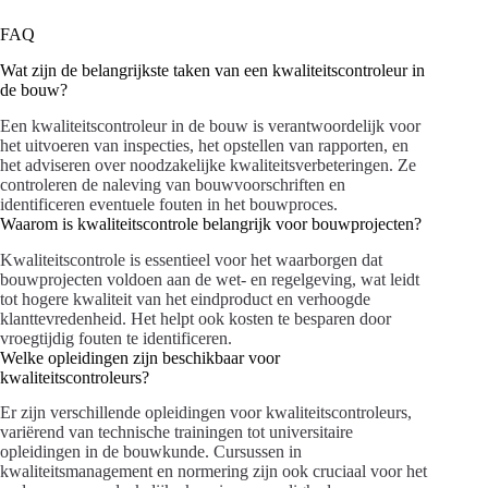
FAQ
Wat zijn de belangrijkste taken van een kwaliteitscontroleur in
de bouw?
Een kwaliteitscontroleur in de bouw is verantwoordelijk voor
het uitvoeren van inspecties, het opstellen van rapporten, en
het adviseren over noodzakelijke kwaliteitsverbeteringen. Ze
controleren de naleving van bouwvoorschriften en
identificeren eventuele fouten in het bouwproces.
Waarom is kwaliteitscontrole belangrijk voor bouwprojecten?
Kwaliteitscontrole is essentieel voor het waarborgen dat
bouwprojecten voldoen aan de wet- en regelgeving, wat leidt
tot hogere kwaliteit van het eindproduct en verhoogde
klanttevredenheid. Het helpt ook kosten te besparen door
vroegtijdig fouten te identificeren.
Welke opleidingen zijn beschikbaar voor
kwaliteitscontroleurs?
Er zijn verschillende opleidingen voor kwaliteitscontroleurs,
variërend van technische trainingen tot universitaire
opleidingen in de bouwkunde. Cursussen in
kwaliteitsmanagement en normering zijn ook cruciaal voor het