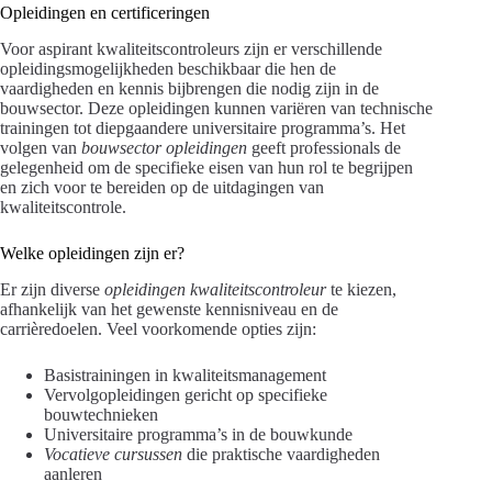
Opleidingen en certificeringen
Voor aspirant kwaliteitscontroleurs zijn er verschillende
opleidingsmogelijkheden beschikbaar die hen de
vaardigheden en kennis bijbrengen die nodig zijn in de
bouwsector. Deze opleidingen kunnen variëren van technische
trainingen tot diepgaandere universitaire programma’s. Het
volgen van
bouwsector opleidingen
geeft professionals de
gelegenheid om de specifieke eisen van hun rol te begrijpen
en zich voor te bereiden op de uitdagingen van
kwaliteitscontrole.
Welke opleidingen zijn er?
Er zijn diverse
opleidingen kwaliteitscontroleur
te kiezen,
afhankelijk van het gewenste kennisniveau en de
carrièredoelen. Veel voorkomende opties zijn:
Basistrainingen in kwaliteitsmanagement
Vervolgopleidingen gericht op specifieke
bouwtechnieken
Universitaire programma’s in de bouwkunde
Vocatieve cursussen
die praktische vaardigheden
aanleren