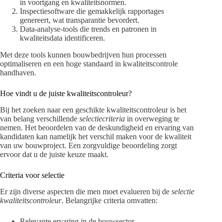
in voortgang en kwaliteitsnormen.
Inspectiesoftware die gemakkelijk rapportages
genereert, wat transparantie bevordert.
Data-analyse-tools die trends en patronen in
kwaliteitsdata identificeren.
Met deze tools kunnen bouwbedrijven hun processen
optimaliseren en een hoge standaard in kwaliteitscontrole
handhaven.
Hoe vindt u de juiste kwaliteitscontroleur?
Bij het zoeken naar een geschikte kwaliteitscontroleur is het
van belang verschillende
selectiecriteria
in overweging te
nemen. Het beoordelen van de deskundigheid en ervaring van
kandidaten kan namelijk het verschil maken voor de kwaliteit
van uw bouwproject. Een zorgvuldige beoordeling zorgt
ervoor dat u de juiste keuze maakt.
Criteria voor selectie
Er zijn diverse aspecten die men moet evalueren bij de
selectie
kwaliteitscontroleur
. Belangrijke criteria omvatten:
Relevante ervaring in de bouwsector