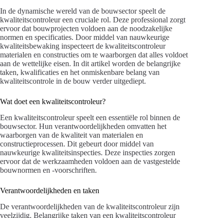
In de dynamische wereld van de bouwsector speelt de
kwaliteitscontroleur een cruciale rol. Deze professional zorgt
ervoor dat bouwprojecten voldoen aan de noodzakelijke
normen en specificaties. Door middel van nauwkeurige
kwaliteitsbewaking inspecteert de kwaliteitscontroleur
materialen en constructies om te waarborgen dat alles voldoet
aan de wettelijke eisen. In dit artikel worden de belangrijke
taken, kwalificaties en het onmiskenbare belang van
kwaliteitscontrole in de bouw verder uitgediept.
Wat doet een kwaliteitscontroleur?
Een kwaliteitscontroleur speelt een essentiële rol binnen de
bouwsector. Hun verantwoordelijkheden omvatten het
waarborgen van de kwaliteit van materialen en
constructieprocessen. Dit gebeurt door middel van
nauwkeurige kwaliteitsinspecties. Deze inspecties zorgen
ervoor dat de werkzaamheden voldoen aan de vastgestelde
bouwnormen en -voorschriften.
Verantwoordelijkheden en taken
De verantwoordelijkheden van de kwaliteitscontroleur zijn
veelzijdig. Belangrijke taken van een kwaliteitscontroleur