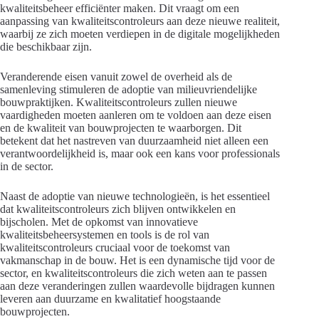
kwaliteitsbeheer efficiënter maken. Dit vraagt om een
aanpassing van kwaliteitscontroleurs aan deze nieuwe realiteit,
waarbij ze zich moeten verdiepen in de digitale mogelijkheden
die beschikbaar zijn.
Veranderende eisen vanuit zowel de overheid als de
samenleving stimuleren de adoptie van milieuvriendelijke
bouwpraktijken. Kwaliteitscontroleurs zullen nieuwe
vaardigheden moeten aanleren om te voldoen aan deze eisen
en de kwaliteit van bouwprojecten te waarborgen. Dit
betekent dat het nastreven van duurzaamheid niet alleen een
verantwoordelijkheid is, maar ook een kans voor professionals
in de sector.
Naast de adoptie van nieuwe technologieën, is het essentieel
dat kwaliteitscontroleurs zich blijven ontwikkelen en
bijscholen. Met de opkomst van innovatieve
kwaliteitsbeheersystemen en tools is de rol van
kwaliteitscontroleurs cruciaal voor de toekomst van
vakmanschap in de bouw. Het is een dynamische tijd voor de
sector, en kwaliteitscontroleurs die zich weten aan te passen
aan deze veranderingen zullen waardevolle bijdragen kunnen
leveren aan duurzame en kwalitatief hoogstaande
bouwprojecten.