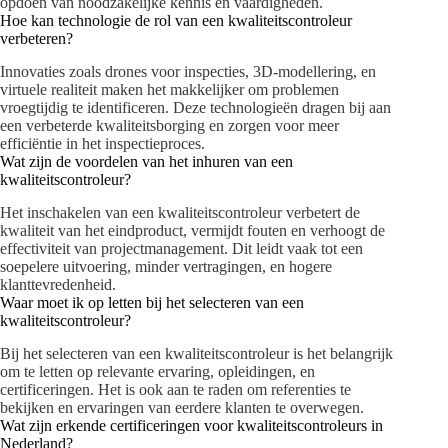
opdoen van noodzakelijke kennis en vaardigheden.
Hoe kan technologie de rol van een kwaliteitscontroleur
verbeteren?
Innovaties zoals drones voor inspecties, 3D-modellering, en
virtuele realiteit maken het makkelijker om problemen
vroegtijdig te identificeren. Deze technologieën dragen bij aan
een verbeterde kwaliteitsborging en zorgen voor meer
efficiëntie in het inspectieproces.
Wat zijn de voordelen van het inhuren van een
kwaliteitscontroleur?
Het inschakelen van een kwaliteitscontroleur verbetert de
kwaliteit van het eindproduct, vermijdt fouten en verhoogt de
effectiviteit van projectmanagement. Dit leidt vaak tot een
soepelere uitvoering, minder vertragingen, en hogere
klanttevredenheid.
Waar moet ik op letten bij het selecteren van een
kwaliteitscontroleur?
Bij het selecteren van een kwaliteitscontroleur is het belangrijk
om te letten op relevante ervaring, opleidingen, en
certificeringen. Het is ook aan te raden om referenties te
bekijken en ervaringen van eerdere klanten te overwegen.
Wat zijn erkende certificeringen voor kwaliteitscontroleurs in
Nederland?