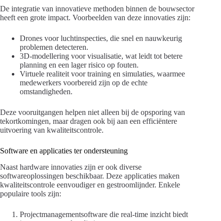
De integratie van innovatieve methoden binnen de bouwsector
heeft een grote impact. Voorbeelden van deze innovaties zijn:
Drones voor luchtinspecties, die snel en nauwkeurig
problemen detecteren.
3D-modellering voor visualisatie, wat leidt tot betere
planning en een lager risico op fouten.
Virtuele realiteit voor training en simulaties, waarmee
medewerkers voorbereid zijn op de echte
omstandigheden.
Deze vooruitgangen helpen niet alleen bij de opsporing van
tekortkomingen, maar dragen ook bij aan een efficiëntere
uitvoering van kwaliteitscontrole.
Software en applicaties ter ondersteuning
Naast hardware innovaties zijn er ook diverse
softwareoplossingen beschikbaar. Deze applicaties maken
kwaliteitscontrole eenvoudiger en gestroomlijnder. Enkele
populaire tools zijn:
Projectmanagementsoftware die real-time inzicht biedt