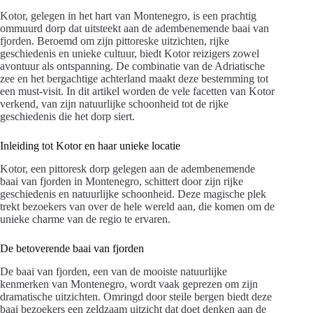
Kotor, gelegen in het hart van Montenegro, is een prachtig
ommuurd dorp dat uitsteekt aan de adembenemende baai van
fjorden. Beroemd om zijn pittoreske uitzichten, rijke
geschiedenis en unieke cultuur, biedt Kotor reizigers zowel
avontuur als ontspanning. De combinatie van de Adriatische
zee en het bergachtige achterland maakt deze bestemming tot
een must-visit. In dit artikel worden de vele facetten van Kotor
verkend, van zijn natuurlijke schoonheid tot de rijke
geschiedenis die het dorp siert.
Inleiding tot Kotor en haar unieke locatie
Kotor, een pittoresk dorp gelegen aan de adembenemende
baai van fjorden in Montenegro, schittert door zijn rijke
geschiedenis en natuurlijke schoonheid. Deze magische plek
trekt bezoekers van over de hele wereld aan, die komen om de
unieke charme van de regio te ervaren.
De betoverende baai van fjorden
De baai van fjorden, een van de mooiste natuurlijke
kenmerken van Montenegro, wordt vaak geprezen om zijn
dramatische uitzichten. Omringd door steile bergen biedt deze
baai bezoekers een zeldzaam uitzicht dat doet denken aan de