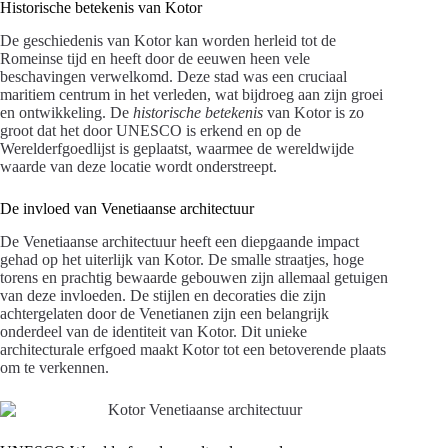
Historische betekenis van Kotor
De geschiedenis van Kotor kan worden herleid tot de
Romeinse tijd en heeft door de eeuwen heen vele
beschavingen verwelkomd. Deze stad was een cruciaal
maritiem centrum in het verleden, wat bijdroeg aan zijn groei
en ontwikkeling. De
historische betekenis
van Kotor is zo
groot dat het door UNESCO is erkend en op de
Werelderfgoedlijst is geplaatst, waarmee de wereldwijde
waarde van deze locatie wordt onderstreept.
De invloed van Venetiaanse architectuur
De Venetiaanse architectuur heeft een diepgaande impact
gehad op het uiterlijk van Kotor. De smalle straatjes, hoge
torens en prachtig bewaarde gebouwen zijn allemaal getuigen
van deze invloeden. De stijlen en decoraties die zijn
achtergelaten door de Venetianen zijn een belangrijk
onderdeel van de identiteit van Kotor. Dit unieke
architecturale erfgoed maakt Kotor tot een betoverende plaats
om te verkennen.