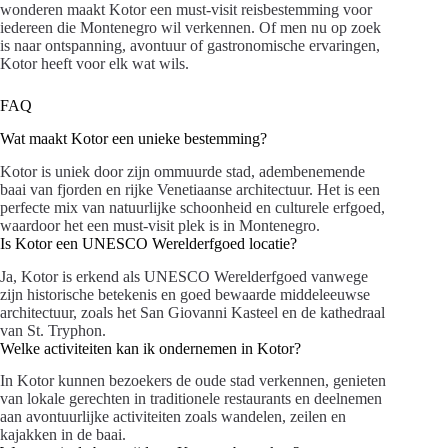
wonderen maakt Kotor een must-visit reisbestemming voor
iedereen die Montenegro wil verkennen. Of men nu op zoek
is naar ontspanning, avontuur of gastronomische ervaringen,
Kotor heeft voor elk wat wils.
FAQ
Wat maakt Kotor een unieke bestemming?
Kotor is uniek door zijn ommuurde stad, adembenemende
baai van fjorden en rijke Venetiaanse architectuur. Het is een
perfecte mix van natuurlijke schoonheid en culturele erfgoed,
waardoor het een must-visit plek is in Montenegro.
Is Kotor een UNESCO Werelderfgoed locatie?
Ja, Kotor is erkend als UNESCO Werelderfgoed vanwege
zijn historische betekenis en goed bewaarde middeleeuwse
architectuur, zoals het San Giovanni Kasteel en de kathedraal
van St. Tryphon.
Welke activiteiten kan ik ondernemen in Kotor?
In Kotor kunnen bezoekers de oude stad verkennen, genieten
van lokale gerechten in traditionele restaurants en deelnemen
aan avontuurlijke activiteiten zoals wandelen, zeilen en
kajakken in de baai.