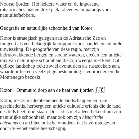
Noorse fjorden. Het heldere water en de imposante
rotsformaties maken deze plek tot een waar paradijs voor
natuurliefhebbers.
Geografie en natuurlijke schoonheid van Kotor
Kotor is strategisch gelegen aan de Adriatische Zee en
fungeert als een belangrijk knooppunt voor handel en culturele
uitwisseling. De geografie van deze regio, met zijn
indrukwekkende bergen en serene wateren, creëert een unieke
mix van natuurlijke schoonheid die zijn weerga niet kent. Dit
tijdloze landschap trekt zowel avonturiers als rustzoekers aan,
waardoor het een veelzijdige bestemming is voor iedereen die
Montenegro bezoekt.
Kotor – Ommuurd dorp aan de baai van fjorden 🇲🇪
Kotor, met zijn adembenemende landschappen en rijke
geschiedenis, herbergt een unieke culturele erfenis die de tand
des tijds heeft doorstaan. De stad is niet alleen bekend om zijn
natuurlijke schoonheid, maar ook om zijn
historische
betekenis
en architectonische wonders, dat is vormgegeven
door de Venetiaanse heerschappij.