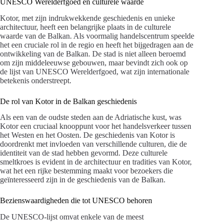
UNESCO Werelderfgoed en culturele waarde
Kotor, met zijn indrukwekkende geschiedenis en unieke
architectuur, heeft een belangrijke plaats in de culturele
waarde van de Balkan. Als voormalig handelscentrum speelde
het een cruciale rol in de regio en heeft het bijgedragen aan de
ontwikkeling van de Balkan. De stad is niet alleen beroemd
om zijn middeleeuwse gebouwen, maar bevindt zich ook op
de lijst van UNESCO Werelderfgoed, wat zijn internationale
betekenis onderstreept.
De rol van Kotor in de Balkan geschiedenis
Als een van de oudste steden aan de Adriatische kust, was
Kotor een cruciaal knooppunt voor het handelsverkeer tussen
het Westen en het Oosten. De geschiedenis van Kotor is
doordrenkt met invloeden van verschillende culturen, die de
identiteit van de stad hebben gevormd. Deze culturele
smeltkroes is evident in de architectuur en tradities van Kotor,
wat het een rijke bestemming maakt voor bezoekers die
geïnteresseerd zijn in de geschiedenis van de Balkan.
Bezienswaardigheden die tot UNESCO behoren
De UNESCO-lijst omvat enkele van de meest