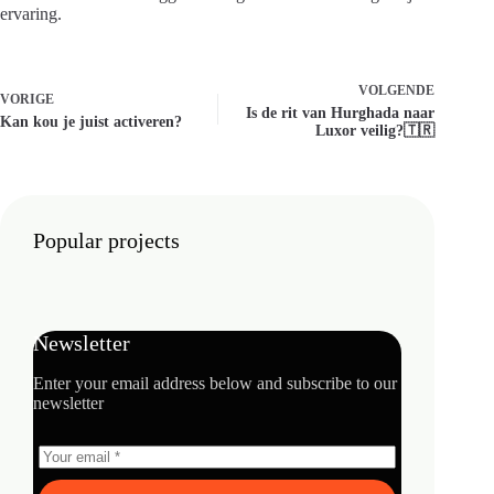
ervaring.
VOLGENDE
VORIGE
Is de rit van Hurghada naar
Kan kou je juist activeren?
Luxor veilig?🇹🇷
Popular projects
Newsletter
Enter your email address below and subscribe to our
newsletter