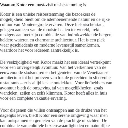
Waarom Kotor een must-visit reisbestemming is
Kotor is een unieke reisbestemming die bezoekers de
mogelijkheid biedt om de adembenemende natuur en de rijke
cultuur van Montenegro te ervaren. Deze historische stad,
gelegen aan een van de mooiste baaien ter wereld, trekt
reizigers aan met zijn combinatie van indrukwekkende bergen,
heldere wateren en charmante architectuur. Het is een plek
waar geschiedenis en moderne levensstijl samenkomen,
waardoor het voor iedereen aantrekkelijk is.
De veelzijdigheid van Kotor maakt het een ideaal vertrekpunt
voor een onvergetelijk avontuur. Van het verkennen van de
eeuwenoude stadsmuren en het genieten van de Venetiaanse
architectuur tot het proeven van lokale gerechten in sfeervolle
restaurants – er is altijd iets te ontdekken. Voor liefhebbers van
avontuur biedt de omgeving tal van mogelijkheden, zoals
wandelen, zeilen en zelfs klimmen. Kotor heeft alles in huis
voor een complete vakantie-ervaring.
Voor diegenen die willen ontsnappen aan de drukte van het
dagelijks leven, biedt Kotor een serene omgeving waar men
kan ontspannen en genieten van de prachtige uitzichten. De
combinatie van culturele bezienswaardigheden en natuurlijke