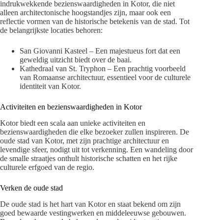
indrukwekkende bezienswaardigheden in Kotor, die niet
alleen architectonische hoogstandjes zijn, maar ook een
reflectie vormen van de historische betekenis van de stad. Tot
de belangrijkste locaties behoren:
San Giovanni Kasteel – Een majestueus fort dat een
geweldig uitzicht biedt over de baai.
Kathedraal van St. Tryphon – Een prachtig voorbeeld
van Romaanse architectuur, essentieel voor de culturele
identiteit van Kotor.
Activiteiten en bezienswaardigheden in Kotor
Kotor biedt een scala aan unieke activiteiten en
bezienswaardigheden die elke bezoeker zullen inspireren. De
oude stad van Kotor, met zijn prachtige architectuur en
levendige sfeer, nodigt uit tot verkenning. Een wandeling door
de smalle straatjes onthult historische schatten en het rijke
culturele erfgoed van de regio.
Verken de oude stad
De oude stad is het hart van Kotor en staat bekend om zijn
goed bewaarde vestingwerken en middeleeuwse gebouwen.